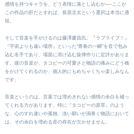
感情を持つキャラを、どう表情に落とし込むか──ここが
この作品の肝だとすれば、長原圭太という選択は本当に適
役。
そして音楽を手がけるのは藤澤慶昌氏。『ラブライブ！』
『宇宙よりも遠い場所』といった“青春の一瞬”を音で包み
込む名手であり、場面に溶け込む旋律作りに定評がありま
す。彼の音楽が、タコピーの可愛さと物語の痛みにどう橋
をかけてくれるのか、個人的にもめちゃくちゃ楽しみなん
です。
音楽というのは、言葉では埋めきれない感情の余白を補っ
てくれる力があります。特に『タコピーの原罪』のよう
な、心のすれ違いや孤独、淡い願いが渦巻く物語において
は、その余白を埋める音の存在が欠かせません。