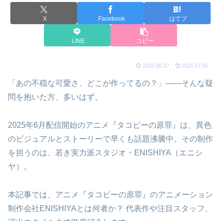
X
Facebook
はてブ
LINE
コピー
2025.06.27
2025.07.05
「あの不穏な可愛さ、どこが作ってるの？」――そんな疑
問を抱いた方、多いはず。
2025年6月配信開始のアニメ『タコピーの原罪』は、異色
のビジュアルとストーリーで早くも話題沸騰中。その制作
を担うのは、若き実力派スタジオ・ENISHIYA（エニシ
ヤ）。
本記事では、アニメ『タコピーの原罪』のアニメーション
制作会社ENISHIYAとは何者か？ 代表作や注目スタッフ、