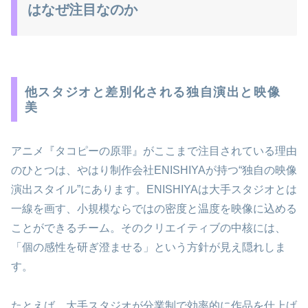
はなぜ注目なのか
他スタジオと差別化される独自演出と映像
美
アニメ『タコピーの原罪』がここまで注目されている理由
のひとつは、やはり制作会社ENISHIYAが持つ“独自の映像
演出スタイル”にあります。ENISHIYAは大手スタジオとは
一線を画す、小規模ならではの密度と温度を映像に込める
ことができるチーム。そのクリエイティブの中核には、
「個の感性を研ぎ澄ませる」という方針が見え隠れしま
す。
たとえば、大手スタジオが分業制で効率的に作品を仕上げ