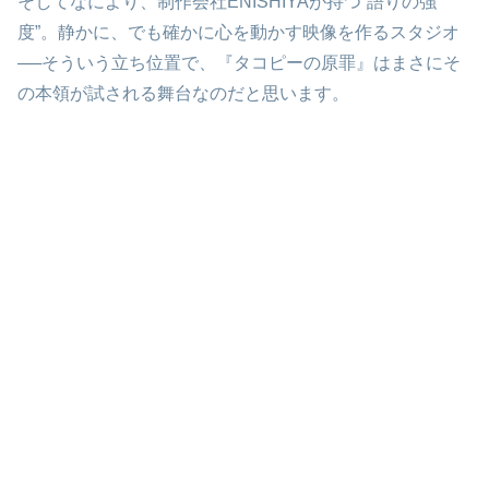
そしてなにより、制作会社ENISHIYAが持つ“語りの強
度”。静かに、でも確かに心を動かす映像を作るスタジオ
──そういう立ち位置で、『タコピーの原罪』はまさにそ
の本領が試される舞台なのだと思います。