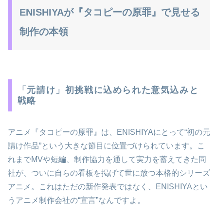
ENISHIYAが『タコピーの原罪』で見せる
制作の本領
「元請け」初挑戦に込められた意気込みと
戦略
アニメ『タコピーの原罪』は、ENISHIYAにとって“初の元
請け作品”という大きな節目に位置づけられています。こ
れまでMVや短編、制作協力を通して実力を蓄えてきた同
社が、ついに自らの看板を掲げて世に放つ本格的シリーズ
アニメ。これはただの新作発表ではなく、ENISHIYAとい
うアニメ制作会社の“宣言”なんですよ。