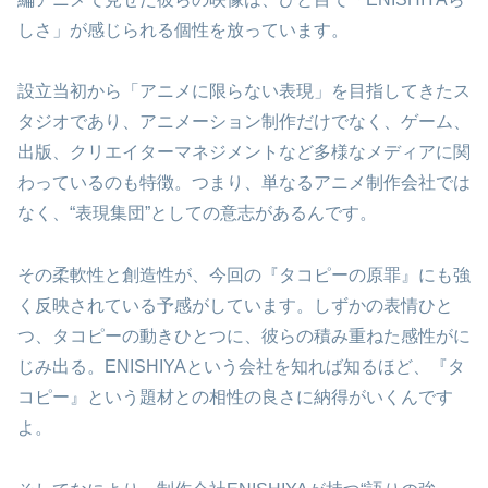
しさ」が感じられる個性を放っています。
設立当初から「アニメに限らない表現」を目指してきたス
タジオであり、アニメーション制作だけでなく、ゲーム、
出版、クリエイターマネジメントなど多様なメディアに関
わっているのも特徴。つまり、単なるアニメ制作会社では
なく、“表現集団”としての意志があるんです。
その柔軟性と創造性が、今回の『タコピーの原罪』にも強
く反映されている予感がしています。しずかの表情ひと
つ、タコピーの動きひとつに、彼らの積み重ねた感性がに
じみ出る。ENISHIYAという会社を知れば知るほど、『タ
コピー』という題材との相性の良さに納得がいくんです
よ。