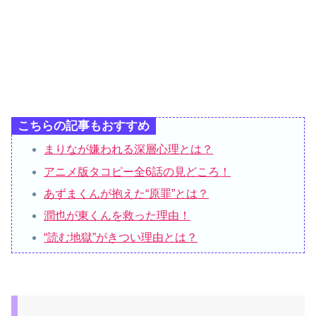
こちらの記事もおすすめ
まりなが嫌われる深層心理とは？
アニメ版タコピー全6話の見どころ！
あずまくんが抱えた“原罪”とは？
潤也が東くんを救った理由！
“読む地獄”がきつい理由とは？