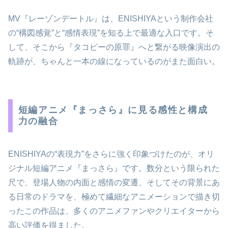
MV『レーゾンデートル』は、ENISHIYAという制作会社
の“構図感覚”と“感情表現”を知る上で最適な入口です。そ
して、そこから『タコピーの原罪』へと繋がる映像演出の
軌跡が、ちゃんと一本の線になっているのがまた面白い。
短編アニメ『まっさら』に見る感性と構成
力の融合
ENISHIYAの“表現力”をさらに強く印象づけたのが、オリ
ジナル短編アニメ『まっさら』です。数分という限られた
尺で、登場人物の内面と感情の変遷、そしてその背景にあ
る日常のドラマを、極めて繊細なアニメーションで描き切
ったこの作品は、多くのアニメファンやクリエイターから
高い評価を得ました。