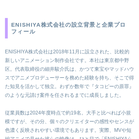
ENISHIYA株式会社の設立背景と企業プロ
フィール
ENISHIYA株式会社は2018年11月に設立された、比較的
新しいアニメーション制作会社です。本社は東京都中野
区。代表取締役の細井駿介氏は、かつて東宝やマッドハウ
スでアニメプロデューサーを務めた経験を持ち、そこで得
た知見を活かして独立。わずか数年で『タコピーの原罪』
のような元請け案件を任されるまでに成長しました。
従業員数は2024年度時点で約19名。大手と比べれば小規
模ですが、その分、個々のクリエイターの感性やセンスが
色濃く反映されやすい環境でもあります。実際、MVや短
編アニメで見せた彼らの映像は、ひと目で「ENISHIYAら