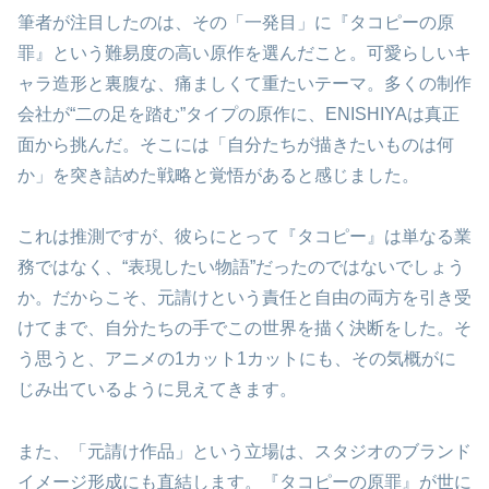
筆者が注目したのは、その「一発目」に『タコピーの原
罪』という難易度の高い原作を選んだこと。可愛らしいキ
ャラ造形と裏腹な、痛ましくて重たいテーマ。多くの制作
会社が“二の足を踏む”タイプの原作に、ENISHIYAは真正
面から挑んだ。そこには「自分たちが描きたいものは何
か」を突き詰めた戦略と覚悟があると感じました。
これは推測ですが、彼らにとって『タコピー』は単なる業
務ではなく、“表現したい物語”だったのではないでしょう
か。だからこそ、元請けという責任と自由の両方を引き受
けてまで、自分たちの手でこの世界を描く決断をした。そ
う思うと、アニメの1カット1カットにも、その気概がに
じみ出ているように見えてきます。
また、「元請け作品」という立場は、スタジオのブランド
イメージ形成にも直結します。『タコピーの原罪』が世に