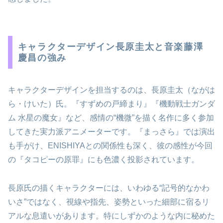
キャラクターデザイン長原圭太と音楽藤澤
慶昌の強み
キャラクターデザインを担当するのは、長原圭太（ながは
ら・けいた）氏。『すずめの戸締まり』『機動戦士ガンダ
ム 水星の魔女』など、感情の“機微”を描く名作に多く参加
してきた実力派アニメーターです。『まっさら』では演出
も手がけ、ENISHIYAとの関係性も深く、彼の感性が今回
の『タコピーの原罪』にも色濃く投影されています。
長原氏の描くキャラクターには、いわゆる“記号的なかわ
いさ”ではなく、視線や指先、姿勢といった細部に宿るリ
アルな息遣いがあります。特にしずかのような内に秘めた