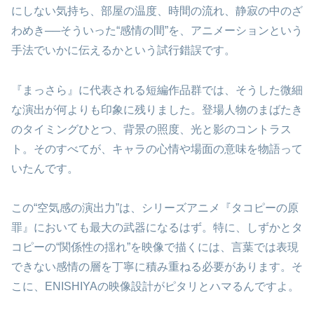
にしない気持ち、部屋の温度、時間の流れ、静寂の中のざ
わめき──そういった“感情の間”を、アニメーションという
手法でいかに伝えるかという試行錯誤です。
『まっさら』に代表される短編作品群では、そうした微細
な演出が何よりも印象に残りました。登場人物のまばたき
のタイミングひとつ、背景の照度、光と影のコントラス
ト。そのすべてが、キャラの心情や場面の意味を物語って
いたんです。
この“空気感の演出力”は、シリーズアニメ『タコピーの原
罪』においても最大の武器になるはず。特に、しずかとタ
コピーの“関係性の揺れ”を映像で描くには、言葉では表現
できない感情の層を丁寧に積み重ねる必要があります。そ
こに、ENISHIYAの映像設計がピタリとハマるんですよ。