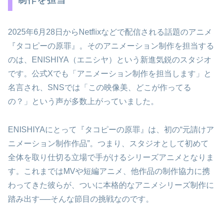
2025年6月28日からNetflixなどで配信される話題のアニメ
『タコピーの原罪』。そのアニメーション制作を担当する
のは、ENISHIYA（エニシヤ）という新進気鋭のスタジオ
です。公式Xでも「アニメーション制作を担当します」と
名言され、SNSでは「この映像美、どこが作ってる
の？」という声が多数上がっていました。
ENISHIYAにとって『タコピーの原罪』は、初の“元請けア
ニメーション制作作品”。つまり、スタジオとして初めて
全体を取り仕切る立場で手がけるシリーズアニメとなりま
す。これまではMVや短編アニメ、他作品の制作協力に携
わってきた彼らが、ついに本格的なアニメシリーズ制作に
踏み出す──そんな節目の挑戦なのです。