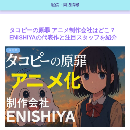
配信・周辺情報
タコピーの原罪 アニメ制作会社はどこ？
ENISHIYAの代表作と注目スタッフを紹介
未分類