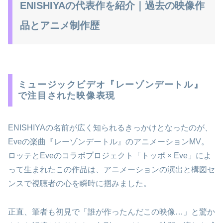
ENISHIYAの代表作を紹介｜過去の映像作
品とアニメ制作歴
ミュージックビデオ『レーゾンデートル』
で注目された映像表現
ENISHIYAの名前が広く知られるきっかけとなったのが、
Eveの楽曲『レーゾンデートル』のアニメーションMV。
ロッテとEveのコラボプロジェクト「トッポ × Eve」によ
って生まれたこの作品は、アニメーションの演出と構図セ
ンスで視聴者の心を瞬時に掴みました。
正直、筆者も初見で「誰が作ったんだこの映像…」と驚か