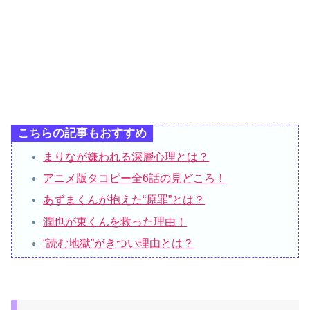
こちらの記事もおすすめ
まりなが嫌われる深層心理とは？
アニメ版タコピー全6話の見どころ！
あずまくんが抱えた“原罪”とは？
潤也が東くんを救った理由！
“読む地獄”がきつい理由とは？