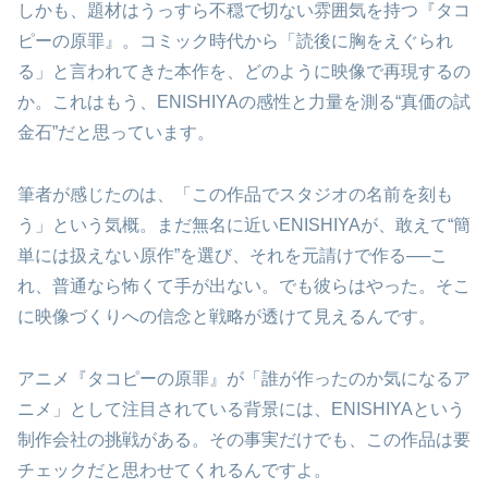
しかも、題材はうっすら不穏で切ない雰囲気を持つ『タコ
ピーの原罪』。コミック時代から「読後に胸をえぐられ
る」と言われてきた本作を、どのように映像で再現するの
か。これはもう、ENISHIYAの感性と力量を測る“真価の試
金石”だと思っています。
筆者が感じたのは、「この作品でスタジオの名前を刻も
う」という気概。まだ無名に近いENISHIYAが、敢えて“簡
単には扱えない原作”を選び、それを元請けで作る──こ
れ、普通なら怖くて手が出ない。でも彼らはやった。そこ
に映像づくりへの信念と戦略が透けて見えるんです。
アニメ『タコピーの原罪』が「誰が作ったのか気になるア
ニメ」として注目されている背景には、ENISHIYAという
制作会社の挑戦がある。その事実だけでも、この作品は要
チェックだと思わせてくれるんですよ。