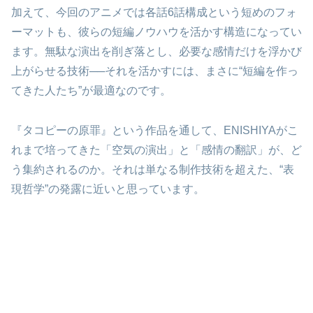
加えて、今回のアニメでは各話6話構成という短めのフォ
ーマットも、彼らの短編ノウハウを活かす構造になってい
ます。無駄な演出を削ぎ落とし、必要な感情だけを浮かび
上がらせる技術──それを活かすには、まさに“短編を作っ
てきた人たち”が最適なのです。
『タコピーの原罪』という作品を通して、ENISHIYAがこ
れまで培ってきた「空気の演出」と「感情の翻訳」が、ど
う集約されるのか。それは単なる制作技術を超えた、“表
現哲学”の発露に近いと思っています。