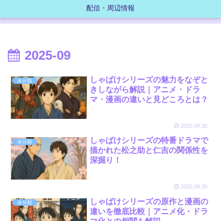
配信・周辺情報
2025-09
しゃばけシリーズの魅力をなぞと
未分類
きしながら解説｜アニメ・ドラ
マ・漫画の違いと見どころとは？
2025.09.30
しゃばけシリーズの特番ドラマで
未分類
描かれた松之助と仁吉の関係性を
深掘り！
2025.09.30
しゃばけシリーズの原作と漫画の
未分類
違いを徹底比較｜アニメ化・ドラ