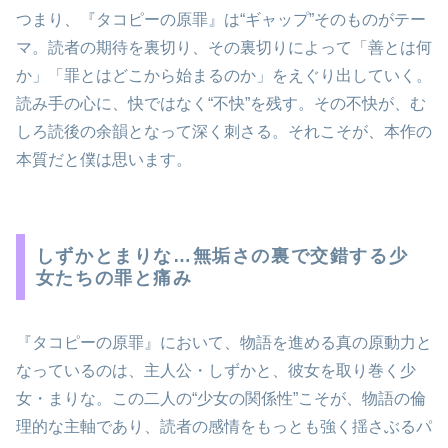
つまり、『タコピーの原罪』は“ギャップ”そのものがテー
マ。読者の期待を裏切り、その裏切りによって「善とは何
か」「罪とはどこから始まるのか」をえぐり出していく。
読み手の心に、快ではなく“不快”を残す。その不快が、む
しろ読後の余韻となって深く刺さる。それこそが、本作の
本質だと僕は思います。
しずかとまりな…無垢さの裏で交錯する少
女たちの罪と痛み
『タコピーの原罪』において、物語を進める真の原動力と
なっているのは、主人公・しずかと、彼女を取り巻く少
女・まりな。この二人の“少女の関係性”こそが、物語の倫
理的な主軸であり、読者の感情をもっとも強く揺さぶるパ