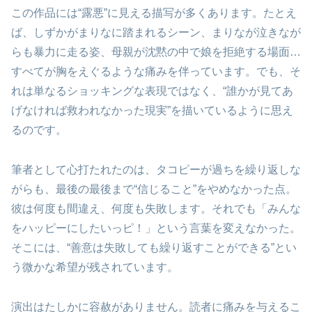
この作品には“露悪”に見える描写が多くあります。たとえ
ば、しずかがまりなに踏まれるシーン、まりなが泣きなが
らも暴力に走る姿、母親が沈黙の中で娘を拒絶する場面…
すべてが胸をえぐるような痛みを伴っています。でも、そ
れは単なるショッキングな表現ではなく、“誰かが見てあ
げなければ救われなかった現実”を描いているように思え
るのです。
筆者として心打たれたのは、タコピーが過ちを繰り返しな
がらも、最後の最後まで“信じること”をやめなかった点。
彼は何度も間違え、何度も失敗します。それでも「みんな
をハッピーにしたいっピ！」という言葉を変えなかった。
そこには、“善意は失敗しても繰り返すことができる”とい
う微かな希望が残されています。
演出はたしかに容赦がありません。読者に痛みを与えるこ