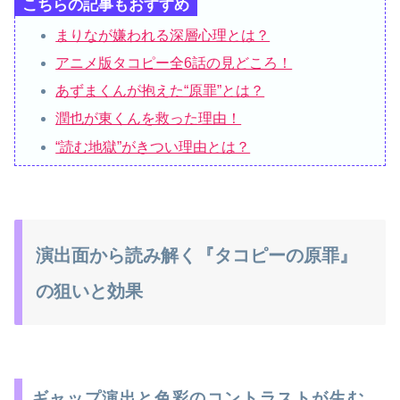
こちらの記事もおすすめ
まりなが嫌われる深層心理とは？
アニメ版タコピー全6話の見どころ！
あずまくんが抱えた“原罪”とは？
潤也が東くんを救った理由！
“読む地獄”がきつい理由とは？
演出面から読み解く『タコピーの原罪』
の狙いと効果
ギャップ演出と色彩のコントラストが生む