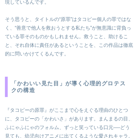
現しているんです。
そう思うと、タイトルの“原罪”はタコピー個人の罪ではな
く、“善意で他人を救おうとする私たち”が無意識に背負っ
ている罪そのものかもしれません。救うこと、助けるこ
と、それ自体に責任があるということを、この作品は徹底
的に問いかけてくるんです。
「かわいい見た目」が導く心理的グロテス
クの構造
『タコピーの原罪』がここまで心をえぐる理由のひとつ
に、タコピーの「かわいさ」があります。まんまるの目、
ふにゃふにゃのフォルム、ずっと笑っている口元──どう
見ても、幼児向けアニメに出てくるような愛されキャラ。