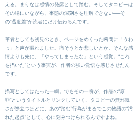
える。まりなは感情の発露として踏む。そしてタコピーは
その場にいながら、事態の深刻さを理解できない──そ
の“温度差”が読者にだけ伝わるんです。
筆者としても初見のとき、ページをめくった瞬間に「うわ
っ」と声が漏れました。痛そうとか悲しいとか、そんな感
情よりも先に、「やってしまったな」という感覚。“これ
を描いた”という事実が、作者の強い覚悟を感じさせたん
です。
描写としてはたった一瞬。でもその一瞬が、作品の“原
罪”というタイトルとリンクしていく。タコピーの無邪気
さが際立つほどに、あの“踏む”行為がまるでこの物語の“汚
れた起点”として、心に刻みつけられるんですよね。