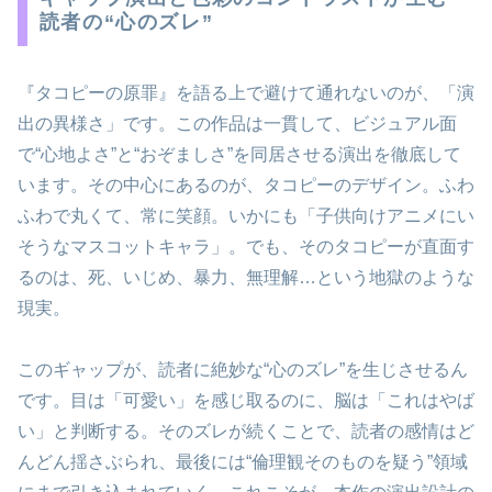
読者の“心のズレ”
『タコピーの原罪』を語る上で避けて通れないのが、「演
出の異様さ」です。この作品は一貫して、ビジュアル面
で“心地よさ”と“おぞましさ”を同居させる演出を徹底して
います。その中心にあるのが、タコピーのデザイン。ふわ
ふわで丸くて、常に笑顔。いかにも「子供向けアニメにい
そうなマスコットキャラ」。でも、そのタコピーが直面す
るのは、死、いじめ、暴力、無理解…という地獄のような
現実。
このギャップが、読者に絶妙な“心のズレ”を生じさせるん
です。目は「可愛い」を感じ取るのに、脳は「これはやば
い」と判断する。そのズレが続くことで、読者の感情はど
んどん揺さぶられ、最後には“倫理観そのものを疑う”領域