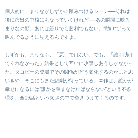
個人的に、まりながしずかに踏みつけるシーン──それは
後に演出の中核にもなっていくけれど──あの瞬間に映る
まりなの顔、あれは怒りでも勝利でもない。“助けて”って
叫んでるように見えるんですよ。
しずかも、まりなも、「悪」ではない。でも、「誰も助け
てくれなかった」結果として互いに攻撃しあうしかなかっ
た。タコピーの登場でその関係がどう変化するのか…と思
いきや、そこにもまた悲劇が待っている。本作は、誰かが
幸せになるには“誰かを踏まなければならない”という不条
理を、全16話という短さの中で突きつけてくるのです。