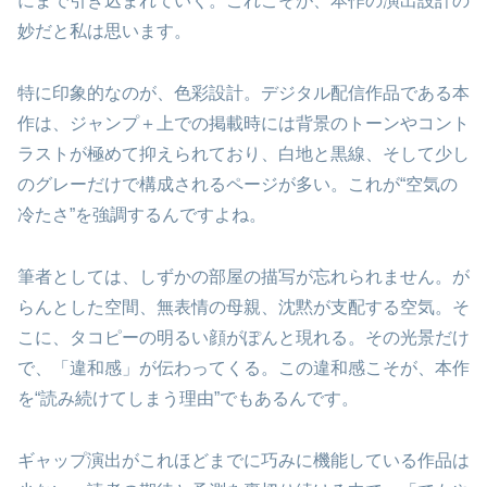
にまで引き込まれていく。これこそが、本作の演出設計の
妙だと私は思います。
特に印象的なのが、色彩設計。デジタル配信作品である本
作は、ジャンプ＋上での掲載時には背景のトーンやコント
ラストが極めて抑えられており、白地と黒線、そして少し
のグレーだけで構成されるページが多い。これが“空気の
冷たさ”を強調するんですよね。
筆者としては、しずかの部屋の描写が忘れられません。が
らんとした空間、無表情の母親、沈黙が支配する空気。そ
こに、タコピーの明るい顔がぽんと現れる。その光景だけ
で、「違和感」が伝わってくる。この違和感こそが、本作
を“読み続けてしまう理由”でもあるんです。
ギャップ演出がこれほどまでに巧みに機能している作品は