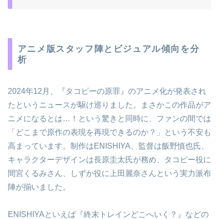
アニメ版スタッフ陣とビジュアル傾向を分
析
2024年12月、『タコピーの原罪』のアニメ化が発表され
たというニュースが駆け巡りました。まさかこの作品がア
ニメになるとは…！という驚きと同時に、ファンの間では
「どこまで原作の表現を再現できるのか？」という不安も
高まっています。制作はENISHIYA、監督は飯野慎也氏、
キャラクターデザインは長原圭太氏が務め、タコピー役に
間宮くるみさん、しずか役に上田麗奈さんという実力派布
陣が揃いました。
ENISHIYAといえば『終末トレインどこへいく？』などの