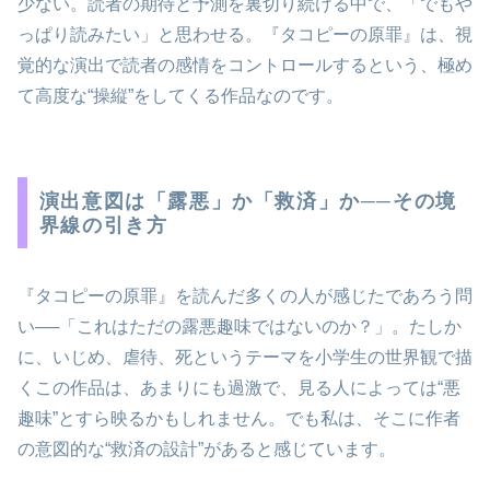
少ない。読者の期待と予測を裏切り続ける中で、「でもや
っぱり読みたい」と思わせる。『タコピーの原罪』は、視
覚的な演出で読者の感情をコントロールするという、極め
て高度な“操縦”をしてくる作品なのです。
演出意図は「露悪」か「救済」か──その境
界線の引き方
『タコピーの原罪』を読んだ多くの人が感じたであろう問
い──「これはただの露悪趣味ではないのか？」。たしか
に、いじめ、虐待、死というテーマを小学生の世界観で描
くこの作品は、あまりにも過激で、見る人によっては“悪
趣味”とすら映るかもしれません。でも私は、そこに作者
の意図的な“救済の設計”があると感じています。