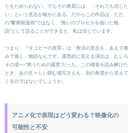
とをためらわない。でもその奥底には、「それでも信じた
い」という意志が確かにある。だからこの作品は、ただ
の“鬱展開漫画”ではなく、“救いのプロセスを描いた物
語”として語ることができると、私は信じています。
つまり、『タコピーの原罪』は「救済の意志を、あえて痛
みで描く」物語なんです。露悪的に見える演出は、むしろ
その逆──“救うための露悪”だった。この構造を読み解けた
とき、あの生々しい踏む描写さえも、別の角度から見えて
くるのではないでしょうか。
アニメ化で表現はどう変わる？映像化の
可能性と不安