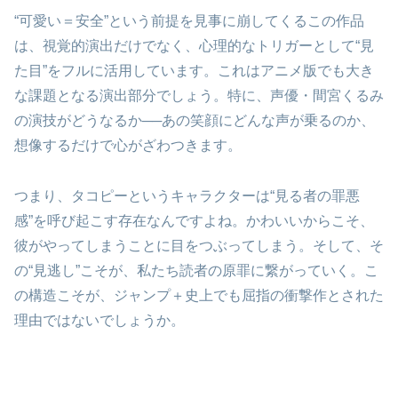
“可愛い＝安全”という前提を見事に崩してくるこの作品
は、視覚的演出だけでなく、心理的なトリガーとして“見
た目”をフルに活用しています。これはアニメ版でも大き
な課題となる演出部分でしょう。特に、声優・間宮くるみ
の演技がどうなるか──あの笑顔にどんな声が乗るのか、
想像するだけで心がざわつきます。
つまり、タコピーというキャラクターは“見る者の罪悪
感”を呼び起こす存在なんですよね。かわいいからこそ、
彼がやってしまうことに目をつぶってしまう。そして、そ
の“見逃し”こそが、私たち読者の原罪に繋がっていく。こ
の構造こそが、ジャンプ＋史上でも屈指の衝撃作とされた
理由ではないでしょうか。