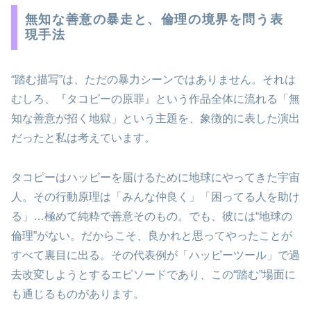
無知な善意の暴走と、倫理の境界を問う表
現手法
“踏む描写”は、ただの暴力シーンではありません。それは
むしろ、『タコピーの原罪』という作品全体に流れる「無
知な善意が招く地獄」という主題を、象徴的に表した演出
だったと私は考えています。
タコピーはハッピーを届けるために地球にやってきた宇宙
人。その行動原理は「みんな仲良く」「困ってる人を助け
る」…極めて純粋で善意そのもの。でも、彼には“地球の
倫理”がない。だからこそ、良かれと思ってやったことが
すべて裏目に出る。その代表例が「ハッピーツール」で過
去改変しようとするエピソードであり、この“踏む”場面に
も通じるものがあります。