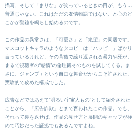
描写、そして「まりな」が笑っているときの目が、もう…
普通じゃない。これはただの友情物語ではない、と心のど
こかが警鐘を鳴らし始めるのです。
この作品の異常さは、「可愛さ」と「絶望」の同居です。
マスコットキャラのようなタコピーは「ハッピー」ばかり
言っているけれど、その背後で繰り返される暴力や死が、
まるで視聴者の“感情”の倫理観そのものを試してくる。ま
さに、ジャンプ＋という自由な舞台だからこそ許された、
実験的で攻めた構成でした。
広告などではあえて“明るい宇宙人もの”として紹介された
ことから、「広告詐欺」とまで言われたこの作品。でも、
それって裏を返せば、作品の見せ方と展開のギャップが極
めて巧妙だった証拠でもあるんですよね。