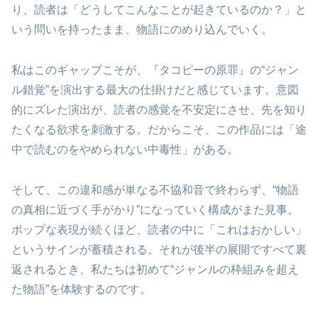
り、読者は「どうしてこんなことが起きているのか？」と
いう問いを持ったまま、物語にのめり込んでいく。
私はこのギャップこそが、『タコピーの原罪』の“ジャン
ル錯覚”を演出する最大の仕掛けだと感じています。意図
的にズレた演出が、読者の感覚を不安定にさせ、先を知り
たくなる欲求を刺激する。だからこそ、この作品には「途
中で読むのをやめられない中毒性」がある。
そして、この違和感が単なる不協和音で終わらず、“物語
の真相に近づく手がかり”になっていく構成がまた見事。
ポップな表現が続くほど、読者の中に「これはおかしい」
というサインが蓄積される。それが後半の展開ですべて裏
返されるとき、私たちは初めて“ジャンルの枠組みを超え
た物語”を体験するのです。