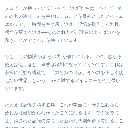
タコピーが持っている“ハッピー道具”たちは、ハッピー星
人の名の通り、人を幸せにすることを目的としたアイテム
ばかりです。時間を巻き戻す道具、記憶を操作する道具、
感情を変える道具──そのどれもが、理屈の上では誰かを
救うことができる力を持っています。
でも、この物語では“その力”が裏目に出る。いや、むしろ
使えば使うほど、事態は深刻になっていくのです。これは
非常に巧妙な構造で、「力を持つ者が、その力を正しく使
えない世界」という、SFに対するアイロニーを強く帯び
ています。
たとえば記憶を消す道具。これが本当に幸せを生むなら、
苦しみは最初からなかったことになるはず。でも実際に
は、消された記憶の先にまた新たな悲劇が待っている。こ