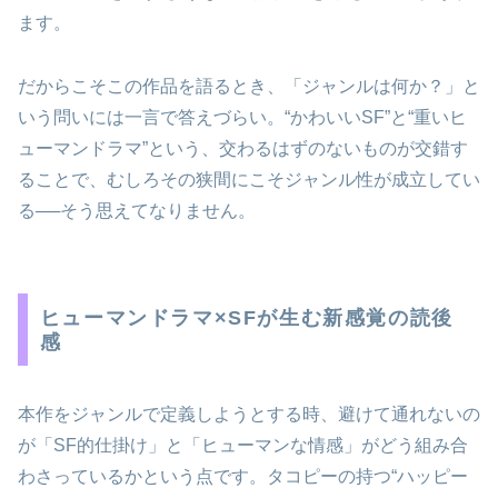
ます。
だからこそこの作品を語るとき、「ジャンルは何か？」と
いう問いには一言で答えづらい。“かわいいSF”と“重いヒ
ューマンドラマ”という、交わるはずのないものが交錯す
ることで、むしろその狭間にこそジャンル性が成立してい
る──そう思えてなりません。
ヒューマンドラマ×SFが生む新感覚の読後
感
本作をジャンルで定義しようとする時、避けて通れないの
が「SF的仕掛け」と「ヒューマンな情感」がどう組み合
わさっているかという点です。タコピーの持つ“ハッピー