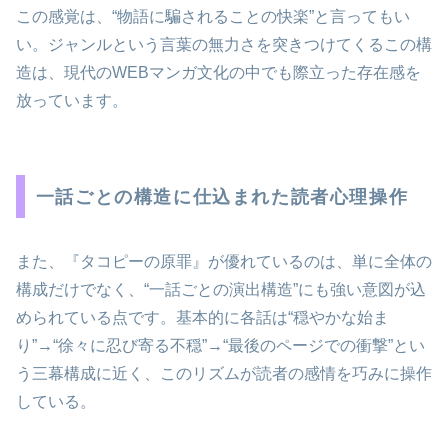
この感覚は、“物語に騙されることの快楽”と言ってもい
い。ジャンルという言葉の無力さを突きつけてくるこの構
造は、現代のWEBマンガ文化の中でも際立った存在感を
放っています。
一話ごとの構造に仕込まれた読者心理操作
また、『タコピーの原罪』が優れているのは、単に全体の
構成だけでなく、“一話ごとの演出構造”にも強い意図が込
められている点です。基本的に各話は“穏やかな始ま
り”→“徐々に忍び寄る不穏”→“最後のページでの衝撃”とい
う三幕構成に近く、このリズムが読者の感情を巧みに操作
している。