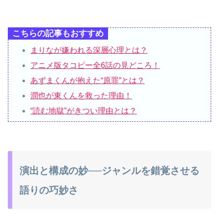
こちらの記事もおすすめ
まりなが嫌われる深層心理とは？
アニメ版タコピー全6話の見どころ！
あずまくんが抱えた“原罪”とは？
潤也が東くんを救った理由！
“読む地獄”がきつい理由とは？
演出と構成の妙──ジャンルを錯覚させる
語りの巧妙さ