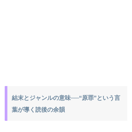
結末とジャンルの意味──“原罪”という言
葉が導く読後の余韻