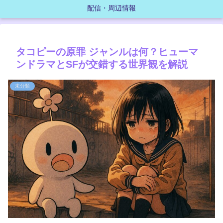
配信・周辺情報
タコピーの原罪 ジャンルは何？ヒューマ
ンドラマとSFが交錯する世界観を解説
未分類