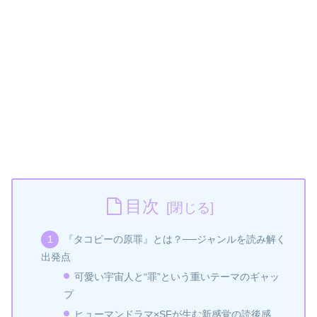
目次
『タコピーの原罪』とは？──ジャンルを読み解く
出発点
可愛い宇宙人と“罪”という重いテーマのギャッ
プ
ヒューマンドラマ×SFが生む新感覚の読後感