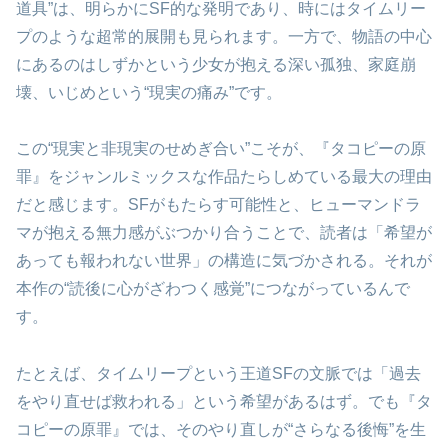
道具”は、明らかにSF的な発明であり、時にはタイムリー
プのような超常的展開も見られます。一方で、物語の中心
にあるのはしずかという少女が抱える深い孤独、家庭崩
壊、いじめという“現実の痛み”です。
この“現実と非現実のせめぎ合い”こそが、『タコピーの原
罪』をジャンルミックスな作品たらしめている最大の理由
だと感じます。SFがもたらす可能性と、ヒューマンドラ
マが抱える無力感がぶつかり合うことで、読者は「希望が
あっても報われない世界」の構造に気づかされる。それが
本作の“読後に心がざわつく感覚”につながっているんで
す。
たとえば、タイムリープという王道SFの文脈では「過去
をやり直せば救われる」という希望があるはず。でも『タ
コピーの原罪』では、そのやり直しが“さらなる後悔”を生