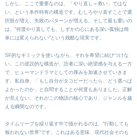
しかし、ここで重要なのは、「やり直し＝救い」ではな
い、という本作特有の構造です。むしろやり直すことで選
択肢が増え、失敗のパターンが増える。そして最も重いの
は、“何度やり直しても、しずかの心にある深い孤独は簡
単には変えられない”という残酷な現実です。
SF的なギミックを使いながら、それを希望に結びつけな
い。この逆説的な構造が、読者に深い絶望感を与える一方
で、ヒューマンドラマとしての厚みを加速させていきま
す。私自身、「もし自分がタコピーだったら、どう選べば
よかったのか」と自問することが何度もありました。正解
が見えない。それがこの物語の核心であり、ジャンルを越
える瞬間なのです。
タイムリープを繰り返す中で描かれるのは、“行動しても
報われない世界”です。これはある意味、現代社会そのも