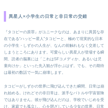
異星人×小学生の日常と非日常の交錯
『タコピーの原罪』がユニークなのは、あまりに異質な存
在である“ハッピー星人”タコピーと、極めて現実的な日本
の小学生・しずかの人生が、なんの前触れもなく交差して
しまうところにあります。可愛らしい異星人が登場する瞬
間、読者の脳裏には「これはSFコメディか、あるいは児
童向けか」といった先入観が浮かぶはず。でも、その期待
は最初の数話で一気に崩壊します。
タコピーがしずかの世界に飛び込んできた瞬間、日常は崩
れ始める。けれどその非日常は、派手なバトルや宇宙冒険
ではありません。彼が飛び込んだのは、学校でいじめを受
け、家庭でも孤立し、心を閉ざしている少女の世界。日常