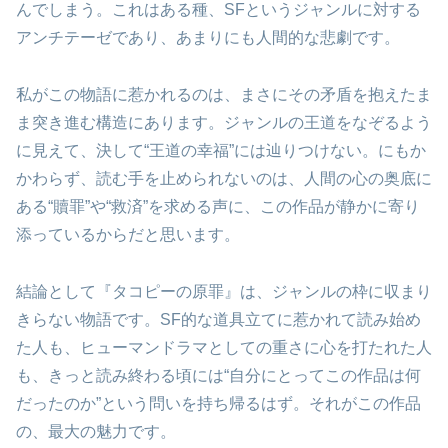
んでしまう。これはある種、SFというジャンルに対する
アンチテーゼであり、あまりにも人間的な悲劇です。
私がこの物語に惹かれるのは、まさにその矛盾を抱えたま
ま突き進む構造にあります。ジャンルの王道をなぞるよう
に見えて、決して“王道の幸福”には辿りつけない。にもか
かわらず、読む手を止められないのは、人間の心の奥底に
ある“贖罪”や“救済”を求める声に、この作品が静かに寄り
添っているからだと思います。
結論として『タコピーの原罪』は、ジャンルの枠に収まり
きらない物語です。SF的な道具立てに惹かれて読み始め
た人も、ヒューマンドラマとしての重さに心を打たれた人
も、きっと読み終わる頃には“自分にとってこの作品は何
だったのか”という問いを持ち帰るはず。それがこの作品
の、最大の魅力です。