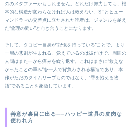
ののメタファーかもしれません。どれだけ努力しても、根
本的な構造が変わらなければ人は救えない。SFとヒュー
マンドラマの交差点に立たされた読者は、ジャンルを越え
た“倫理の問い”と向き合うことになります。
そして、タコピー自身が“記憶を持っている”ことで、より
一層の悲劇が生まれる。覚えているのは彼だけで、周囲の
人間はまた一から痛みを繰り返す。これはまさに“救えな
かったことの重み”を一人で背負わされる構造であり、本
作がただのタイムリープものではなく、“罪を抱える物
語”であることを象徴しています。
善意が裏目に出る──ハッピー道具の皮肉な
使われ方