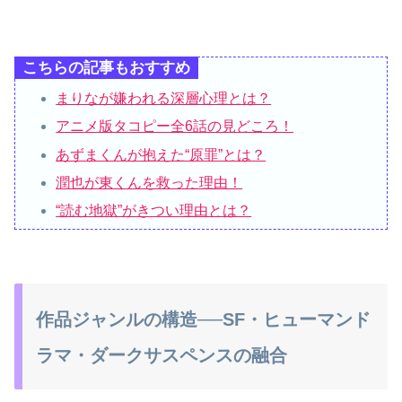
こちらの記事もおすすめ
まりなが嫌われる深層心理とは？
アニメ版タコピー全6話の見どころ！
あずまくんが抱えた“原罪”とは？
潤也が東くんを救った理由！
“読む地獄”がきつい理由とは？
作品ジャンルの構造──SF・ヒューマンド
ラマ・ダークサスペンスの融合