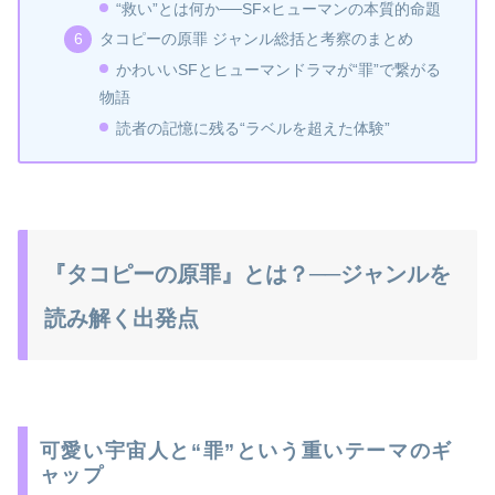
“救い”とは何か──SF×ヒューマンの本質的命題
タコピーの原罪 ジャンル総括と考察のまとめ
かわいいSFとヒューマンドラマが“罪”で繋がる
物語
読者の記憶に残る“ラベルを超えた体験”
『タコピーの原罪』とは？──ジャンルを
読み解く出発点
可愛い宇宙人と“罪”という重いテーマのギ
ャップ