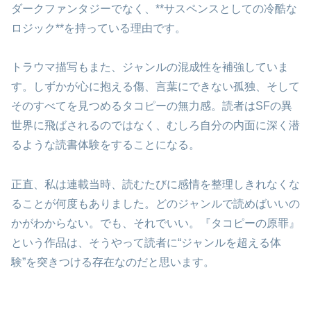
ダークファンタジーでなく、**サスペンスとしての冷酷な
ロジック**を持っている理由です。
トラウマ描写もまた、ジャンルの混成性を補強していま
す。しずかが心に抱える傷、言葉にできない孤独、そして
そのすべてを見つめるタコピーの無力感。読者はSFの異
世界に飛ばされるのではなく、むしろ自分の内面に深く潜
るような読書体験をすることになる。
正直、私は連載当時、読むたびに感情を整理しきれなくな
ることが何度もありました。どのジャンルで読めばいいの
かがわからない。でも、それでいい。『タコピーの原罪』
という作品は、そうやって読者に“ジャンルを超える体
験”を突きつける存在なのだと思います。