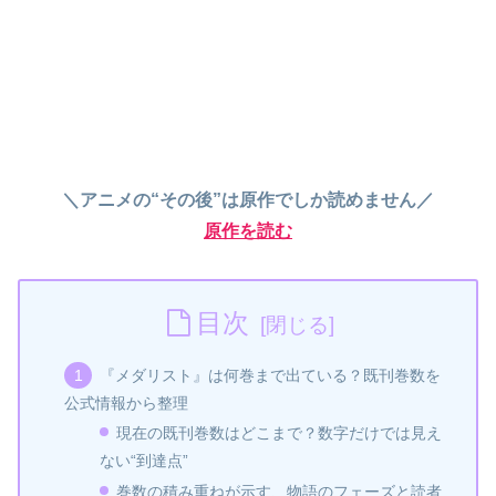
＼アニメの“その後”は原作でしか読めません／
原作を読む
目次
『メダリスト』は何巻まで出ている？既刊巻数を
公式情報から整理
現在の既刊巻数はどこまで？数字だけでは見え
ない“到達点”
巻数の積み重ねが示す、物語のフェーズと読者