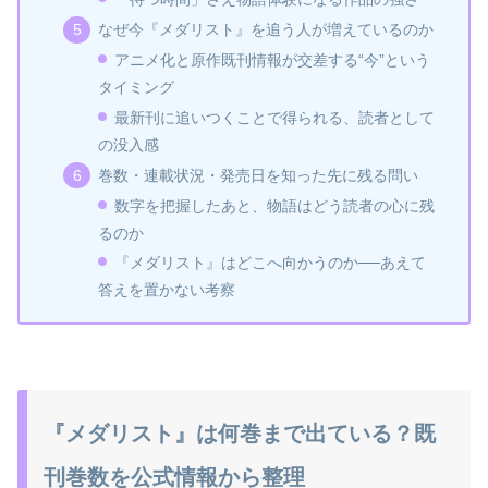
なぜ今『メダリスト』を追う人が増えているのか
アニメ化と原作既刊情報が交差する“今”という
タイミング
最新刊に追いつくことで得られる、読者として
の没入感
巻数・連載状況・発売日を知った先に残る問い
数字を把握したあと、物語はどう読者の心に残
るのか
『メダリスト』はどこへ向かうのか──あえて
答えを置かない考察
『メダリスト』は何巻まで出ている？既
刊巻数を公式情報から整理