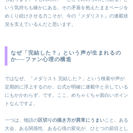
いう気持ちも確かにある。その矛盾を抱えたままページを
めくり続けさせる力こそが、今の『メダリスト』の連載状
況を支えているんだと思います。
なぜ「完結した？」という声が生まれるの
か──ファン心理の構造
ではなぜ、「メダリスト 完結した？」という検索や声が
定期的に浮上するのか。公式が明確に連載中と示している
にもかかわらず、です。ここ、めちゃくちゃ面白いポイン
トなんですよ。
一つは、物語の
区切りの描き方が異常にうまい
こと。ある
大会、ある関係性、ある心境の変化が、ひとつの節目とし