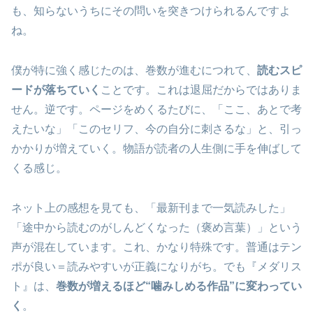
も、知らないうちにその問いを突きつけられるんですよ
ね。
僕が特に強く感じたのは、巻数が進むにつれて、
読むスピ
ードが落ちていく
ことです。これは退屈だからではありま
せん。逆です。ページをめくるたびに、「ここ、あとで考
えたいな」「このセリフ、今の自分に刺さるな」と、引っ
かかりが増えていく。物語が読者の人生側に手を伸ばして
くる感じ。
ネット上の感想を見ても、「最新刊まで一気読みした」
「途中から読むのがしんどくなった（褒め言葉）」という
声が混在しています。これ、かなり特殊です。普通はテン
ポが良い＝読みやすいが正義になりがち。でも『メダリス
ト』は、
巻数が増えるほど“噛みしめる作品”に変わってい
く
。