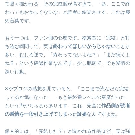
て強く描かれる。その完成度が高すぎて、「あ、ここで終
わってもおかしくないな」と読者に錯覚させる。これは褒
め言葉です。
もう一つは、ファン側の心理です。検索窓に「完結」と打
ち込む瞬間って、実は
終わってほしいからじゃない
ことが
多い。むしろ逆で、「終わってないよね？」「まだ続くよ
ね？」という確認作業なんです。少し臆病で、でも愛情の
深い行動。
Xやブログの感想を見ていると、「ここまで読んだら完結
してるか気になった」「もう最終巻レベルの密度だった」
という声がちらほらあります。これ、完全に
作品側が読者
の感情を一段引き上げてしまった証拠
なんですよね。
個人的には、「完結した？」と聞かれる作品ほど、実は強