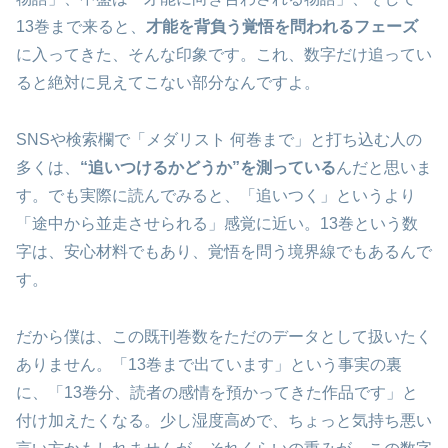
13巻まで来ると、
才能を背負う覚悟を問われるフェーズ
に入ってきた、そんな印象です。これ、数字だけ追ってい
ると絶対に見えてこない部分なんですよ。
SNSや検索欄で「メダリスト 何巻まで」と打ち込む人の
多くは、
“追いつけるかどうか”を測っている
んだと思いま
す。でも実際に読んでみると、「追いつく」というより
「途中から並走させられる」感覚に近い。13巻という数
字は、安心材料でもあり、覚悟を問う境界線でもあるんで
す。
だから僕は、この既刊巻数をただのデータとして扱いたく
ありません。「13巻まで出ています」という事実の裏
に、「13巻分、読者の感情を預かってきた作品です」と
付け加えたくなる。少し湿度高めで、ちょっと気持ち悪い