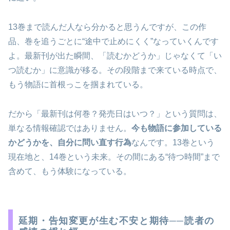
13巻まで読んだ人なら分かると思うんですが、この作
品、巻を追うごとに“途中で止めにくく”なっていくんです
よ。最新刊が出た瞬間、「読むかどうか」じゃなくて「い
つ読むか」に意識が移る。その段階まで来ている時点で、
もう物語に首根っこを掴まれている。
だから「最新刊は何巻？発売日はいつ？」という質問は、
単なる情報確認ではありません。
今も物語に参加している
かどうかを、自分に問い直す行為
なんです。13巻という
現在地と、14巻という未来。その間にある“待つ時間”まで
含めて、もう体験になっている。
延期・告知変更が生む不安と期待──読者の