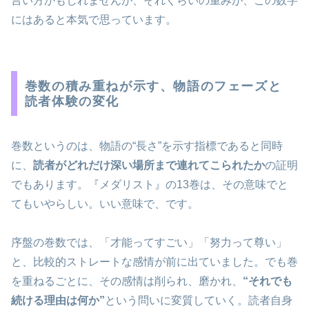
言い方かもしれませんが、それくらいの重みが、この数字
にはあると本気で思っています。
巻数の積み重ねが示す、物語のフェーズと
読者体験の変化
巻数というのは、物語の“長さ”を示す指標であると同時
に、
読者がどれだけ深い場所まで連れてこられたか
の証明
でもあります。『メダリスト』の13巻は、その意味でと
てもいやらしい。いい意味で、です。
序盤の巻数では、「才能ってすごい」「努力って尊い」
と、比較的ストレートな感情が前に出ていました。でも巻
を重ねるごとに、その感情は削られ、磨かれ、
“それでも
続ける理由は何か”
という問いに変質していく。読者自身