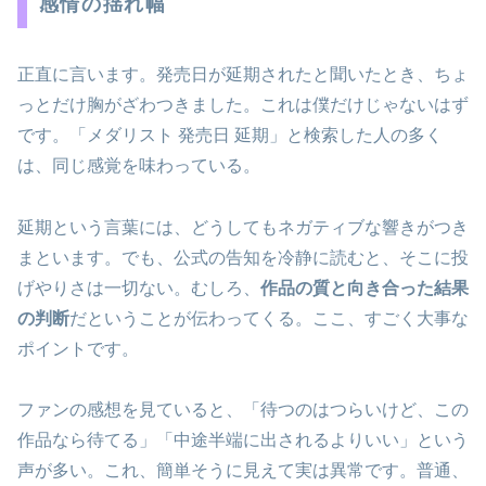
感情の揺れ幅
正直に言います。発売日が延期されたと聞いたとき、ちょ
っとだけ胸がざわつきました。これは僕だけじゃないはず
です。「メダリスト 発売日 延期」と検索した人の多く
は、同じ感覚を味わっている。
延期という言葉には、どうしてもネガティブな響きがつき
まといます。でも、公式の告知を冷静に読むと、そこに投
げやりさは一切ない。むしろ、
作品の質と向き合った結果
の判断
だということが伝わってくる。ここ、すごく大事な
ポイントです。
ファンの感想を見ていると、「待つのはつらいけど、この
作品なら待てる」「中途半端に出されるよりいい」という
声が多い。これ、簡単そうに見えて実は異常です。普通、