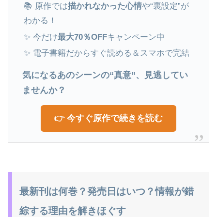
📚 原作では
描かれなかった心情
や“裏設定”が
わかる！
✨ 今だけ
最大70％OFF
キャンペーン中
✨ 電子書籍だからすぐ読める＆スマホで完結
気になるあのシーンの“真意”、見逃してい
ませんか？
👉 今すぐ原作で続きを読む
最新刊は何巻？発売日はいつ？情報が錯
綜する理由を解きほぐす