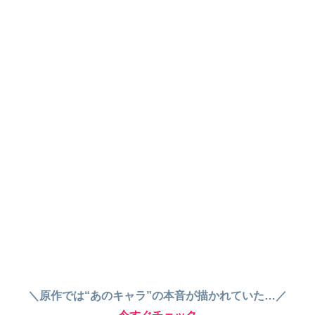
＼原作では“あのキャラ”の本音が描かれていた…／