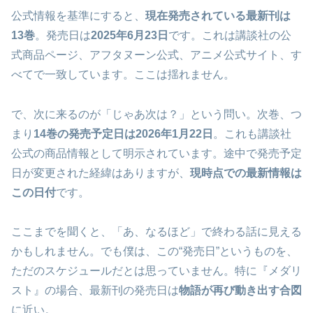
公式情報を基準にすると、
現在発売されている最新刊は
13巻
。発売日は
2025年6月23日
です。これは講談社の公
式商品ページ、アフタヌーン公式、アニメ公式サイト、す
べてで一致しています。ここは揺れません。
で、次に来るのが「じゃあ次は？」という問い。次巻、つ
まり
14巻の発売予定日は2026年1月22日
。これも講談社
公式の商品情報として明示されています。途中で発売予定
日が変更された経緯はありますが、
現時点での最新情報は
この日付
です。
ここまでを聞くと、「あ、なるほど」で終わる話に見える
かもしれません。でも僕は、この“発売日”というものを、
ただのスケジュールだとは思っていません。特に『メダリ
スト』の場合、最新刊の発売日は
物語が再び動き出す合図
に近い。