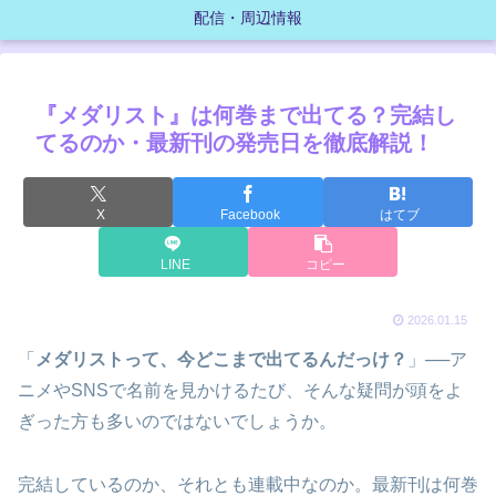
配信・周辺情報
『メダリスト』は何巻まで出てる？完結し
てるのか・最新刊の発売日を徹底解説！
X
Facebook
はてブ
LINE
コピー
2026.01.15
「
メダリストって、今どこまで出てるんだっけ？
」──ア
ニメやSNSで名前を見かけるたび、そんな疑問が頭をよ
ぎった方も多いのではないでしょうか。
完結しているのか、それとも連載中なのか。最新刊は何巻