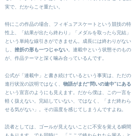
実で、だからこそ重たい。
特にこの作品の場合、フィギュアスケートという競技の特
性上、「結果が出たら終わり」「メダルを取ったら完結」
という単純な線引きができません。成長には終わりがない
し、
挫折の形も一つじゃない
。連載中という状態そのもの
が、作品テーマと深く噛み合っているんです。
公式が「連載中」と書き続けているという事実は、ただの
進行状況の説明ではなく、
物語がまだ“問いの途中”にある
という宣言のようにも見えます。だから僕は、この一言を
軽く扱えない。完結していない、ではなく、「まだ終わら
せる気がない」。その温度を感じてしまうんですよね。
読者としては、ゴールが見えないことに不安を覚える瞬間
もあります。でも同時に、「ここで終わられたら困る」と