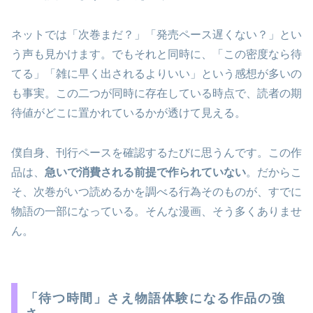
ネットでは「次巻まだ？」「発売ペース遅くない？」とい
う声も見かけます。でもそれと同時に、「この密度なら待
てる」「雑に早く出されるよりいい」という感想が多いの
も事実。この二つが同時に存在している時点で、読者の期
待値がどこに置かれているかが透けて見える。
僕自身、刊行ペースを確認するたびに思うんです。この作
品は、
急いで消費される前提で作られていない
。だからこ
そ、次巻がいつ読めるかを調べる行為そのものが、すでに
物語の一部になっている。そんな漫画、そう多くありませ
ん。
「待つ時間」さえ物語体験になる作品の強