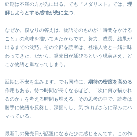
延期は不満の方が先に出る。でも『メダリスト』では、
理
解しようとする感情が先に立つ
。
なぜか。僕なりの答えは、物語そのものが「時間をかける
こと」の意味を描いてきたからです。努力、成長、結果が
出るまでの沈黙。その全部を読者は、登場人物と一緒に味
わってきた。だから、発売日が延びるという現実さえ、ど
こか物語と重なってしまう。
延期は不安を生みます。でも同時に、
期待の密度を高める
作用もある。待つ時間が長くなるほど、「次に何が描かれ
るのか」を考える時間も増える。その思考の中で、読者は
勝手に物語を反芻し、深掘りし、気づけばさらに深みにハ
マっている。
最新刊の発売日が話題になるたびに感じるんです。この作