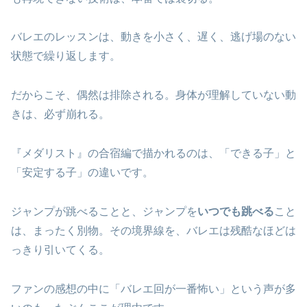
バレエのレッスンは、動きを小さく、遅く、逃げ場のない
状態で繰り返します。
だからこそ、偶然は排除される。身体が理解していない動
きは、必ず崩れる。
『メダリスト』の合宿編で描かれるのは、「できる子」と
「安定する子」の違いです。
ジャンプが跳べることと、ジャンプを
いつでも跳べる
こと
は、まったく別物。その境界線を、バレエは残酷なほどは
っきり引いてくる。
ファンの感想の中に「バレエ回が一番怖い」という声が多