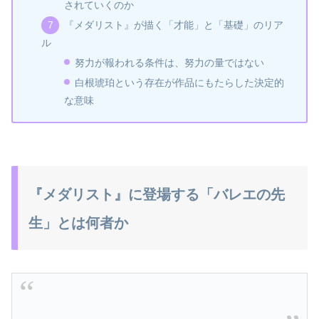
されていくのか
『メダリスト』が描く「才能」と「基礎」のリア
ル
努力が報われる条件は、努力の量ではない
白根琥珀という存在が作品にもたらした決定的
な意味
『メダリスト』に登場する「バレエの先
生」とは何者か