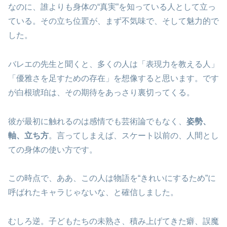
なのに、誰よりも身体の“真実”を知っている人として立っ
ている。その立ち位置が、まず不気味で、そして魅力的で
した。
バレエの先生と聞くと、多くの人は「表現力を教える人」
「優雅さを足すための存在」を想像すると思います。です
が白根琥珀は、その期待をあっさり裏切ってくる。
彼が最初に触れるのは感情でも芸術論でもなく、
姿勢、
軸、立ち方
。言ってしまえば、スケート以前の、人間とし
ての身体の使い方です。
この時点で、ああ、この人は物語を“きれいにするため”に
呼ばれたキャラじゃないな、と確信しました。
むしろ逆。子どもたちの未熟さ、積み上げてきた癖、誤魔