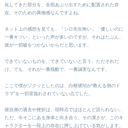
化してきた部分を、全部あぶり出すために配置された存
在。そのための異物感なんですよね。
ネット上の感想を見ても、「シロ先生怖い」「優しいのに
一番キツい」といった声が多いのですが、それはたぶん、
彼が一切嘘をつかないからだと思います。
できていないものを、できていないと言う。ただそれだ
け。でも、それが一番残酷で、一番誠実なんです。
ここで僕がゾクッとしたのは、白根琥珀が“教える側のド
ラマ”を一切背負わされていない点でした。
彼自身の過去や挫折は、現時点ではほとんど語られない。
ただ、今そこにある身体と向き合う。その潔さが、このキ
ャラクターを一段上の存在に押し上げている気がします。