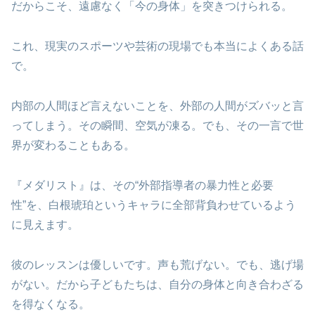
だからこそ、遠慮なく「今の身体」を突きつけられる。
これ、現実のスポーツや芸術の現場でも本当によくある話
で。
内部の人間ほど言えないことを、外部の人間がズバッと言
ってしまう。その瞬間、空気が凍る。でも、その一言で世
界が変わることもある。
『メダリスト』は、その“外部指導者の暴力性と必要
性”を、白根琥珀というキャラに全部背負わせているよう
に見えます。
彼のレッスンは優しいです。声も荒げない。でも、逃げ場
がない。だから子どもたちは、自分の身体と向き合わざる
を得なくなる。