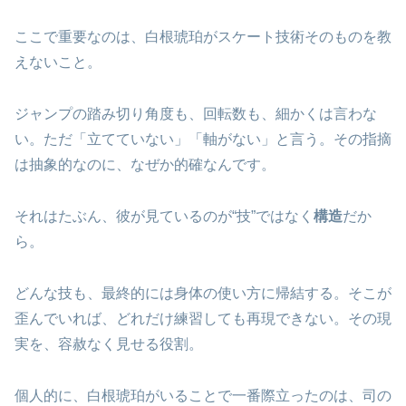
ここで重要なのは、白根琥珀がスケート技術そのものを教
えないこと。
ジャンプの踏み切り角度も、回転数も、細かくは言わな
い。ただ「立てていない」「軸がない」と言う。その指摘
は抽象的なのに、なぜか的確なんです。
それはたぶん、彼が見ているのが“技”ではなく
構造
だか
ら。
どんな技も、最終的には身体の使い方に帰結する。そこが
歪んでいれば、どれだけ練習しても再現できない。その現
実を、容赦なく見せる役割。
個人的に、白根琥珀がいることで一番際立ったのは、司の