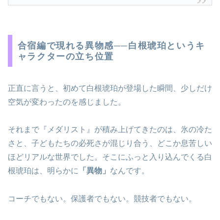
合宿編で現れる異物感──白根琥珀というキ
ャラクターの立ち位置
正直に言うと、初めて白根琥珀が登場した瞬間、少しだけ
空気が変わったのを感じました。
それまで『メダリスト』が積み上げてきたのは、氷の冷た
さと、子どもたちの必死さが混じり合う、どこか息苦しい
ほどリアルな世界でした。そこにふっと入り込んでくる白
根琥珀は、明らかに
「異物」
なんです。
コーチでもない。保護者でもない。競技者でもない。