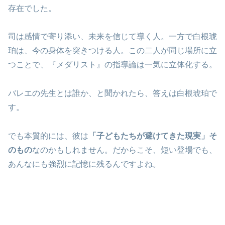
存在でした。
司は感情で寄り添い、未来を信じて導く人。一方で白根琥
珀は、今の身体を突きつける人。この二人が同じ場所に立
つことで、『メダリスト』の指導論は一気に立体化する。
バレエの先生とは誰か、と聞かれたら、答えは白根琥珀で
す。
でも本質的には、彼は
「子どもたちが避けてきた現実」そ
のもの
なのかもしれません。だからこそ、短い登場でも、
あんなにも強烈に記憶に残るんですよね。