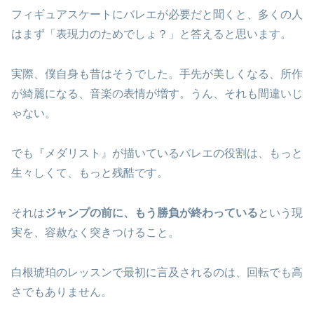
フィギュアスケートにバレエが必要だと聞くと、多くの人
はまず「表現力のためでしょ？」と答えると思います。
実際、僕自身も昔はそうでした。手先が美しくなる、所作
が綺麗になる、音楽の表情が増す。うん、それも間違いじ
ゃない。
でも『メダリスト』が描いているバレエの役割は、もっと
生々しくて、もっと残酷です。
それは
ジャンプの前に、もう勝負が終わっている
という現
実を、容赦なく突きつけること。
白根琥珀のレッスンで最初に言及されるのは、回転でも高
さでもありません。