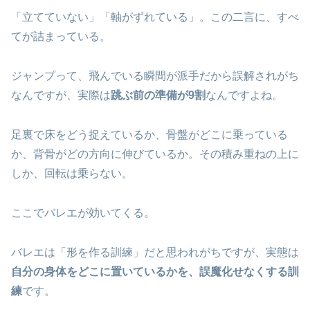
「立てていない」「軸がずれている」。この二言に、すべ
てが詰まっている。
ジャンプって、飛んでいる瞬間が派手だから誤解されがち
なんですが、実際は
跳ぶ前の準備が9割
なんですよね。
足裏で床をどう捉えているか、骨盤がどこに乗っている
か、背骨がどの方向に伸びているか。その積み重ねの上に
しか、回転は乗らない。
ここでバレエが効いてくる。
バレエは「形を作る訓練」だと思われがちですが、実態は
自分の身体をどこに置いているかを、誤魔化せなくする訓
練
です。