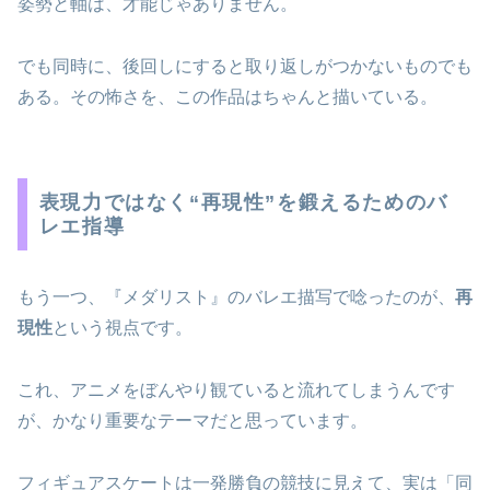
姿勢と軸は、才能じゃありません。
でも同時に、後回しにすると取り返しがつかないものでも
ある。その怖さを、この作品はちゃんと描いている。
表現力ではなく“再現性”を鍛えるためのバ
レエ指導
もう一つ、『メダリスト』のバレエ描写で唸ったのが、
再
現性
という視点です。
これ、アニメをぼんやり観ていると流れてしまうんです
が、かなり重要なテーマだと思っています。
フィギュアスケートは一発勝負の競技に見えて、実は「同