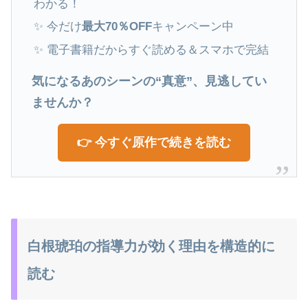
わかる！
✨ 今だけ
最大70％OFF
キャンペーン中
✨ 電子書籍だからすぐ読める＆スマホで完結
気になるあのシーンの“真意”、見逃してい
ませんか？
👉 今すぐ原作で続きを読む
白根琥珀の指導力が効く理由を構造的に
読む