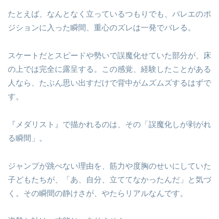
たとえば、なんとなく立っているつもりでも、バレエのポ
ジションに入った瞬間、重心のズレは一発でバレる。
スケートだとスピードや勢いで誤魔化せていた部分が、床
の上では完全に露呈する。この感覚、経験したことがある
人なら、たぶん思い出すだけで背中がムズムズするはずで
す。
『メダリスト』で描かれるのは、その「誤魔化しが剥がれ
る瞬間」。
ジャンプが跳べない理由を、筋力や度胸のせいにしていた
子どもたちが、「あ、自分、立ててなかったんだ」と気づ
く。その瞬間の静けさが、やたらリアルなんです。