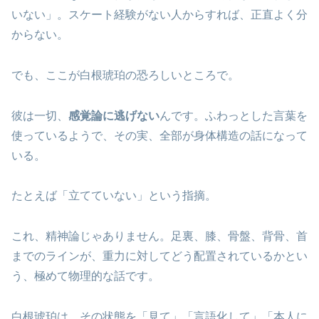
いない」。スケート経験がない人からすれば、正直よく分
からない。
でも、ここが白根琥珀の恐ろしいところで。
彼は一切、
感覚論に逃げない
んです。ふわっとした言葉を
使っているようで、その実、全部が身体構造の話になって
いる。
たとえば「立てていない」という指摘。
これ、精神論じゃありません。足裏、膝、骨盤、背骨、首
までのラインが、重力に対してどう配置されているかとい
う、極めて物理的な話です。
白根琥珀は、その状態を「見て」「言語化して」「本人に