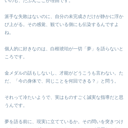
いのも、たぶんここが理由です。
派手な失敗はないのに、自分の未完成さだけが静かに浮か
び上がる。その感覚、観ている側にも伝染するんですよ
ね。
個人的に好きなのは、白根琥珀が一切「夢」を語らないと
ころです。
金メダルの話もしないし、才能がどうこうも言わない。た
だ、「今の身体で、同じことを何回できる？」と問う。
それって冷たいようで、実はものすごく誠実な指導だと思
うんです。
夢を語る前に、現実に立てているか。その問いを突きつけ