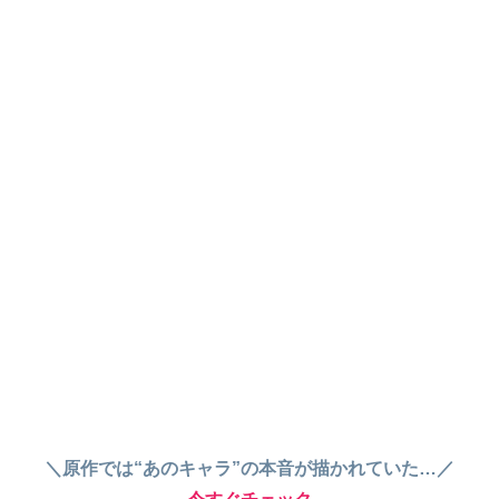
＼原作では“あのキャラ”の本音が描かれていた…／