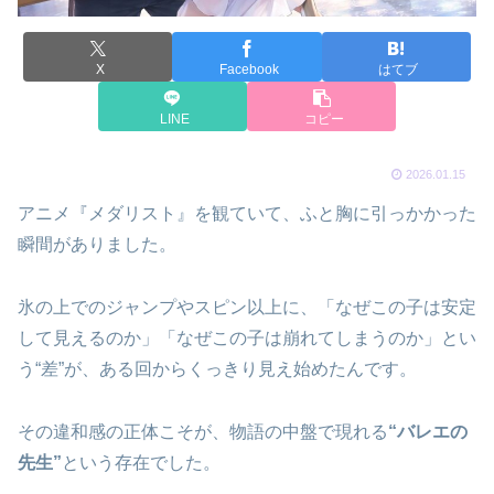
X
Facebook
はてブ
LINE
コピー
2026.01.15
アニメ『メダリスト』を観ていて、ふと胸に引っかかった
瞬間がありました。
氷の上でのジャンプやスピン以上に、「なぜこの子は安定
して見えるのか」「なぜこの子は崩れてしまうのか」とい
う“差”が、ある回からくっきり見え始めたんです。
その違和感の正体こそが、物語の中盤で現れる
“バレエの
先生”
という存在でした。