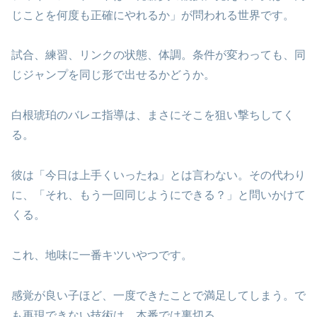
じことを何度も正確にやれるか」が問われる世界です。
試合、練習、リンクの状態、体調。条件が変わっても、同
じジャンプを同じ形で出せるかどうか。
白根琥珀のバレエ指導は、まさにそこを狙い撃ちしてく
る。
彼は「今日は上手くいったね」とは言わない。その代わり
に、「それ、もう一回同じようにできる？」と問いかけて
くる。
これ、地味に一番キツいやつです。
感覚が良い子ほど、一度できたことで満足してしまう。で
も再現できない技術は、本番では裏切る。