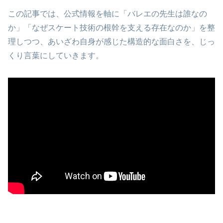
この記事では、公式情報を軸に「バレエの先生は誰なの
か」「なぜスケート技術の根幹を支える存在なのか」を整
理しつつ、あいざわ自身が感じた構造的な面白さを、じっ
くり言葉にしていきます。