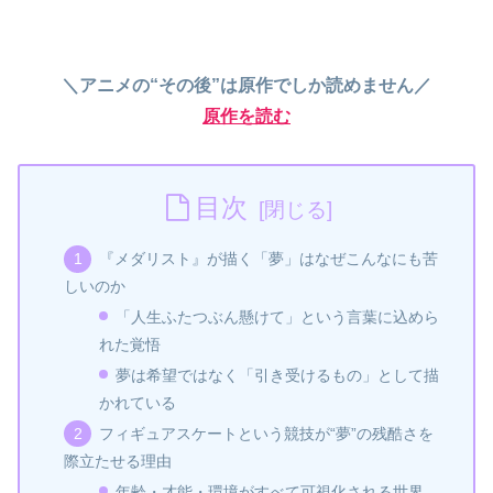
＼アニメの“その後”は原作でしか読めません／
原作を読む
目次
『メダリスト』が描く「夢」はなぜこんなにも苦
しいのか
「人生ふたつぶん懸けて」という言葉に込めら
れた覚悟
夢は希望ではなく「引き受けるもの」として描
かれている
フィギュアスケートという競技が“夢”の残酷さを
際立たせる理由
年齢・才能・環境がすべて可視化される世界