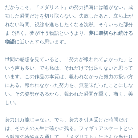
だからこそ、『メダリスト』の努力描写には嘘がない。成
功した瞬間だけを切り取らない。失敗したあと、立ち上が
れない時間、視線を逸らしたくなる沈黙、そういった部分
まで描く。夢が叶う物語というより、
夢に裏切られ続ける
物語
に近いとすら思います。
世間の感想を見ていると、「努力が報われてよかった」と
いう声も多い。でも私は、それだけでは足りないと思って
います。この作品の本質は、報われなかった努力の扱い方
にある。報われなかった努力を、無意味だったことにしな
い。その姿勢があるから、報われた瞬間が重く、痛く、美
しい。
努力は万能じゃない。でも、努力を引き受けた時間だけ
は、その人の人生に確かに残る。フィギュアスケートとい
う競技の冷酷さを通して、『メダリスト』はそんな当たり