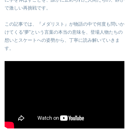
で激しい再挑戦です。
この記事では、『メダリスト』が物語の中で何度も問いか
けてくる“夢”という言葉の本当の意味を、登場人物たちの
想いとスケートへの姿勢から、丁寧に読み解いていきま
す。