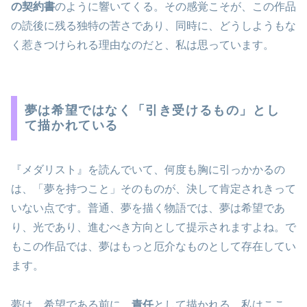
の契約書
のように響いてくる。その感覚こそが、この作品
の読後に残る独特の苦さであり、同時に、どうしようもな
く惹きつけられる理由なのだと、私は思っています。
夢は希望ではなく「引き受けるもの」とし
て描かれている
『メダリスト』を読んでいて、何度も胸に引っかかるの
は、「夢を持つこと」そのものが、決して肯定されきって
いない点です。普通、夢を描く物語では、夢は希望であ
り、光であり、進むべき方向として提示されますよね。で
もこの作品では、夢はもっと厄介なものとして存在してい
ます。
夢は、希望である前に、
責任
として描かれる。私はここ