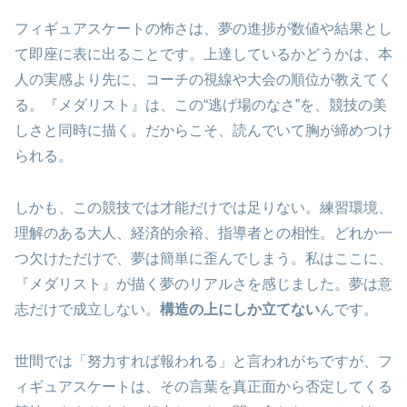
フィギュアスケートの怖さは、夢の進捗が数値や結果とし
て即座に表に出ることです。上達しているかどうかは、本
人の実感より先に、コーチの視線や大会の順位が教えてく
る。『メダリスト』は、この“逃げ場のなさ”を、競技の美
しさと同時に描く。だからこそ、読んでいて胸が締めつけ
られる。
しかも、この競技では才能だけでは足りない。練習環境、
理解のある大人、経済的余裕、指導者との相性。どれか一
つ欠けただけで、夢は簡単に歪んでしまう。私はここに、
『メダリスト』が描く夢のリアルさを感じました。夢は意
志だけで成立しない。
構造の上にしか立てない
んです。
世間では「努力すれば報われる」と言われがちですが、フ
ィギュアスケートは、その言葉を真正面から否定してくる