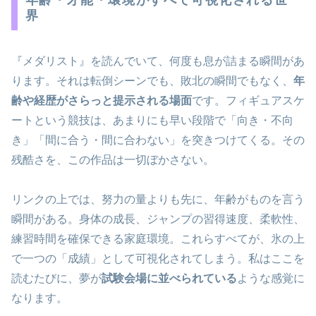
界
『メダリスト』を読んでいて、何度も息が詰まる瞬間があ
ります。それは転倒シーンでも、敗北の瞬間でもなく、
年
齢や経歴がさらっと提示される場面
です。フィギュアスケ
ートという競技は、あまりにも早い段階で「向き・不向
き」「間に合う・間に合わない」を突きつけてくる。その
残酷さを、この作品は一切ぼかさない。
リンクの上では、努力の量よりも先に、年齢がものを言う
瞬間がある。身体の成長、ジャンプの習得速度、柔軟性、
練習時間を確保できる家庭環境。これらすべてが、氷の上
で一つの「成績」として可視化されてしまう。私はここを
読むたびに、夢が
試験会場に並べられている
ような感覚に
なります。