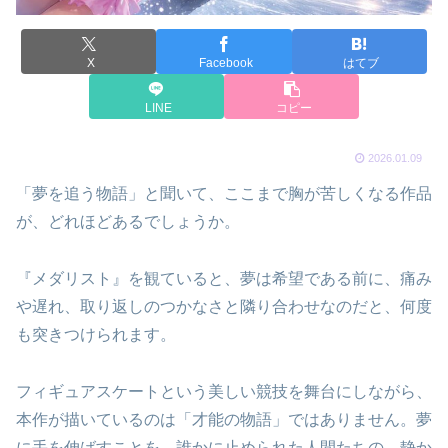
X
Facebook
はてブ
LINE
コピー
2026.01.09
「夢を追う物語」と聞いて、ここまで胸が苦しくなる作品
が、どれほどあるでしょうか。
『メダリスト』を観ていると、夢は希望である前に、痛み
や遅れ、取り返しのつかなさと隣り合わせなのだと、何度
も突きつけられます。
フィギュアスケートという美しい競技を舞台にしながら、
本作が描いているのは「才能の物語」ではありません。夢
に手を伸ばすことを、誰かに止められた人間たちの、静か