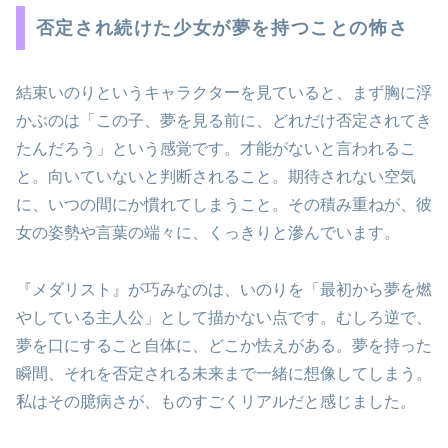
否定され続けた少女が夢を持つことの怖さ
結束いのりというキャラクターを見ていると、まず胸に浮
かぶのは「この子、夢を見る前に、どれだけ否定されてき
たんだろう」という感覚です。才能がないと言われるこ
と。向いていないと判断されること。期待されない空気
に、いつの間にか慣れてしまうこと。その積み重ねが、彼
女の姿勢や言葉の端々に、くっきりと滲んでいます。
『メダリスト』が巧みなのは、いのりを「最初から夢を燃
やしている主人公」として描かない点です。むしろ逆で、
夢を口にすること自体に、どこか怯えがある。夢を持った
瞬間、それを否定される未来まで一緒に想像してしまう。
私はその臆病さが、ものすごくリアルだと感じました。