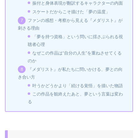
振付と身体表現が翻訳するキャラクターの内面
スケートだからこそ描けた「夢の温度」
ファンの感想・考察から見える『メダリスト』が
刺さる理由
「夢を持つ資格」という問いに揺さぶられる視
聴者心理
なぜこの作品は“自分の人生”を重ねさせてくる
のか
『メダリスト』が私たちに問いかける、夢との向
き合い方
叶うかどうかより「続ける覚悟」を描いた物語
この作品を観終えたあと、夢という言葉は変わ
る