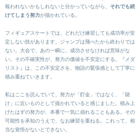
報われないかもしれないと分かっていながら、
それでも続
けてしまう努力
が描かれている。
フィギュアスケートでは、どれだけ練習しても成功率が安
定しない技があります。ジャンプは飛べたから終わりでは
ない。大会で、あの一瞬に、成功させなければ意味がな
い。その不確実性が、努力の価値を不安定にする。『メダ
リスト』は、この不安定さを、物語の緊張感として丁寧に
積み重ねていきます。
私はここを読んでいて、努力が「貯金」ではなく、「賭
け」に近いものとして描かれていると感じました。積み上
げたはずの努力が、本番で一気に崩れることもある。その
可能性を承知のうえで、なお練習を重ねる。これって、相
当な覚悟がないとできない。