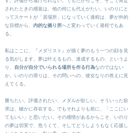
す。評価から逃げられない。でもだからこそ、そこで肯定
されたときの感覚は、他の何にも代えがたい。いのりにと
ってスケートが「居場所」になっていく過程は、夢が外的
な目標から、
内的な拠り所
へと変わっていく過程でもあ
る。
私はここに、『メダリスト』が描く夢のもう一つの顔を見
る気がします。夢は叶えるもの、達成するもの、というよ
り、
自分が自分でいられる場所を作る行為
なのではない
か。いのりの滑りは、その問いへの、彼女なりの答えに見
えてくる。
勝ちたい、評価されたい、メダルが欲しい。そういった欲
求は、確かに存在する。でもそれよりも前に、「ここにい
てもいい」と思いたい。その感情があるからこそ、いのり
の夢は切実で、危うくて、そしてどうしようもなく応援し