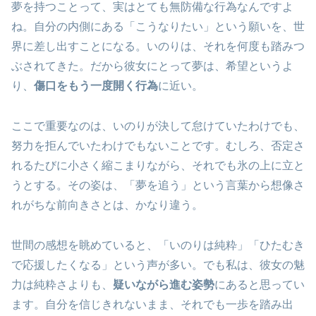
夢を持つことって、実はとても無防備な行為なんですよ
ね。自分の内側にある「こうなりたい」という願いを、世
界に差し出すことになる。いのりは、それを何度も踏みつ
ぶされてきた。だから彼女にとって夢は、希望というよ
り、
傷口をもう一度開く行為
に近い。
ここで重要なのは、いのりが決して怠けていたわけでも、
努力を拒んでいたわけでもないことです。むしろ、否定さ
れるたびに小さく縮こまりながら、それでも氷の上に立と
うとする。その姿は、「夢を追う」という言葉から想像さ
れがちな前向きさとは、かなり違う。
世間の感想を眺めていると、「いのりは純粋」「ひたむき
で応援したくなる」という声が多い。でも私は、彼女の魅
力は純粋さよりも、
疑いながら進む姿勢
にあると思ってい
ます。自分を信じきれないまま、それでも一歩を踏み出