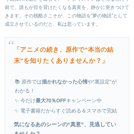
前で、誰もが目を背けたくなる真実を、静かに突きつけて
きます。その残酷さこそが、この物語を“夢の物語”として
成立させているのだと、私は思っています。
「アニメの続き、原作で“本当の結
末”を知りたくありませんか？」
📚 原作では
描かれなかった心情
や“裏設定”が
わかる！
✨ 今だけ
最大70％OFF
キャンペーン中
✨ 電子書籍だからすぐ読める＆スマホで完結
気になるあのシーンの“真意”、見逃してい
ませんか？