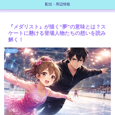
配信・周辺情報
『メダリスト』が描く“夢”の意味とは？ス
ケートに懸ける登場人物たちの想いを読み
解く！
未分類