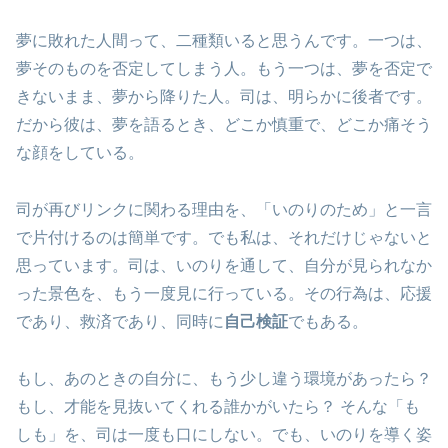
夢に敗れた人間って、二種類いると思うんです。一つは、
夢そのものを否定してしまう人。もう一つは、夢を否定で
きないまま、夢から降りた人。司は、明らかに後者です。
だから彼は、夢を語るとき、どこか慎重で、どこか痛そう
な顔をしている。
司が再びリンクに関わる理由を、「いのりのため」と一言
で片付けるのは簡単です。でも私は、それだけじゃないと
思っています。司は、いのりを通して、自分が見られなか
った景色を、もう一度見に行っている。その行為は、応援
であり、救済であり、同時に
自己検証
でもある。
もし、あのときの自分に、もう少し違う環境があったら？
もし、才能を見抜いてくれる誰かがいたら？ そんな「も
しも」を、司は一度も口にしない。でも、いのりを導く姿