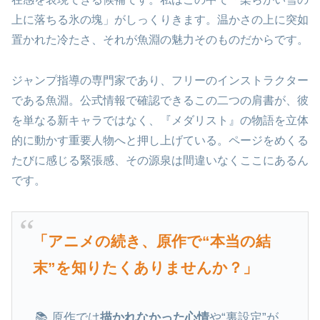
上に落ちる氷の塊」がしっくりきます。温かさの上に突如
置かれた冷たさ、それが魚淵の魅力そのものだからです。
ジャンプ指導の専門家であり、フリーのインストラクター
である魚淵。公式情報で確認できるこの二つの肩書が、彼
を単なる新キャラではなく、『メダリスト』の物語を立体
的に動かす重要人物へと押し上げている。ページをめくる
たびに感じる緊張感、その源泉は間違いなくここにあるん
です。
「アニメの続き、原作で“本当の結
末”を知りたくありませんか？」
📚 原作では
描かれなかった心情
や“裏設定”が