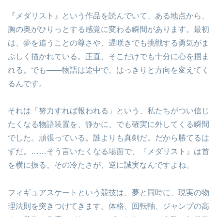
『メダリスト』という作品を読んでいて、ある地点から、
胸の奥がひりっとする感覚に変わる瞬間があります。最初
は、夢を追うことの尊さや、遅咲きでも挑戦する勇気がま
ぶしく描かれている。正直、そこだけでも十分に心を掴ま
れる。でも――物語は途中で、はっきりと方向を変えてく
るんです。
それは「努力すれば報われる」という、私たちがつい信じ
たくなる物語装置を、静かに、でも確実に外してくる瞬間
でした。頑張っている。誰よりも真剣だ。だから勝てるは
ずだ。……そう言いたくなる場面で、『メダリスト』は首
を横に振る。その冷たさが、逆に誠実なんですよね。
フィギュアスケートという競技は、夢と同時に、現実の物
理法則を突きつけてきます。体格、回転軸、ジャンプの高