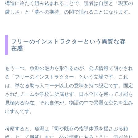
構造に冷たく組み込まれることで、読者は自然と「現実の
厳しさ」と「夢への期待」の間で揺れることになります。
フリーのインストラクターという異質な存
在感
もう一つ、魚淵の魅力を形作るのが、公式情報で明かされ
る「フリーのインストラクター」という立場です。これ
は、単なる助っ人コーチ以上の意味を持つ設定です。固定
されたチームや学校に所属せず、日本全国を巡って才能を
見極める存在。それ自体が、物語の中で異質な空気を生み
出すんです。
考察すると、魚淵は「司や既存の指導体系を揺さぶる触
媒」として機能します。公式情報にあるように、司が信じ