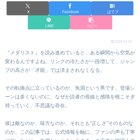
X
Facebook
はてブ
LINE
コピー
2026.01.09
『メダリスト』を読み進めていると、ある瞬間から空気が
変わるんですよね。リンクの冷たさが一段増して、ジャン
プの高さが「才能」では済まされなくなる。
その転換点に立っているのが、魚淵という男です。登場シ
ーンは多くないのに、なぜか読者の視線と感情を根こそぎ
持っていく、不思議な存在。
彼は敵なのか、味方なのか。それとも“正しさ”そのものな
のか。この記事では、公式情報を軸に、ファンの声も丁寧