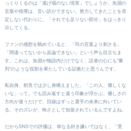
っくりくるのは「逃げ場のない現実」でしょうか。魚淵の
言葉や指導は、言い訳ができない。努力してきたことを否
定しない代わりに、「それでも足りない部分」をはっきり
示してくる。
ファンの感想を眺めていると、「司の言葉より刺さる」
「間違ってないから反論できない」という声も目立ちま
す。これは、魚淵が物語内だけでなく、読者の心にも“審
判”のような役割を果たしている証拠だと思うんです。
私自身、初見では少し身構えました。「この人、優しくな
いな」って。でも読み返すと違う印象が浮かぶ。優しさの
方向が違うだけで、目線はずっと選手の未来に向いてい
る。そのズレが、怖さとして知覚されているんですよね。
だからSNSでの評価は、単なる好き嫌いではなく、「受