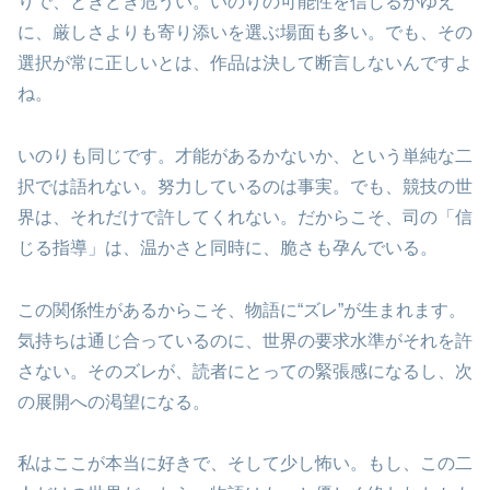
りで、ときどき危うい。いのりの可能性を信じるがゆえ
に、厳しさよりも寄り添いを選ぶ場面も多い。でも、その
選択が常に正しいとは、作品は決して断言しないんですよ
ね。
いのりも同じです。才能があるかないか、という単純な二
択では語れない。努力しているのは事実。でも、競技の世
界は、それだけで許してくれない。だからこそ、司の「信
じる指導」は、温かさと同時に、脆さも孕んでいる。
この関係性があるからこそ、物語に“ズレ”が生まれます。
気持ちは通じ合っているのに、世界の要求水準がそれを許
さない。そのズレが、読者にとっての緊張感になるし、次
の展開への渇望になる。
私はここが本当に好きで、そして少し怖い。もし、この二