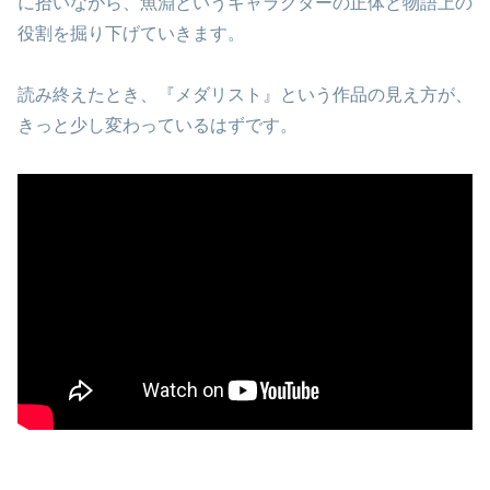
に拾いながら、魚淵というキャラクターの正体と物語上の
役割を掘り下げていきます。
読み終えたとき、『メダリスト』という作品の見え方が、
きっと少し変わっているはずです。