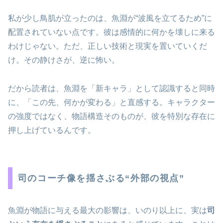
私が少し鳥肌が立ったのは、魚淵が“波風を立てるため”に
配置されていない点です。彼は感情的に何かを壊しに来る
わけじゃない。ただ、正しい技術と現実を置いていくだ
け。その静けさが、逆に怖い。
だから読者は、魚淵を「新キャラ」として認識すると同時
に、「この先、何かが変わる」と直感する。キャラクター
の強度ではなく、物語構造そのものが、彼を特別な存在に
押し上げているんです。
司のコーチ像を揺さぶる“外部の視点”
魚淵が物語に与える最大の影響は、いのり以上に、実は
司