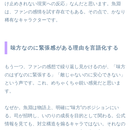
け止めきれない現実への反応」なんだと思います。魚淵
は、ファンの感情を試す存在でもある。その点で、かなり
稀有なキャラクターです。
味方なのに緊張感がある理由を言語化する
もう一つ、ファンの感想で繰り返し見かけるのが、「味方
のはずなのに緊張する」「敵じゃないのに安心できない」
という声です。これ、めちゃくちゃ鋭い感覚だと思いま
す。
なぜか。魚淵は物語上、明確に“味方”のポジションにい
る。司が招聘し、いのりの成長を目的として関わる。公式
情報を見ても、対立構造を煽るキャラではない。それなの