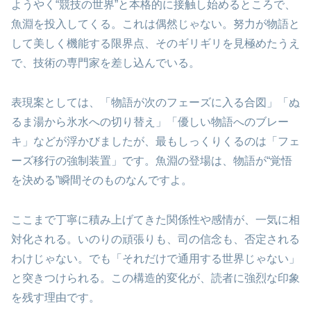
ようやく“競技の世界”と本格的に接触し始めるところで、
魚淵を投入してくる。これは偶然じゃない。努力が物語と
して美しく機能する限界点、そのギリギリを見極めたうえ
で、技術の専門家を差し込んでいる。
表現案としては、「物語が次のフェーズに入る合図」「ぬ
るま湯から氷水への切り替え」「優しい物語へのブレー
キ」などが浮かびましたが、最もしっくりくるのは「フェ
ーズ移行の強制装置」です。魚淵の登場は、物語が“覚悟
を決める”瞬間そのものなんですよ。
ここまで丁寧に積み上げてきた関係性や感情が、一気に相
対化される。いのりの頑張りも、司の信念も、否定される
わけじゃない。でも「それだけで通用する世界じゃない」
と突きつけられる。この構造的変化が、読者に強烈な印象
を残す理由です。