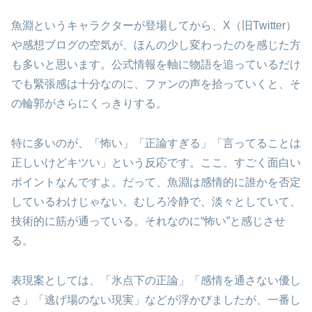
魚淵というキャラクターが登場してから、X（旧Twitter）
や感想ブログの空気が、ほんの少し変わったのを感じた方
も多いと思います。公式情報を軸に物語を追っているだけ
でも緊張感は十分なのに、ファンの声を拾っていくと、そ
の輪郭がさらにくっきりする。
特に多いのが、「怖い」「正論すぎる」「言ってることは
正しいけどキツい」という反応です。ここ、すごく面白い
ポイントなんですよ。だって、魚淵は感情的に誰かを否定
しているわけじゃない。むしろ冷静で、淡々としていて、
技術的に筋が通っている。それなのに“怖い”と感じさせ
る。
表現案としては、「氷点下の正論」「感情を通さない優し
さ」「逃げ場のない現実」などが浮かびましたが、一番し