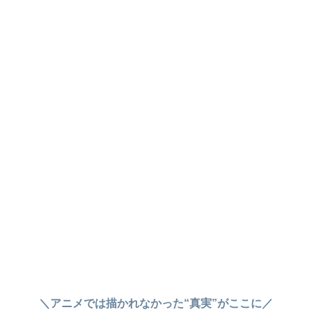
＼アニメでは描かれなかった“真実”がここに／