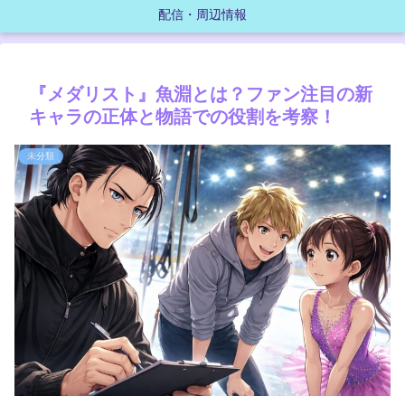
配信・周辺情報
『メダリスト』魚淵とは？ファン注目の新
キャラの正体と物語での役割を考察！
未分類