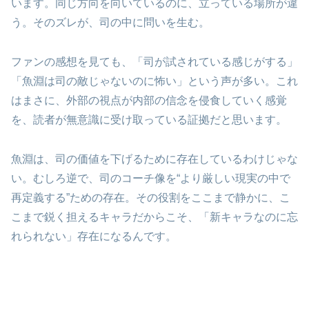
います。同じ方向を向いているのに、立っている場所が違
う。そのズレが、司の中に問いを生む。
ファンの感想を見ても、「司が試されている感じがする」
「魚淵は司の敵じゃないのに怖い」という声が多い。これ
はまさに、外部の視点が内部の信念を侵食していく感覚
を、読者が無意識に受け取っている証拠だと思います。
魚淵は、司の価値を下げるために存在しているわけじゃな
い。むしろ逆で、司のコーチ像を“より厳しい現実の中で
再定義する”ための存在。その役割をここまで静かに、こ
こまで鋭く担えるキャラだからこそ、「新キャラなのに忘
れられない」存在になるんです。