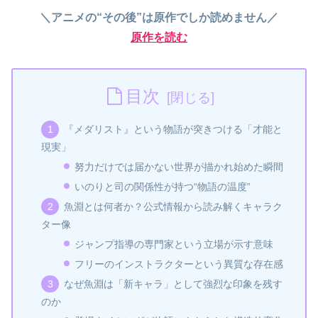
＼アニメの“その後”は原作でしか読めません／
原作を読む
目次
『メダリスト』という物語が突きつける「才能と
現実」
努力だけでは届かない世界が描かれ始めた瞬間
いのりと司の関係性が持つ“物語の温度”
魚淵とは何者か？公式情報から読み解くキャラク
ター像
ジャンプ指導の専門家という立場が示す意味
フリーのインストラクターという異質な存在感
なぜ魚淵は「新キャラ」として強烈な印象を残す
のか