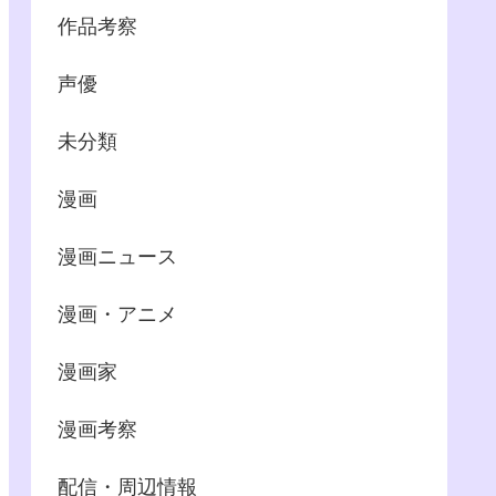
作品考察
声優
未分類
漫画
漫画ニュース
漫画・アニメ
漫画家
漫画考察
配信・周辺情報