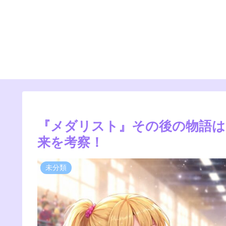
『メダリスト』その後の物語は
来を考察！
未分類