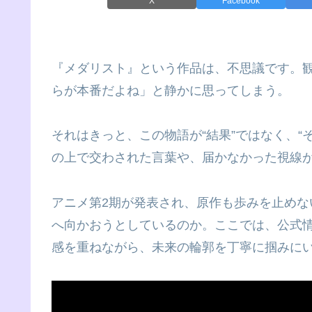
X
Facebook
『メダリスト』という作品は、不思議です。
らが本番だよね」と静かに思ってしまう。
それはきっと、この物語が“結果”ではなく、“
の上で交わされた言葉や、届かなかった視線
アニメ第2期が発表され、原作も歩みを止め
へ向かおうとしているのか。ここでは、公式
感を重ねながら、未来の輪郭を丁寧に掴みに