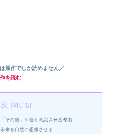
”は原作でしか読めません／
作を読む
目次
が「その後」を強く意識させる理由
、未来を自然に想像させる