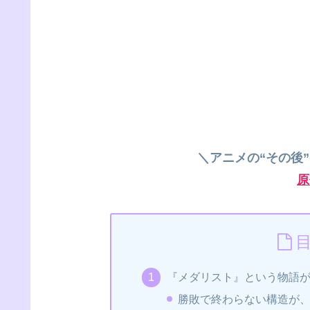
＼アニメの“その後
原
『メダリスト』という物語
勝敗で終わらない構造が