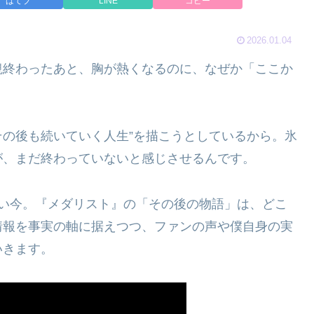
はてブ
LINE
コピー
2026.01.04
観終わったあと、胸が熱くなるのに、なぜか「ここか
その後も続いていく人生”を描こうとしているから。氷
が、まだ終わっていないと感じさせるんです。
ない今。『メダリスト』の「その後の物語」は、どこ
情報を事実の軸に据えつつ、ファンの声や僕自身の実
いきます。