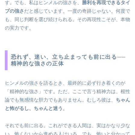
す。でも、私はヒンメルの強さを、
勝利を再現できるタイ
プの強さ
だと感じています。一度の奇跡じゃない。何度で
も、同じ判断を選び続けられる。その再現性こそが、本物
の実力です。
恐れず、迷い、立ち止まっても前に出る──
精神的な強さの正体
ヒンメルの強さを語るとき、最終的に必ず行き着くのが
「精神的な強さ」です。ただ、ここで言う精神力は、根性
論でも無感情な胆力でもありません。むしろ彼は、
ちゃん
と怖がるし、ちゃんと迷う
。
それでも前に出る。これができる人間は、実はかなり少な
い。怖くないから進める人はいる。でも、怖いと分かって