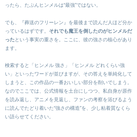
ったら、たぶんヒンメルは“最強”ではない。
でも、『葬送のフリーレン』を最後まで読んだ人ほど分か
っているはずです。
それでも魔王を倒したのがヒンメルだ
った
という事実の重さを。ここに、彼の強さの核心があり
ます。
検索すると「ヒンメル 強さ」「ヒンメル どれくらい強
い」といったワードが並びますが、その答えを単純化して
しまうと、この作品の一番おいしい部分を削いでしまう。
なのでここでは、公式情報を土台にしつつ、私自身が原作
を読み返し、アニメを見返し、ファンの考察を浴びるよう
に読んでたどり着いた“強さの構造”を、少し粘着質なくら
い語らせてください。