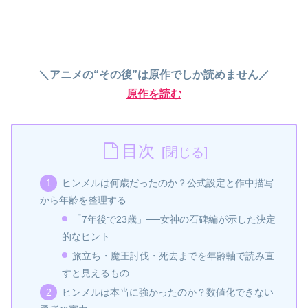
＼アニメの“その後”は原作でしか読めません／
原作を読む
目次
ヒンメルは何歳だったのか？公式設定と作中描写
から年齢を整理する
「7年後で23歳」──女神の石碑編が示した決定
的なヒント
旅立ち・魔王討伐・死去までを年齢軸で読み直
すと見えるもの
ヒンメルは本当に強かったのか？数値化できない