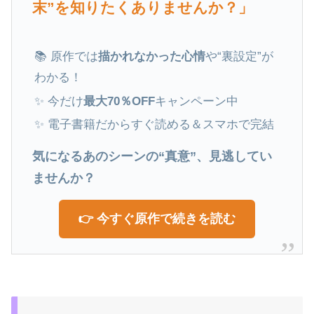
末”を知りたくありませんか？」
📚 原作では
描かれなかった心情
や“裏設定”が
わかる！
✨ 今だけ
最大70％OFF
キャンペーン中
✨ 電子書籍だからすぐ読める＆スマホで完結
気になるあのシーンの“真意”、見逃してい
ませんか？
👉 今すぐ原作で続きを読む