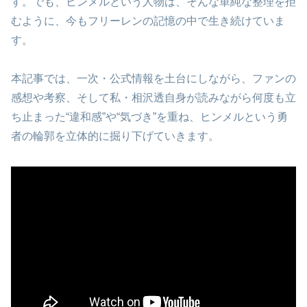
す。でも、ヒンメルという人物は、そんな単純な整理を拒
むように、今もフリーレンの記憶の中で生き続けていま
す。
本記事では、一次・公式情報を土台にしながら、ファンの
感想や考察、そして私・相沢透自身が読みながら何度も立
ち止まった“違和感”や“気づき”を重ね、ヒンメルという勇
者の輪郭を立体的に掘り下げていきます。