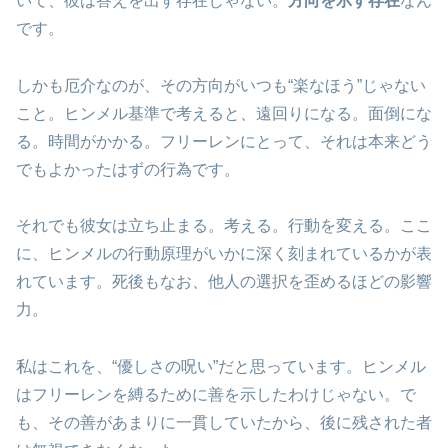
いて、彼は答えを出す存在じゃない。
方向を示す存在
なん
です。
しかも厄介なのが、その方向がいつも“楽なほう”じゃない
こと。ヒンメル基準で考えると、遠回りになる。面倒にな
る。時間がかかる。フリーレンにとって、それは本来どう
でもよかったはずの行為です。
それでも彼女は立ち止まる。考える。行動を変える。ここ
に、ヒンメルの行動原理がいかに深く刻まれているかが表
れています。死後もなお、他人の選択を歪めるほどの影響
力。
私はこれを、“優しさの呪い”だと思っています。ヒンメル
はフリーレンを縛るために善を示したわけじゃない。で
も、その善があまりに一貫していたから、後に残された者