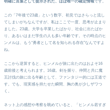
明確に言葉として提示された、ほぼ唯一の確定情報
です。
この「7年後で23歳」という数字、初見ではさらっと流し
てしまいがちなんですが、私はここで一度、思考が止まり
ました。23歳。大学を卒業したばかり、社会に出たばか
り、あるいはまだ学生の人も多い年齢です。その時点のヒ
ンメルは、もう“勇者として名を知られる存在”なんですよ
ね。
ここから逆算すると、ヒンメルが旅に出たのはおよそ16
歳前後と考えられます。16歳。剣を握り、仲間と共に魔
王討伐の旅に出る年齢として、ファンタジー的には王道で
す。でも、現実感を持たせた瞬間、胸の奥が少しザワつ
く。
ネット上の感想や考察を眺めていると、「ヒンメル若すぎ