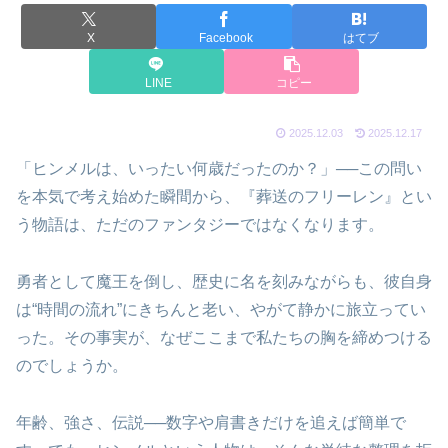
X
Facebook
はてブ
LINE
コピー
2025.12.03
2025.12.17
「ヒンメルは、いったい何歳だったのか？」──この問い
を本気で考え始めた瞬間から、『葬送のフリーレン』とい
う物語は、ただのファンタジーではなくなります。
勇者として魔王を倒し、歴史に名を刻みながらも、彼自身
は“時間の流れ”にきちんと老い、やがて静かに旅立ってい
った。その事実が、なぜここまで私たちの胸を締めつける
のでしょうか。
年齢、強さ、伝説──数字や肩書きだけを追えば簡単で