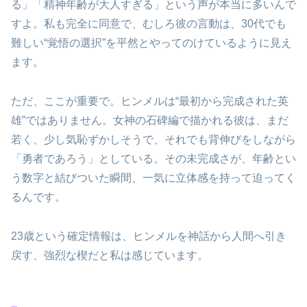
る」「精神年齢が大人すぎる」という声が本当に多いんで
すよ。私も完全に同意で、むしろ彼の言動は、30代でも
難しい“覚悟の選択”を平然とやってのけているように見え
ます。
ただ、ここが重要で。ヒンメルは“最初から完成された英
雄”ではありません。女神の石碑編で描かれる彼は、まだ
若く、少し気恥ずかしそうで、それでも背伸びをしながら
「勇者であろう」としている。その未完成さが、年齢とい
う数字と結びついた瞬間、一気に立体感を持って迫ってく
るんです。
23歳という確定情報は、ヒンメルを神話から人間へ引き
戻す、強烈な楔だと私は感じています。