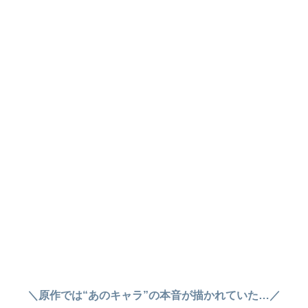
＼原作では“あのキャラ”の本音が描かれていた…／