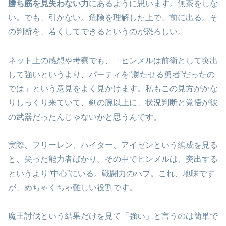
勝ち筋を見失わない力
にあるように思います。無茶をしな
い。でも、引かない。危険を理解した上で、前に出る。そ
の判断を、若くしてできるというのが恐ろしい。
ネット上の感想や考察でも、「ヒンメルは前衛として突出
して強いというより、パーティを“勝たせる勇者”だったの
では」という意見をよく見かけます。私もこの見方がかな
りしっくり来ていて、剣の腕以上に、状況判断と覚悟が彼
の武器だったんじゃないかと思うんです。
実際、フリーレン、ハイター、アイゼンという編成を見る
と、尖った能力者ばかり。その中でヒンメルは、突出する
というより“中心”にいる。戦闘力のハブ。これ、地味です
が、めちゃくちゃ難しい役割です。
魔王討伐という結果だけを見て「強い」と言うのは簡単で