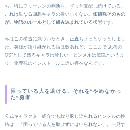
ち、特にフリーレンの判断を、ずっと支配し続けている。
これは単なる回想キャラの扱いじゃない。
価値観そのもの
が、物語のルールとして組み込まれている
状態です。
私はこの構造に気づいたとき、正直ちょっとゾッとしまし
た。英雄が語り継がれる話は数あれど、ここまで“思考の
OS”として残るキャラは珍しい。ヒンメルは伝説というよ
り、倫理観のインストールに近い存在なんです。
困っている人を助ける、それを“やめなかっ
た”勇者
公式キャラクター紹介でも繰り返し語られるヒンメルの性
格は、「困っている人を助けずにはいられない」。一見す