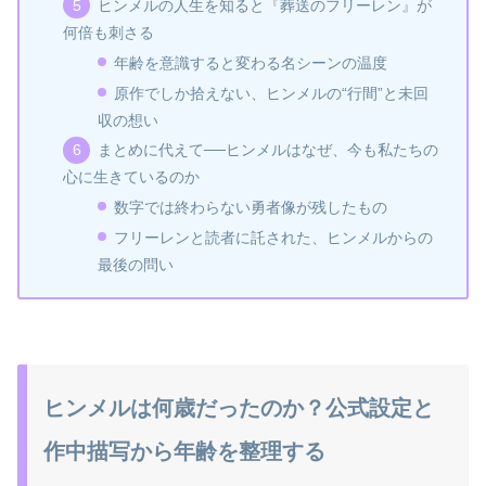
ヒンメルの人生を知ると『葬送のフリーレン』が
何倍も刺さる
年齢を意識すると変わる名シーンの温度
原作でしか拾えない、ヒンメルの“行間”と未回
収の想い
まとめに代えて──ヒンメルはなぜ、今も私たちの
心に生きているのか
数字では終わらない勇者像が残したもの
フリーレンと読者に託された、ヒンメルからの
最後の問い
ヒンメルは何歳だったのか？公式設定と
作中描写から年齢を整理する