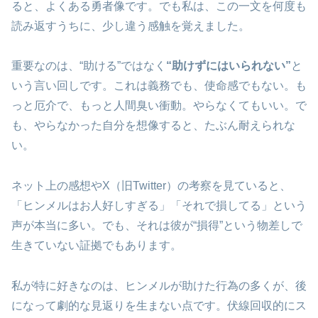
ると、よくある勇者像です。でも私は、この一文を何度も
読み返すうちに、少し違う感触を覚えました。
重要なのは、“助ける”ではなく
“助けずにはいられない”
と
いう言い回しです。これは義務でも、使命感でもない。も
っと厄介で、もっと人間臭い衝動。やらなくてもいい。で
も、やらなかった自分を想像すると、たぶん耐えられな
い。
ネット上の感想やX（旧Twitter）の考察を見ていると、
「ヒンメルはお人好しすぎる」「それで損してる」という
声が本当に多い。でも、それは彼が“損得”という物差しで
生きていない証拠でもあります。
私が特に好きなのは、ヒンメルが助けた行為の多くが、後
になって劇的な見返りを生まない点です。伏線回収的にス