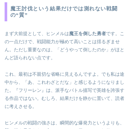
魔王討伐という結果だけでは測れない戦闘
の“質”
まず大前提として、ヒンメルは
魔王を倒した勇者
です。こ
の一点だけで、戦闘能力が極めて高いことは揺るぎませ
ん。ただし重要なのは、「どうやって倒したのか」がほと
んど語られない点です。
これ、最初は不親切な省略に見えるんですよ。でも私は途
中から、「あ、これわざとだな」と感じるようになりまし
た。『フリーレン』は、派手なバトル描写で英雄を誇張す
る作品ではない。むしろ、結果だけを静かに置いて、読者
に考えさせる。
ヒンメルの戦闘の強さは、瞬間的な爆発力というよりも、