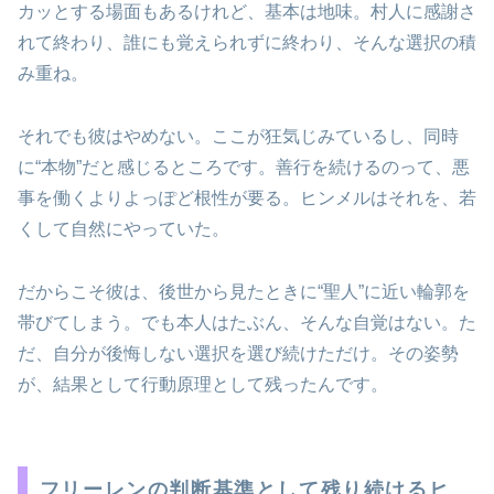
カッとする場面もあるけれど、基本は地味。村人に感謝さ
れて終わり、誰にも覚えられずに終わり、そんな選択の積
み重ね。
それでも彼はやめない。ここが狂気じみているし、同時
に“本物”だと感じるところです。善行を続けるのって、悪
事を働くよりよっぽど根性が要る。ヒンメルはそれを、若
くして自然にやっていた。
だからこそ彼は、後世から見たときに“聖人”に近い輪郭を
帯びてしまう。でも本人はたぶん、そんな自覚はない。た
だ、自分が後悔しない選択を選び続けただけ。その姿勢
が、結果として行動原理として残ったんです。
フリーレンの判断基準として残り続けるヒ