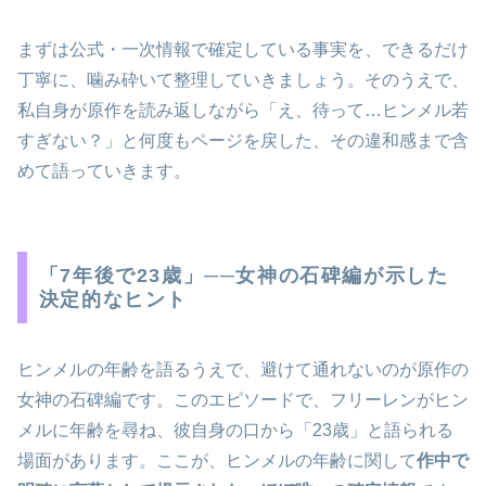
まずは公式・一次情報で確定している事実を、できるだけ
丁寧に、噛み砕いて整理していきましょう。そのうえで、
私自身が原作を読み返しながら「え、待って…ヒンメル若
すぎない？」と何度もページを戻した、その違和感まで含
めて語っていきます。
「7年後で23歳」──女神の石碑編が示した
決定的なヒント
ヒンメルの年齢を語るうえで、避けて通れないのが原作の
女神の石碑編です。このエピソードで、フリーレンがヒン
メルに年齢を尋ね、彼自身の口から「23歳」と語られる
場面があります。ここが、ヒンメルの年齢に関して
作中で