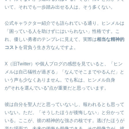
いて、それでも一歩踏み出せる人は、そう多くない。
公式キャラクター紹介でも語られている通り、ヒンメルは
「困っている人を助けずにはいられない」性格です。こ
れ、優しい勇者のテンプレに見えて、実際は
相当な精神的
コスト
を背負う生き方なんですよ。
X（旧Twitter）や個人ブログの感想を見ていると、「ヒン
メルは自己犠牲が過ぎる」「なんでそこまでやるんだ」と
いう声も少なくありません。でも私は、ヒンメル自身
が“それを選んでいる”点が重要だと思っています。
彼は自分を聖人だと思っていないし、報われるとも思って
いない。ただ、「そうしたほうが後悔しない」と分かって
いる。ここが、彼の精神的な強さの核です。逃げたほうが
楽な場面で、未来の後悔を想像できる。その想像力が、彼