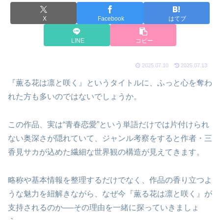
X
Facebook
はてブ
LINE
コピー
2025.07.10
2025.07.13
『薫る花は凛と咲く』というタイトルに、ふっと心を奪わ
れた方も多いのではないでしょうか。
この作品、実は“青春恋愛”という単語だけでは片付けられ
ない奥深さが隠れていて、ジャンル考察をすると作者・三
香見サカが込めた繊細な世界観の構造が見えてきます。
略称や基本情報を整理するだけでなく、作品の香り立つよ
うな魅力を紐解きながら、なぜ今『薫る花は凛と咲く』が
支持されるのか──その理由を一緒に探っていきましょ