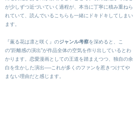
が少しずつ近づいていく過程が、本当に丁寧に積み重ねら
れていて、読んでいるこちらも一緒にドキドキしてしまい
ます。
『薫る花は凛と咲く』の
ジャンル考察
を深めると、こ
の“距離感の演出”が作品全体の空気を作り出しているとわ
かります。恋愛漫画としての王道を踏まえつつ、独自の余
白を生かした演出──これが多くのファンを惹きつけてや
まない理由だと感じます。