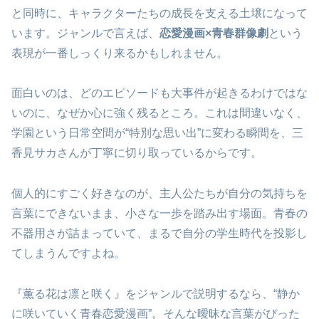
と同時に、キャラクターたちの成長を支える土壌になって
います。ジャンルで言えば、
恋愛漫画×青春群像劇
という
表現が一番しっくり来るかもしれません。
面白いのは、どのエピソードも大事件が起きるわけではな
いのに、なぜか心に強く残るところ。これは間違いなく、
学園という日常空間が“特別な思い出”に変わる瞬間を、三
香見サカさんが丁寧に切り取っているからです。
個人的にすごく好きなのが、主人公たちが自分の気持ちを
言葉にできないまま、小さな一歩を踏み出す場面。青春の
不器用さが詰まっていて、まるで自分の学生時代を投影し
てしまうんですよね。
『薫る花は凛と咲く』をジャンルで説明するなら、“静か
に咲いていく青春恋愛漫画”。そんな曖昧な言葉がぴった