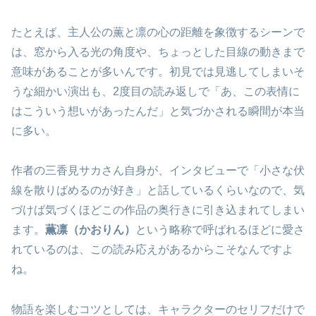
たとえば、主人公の薫と凛の心の距離を象徴するシーンで
は、窓から入る光の角度や、ちょっとした目線の動きまで
意味があることが多いんです。初見では見逃してしまいそ
うな細かい演出も、2度目の読み返しで「あ、この表情に
はこういう想いがあったんだ」と気づかされる瞬間が本当
に多い。
作者の三香見サカさん自身が、インタビューで「小さな伏
線を散りばめるのが好き」と話しているくらいなので、気
づけば気づくほどこの作品の奥行きに引き込まれてしまい
ます。
薫凛（かおりん）
という略称で呼ばれるほどに愛さ
れているのは、この読み応えがあるからこそなんですよ
ね。
物語を楽しむコツとしては、キャラクターのセリフだけで