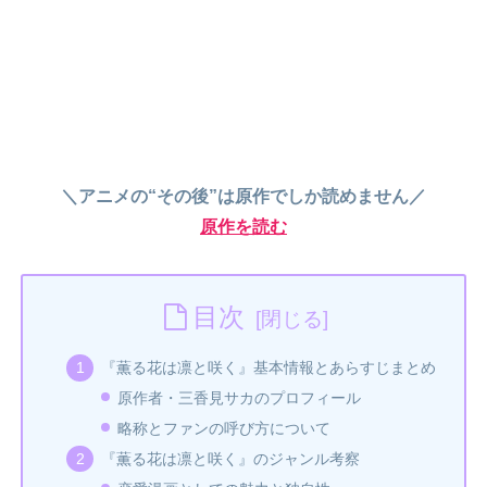
＼アニメの“その後”は原作でしか読めません／
原作を読む
目次
『薫る花は凛と咲く』基本情報とあらすじまとめ
原作者・三香見サカのプロフィール
略称とファンの呼び方について
『薫る花は凛と咲く』のジャンル考察