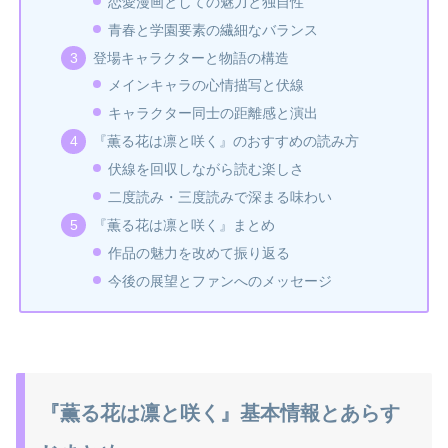
恋愛漫画としての魅力と独自性
青春と学園要素の繊細なバランス
登場キャラクターと物語の構造
メインキャラの心情描写と伏線
キャラクター同士の距離感と演出
『薫る花は凛と咲く』のおすすめの読み方
伏線を回収しながら読む楽しさ
二度読み・三度読みで深まる味わい
『薫る花は凛と咲く』まとめ
作品の魅力を改めて振り返る
今後の展望とファンへのメッセージ
『薫る花は凛と咲く』基本情報とあらす