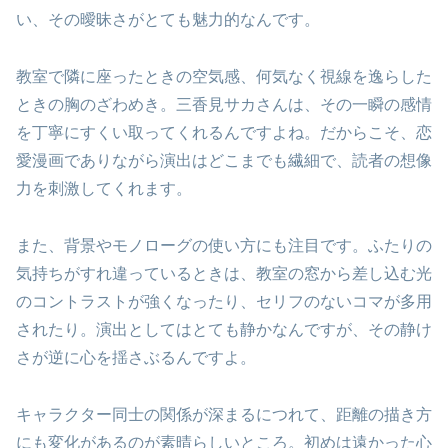
い、その曖昧さがとても魅力的なんです。
教室で隣に座ったときの空気感、何気なく視線を逸らした
ときの胸のざわめき。三香見サカさんは、その一瞬の感情
を丁寧にすくい取ってくれるんですよね。だからこそ、恋
愛漫画でありながら演出はどこまでも繊細で、読者の想像
力を刺激してくれます。
また、背景やモノローグの使い方にも注目です。ふたりの
気持ちがすれ違っているときは、教室の窓から差し込む光
のコントラストが強くなったり、セリフのないコマが多用
されたり。演出としてはとても静かなんですが、その静け
さが逆に心を揺さぶるんですよ。
キャラクター同士の関係が深まるにつれて、距離の描き方
にも変化があるのが素晴らしいところ。初めは遠かった心