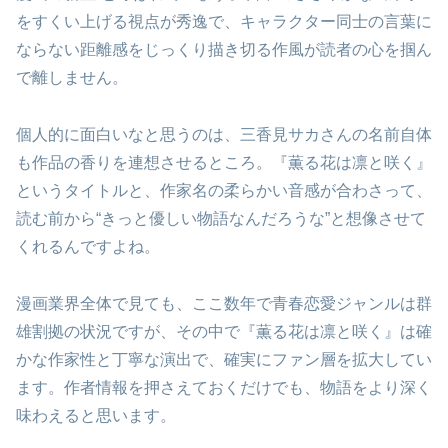
をすくい上げる視点が秀逸で、キャラクター同士の言葉に
ならない距離感をじっくり描き切る作風が読者の心を掴ん
で離しません。
個人的に面白いなと思うのは、三香見サカさんの名前自体
も作品の香りを連想させるところ。『薫る花は凛と咲く』
というタイトルと、作家名の柔らかい音感が合わさって、
読む前から“きっと優しい物語なんだろうな”と想像させて
くれるんですよね。
漫画業界全体で見ても、ここ数年で青春恋愛ジャンルは群
雄割拠の状況ですが、その中で『薫る花は凛と咲く』は確
かな作家性と丁寧な演出で、確実にファン層を拡大してい
ます。作者情報を押さえておくだけでも、物語をより深く
味わえると思います。