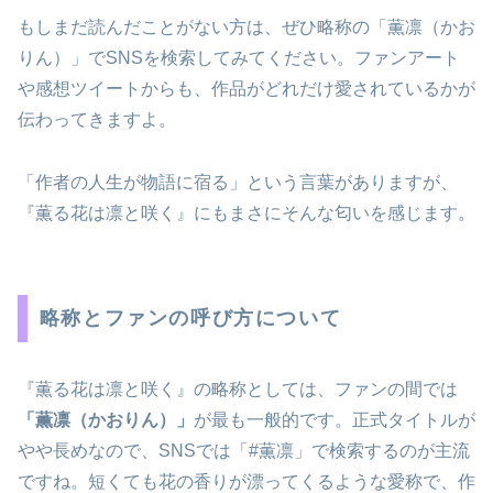
もしまだ読んだことがない方は、ぜひ略称の「薫凛（かお
りん）」でSNSを検索してみてください。ファンアート
や感想ツイートからも、作品がどれだけ愛されているかが
伝わってきますよ。
「作者の人生が物語に宿る」という言葉がありますが、
『薫る花は凛と咲く』にもまさにそんな匂いを感じます。
略称とファンの呼び方について
『薫る花は凛と咲く』の略称としては、ファンの間では
「薫凛（かおりん）」
が最も一般的です。正式タイトルが
やや長めなので、SNSでは「#薫凛」で検索するのが主流
ですね。短くても花の香りが漂ってくるような愛称で、作