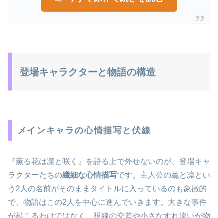
登場キャラクターと物語の構造
メインキャラの心情描写と伏線
『薫る花は凛と咲く』を語る上で外せないのが、登場キャ
ラクターたちの
繊細な心情描写
です。主人公の薫と凛とい
う2人の名前がそのままタイトルに入っているのも象徴的
で、物語はこの2人を中心に進んでいきます。大きな事件
が起こるわけではなく、視線の交差や小さなすれ違いが物