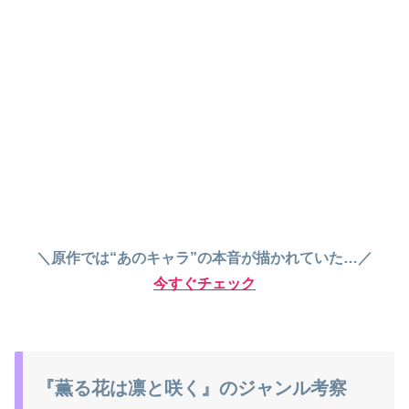
＼原作では“あのキャラ”の本音が描かれていた…／
今すぐチェック
『薫る花は凛と咲く』のジャンル考察