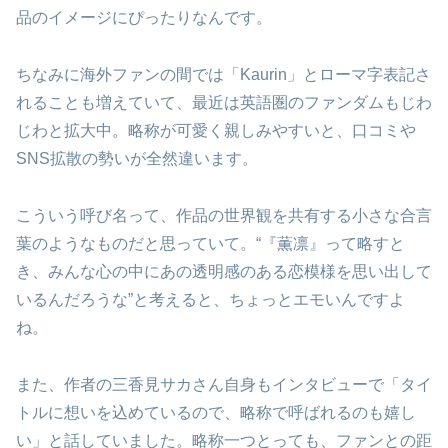
品のイメージにぴったりなんです。
ちなみに海外ファンの間では「Kaurin」とローマ字表記さ
れることも増えていて、最近は英語圏のファンダムもじわ
じわと拡大中。略称が可愛く親しみやすいと、口コミや
SNS拡散の勢いが全然違います。
こういう呼び名って、作品の世界観を共有する小さな合言
葉のようなものだと思っていて。“『薫凛』って略すと
き、みんな心の中にあの透明感のある恋模様を思い出して
いるんだろうな”と考えると、ちょっとエモいんですよ
ね。
また、作者の三香見サカさん自身もインタビューで「タイ
トルに想いを込めているので、略称で呼ばれるのも嬉し
い」と話していました。略称一つとっても、ファンとの距