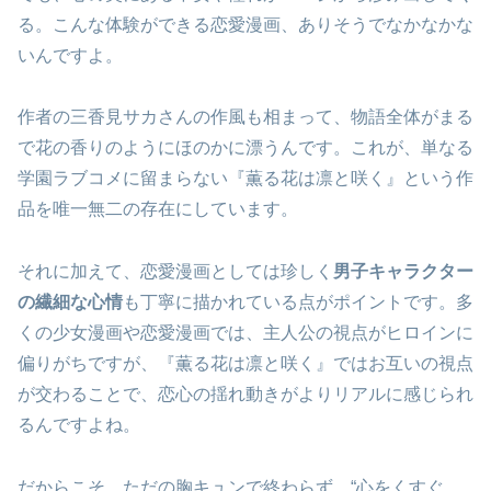
る。こんな体験ができる恋愛漫画、ありそうでなかなかな
いんですよ。
作者の三香見サカさんの作風も相まって、物語全体がまる
で花の香りのようにほのかに漂うんです。これが、単なる
学園ラブコメに留まらない『薫る花は凛と咲く』という作
品を唯一無二の存在にしています。
それに加えて、恋愛漫画としては珍しく
男子キャラクター
の繊細な心情
も丁寧に描かれている点がポイントです。多
くの少女漫画や恋愛漫画では、主人公の視点がヒロインに
偏りがちですが、『薫る花は凛と咲く』ではお互いの視点
が交わることで、恋心の揺れ動きがよりリアルに感じられ
るんですよね。
だからこそ、ただの胸キュンで終わらず、“心をくすぐ