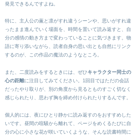
発見できるんですよね。
特に、主人公の薫と凛がすれ違うシーンや、思いがすれ違
ったまま進んでいく場面を、時間を置いて読み返すと、自
分の感情の動き方まで変わっていることに気づきます。物
語に寄り添いながら、読者自身の思い出とも自然にリンク
するのが、この作品の魔法のようなところ。
また、二度読みをするときには、ぜひ
キャラクター同士の
心の距離
に注目してみてください。1回目ではただの会話
だったやり取りが、別の角度から見るとものすごく切なく
感じられたり、思わず胸を締め付けられたりするんです。
個人的には、夜にひとり静かに読み返すのをおすすめした
いです。昼間の喧騒から離れて、ページをめくるたびに自
分の心に小さな花が咲いていくような、そんな読書時間に