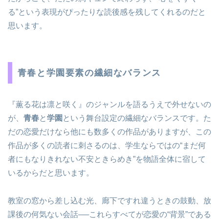
る”という表現がぴったりな読後感を残してくれるのだと
思います。
青春と学園要素の繊細なバランス
『薫る花は凛と咲く』のジャンルを語るうえで外せないの
が、
青春
と
学園
という舞台設定の繊細なバランスです。た
だの恋愛だけなら他にも数多くの作品がありますが、この
作品が多くの読者に刺さるのは、学生ならではの“まだ何
者にもなりきれない不安ときらめき”を物語全体に宿して
いるからだと思います。
教室の窓から差し込む光、廊下ですれ違うときの鼓動、放
課後の何気ない会話──これらすべてが恋愛の“背景”である