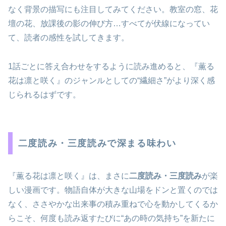
なく背景の描写にも注目してみてください。教室の窓、花
壇の花、放課後の影の伸び方…すべてが伏線になってい
て、読者の感性を試してきます。
1話ごとに答え合わせをするように読み進めると、『薫る
花は凛と咲く』のジャンルとしての“繊細さ”がより深く感
じられるはずです。
二度読み・三度読みで深まる味わい
『薫る花は凛と咲く』は、まさに
二度読み・三度読み
が楽
しい漫画です。物語自体が大きな山場をドンと置くのでは
なく、ささやかな出来事の積み重ねで心を動かしてくるか
らこそ、何度も読み返すたびに“あの時の気持ち”を新たに