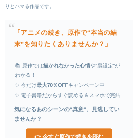
りとハマる作品です。
「アニメの続き、原作で“本当の結
末”を知りたくありませんか？」
📚 原作では
描かれなかった心情
や“裏設定”が
わかる！
✨ 今だけ
最大70％OFF
キャンペーン中
✨ 電子書籍だからすぐ読める＆スマホで完結
気になるあのシーンの“真意”、見逃してい
ませんか？
👉 今すぐ原作で続きを読む