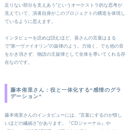
足りない部分を支えあう”というオーケストラ的な思考が
見えていて、演者自身がこのプロジェクトの構造を体現し
ているように思えます。
インタビューを読めば読むほど、葵さんの言葉はまる
で“第一ヴァイオリン”の旋律のよう。力強く、でも他の音
をかき消さず、物語の主旋律として全体を導いてくれる存
在なのです。
藤本侑里さん：役と一体化する“感情のグラ
デーション”
藤本侑里さんのインタビューには、“言葉にするのが惜し
いほどの繊細さ”があります。『CDジャーナル』や