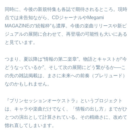
同時に、今後の新規特集も各誌で期待されるところ。現時
点では未告知ながら、CDジャーナルやMegami
MAGAZINEの“続報枠”も濃厚。今後の楽曲リリースや新ビ
ジュアルの展開に合わせて、再登場の可能性も大いにある
と見ています。
つまり、夏以降は“情報の第二楽章”。物語とキャストが“今
どうなっているか”、そして次の展開にどう繋がるか──こ
の先の雑誌掲載は、まさに未来への前奏（プレリュード）
なのかもしれません。
『プリンセッションオーケストラ』というプロジェクト
は、キャラや楽曲だけでなく、「情報の出し方」までがひ
とつの演出として計算されている。その精緻さに、改めて
惚れ直してしまいます。