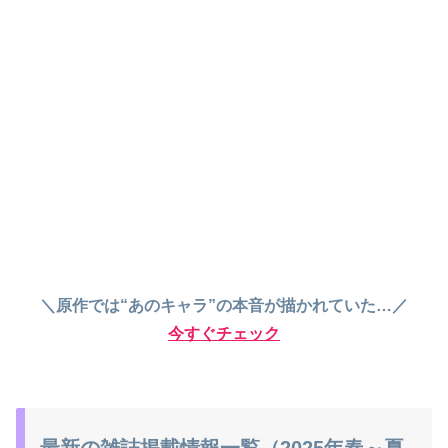
＼原作では“あのキャラ”の本音が描かれていた…／
今すぐチェック