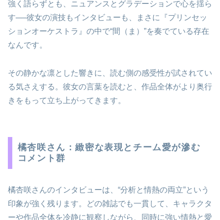
強く語らずとも、ニュアンスとグラデーションで心を揺ら
す──彼女の演技もインタビューも、まさに『プリンセッ
ションオーケストラ』の中で“間（ま）”を奏でている存在
なんです。
その静かな凛とした響きに、読む側の感受性が試されてい
る気さえする。彼女の言葉を読むと、作品全体がより奥行
きをもって立ち上がってきます。
橘杏咲さん：緻密な表現とチーム愛が滲む
コメント群
橘杏咲さんのインタビューは、“分析と情熱の両立”という
印象が強く残ります。どの雑誌でも一貫して、キャラクタ
ーや作品全体を冷静に観察しながら、同時に強い情熱と愛