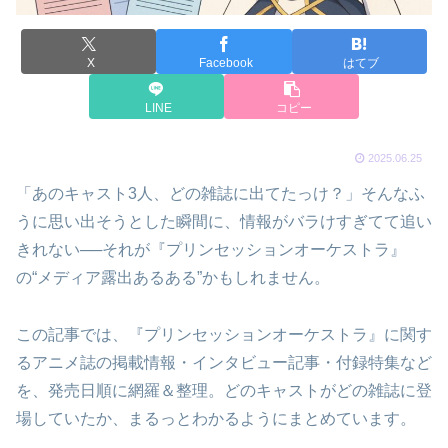
X
Facebook
はてブ
LINE
コピー
2025.06.25
「あのキャスト3人、どの雑誌に出てたっけ？」そんなふ
うに思い出そうとした瞬間に、情報がバラけすぎてて追い
きれない──それが『プリンセッションオーケストラ』
の“メディア露出あるある”かもしれません。
この記事では、『プリンセッションオーケストラ』に関す
るアニメ誌の掲載情報・インタビュー記事・付録特集など
を、発売日順に網羅＆整理。どのキャストがどの雑誌に登
場していたか、まるっとわかるようにまとめています。