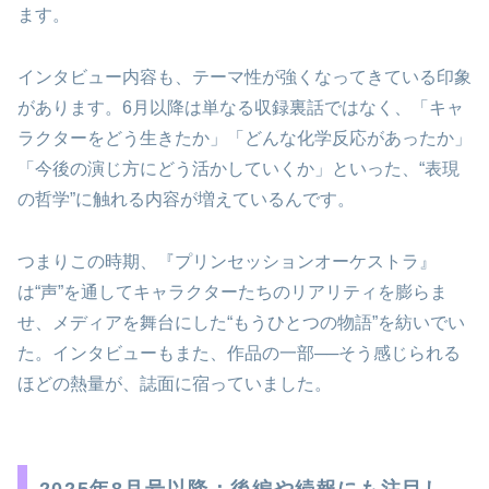
ます。
インタビュー内容も、テーマ性が強くなってきている印象
があります。6月以降は単なる収録裏話ではなく、「キャ
ラクターをどう生きたか」「どんな化学反応があったか」
「今後の演じ方にどう活かしていくか」といった、“表現
の哲学”に触れる内容が増えているんです。
つまりこの時期、『プリンセッションオーケストラ』
は“声”を通してキャラクターたちのリアリティを膨らま
せ、メディアを舞台にした“もうひとつの物語”を紡いでい
た。インタビューもまた、作品の一部──そう感じられる
ほどの熱量が、誌面に宿っていました。
2025年8月号以降：後編や続報にも注目し