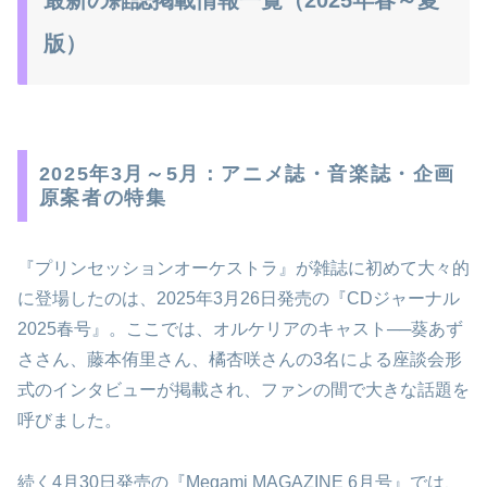
最新の雑誌掲載情報一覧（2025年春～夏
版）
2025年3月～5月：アニメ誌・音楽誌・企画
原案者の特集
『プリンセッションオーケストラ』が雑誌に初めて大々的
に登場したのは、2025年3月26日発売の『CDジャーナル
2025春号』。ここでは、オルケリアのキャスト──葵あず
ささん、藤本侑里さん、橘杏咲さんの3名による座談会形
式のインタビューが掲載され、ファンの間で大きな話題を
呼びました。
続く4月30日発売の『Megami MAGAZINE 6月号』では、