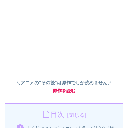
＼アニメの“その後”は原作でしか読めません／
原作を読む
目次
『プリンセッションオーケストラ』とは？作品概