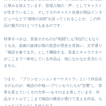
に厚みを加えています。登場人物の「声」としてキャスト
が生きていること、そしてそのキャスト自身が雑誌インタ
ビューなどで“感情の深部”を語ってくれることが、この作
品の魅力のひとつでもあるのです。
特筆すべきは、音楽そのものが“戦闘”にも“対話”にもなり
うる点。楽曲の旋律が国の意思や歴史を背負い、文字通り
「物語を奏でる力」として機能する。音楽とキャラクター
がここまで一体化している作品は、他になかなか見当たり
ません。
つまり、『プリンセッションオーケストラ』という作品名
そのものが、物語の中核──プリンセスたちが“交響”し、世
界を変えていくその力学──をそのまま表しています。作
品タイトルでここまで物語の構造が透けて見える作品、ち
ょっとゾクっとしませんか？