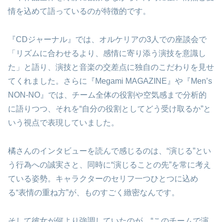
情を込めて語っているのが特徴的です。
『CDジャーナル』では、オルケリアの3人での座談会で
「リズムに合わせるより、感情に寄り添う演技を意識し
た」と語り、演技と音楽の交差点に独自のこだわりを見せ
てくれました。さらに『Megami MAGAZINE』や『Men’s
NON-NO』では、チーム全体の役割や空気感まで分析的
に語りつつ、それを“自分の役割としてどう受け取るか”と
いう視点で表現していました。
橘さんのインタビューを読んで感じるのは、“演じる”とい
う行為への誠実さと、同時に“演じることの先”を常に考え
ている姿勢。キャラクターのセリフ一つひとつに込め
る“表情の重ね方”が、ものすごく緻密なんです。
そして彼女が何より強調していたのが、“このチームで演