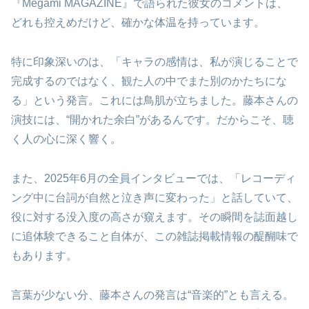
『Megami MAGAZINE』で語られた彼女のコメントは、
どれも控えめだけど、確かな体温を持っています。
特に印象深いのは、「キャラの感情は、私が演じることで
完成するのではなく、観た人の中でまた別のかたちにな
る」という発言。これには鳥肌が立ちました。藤本さんの
演技には、“開かれた余白”があるんです。だからこそ、聴
く人の心に深く響く。
また、2025年6月の全員インタビューでは、「レコーディ
ング中に台詞が自然と泣き声に変わった」と話していて、
役に対する没入度の高さが窺えます。その瞬間を誌面越し
に追体験できること自体が、この雑誌掲載情報の醍醐味で
もあります。
言葉が少ない分、藤本さんの発言は“音楽的”とも言える。