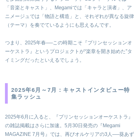
「音楽とキャスト」、Megamiでは「キャラと演者」、ア
ニメージュでは「物語と構造」と、それぞれが異なる旋律
（テーマ）を奏でているようにも思えるんです。
つまり、2025年春──この時期こそ『プリンセッションオ
ーケストラ』というプロジェクトが“楽章を開き始めた”タ
イミングだったといえるでしょう。
2025年6月～7月：キャストインタビュー特
集ラッシュ
2025年6月に入ると、『プリンセッションオーケストラ』
の雑誌掲載はさらに加速。5月30日発売の『Megami
MAGAZINE 7月号』では、再びオルケリアの3人──葵あず