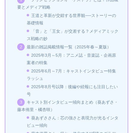
要とメディア戦略
王道と革新が交錯する世界観──ストーリーの
基礎情報
「音」と「王女」が交差する？メディアミック
ス戦略の妙
最新の雑誌掲載情報一覧（2025年春～夏版）
2025年3月～5月：アニメ誌・音楽誌・企画原
案者の特集
2025年6月～7月：キャストインタビュー特集
ラッシュ
2025年8月号以降：後編や続報にも注目したい
号
キャスト別インタビュー傾向まとめ（葵あずさ・
藤本侑里・橘杏咲）
葵あずささん：芯の強さと表現力が光るインタ
ビュー傾向