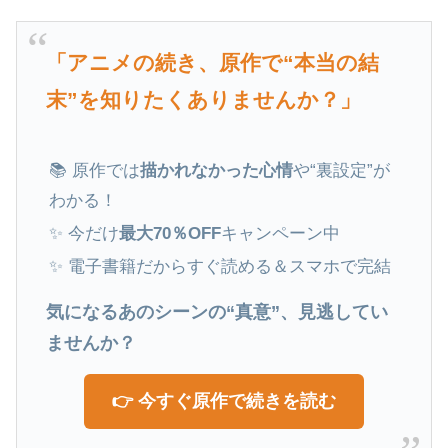
「アニメの続き、原作で“本当の結
末”を知りたくありませんか？」
📚 原作では
描かれなかった心情
や“裏設定”が
わかる！
✨ 今だけ
最大70％OFF
キャンペーン中
✨ 電子書籍だからすぐ読める＆スマホで完結
気になるあのシーンの“真意”、見逃してい
ませんか？
👉 今すぐ原作で続きを読む