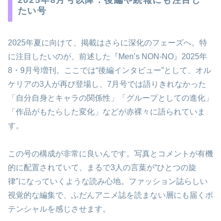
たい号
2025年夏に向けて、掲載はさらに深化のフェーズへ。特
に注目したいのが、前述した『Men’s NON-NO』2025年
8・9月号増刊。ここでは“後編インタビュー”として、オル
ケリアの3人が再び登場し、7月号では語りきれなかった
「自分自身とキャラの関係性」「グループとしての進化」
「作品がもたらした変化」などが赤裸々に語られていま
す。
この号の構成が非常に良いんです。写真とコメントが有機
的に配置されていて、まるで3人の言葉が“ひとつの旋
律”になっていくような読み心地。ファッション誌らしい
視覚的な編集で、ふだんアニメ誌を読まない層にも届くポ
テンシャルを感じさせます。