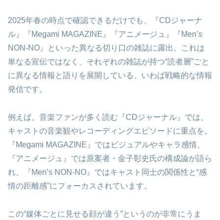
2025年春の時点で確認できるだけでも、『CDジャーナ
ル』『Megami MAGAZINE』『アニメージュ』『Men’s
NON-NO』といった異なる切り口の雑誌に露出。これは
単なる宣伝ではなく、それぞれの雑誌が持つ“読者層”ごと
に異なる情報と語りを展開している、いわば戦略的な情報
発信です。
例えば、音楽ファンが多く読む『CDジャーナル』では、
キャストの音楽観やレコーディングエピソードに重点を。
『Megami MAGAZINE』ではビジュアルやキャラ感情、
『アニメージュ』では原案者・金子彰史氏の構成論が語ら
れ、『Men’s NON-NO』ではキャスト同士の関係性と“感
情の距離感”にフォーカスされています。
この“媒体ごとに見せる顔が違う”というのが非常にうま