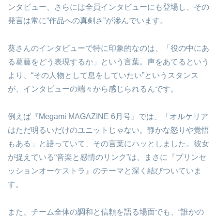
ンタビュー、さらには全員インタビューにも登場し、その
発言は常に“作品への真剣さ”が滲んでいます。
葵さんのインタビューで特に印象的なのは、「役の中にあ
る葛藤をどう表現するか」という言葉。声をあてるという
より、“その人物として息をしていたい”というスタンス
が、インタビューの端々から感じられるんです。
例えば『Megami MAGAZINE 6月号』では、「オルケリア
はただ明るいだけのユニットじゃない。静かな怒りや覚悟
もある」と語っていて、その言葉にハッとしました。彼女
が捉えている“音楽と感情のリンク”は、まさに『プリンセ
ッションオーケストラ』のテーマと深く結びついていま
す。
また、チーム全体の調和と信頼を語る場面でも、“誰かの