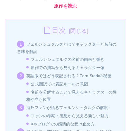
原作を読む
目次
フェルンシュタルクとは？キャラクターと名前の
意味を解読
フェルンシュタルクの名前の由来と響き
原作での描写から見えるキャラクター像
英語版ではどう表記される？Fern Starkの秘密
公式翻訳での表記ルールと意図
名前を分解することで見えるキャラクターの性
格や立ち位置
海外ファンが語るフェルンシュタルクの解釈
ファンの考察・感想から見える新しい魅力
Xやブログでの感情的な受け止め方