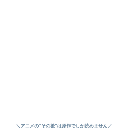
＼アニメの“その後”は原作でしか読めません／