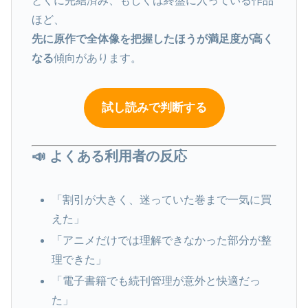
とくに完結済み、もしくは終盤に入っている作品
ほど、
先に原作で全体像を把握したほうが満足度が高く
なる
傾向があります。
試し読みで判断する
📣 よくある利用者の反応
「割引が大きく、迷っていた巻まで一気に買
えた」
「アニメだけでは理解できなかった部分が整
理できた」
「電子書籍でも続刊管理が意外と快適だっ
た」