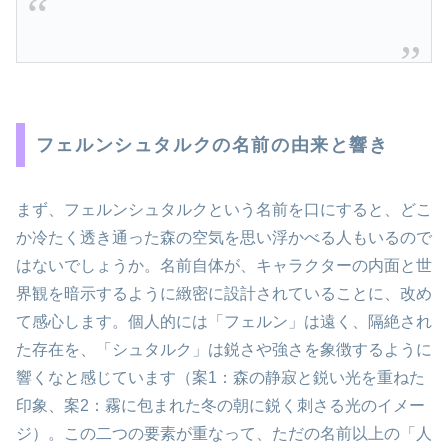
フェルンシュタルクの名前の由来と響き
まず、フェルンシュタルクという名前を口にすると、どこ
か冷たく透き通った森の空気を思い浮かべる人もいるので
はないでしょうか。名前自体が、キャラクターの内面と世
界観を暗示するように緻密に設計されていることに、改め
て感心します。個人的には「フェルン」は遠く、隔絶され
た存在を、「シュタルク」は鋭さや強さを象徴するように
響くなと感じています（案1：森の静寂と鋭い光を重ねた
印象、案2：霧に包まれた冬の朝に鋭く刺さる光のイメー
ジ）。この二つの要素が重なって、ただの名前以上の「人