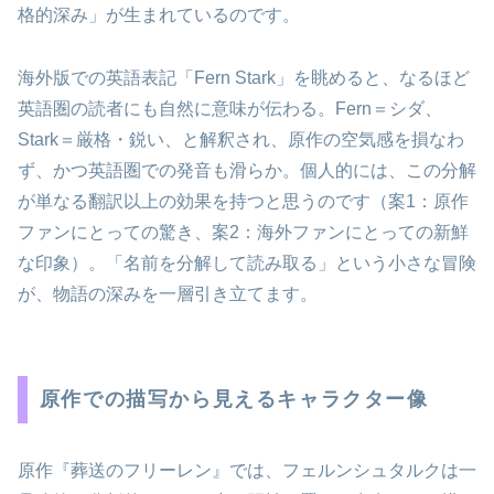
格的深み」が生まれているのです。
海外版での英語表記「Fern Stark」を眺めると、なるほど
英語圏の読者にも自然に意味が伝わる。Fern＝シダ、
Stark＝厳格・鋭い、と解釈され、原作の空気感を損なわ
ず、かつ英語圏での発音も滑らか。個人的には、この分解
が単なる翻訳以上の効果を持つと思うのです（案1：原作
ファンにとっての驚き、案2：海外ファンにとっての新鮮
な印象）。「名前を分解して読み取る」という小さな冒険
が、物語の深みを一層引き立てます。
原作での描写から見えるキャラクター像
原作『葬送のフリーレン』では、フェルンシュタルクは一