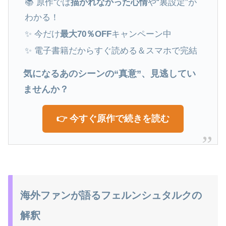
📚 原作では
描かれなかった心情
や“裏設定”が
わかる！
✨ 今だけ
最大70％OFF
キャンペーン中
✨ 電子書籍だからすぐ読める＆スマホで完結
気になるあのシーンの“真意”、見逃してい
ませんか？
👉 今すぐ原作で続きを読む
海外ファンが語るフェルンシュタルクの
解釈