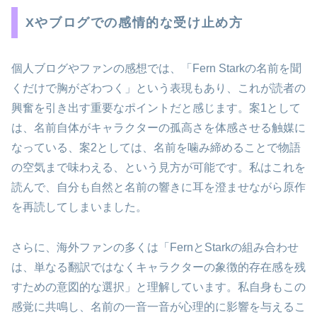
Xやブログでの感情的な受け止め方
個人ブログやファンの感想では、「Fern Starkの名前を聞
くだけで胸がざわつく」という表現もあり、これが読者の
興奮を引き出す重要なポイントだと感じます。案1として
は、名前自体がキャラクターの孤高さを体感させる触媒に
なっている、案2としては、名前を噛み締めることで物語
の空気まで味わえる、という見方が可能です。私はこれを
読んで、自分も自然と名前の響きに耳を澄ませながら原作
を再読してしまいました。
さらに、海外ファンの多くは「FernとStarkの組み合わせ
は、単なる翻訳ではなくキャラクターの象徴的存在感を残
すための意図的な選択」と理解しています。私自身もこの
感覚に共鳴し、名前の一音一音が心理的に影響を与えるこ