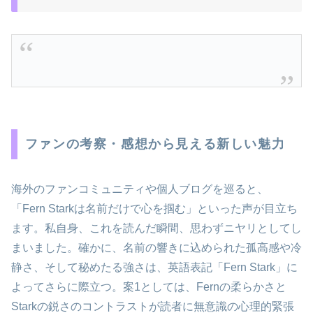
ファンの考察・感想から見える新しい魅力
海外のファンコミュニティや個人ブログを巡ると、
「Fern Starkは名前だけで心を掴む」といった声が目立ち
ます。私自身、これを読んだ瞬間、思わずニヤリとしてし
まいました。確かに、名前の響きに込められた孤高感や冷
静さ、そして秘めたる強さは、英語表記「Fern Stark」に
よってさらに際立つ。案1としては、Fernの柔らかさと
Starkの鋭さのコントラストが読者に無意識の心理的緊張