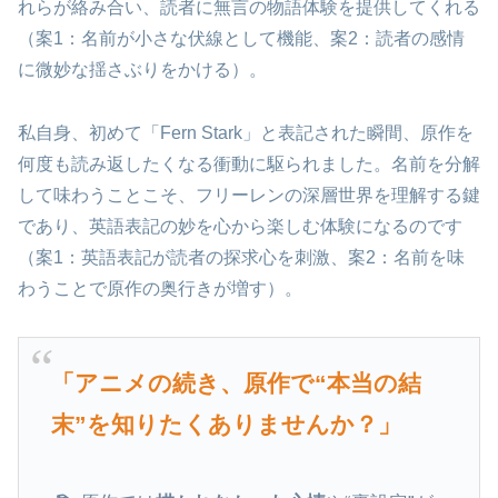
れらが絡み合い、読者に無言の物語体験を提供してくれる
（案1：名前が小さな伏線として機能、案2：読者の感情
に微妙な揺さぶりをかける）。
私自身、初めて「Fern Stark」と表記された瞬間、原作を
何度も読み返したくなる衝動に駆られました。名前を分解
して味わうことこそ、フリーレンの深層世界を理解する鍵
であり、英語表記の妙を心から楽しむ体験になるのです
（案1：英語表記が読者の探求心を刺激、案2：名前を味
わうことで原作の奥行きが増す）。
「アニメの続き、原作で“本当の結
末”を知りたくありませんか？」