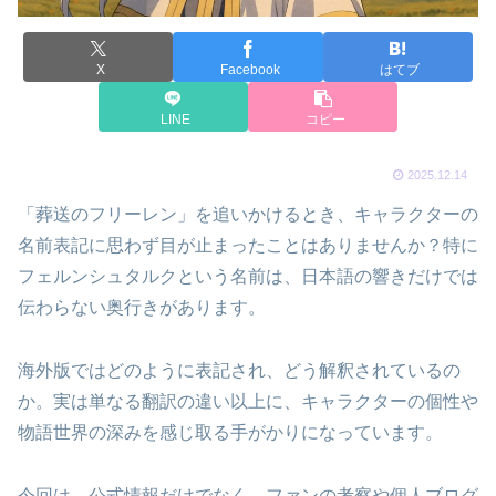
X
Facebook
はてブ
LINE
コピー
2025.12.14
「葬送のフリーレン」を追いかけるとき、キャラクターの
名前表記に思わず目が止まったことはありませんか？特に
フェルンシュタルクという名前は、日本語の響きだけでは
伝わらない奥行きがあります。
海外版ではどのように表記され、どう解釈されているの
か。実は単なる翻訳の違い以上に、キャラクターの個性や
物語世界の深みを感じ取る手がかりになっています。
今回は、公式情報だけでなく、ファンの考察や個人ブログ