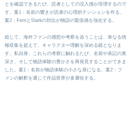
とを確認できるたび、読者としての没入感が倍増するので
す。案1：名前の響きが読者の心理的テンションを作る、
案2：FernとStarkの対比が物語の緊張感を強化する。
総じて、海外ファンの感想や考察を追うことは、単なる情
報収集を超えて、キャラクター理解を深める鏡となりま
す。私自身、これらの考察に触れるたび、名前や表記の奥
深さ、そして物語体験の豊かさを再発見することができま
した。案1：名前が物語体験の小さな扉になる、案2：フ
ァンの解釈を通じて作品世界が多層化する。