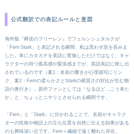
公式翻訳での表記ルールと意図
海外版『葬送のフリーレン』でフェルンシュタルクが
「Fern Stark」と表記される瞬間、私は思わず息を呑みま
した。単にカタカナを英語に変換しただけではなく、キャ
ラクターの持つ孤高感や緊張感までが、英語表記に映し出
されているのです（案1：名前の響きが心理描写にリン
ク、案2：Fernの柔らかさとStarkの硬質さの対比が生む物
語の奥行き）。原作ファンとしては「なるほど…こう来た
か」と、ちょっとニヤリとさせられる瞬間です。
「Fern」と「Stark」に分かれることで、名前がキャラク
ターの性格や物語上の立ち位置を自然に伝える効果がある
のも興味深い点です。Fern＝繊細で遠く離れた存在、