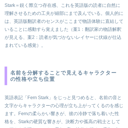
Stark＝鋭く際立つ存在感、これを英語版の読者に自然に
理解させるための工夫が細部にまで及んでいる。個人的に
は、英語版翻訳者のセンスがここまで物語体験に直結して
いることに感動すら覚えました（案1：翻訳家の物語解釈
が見える、案2：読者が気づかないレイヤーに伏線が仕込
まれている感覚）。
名前を分解することで見えるキャラクター
の性格や立ち位置
英語表記「Fern Stark」をじっと見つめると、名前の音と
文字からキャラクターの心理が立ち上がってくるのを感じ
ます。Fernの柔らかい響きが、彼の冷静で落ち着いた性
格を、Starkの硬質な響きが、決断力や孤高の戦士として