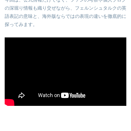
の深堀り情報も織り交ぜながら、フェルンシュタルクの英
語表記の意味と、海外版ならではの表現の違いを徹底的に
探ってみます。