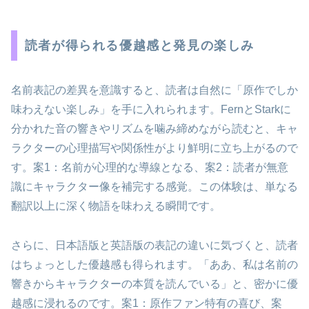
読者が得られる優越感と発見の楽しみ
名前表記の差異を意識すると、読者は自然に「原作でしか
味わえない楽しみ」を手に入れられます。FernとStarkに
分かれた音の響きやリズムを噛み締めながら読むと、キャ
ラクターの心理描写や関係性がより鮮明に立ち上がるので
す。案1：名前が心理的な導線となる、案2：読者が無意
識にキャラクター像を補完する感覚。この体験は、単なる
翻訳以上に深く物語を味わえる瞬間です。
さらに、日本語版と英語版の表記の違いに気づくと、読者
はちょっとした優越感も得られます。「ああ、私は名前の
響きからキャラクターの本質を読んでいる」と、密かに優
越感に浸れるのです。案1：原作ファン特有の喜び、案