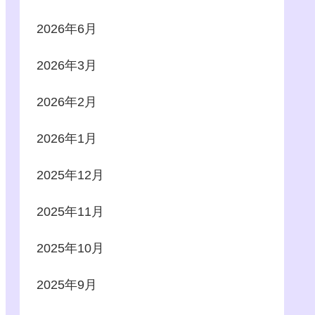
2026年6月
2026年3月
2026年2月
2026年1月
2025年12月
2025年11月
2025年10月
2025年9月