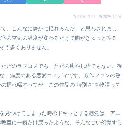
はてブ
LINE
コピー
2025.12.01
2025.12.07
って、こんなに静かに揺れるんだ」と思わされまし
教室の空気の温度が変わるだけで胸がきゅっと鳴る
はそう多くありません。
、ただのラブコメでも、ただの癒やし枠でもない。視
うな、温度のある恋愛コメディです。原作ファンの熱
の揺れ幅すべてが、この作品の“特別さ”を物語って
”を見つけてしまった時のドキッとする感覚は、アニ
の教室に一瞬だけ戻ったような、そんな甘い幻覚すら