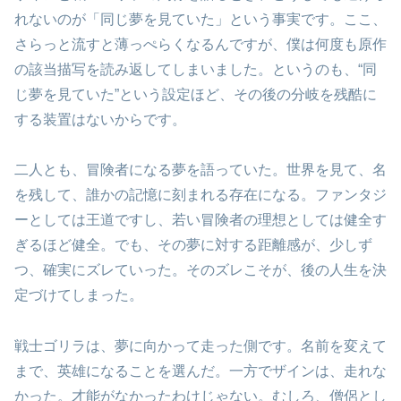
れないのが「同じ夢を見ていた」という事実です。ここ、
さらっと流すと薄っぺらくなるんですが、僕は何度も原作
の該当描写を読み返してしまいました。というのも、“同
じ夢を見ていた”という設定ほど、その後の分岐を残酷に
する装置はないからです。
二人とも、冒険者になる夢を語っていた。世界を見て、名
を残して、誰かの記憶に刻まれる存在になる。ファンタジ
ーとしては王道ですし、若い冒険者の理想としては健全す
ぎるほど健全。でも、その夢に対する距離感が、少しず
つ、確実にズレていった。そのズレこそが、後の人生を決
定づけてしまった。
戦士ゴリラは、夢に向かって走った側です。名前を変えて
まで、英雄になることを選んだ。一方でザインは、走れな
かった。才能がなかったわけじゃない。むしろ、僧侶とし