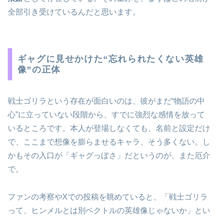
全部引き受けているんだと思います。
ギャグに見せかけた“忘れられたくない英雄
像”の正体
戦士ゴリラという存在が面白いのは、彼がまだ“物語の中
心”に立っていない段階から、すでに強烈な感情を放って
いるところです。本人が登場しなくても、名前と設定だけ
で、ここまで想像を膨らませるキャラ、そう多くない。し
かもその入口が「ギャグっぽさ」だというのが、また厄介
で。
ファンの考察やXでの投稿を眺めていると、「戦士ゴリラ
って、ヒンメルとは別ベクトルの英雄像じゃないか」とい