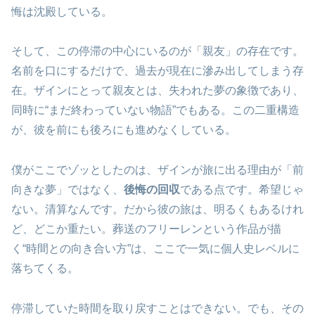
悔は沈殿している。
そして、この停滞の中心にいるのが「親友」の存在です。
名前を口にするだけで、過去が現在に滲み出してしまう存
在。ザインにとって親友とは、失われた夢の象徴であり、
同時に“まだ終わっていない物語”でもある。この二重構造
が、彼を前にも後ろにも進めなくしている。
僕がここでゾッとしたのは、ザインが旅に出る理由が「前
向きな夢」ではなく、
後悔の回収
である点です。希望じゃ
ない。清算なんです。だから彼の旅は、明るくもあるけれ
ど、どこか重たい。葬送のフリーレンという作品が描
く“時間との向き合い方”は、ここで一気に個人史レベルに
落ちてくる。
停滞していた時間を取り戻すことはできない。でも、その