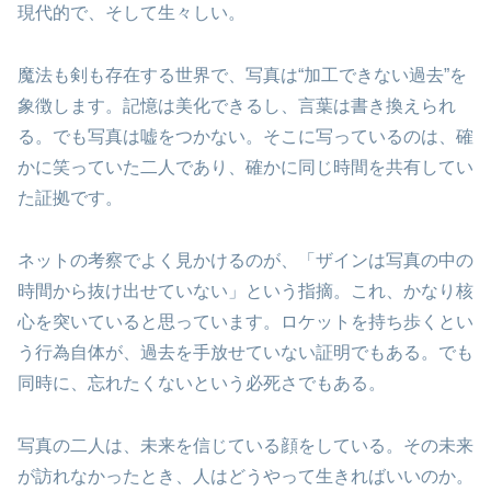
現代的で、そして生々しい。
魔法も剣も存在する世界で、写真は“加工できない過去”を
象徴します。記憶は美化できるし、言葉は書き換えられ
る。でも写真は嘘をつかない。そこに写っているのは、確
かに笑っていた二人であり、確かに同じ時間を共有してい
た証拠です。
ネットの考察でよく見かけるのが、「ザインは写真の中の
時間から抜け出せていない」という指摘。これ、かなり核
心を突いていると思っています。ロケットを持ち歩くとい
う行為自体が、過去を手放せていない証明でもある。でも
同時に、忘れたくないという必死さでもある。
写真の二人は、未来を信じている顔をしている。その未来
が訪れなかったとき、人はどうやって生きればいいのか。