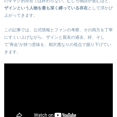
のギャグ的存在では終わらない。むしろ物語が進むほど、
ザインという人物を最も深く縛っている存在
として浮かび
上がってきます。
この記事では、公式情報とファンの考察、その両方を丁寧
にすくい上げながら、ザインと親友の過去、絆、そし
て“再会”が持つ意味を、相沢透なりの視点で掘り下げてい
きます。