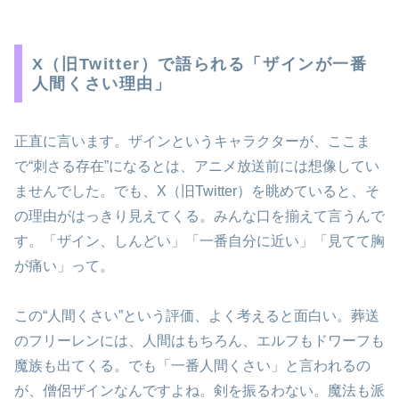
X（旧Twitter）で語られる「ザインが一番
人間くさい理由」
正直に言います。ザインというキャラクターが、ここま
で“刺さる存在”になるとは、アニメ放送前には想像してい
ませんでした。でも、X（旧Twitter）を眺めていると、そ
の理由がはっきり見えてくる。みんな口を揃えて言うんで
す。「ザイン、しんどい」「一番自分に近い」「見てて胸
が痛い」って。
この“人間くさい”という評価、よく考えると面白い。葬送
のフリーレンには、人間はもちろん、エルフもドワーフも
魔族も出てくる。でも「一番人間くさい」と言われるの
が、僧侶ザインなんですよね。剣を振るわない。魔法も派