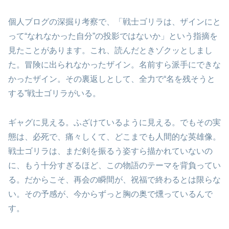
個人ブログの深掘り考察で、「戦士ゴリラは、ザインにと
って“なれなかった自分”の投影ではないか」という指摘を
見たことがあります。これ、読んだときゾクッとしまし
た。冒険に出られなかったザイン。名前すら派手にできな
かったザイン。その裏返しとして、全力で“名を残そうと
する”戦士ゴリラがいる。
ギャグに見える。ふざけているように見える。でもその実
態は、必死で、痛々しくて、どこまでも人間的な英雄像。
戦士ゴリラは、まだ剣を振るう姿すら描かれていないの
に、もう十分すぎるほど、この物語のテーマを背負ってい
る。だからこそ、再会の瞬間が、祝福で終わるとは限らな
い。その予感が、今からずっと胸の奥で燻っているんで
す。