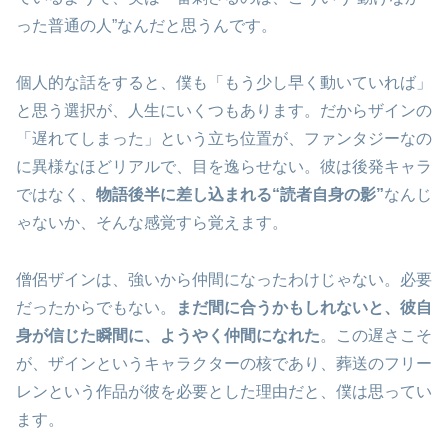
った普通の人”なんだと思うんです。
個人的な話をすると、僕も「もう少し早く動いていれば」
と思う選択が、人生にいくつもあります。だからザインの
「遅れてしまった」という立ち位置が、ファンタジーなの
に異様なほどリアルで、目を逸らせない。彼は後発キャラ
ではなく、
物語後半に差し込まれる“読者自身の影”
なんじ
ゃないか、そんな感覚すら覚えます。
僧侶ザインは、強いから仲間になったわけじゃない。必要
だったからでもない。
まだ間に合うかもしれないと、彼自
身が信じた瞬間に、ようやく仲間になれた
。この遅さこそ
が、ザインというキャラクターの核であり、葬送のフリー
レンという作品が彼を必要とした理由だと、僕は思ってい
ます。