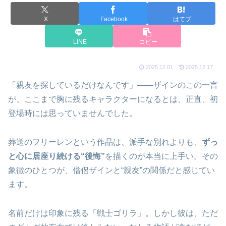
X
Facebook
はてブ
LINE
コピー
2025.12.01
2025.12.17
「親友を探しているだけなんです」——ザインのこの一言
が、ここまで胸に残るキャラクターになるとは、正直、初
登場時には思っていませんでした。
葬送のフリーレンという作品は、派手な別れよりも、
ずっ
と心に居座り続ける“後悔”
を描くのが本当に上手い。その
象徴のひとつが、僧侶ザインと“親友”の関係だと感じてい
ます。
名前だけは印象に残る「戦士ゴリラ」。しかし彼は、ただ