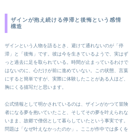
ザインが抱え続ける停滞と後悔という感情
構造
ザインという人物を語るとき、避けて通れないのが「停
滞」と「後悔」です。彼は今を生きているようで、実はず
っと過去に足を取られている。時間が止まっているわけで
はないのに、心だけが前に進めていない。この状態、言葉
にすると簡単ですが、実際に体験したことがある人ほど、
胸にくる描写だと思います。
公式情報として明かされているのは、ザインがかつて冒険
者になる夢を抱いていたこと、そしてその夢を叶えられな
いまま、故郷で僧侶として暮らしていたという事実です。
問題は「なぜ叶えなかったのか」。ここが作中では多くを