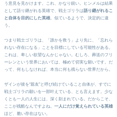
う意見を見かけます。これ、かなり鋭い。ヒンメルは結果
として語り継がれる英雄で、戦士ゴリラは
語り継がれるこ
と自体を目的にした英雄
。似ているようで、決定的に違
う。
つまり戦士ゴリラは、「誰かを救う」より先に、「忘れら
れない存在になる」ことを目標にしている可能性がある。
これは、卑しい欲望なんかじゃない。むしろ、葬送のフリ
ーレンという世界においては、極めて切実な願いです。だ
って、何もしなければ、本当に何も残らない世界だから。
ザインが彼を“親友”と呼び続けていること自体が、すでに
戦士ゴリラの願いを一部叶えている、とも言えます。少な
くとも一人の人生には、深く刻まれている。だからこそ、
ここが残酷なんですよね。
一人にだけ覚えられている英雄
ほど、脆い存在はない。