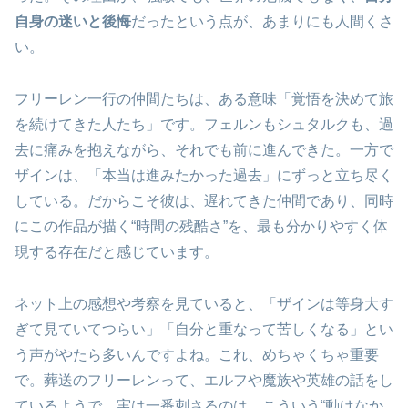
自身の迷いと後悔
だったという点が、あまりにも人間くさ
い。
フリーレン一行の仲間たちは、ある意味「覚悟を決めて旅
を続けてきた人たち」です。フェルンもシュタルクも、過
去に痛みを抱えながら、それでも前に進んできた。一方で
ザインは、「本当は進みたかった過去」にずっと立ち尽く
している。だからこそ彼は、遅れてきた仲間であり、同時
にこの作品が描く“時間の残酷さ”を、最も分かりやすく体
現する存在だと感じています。
ネット上の感想や考察を見ていると、「ザインは等身大す
ぎて見ていてつらい」「自分と重なって苦しくなる」とい
う声がやたら多いんですよね。これ、めちゃくちゃ重要
で。葬送のフリーレンって、エルフや魔族や英雄の話をし
ているようで、実は一番刺さるのは、こういう“動けなか