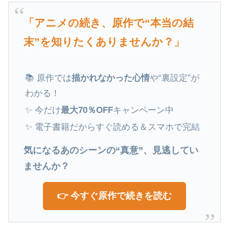
「アニメの続き、原作で“本当の結
末”を知りたくありませんか？」
📚 原作では
描かれなかった心情
や“裏設定”が
わかる！
✨ 今だけ
最大70％OFF
キャンペーン中
✨ 電子書籍だからすぐ読める＆スマホで完結
気になるあのシーンの“真意”、見逃してい
ませんか？
👉 今すぐ原作で続きを読む