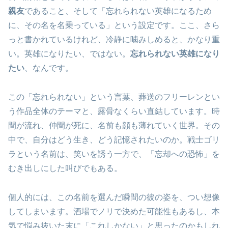
親友
であること、そして「忘れられない英雄になるため
に、その名を名乗っている」という設定です。ここ、さら
っと書かれているけれど、冷静に噛みしめると、かなり重
い。英雄になりたい、ではない。
忘れられない英雄になり
たい
、なんです。
この「忘れられない」という言葉、葬送のフリーレンとい
う作品全体のテーマと、露骨なくらい直結しています。時
間が流れ、仲間が死に、名前も顔も薄れていく世界。その
中で、自分はどう生き、どう記憶されたいのか。戦士ゴリ
ラという名前は、笑いを誘う一方で、「忘却への恐怖」を
むき出しにした叫びでもある。
個人的には、この名前を選んだ瞬間の彼の姿を、つい想像
してしまいます。酒場でノリで決めた可能性もあるし、本
気で悩み抜いた末に「これしかない」と思ったのかもしれ