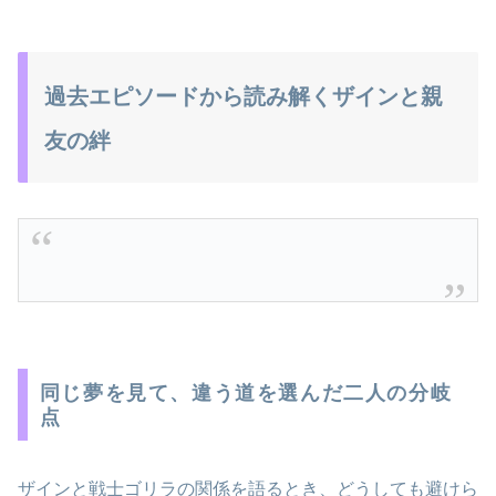
過去エピソードから読み解くザインと親
友の絆
同じ夢を見て、違う道を選んだ二人の分岐
点
ザインと戦士ゴリラの関係を語るとき、どうしても避けら