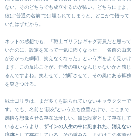
ない。そのどちらでも成立するのが怖い。どちらにせよ、
彼は“普通の名前”では埋もれてしまうと、どこかで悟って
いたはずだから。
ネットの感想でも、「戦士ゴリラはギャグ要員だと思って
いたのに、設定を知って一気に怖くなった」「名前の由来
が分かった瞬間、笑えなくなった」という声をよく見かけ
ます。この反応こそが、作者の狙いなんじゃないかと感じ
るんですよね。笑わせて、油断させて、その奥にある孤独
を突きつける。
戦士ゴリラは、まだ多くを語られていないキャラクターで
す。でも、名前と“親友”という立ち位置だけで、ここまで
感情を想像させる存在は珍しい。彼は設定として存在して
いるというより、
ザインの人生の中に刻まれた、消えない
痕跡
として存在している。その重みを、まずはこの名前が