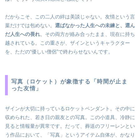
だからこそ、この二人の絆は美談じゃない。友情という言
葉だけでは包めない。
選ばなかった人生への未練と、選ん
だ人生への畏れ
。その両方が絡み合ったまま、現在に持ち
越されている。この重さが、ザインというキャラクター
を、ただの“優しい僧侶”で終わらせないんです。
写真（ロケット）が象徴する「時間が止ま
った友情」
ザインが大切に持っているロケットペンダント。その中に
収められた、若き日の親友との写真。この小道具、冷静に
見ると情報量が異常です。だって、葬送のフリーレンとい
う作品において、「写真」というアイテム自体が、かなり