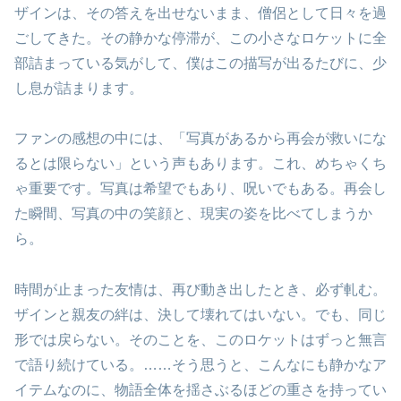
ザインは、その答えを出せないまま、僧侶として日々を過
ごしてきた。その静かな停滞が、この小さなロケットに全
部詰まっている気がして、僕はこの描写が出るたびに、少
し息が詰まります。
ファンの感想の中には、「写真があるから再会が救いにな
るとは限らない」という声もあります。これ、めちゃくち
ゃ重要です。写真は希望でもあり、呪いでもある。再会し
た瞬間、写真の中の笑顔と、現実の姿を比べてしまうか
ら。
時間が止まった友情は、再び動き出したとき、必ず軋む。
ザインと親友の絆は、決して壊れてはいない。でも、同じ
形では戻らない。そのことを、このロケットはずっと無言
で語り続けている。……そう思うと、こんなにも静かなア
イテムなのに、物語全体を揺さぶるほどの重さを持ってい