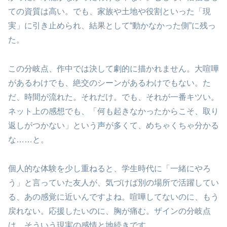
ての資質は高い。でも、家族や土地や役割といった「現
実」に引き止められ、結果として“動かなかった側”に残っ
た。
この分岐点、作中では決して劇的に描かれません。大喧嘩
があるわけでも、絶交のシーンがあるわけでもない。た
だ、時間が流れた。それだけ。でも、それが一番キツい。
ネット上の感想でも、「何も起きなかったからこそ、取り
返しがつかない」という声が多くて、めちゃくちゃ分かる
な……と。
個人的な体験を少し重ねると、学生時代に「一緒にやろ
う」と言っていた友人が、気づけば別の場所で活躍してい
る、あの感覚に近いんですよね。喧嘩してないのに、もう
戻れない。応援したいのに、胸が痛む。ザインの分岐点
は、そういう現実の感情と地続きです。