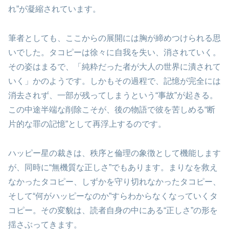
れ”が凝縮されています。
筆者としても、ここからの展開には胸が締めつけられる思
いでした。タコピーは徐々に自我を失い、消されていく。
その姿はまるで、「純粋だった者が大人の世界に潰されて
いく」かのようです。しかもその過程で、記憶が完全には
消去されず、一部が残ってしまうという“事故”が起きる。
この中途半端な削除こそが、後の物語で彼を苦しめる“断
片的な罪の記憶”として再浮上するのです。
ハッピー星の裁きは、秩序と倫理の象徴として機能します
が、同時に“無機質な正しさ”でもあります。まりなを救え
なかったタコピー、しずかを守り切れなかったタコピー、
そして“何がハッピーなのか”すらわからなくなっていくタ
コピー。その変貌は、読者自身の中にある“正しさ”の形を
揺さぶってきます。