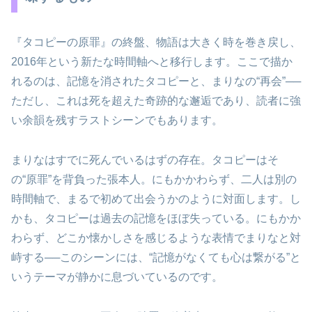
『タコピーの原罪』の終盤、物語は大きく時を巻き戻し、
2016年という新たな時間軸へと移行します。ここで描か
れるのは、記憶を消されたタコピーと、まりなの“再会”──
ただし、これは死を超えた奇跡的な邂逅であり、読者に強
い余韻を残すラストシーンでもあります。
まりなはすでに死んでいるはずの存在。タコピーはそ
の“原罪”を背負った張本人。にもかかわらず、二人は別の
時間軸で、まるで初めて出会うかのように対面します。し
かも、タコピーは過去の記憶をほぼ失っている。にもかか
わらず、どこか懐かしさを感じるような表情でまりなと対
峙する──このシーンには、“記憶がなくても心は繋がる”と
いうテーマが静かに息づいているのです。