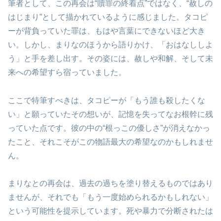
筆者として、この再会は“贖罪の終着点”ではなく、“赦しの
はじまり”として描かれているように感じました。タコピ
ーが背負っていた罪は、もはや言葉にできないほど大き
い。しかし、まりなのほうから語りかけ、「おはなししよ
う」と手を差し出す。その姿には、赦しや和解、そして未
来への希望すら宿っていました。
ここで特筆すべきは、タコピーが「もう誰も殺したくな
い」と願っていたその想いが、記憶を失ってなお根幹に残
っていた点です。彼の中の“根っこの優しさ”が消えなかっ
たこと、それこそがこの物語最大の希望なのかもしれませ
ん。
まりなとの再会は、過去の過ちを塗り替えるものではあり
ませんが、それでも「もう一度始められるかもしれない」
という可能性を提示しています。死や暴力で分断されたは