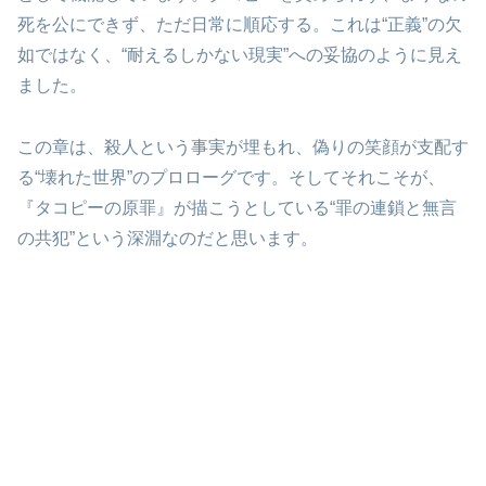
死を公にできず、ただ日常に順応する。これは“正義”の欠
如ではなく、“耐えるしかない現実”への妥協のように見え
ました。
この章は、殺人という事実が埋もれ、偽りの笑顔が支配す
る“壊れた世界”のプロローグです。そしてそれこそが、
『タコピーの原罪』が描こうとしている“罪の連鎖と無言
の共犯”という深淵なのだと思います。