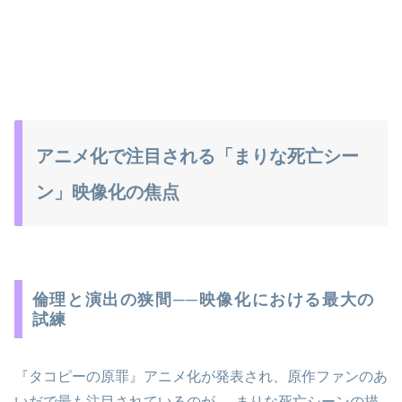
アニメ化で注目される「まりな死亡シー
ン」映像化の焦点
倫理と演出の狭間──映像化における最大の
試練
『タコピーの原罪』アニメ化が発表され、原作ファンのあ
いだで最も注目されているのが──まりな死亡シーンの描