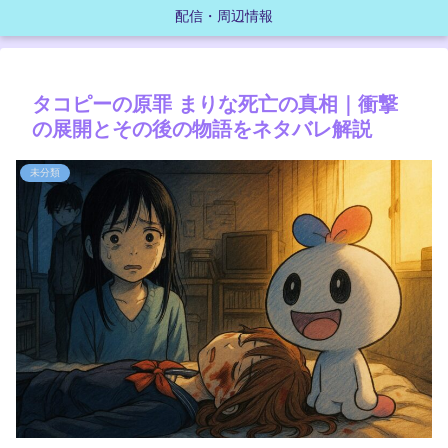
配信・周辺情報
タコピーの原罪 まりな死亡の真相｜衝撃
の展開とその後の物語をネタバレ解説
未分類