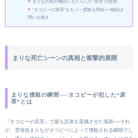
まりなの死が物語にもたらした“原罪”の意味
“タコピーの原罪”をもう一度観る理由──物語は
問いを残す
まりな死亡シーンの真相と衝撃的展開
まりな撲殺の瞬間──タコピーが犯した“原
罪”とは
『タコピーの原罪』で最も読者を震撼させた場面──それ
が、雲母坂まりながタコピーによって撲殺される瞬間でし