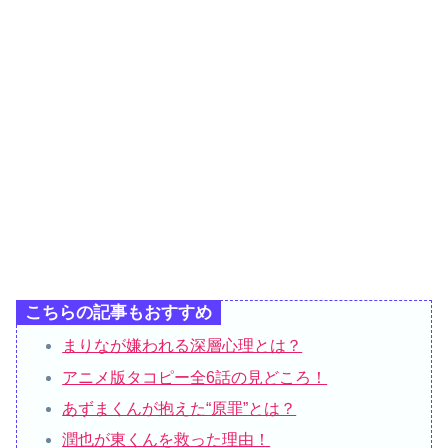
こちらの記事もおすすめ
まりなが嫌われる深層心理とは？
アニメ版タコピー全6話の見どころ！
あずまくんが抱えた“原罪”とは？
潤也が東くんを救った理由！