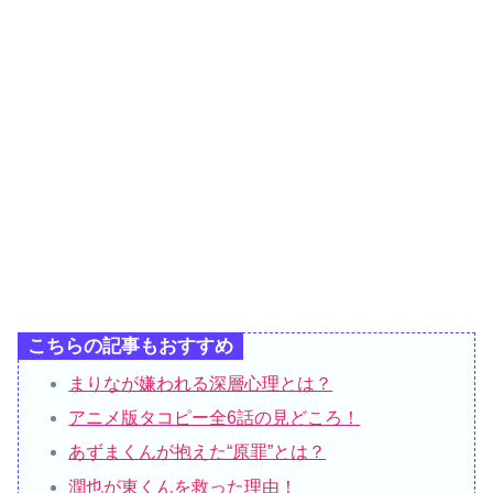
こちらの記事もおすすめ
まりなが嫌われる深層心理とは？
アニメ版タコピー全6話の見どころ！
あずまくんが抱えた“原罪”とは？
潤也が東くんを救った理由！