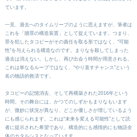
ています。
一見、過去へのタイムリープのように思えますが、筆者は
これを「贖罪の構造装置」として捉えています。つまり、
罪を犯したタコピーがその責任を取る形ではなく、“可能
性”を与えられる構造なのです。まりなを殺してしまった
過去は消えない。しかし、再び出会う時間が用意される。
これは単なるループではなく、“やり直すチャンス”という
名の物語的救済です。
タコピーの記憶消去、そして再構築された2016年という
時間。その舞台には、かつてのしずかもまりなもいます
が、微妙に状況が異なり、どこか優しさが増しているよう
にも感じられます。これは“未来を変える可能性”として読
者に提示された希望であり、構造的にも感情的にも物語全
体のカタルシスとなっています。