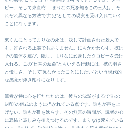
ピー、そして東直樹──まりなの死を知るこの三人は、そ
れぞれ異なる方法で“共犯”としての現実を受け入れていく
ことになります。
東くんにとってまりなの死は、決して計画された殺人で
も、許される正義でもありません。にもかかわらず、彼は
その遺体を運び、隠し、まりなに変身したタコピーを受け
入れる。この“日常の延命”ともいえる行動には、彼の弱さ
と優しさ、そして“見なかったことにしたい”という現代的
な感覚が浮き彫りになります。
筆者が特に心を打たれたのは、彼らの沈黙がまるで“罪の
封印”の儀式のように描かれている点です。誰もが声を上
げない。誰もが目を逸らす。その無言の時間が、読者の心
に恐怖と哀しみを植えつけるのです。まりなは死んでいる