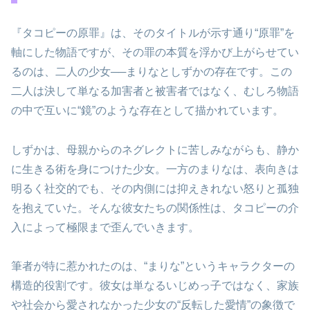
『タコピーの原罪』は、そのタイトルが示す通り“原罪”を
軸にした物語ですが、その罪の本質を浮かび上がらせてい
るのは、二人の少女──まりなとしずかの存在です。この
二人は決して単なる加害者と被害者ではなく、むしろ物語
の中で互いに“鏡”のような存在として描かれています。
しずかは、母親からのネグレクトに苦しみながらも、静か
に生きる術を身につけた少女。一方のまりなは、表向きは
明るく社交的でも、その内側には抑えきれない怒りと孤独
を抱えていた。そんな彼女たちの関係性は、タコピーの介
入によって極限まで歪んでいきます。
筆者が特に惹かれたのは、“まりな”というキャラクターの
構造的役割です。彼女は単なるいじめっ子ではなく、家族
や社会から愛されなかった少女の“反転した愛情”の象徴で