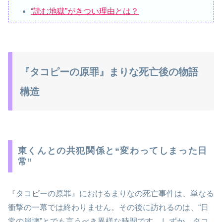
“読む地獄”がきつい理由とは？
『タコピーの原罪』まりな死亡後の物語
構造
東くんとの共犯関係と“変わってしまった日
常”
『タコピーの原罪』におけるまりなの死亡事件は、単なる
衝撃の一幕では終わりません。その後に訪れるのは、“日
常の崩壊”とでも言うべき異様な時間です。しずか、タコ