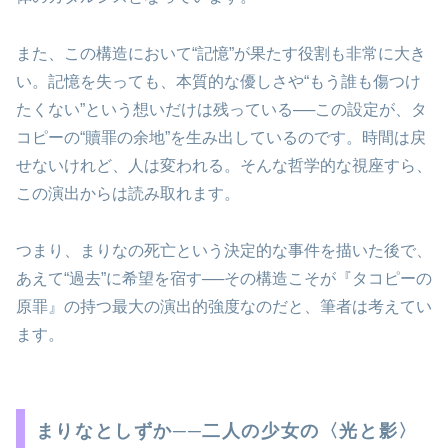
また、この構造において“記憶”が果たす役割も非常に大き
い。記憶を失っても、本質的な優しさや“もう誰も傷つけ
たくない”という想いだけは残っている──この設定が、タ
コピーの“贖罪の余地”を生み出しているのです。時間は戻
せないけれど、人は変われる。そんな哲学的な視座すら、
この演出からは読み取れます。
つまり、まりなの死亡という決定的な事件を描いた後で、
あえて“過去”に希望を宿す──その構造こそが『タコピーの
原罪』の持つ最大の演出的強度なのだと、筆者は考えてい
ます。
まりなとしずか──二人の少女の〈光と影〉