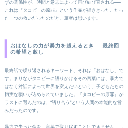
ずの関係性が、時間と意志によって再び結び直される──
これは『タコピーの原罪』という作品が描ききった、たっ
た一つの救いだったのだと、筆者は思います。
おはなしの力が暴力を超えるとき──最終回
の希望と赦し
最終話で繰り返されるキーワード、それは「おはなし」で
す。まりながタコピーに語りかけるその言葉には、暴力で
はなく対話によって世界を変えたいという、子どもたちの
切実な願いが込められていました。『タコピーの原罪』が
ラストに選んだのは、“語り合う”という人間の本能的な営
みだったのです。
暴力で失った命を、言葉で取り戻すことはできません。し