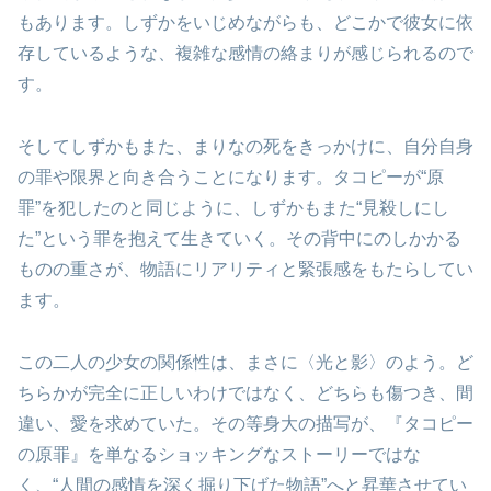
もあります。しずかをいじめながらも、どこかで彼女に依
存しているような、複雑な感情の絡まりが感じられるので
す。
そしてしずかもまた、まりなの死をきっかけに、自分自身
の罪や限界と向き合うことになります。タコピーが“原
罪”を犯したのと同じように、しずかもまた“見殺しにし
た”という罪を抱えて生きていく。その背中にのしかかる
ものの重さが、物語にリアリティと緊張感をもたらしてい
ます。
この二人の少女の関係性は、まさに〈光と影〉のよう。ど
ちらかが完全に正しいわけではなく、どちらも傷つき、間
違い、愛を求めていた。その等身大の描写が、『タコピー
の原罪』を単なるショッキングなストーリーではな
く、“人間の感情を深く掘り下げた物語”へと昇華させてい