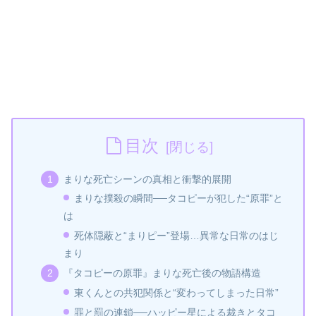
目次
まりな死亡シーンの真相と衝撃的展開
まりな撲殺の瞬間──タコピーが犯した“原罪”と
は
死体隠蔽と“まりピー”登場…異常な日常のはじ
まり
『タコピーの原罪』まりな死亡後の物語構造
東くんとの共犯関係と“変わってしまった日常”
罪と罰の連鎖──ハッピー星による裁きとタコ