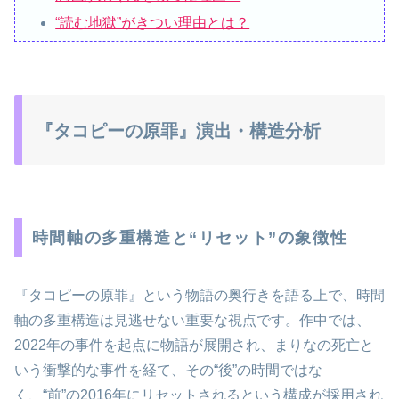
“読む地獄”がきつい理由とは？
『タコピーの原罪』演出・構造分析
時間軸の多重構造と“リセット”の象徴性
『タコピーの原罪』という物語の奥行きを語る上で、時間
軸の多重構造は見逃せない重要な視点です。作中では、
2022年の事件を起点に物語が展開され、まりなの死亡と
いう衝撃的な事件を経て、その“後”の時間ではな
く、“前”の2016年にリセットされるという構成が採用され