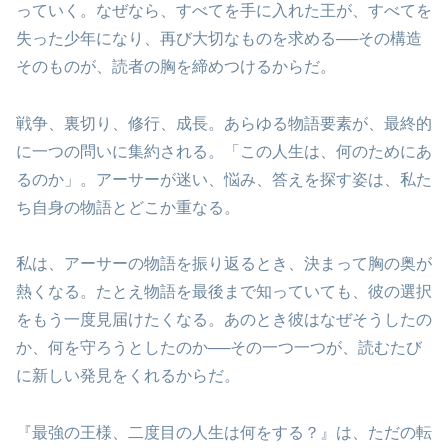
っていく。なぜなら、すべてを手に入れた王が、すべてを
失った少年になり、再び大切なものを求める──その構造
そのものが、読者の胸を締めつけるからだ。
戦争、裏切り、修行、成長。あらゆる物語要素が、最終的
に一つの問いに集約される。「この人生は、何のためにあ
るのか」。アーサーが迷い、悩み、答えを探す姿は、私た
ち自身の物語とどこか重なる。
私は、アーサーの物語を振り返るとき、決まって胸の奥が
熱くなる。たとえ物語を最後まで知っていても、彼の選択
をもう一度見届けたくなる。あのとき彼はなぜそうしたの
か、何を守ろうとしたのか──その一つ一つが、読むたび
に新しい発見をくれるからだ。
『最強の王様、二度目の人生は何をする？』は、ただの転