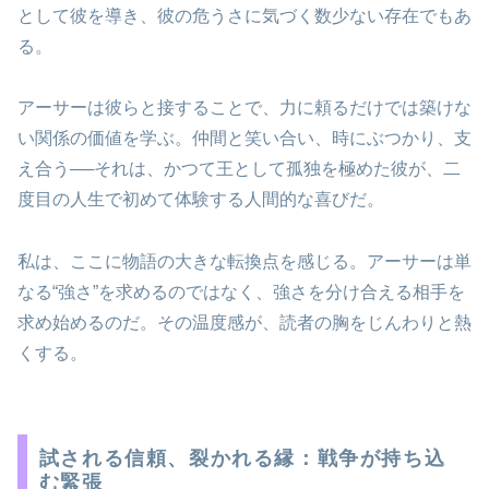
として彼を導き、彼の危うさに気づく数少ない存在でもあ
る。
アーサーは彼らと接することで、力に頼るだけでは築けな
い関係の価値を学ぶ。仲間と笑い合い、時にぶつかり、支
え合う──それは、かつて王として孤独を極めた彼が、二
度目の人生で初めて体験する人間的な喜びだ。
私は、ここに物語の大きな転換点を感じる。アーサーは単
なる“強さ”を求めるのではなく、強さを分け合える相手を
求め始めるのだ。その温度感が、読者の胸をじんわりと熱
くする。
試される信頼、裂かれる縁：戦争が持ち込
む緊張