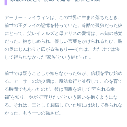
アーサー・レイウィンは、この世界に生まれ落ちたとき、
前世の王グレイの記憶を持っていた。冷酷で孤独だった彼
にとって、父レイノルズと母アリスの愛情は、未知の感覚
だった。抱きしめられ、優しい言葉をかけられるたび、胸
の奥にじんわりと広がる温もり──それは、力だけでは決
して得られなかった“家族”という絆だった。
前世では疑うことしか知らなかった彼が、信頼を学び始め
る。アーサーの幼少期は、魔法修行と並行して、心を育て
る時間でもあったのだ。彼は両親を通して“守られる幸
福”を知り、やがて“守りたい”という願いを抱くようにな
る。それは、王として君臨していた頃には決して得られな
かった、もう一つの強さだ。