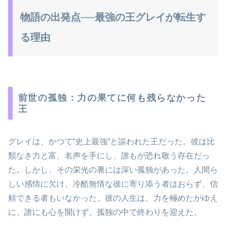
物語の出発点──最強の王グレイが転生す
る理由
前世の孤独：力の果てに何も残らなかった
王
グレイは、かつて“史上最強”と謳われた王だった。彼は比
類なき力と富、名声を手にし、誰もが恐れ敬う存在だっ
た。しかし、その栄光の裏には深い孤独があった。人間ら
しい感情に欠け、冷酷無情な彼に寄り添う者はおらず、信
頼できる者もいなかった。彼の人生は、力を極めたがゆえ
に、誰にも心を開けず、孤独の中で終わりを迎えた。