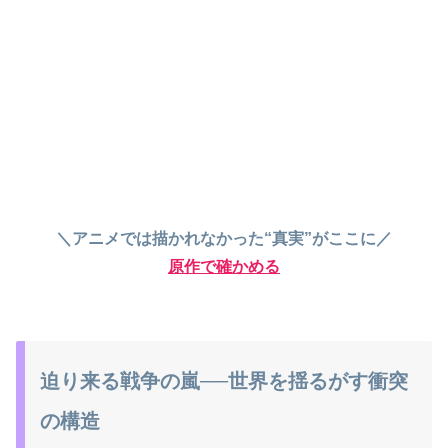
＼アニメでは描かれなかった“真実”がここに／
原作で確かめる
迫り来る戦争の嵐──世界を揺るがす衝突
の構造