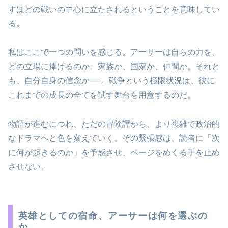
すほどの戦いの中心に立たされるということを意味してい
る。
私はここで一つの問いを感じる。アーサーは自らの力を、
どの立場に捧げるのか。家族か、国家か、仲間か。それと
も、自分自身の信念か──。戦争という極限状況は、彼に
これまでの成長の全てを試す舞台を用意するのだ。
物語が進むにつれ、ただの冒険譚から、より複雑で政治的
なドラマへと色を変えていく。その緊張感は、読者に「次
に何が起きるのか」を予感させ、ページをめくる手を止め
させない。
英雄としての宿命、アーサーは何を選ぶの
か