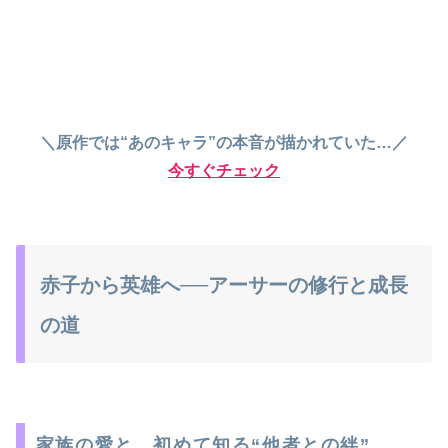
＼原作では“あのキャラ”の本音が描かれていた…／
今すぐチェック
赤子から英雄へ──アーサーの修行と成長
の道
家族の愛と、初めて知る“他者との絆”