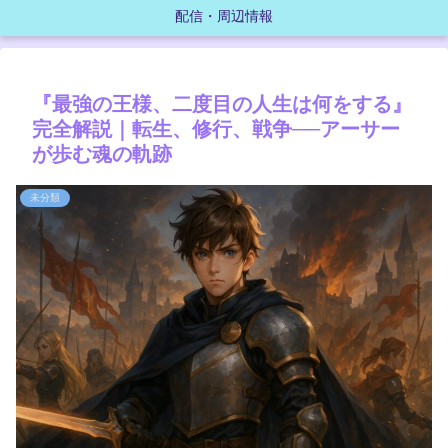
配信・周辺情報
『最強の王様、二度目の人生は何をする』
完全解説｜転生、修行、戦争──アーサー
が歩む魂の軌跡
未分類