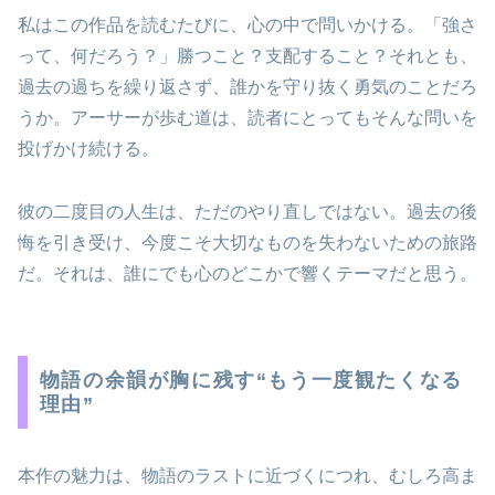
私はこの作品を読むたびに、心の中で問いかける。「強さ
って、何だろう？」勝つこと？支配すること？それとも、
過去の過ちを繰り返さず、誰かを守り抜く勇気のことだろ
うか。アーサーが歩む道は、読者にとってもそんな問いを
投げかけ続ける。
彼の二度目の人生は、ただのやり直しではない。過去の後
悔を引き受け、今度こそ大切なものを失わないための旅路
だ。それは、誰にでも心のどこかで響くテーマだと思う。
物語の余韻が胸に残す“もう一度観たくなる
理由”
本作の魅力は、物語のラストに近づくにつれ、むしろ高ま