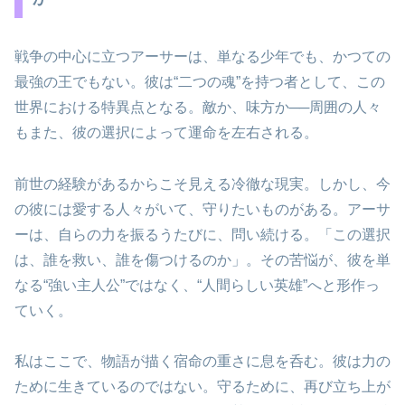
戦争の中心に立つアーサーは、単なる少年でも、かつての
最強の王でもない。彼は“二つの魂”を持つ者として、この
世界における特異点となる。敵か、味方か──周囲の人々
もまた、彼の選択によって運命を左右される。
前世の経験があるからこそ見える冷徹な現実。しかし、今
の彼には愛する人々がいて、守りたいものがある。アーサ
ーは、自らの力を振るうたびに、問い続ける。「この選択
は、誰を救い、誰を傷つけるのか」。その苦悩が、彼を単
なる“強い主人公”ではなく、“人間らしい英雄”へと形作っ
ていく。
私はここで、物語が描く宿命の重さに息を呑む。彼は力の
ために生きているのではない。守るために、再び立ち上が