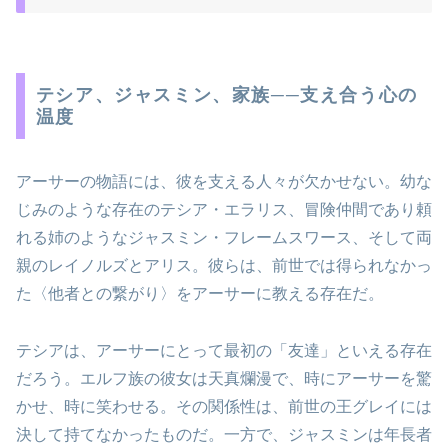
テシア、ジャスミン、家族──支え合う心の
温度
アーサーの物語には、彼を支える人々が欠かせない。幼な
じみのような存在のテシア・エラリス、冒険仲間であり頼
れる姉のようなジャスミン・フレームスワース、そして両
親のレイノルズとアリス。彼らは、前世では得られなかっ
た〈他者との繋がり〉をアーサーに教える存在だ。
テシアは、アーサーにとって最初の「友達」といえる存在
だろう。エルフ族の彼女は天真爛漫で、時にアーサーを驚
かせ、時に笑わせる。その関係性は、前世の王グレイには
決して持てなかったものだ。一方で、ジャスミンは年長者