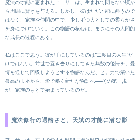
魔法の才能に恵まれたアーサーは、生まれて間もない頃か
ら周囲に驚きを与える。しかし、彼はただ才能に酔うので
はなく、家族や仲間の中で、少しずつ人としての柔らかさ
を身につけていく。この物語の核心は、まさにその人間的
な成長の過程にある。
私はここで思う。彼が手にしているのは“二度目の人生”だ
けではない。前世で置き去りにしてきた無数の後悔を、愛
情を通じて回収しようとする物語なんだ、と。力で築いた
孤高の玉座から、愛で築く新たな物語へ──その第一歩
が、家族のもとで始まっているのだ。
魔法修行の過酷さと、天賦の才能に潜む影