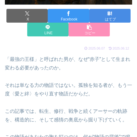
X
Facebook
はてブ
LINE
コピー
2025.06.07
2025.06.12
「最強の王様」と呼ばれた男が、なぜ“赤子”として生まれ
変わる必要があったのか。
それは単なる力の物語ではない。孤独を知る者が、もう一
度〈愛と絆〉をやり直す物語だからだ。
この記事では、転生、修行、戦争と続くアーサーの軌跡
を、構造的に、そして感情の奥底から掘り下げていく。
この物語があなたの胸を打つのは、何が“物語の背後”で鳴