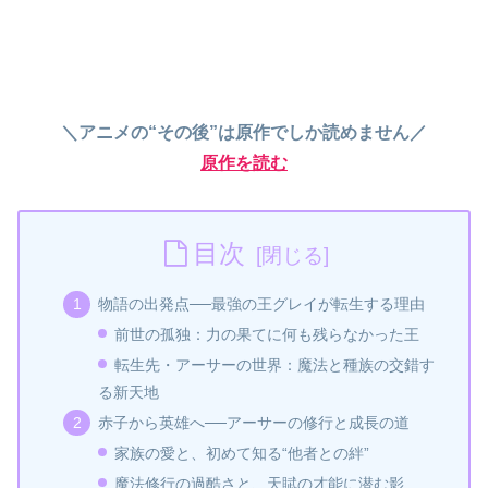
＼アニメの“その後”は原作でしか読めません／
原作を読む
目次
物語の出発点──最強の王グレイが転生する理由
前世の孤独：力の果てに何も残らなかった王
転生先・アーサーの世界：魔法と種族の交錯す
る新天地
赤子から英雄へ──アーサーの修行と成長の道
家族の愛と、初めて知る“他者との絆”
魔法修行の過酷さと、天賦の才能に潜む影