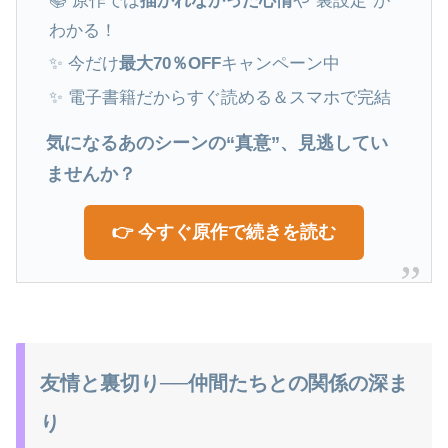
📚 原作では
描かれなかった心情
や“裏設定”が
わかる！
✨ 今だけ
最大70％OFF
キャンペーン中
✨ 電子書籍だからすぐ読める＆スマホで完結
気になるあのシーンの“真意”、見逃してい
ませんか？
👉 今すぐ原作で続きを読む
友情と裏切り──仲間たちとの関係の深ま
り