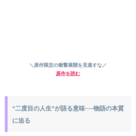
＼原作限定の衝撃展開を見逃すな／
原作を読む
“二度目の人生”が語る意味──物語の本質
に迫る