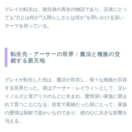
グレイの転生は、彼自身の再生の物語であり、読者にとっ
ても“力とは何か”“人間らしさとは何か”を問いかける深い
テーマを持っている。
転生先・アーサーの世界：魔法と種族の交
錯する新天地
グレイが転生した先は、魔法が存在し、様々な種族が共存
する世界だった。彼はアーサー・レイウィンとして、父レ
イノルズと母アリスのもとに生まれ、愛情深い家族に囲ま
れて育つことになる。前世で孤独だった彼にとって、家族
の愛情は新鮮で温かいものであり、彼の心に大きな影響を
与える。