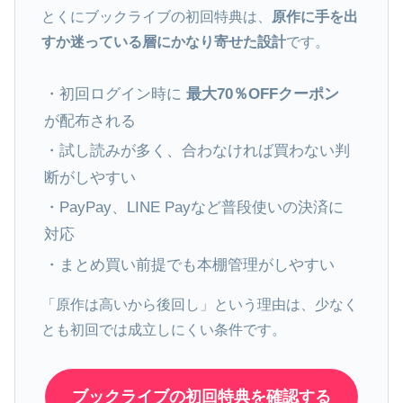
とくにブックライブの初回特典は、
原作に手を出
すか迷っている層にかなり寄せた設計
です。
・初回ログイン時に
最大70％OFFクーポン
が配布される
・試し読みが多く、合わなければ買わない判
断がしやすい
・PayPay、LINE Payなど普段使いの決済に
対応
・まとめ買い前提でも本棚管理がしやすい
「原作は高いから後回し」という理由は、少なく
とも初回では成立しにくい条件です。
ブックライブの初回特典を確認する