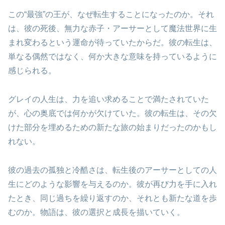
この“最強”の王が、なぜ転生することになったのか。それ
は、彼の死後、無力な赤子・アーサーとして魔法世界に生
まれ変わるという運命が待っていたからだ。彼の転生は、
単なる偶然ではなく、何か大きな意味を持っているように
感じられる。
グレイの人生は、力を追い求めることで満たされていた
が、心の奥底では何かが欠けていた。彼の転生は、その欠
けた部分を埋めるための新たな旅の始まりだったのかもし
れない。
彼の過去の孤独と冷酷さは、転生後のアーサーとしての人
生にどのような影響を与えるのか。彼が再び力を手に入れ
たとき、同じ過ちを繰り返すのか、それとも新たな道を歩
むのか。物語は、彼の選択と成長を描いていく。