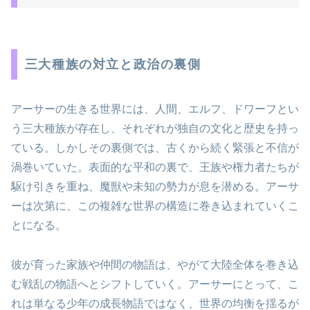
三大種族の対立と政治の裏側
アーサーの生きる世界には、人間、エルフ、ドワーフとい
う三大種族が存在し、それぞれが独自の文化と歴史を持っ
ている。しかしその裏側では、古くから続く緊張と不信が
渦巻いていた。表面的な平和の裏で、王族や権力者たちが
駆け引きを重ね、魔獣や未知の勢力が息を潜める。アーサ
ーは次第に、この複雑な世界の構造に巻き込まれていくこ
とになる。
彼が育った家族や仲間の物語は、やがて大陸全体を巻き込
む戦乱の物語へとシフトしていく。アーサーにとって、こ
れは単なる少年の成長物語ではなく、世界の均衡を揺るが