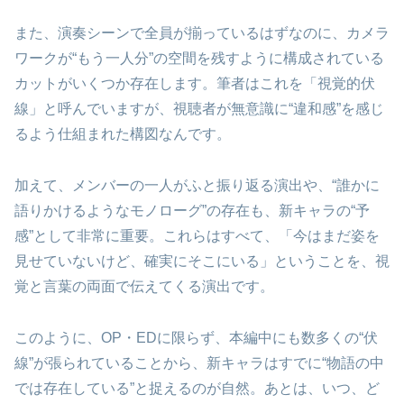
また、演奏シーンで全員が揃っているはずなのに、カメラ
ワークが“もう一人分”の空間を残すように構成されている
カットがいくつか存在します。筆者はこれを「視覚的伏
線」と呼んでいますが、視聴者が無意識に“違和感”を感じ
るよう仕組まれた構図なんです。
加えて、メンバーの一人がふと振り返る演出や、“誰かに
語りかけるようなモノローグ”の存在も、新キャラの“予
感”として非常に重要。これらはすべて、「今はまだ姿を
見せていないけど、確実にそこにいる」ということを、視
覚と言葉の両面で伝えてくる演出です。
このように、OP・EDに限らず、本編中にも数多くの“伏
線”が張られていることから、新キャラはすでに“物語の中
では存在している”と捉えるのが自然。あとは、いつ、ど