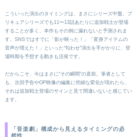
こういった演出のタイミングは、まさにシリーズ中盤。プ
リキュアシリーズでも11〜13話あたりに追加戦士が登場
することが多く、本作もその例に漏れないと予測されま
す。SNSではすでに「影が映った！」「変身アイテムの
音声が増えた！」といった“匂わせ”演出を手がかりに、登
場時期を予想する動きも活発です。
だからこそ、今はまさに“その瞬間”の直前。筆者として
も、次回予告やOP映像の編集に些細な変化が現れたら、
それは追加戦士登場のサインと見て間違いないと感じてい
ます。
「音楽劇」構成から見えるタイミングの必
然性