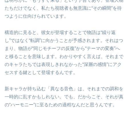
は明らかに「もうすぐ来る」という予告であり、登場人物
たちだけでなく、私たち視聴者も無意識に“その瞬間”を待
つように仕向けられています。
構造的に見ると、彼女が登場することで物語は“繰り返
し”ではなく“転調”に向かうことが予感されます。それはつ
まり、物語が“同じモチーフの反復”から“テーマの変奏”へ
と移ることを意味します。わかりやすく言えば、それまで
のキャラたちでは表現しきれなかった“深層の感情”にアク
セスする鍵として登場するんです。
新キャラが持ち込む「異なる音色」は、それまでの調和を
一時的に乱すかもしれない。でも、だからこそ、それが真
の“ハーモニー”に至るための過程なんだと思うんです。