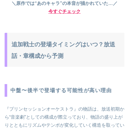
＼原作では“あのキャラ”の本音が描かれていた…／
今すぐチェック
追加戦士の登場タイミングはいつ？放送
話・章構成から予測
中盤〜後半で登場する可能性が高い理由
『プリンセッションオーケストラ』の物語は、放送初期か
ら“音楽劇”としての構成が際立っており、物語の盛り上が
りとともにリズムやテンポが変化していく構造を取ってい