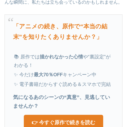
んな瞬間に、私たちは立ち会っているのかもしれません。
「アニメの続き、原作で“本当の結
末”を知りたくありませんか？」
📚 原作では
描かれなかった心情
や“裏設定”が
わかる！
✨ 今だけ
最大70％OFF
キャンペーン中
✨ 電子書籍だからすぐ読める＆スマホで完結
気になるあのシーンの“真意”、見逃してい
ませんか？
👉 今すぐ原作で続きを読む