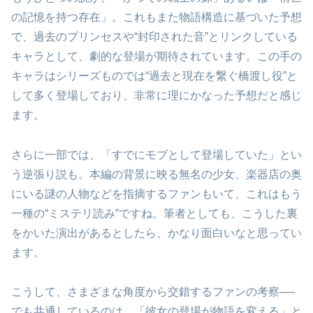
の記憶を持つ存在」。これもまた物語構造に基づいた予想
で、過去のプリンセスや“封印された音”とリンクしている
キャラとして、劇的な登場が期待されています。この手の
キャラはシリーズものでは“過去と現在を繋ぐ橋渡し役”と
して多く登場しており、非常に理にかなった予想だと感じ
ます。
さらに一部では、「すでにモブとして登場していた」とい
う逆張り説も。本編の背景に映る無名の少女、楽器店の奥
にいる謎の人物などを指摘するファンもいて、これはもう
一種の“ミステリ読み”ですね。筆者としても、こうした裏
をかいた演出があるとしたら、かなり面白いなと思ってい
ます。
こうして、さまざまな角度から交錯するファンの考察──
でも共通しているのは、「彼女の登場が物語を変える」と