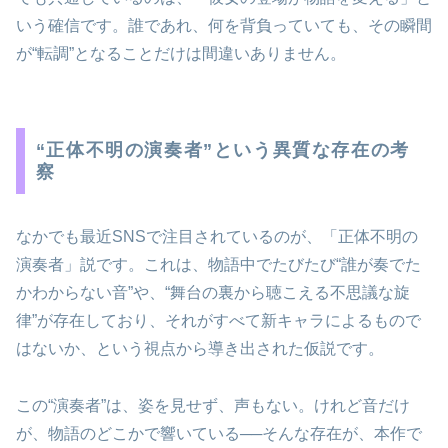
いう確信です。誰であれ、何を背負っていても、その瞬間
が“転調”となることだけは間違いありません。
“正体不明の演奏者”という異質な存在の考
察
なかでも最近SNSで注目されているのが、「正体不明の
演奏者」説です。これは、物語中でたびたび“誰が奏でた
かわからない音”や、“舞台の裏から聴こえる不思議な旋
律”が存在しており、それがすべて新キャラによるもので
はないか、という視点から導き出された仮説です。
この“演奏者”は、姿を見せず、声もない。けれど音だけ
が、物語のどこかで響いている──そんな存在が、本作で