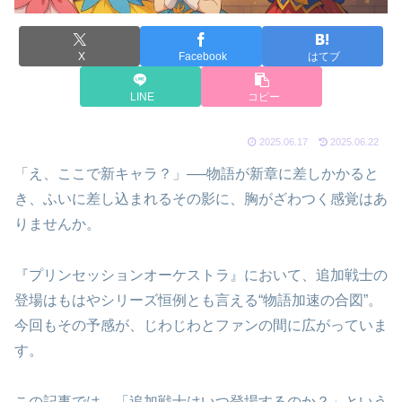
X
Facebook
はてブ
LINE
コピー
2025.06.17
2025.06.22
「え、ここで新キャラ？」──物語が新章に差しかかると
き、ふいに差し込まれるその影に、胸がざわつく感覚はあ
りませんか。
『プリンセッションオーケストラ』において、追加戦士の
登場はもはやシリーズ恒例とも言える“物語加速の合図”。
今回もその予感が、じわじわとファンの間に広がっていま
す。
この記事では、「追加戦士はいつ登場するのか？」という