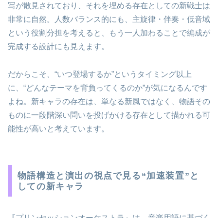
写が散見されており、それを埋める存在としての新戦士は
非常に自然。人数バランス的にも、主旋律・伴奏・低音域
という役割分担を考えると、もう一人加わることで編成が
完成する設計にも見えます。
だからこそ、“いつ登場するか”というタイミング以上
に、“どんなテーマを背負ってくるのか”が気になるんです
よね。新キャラの存在は、単なる新風ではなく、物語その
ものに一段階深い問いを投げかける存在として描かれる可
能性が高いと考えています。
物語構造と演出の視点で見る“加速装置”と
しての新キャラ
『プリンセッションオーケストラ』は、音楽用語に基づく