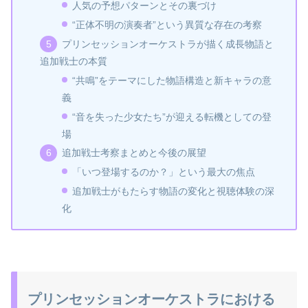
人気の予想パターンとその裏づけ
“正体不明の演奏者”という異質な存在の考察
プリンセッションオーケストラが描く成長物語と
追加戦士の本質
“共鳴”をテーマにした物語構造と新キャラの意
義
“音を失った少女たち”が迎える転機としての登
場
追加戦士考察まとめと今後の展望
「いつ登場するのか？」という最大の焦点
追加戦士がもたらす物語の変化と視聴体験の深
化
プリンセッションオーケストラにおける