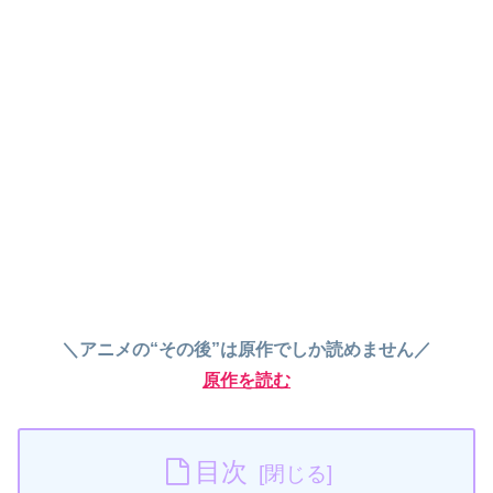
＼アニメの“その後”は原作でしか読めません／
原作を読む
目次