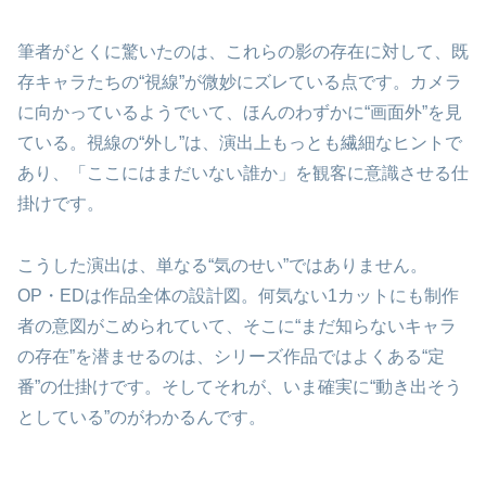
筆者がとくに驚いたのは、これらの影の存在に対して、既
存キャラたちの“視線”が微妙にズレている点です。カメラ
に向かっているようでいて、ほんのわずかに“画面外”を見
ている。視線の“外し”は、演出上もっとも繊細なヒントで
あり、「ここにはまだいない誰か」を観客に意識させる仕
掛けです。
こうした演出は、単なる“気のせい”ではありません。
OP・EDは作品全体の設計図。何気ない1カットにも制作
者の意図がこめられていて、そこに“まだ知らないキャラ
の存在”を潜ませるのは、シリーズ作品ではよくある“定
番”の仕掛けです。そしてそれが、いま確実に“動き出そう
としている”のがわかるんです。