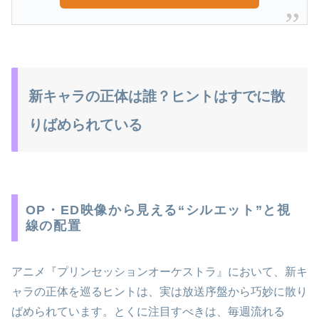
新キャラの正体は誰？ヒントはすでに散
りばめられている
OP・ED映像から見える“シルエット”と視
線の配置
アニメ『プリンセッションオーケストラ』において、新キ
ャラの正体を巡るヒントは、実は放送序盤から巧妙に散り
ばめられています。とくに注目すべきは、毎週流れる