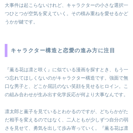
大事件は起こらないけれど、キャラクターの小さな選択一
つひとつが空気を変えていく。その積み重ねを愛せるかど
うかが鍵です。
キャラクター構造と恋愛の進み方に注目
『薫る花は凛と咲く』に似ている漫画を探すとき、もう一
つ忘れてほしくないのがキャラクター構造です。強面で無
口な男子と、どこか屈託のない笑顔を見せるヒロイン。こ
の組み合わせが生み出す化学反応が何より大事なんです。
凛太郎と薫子を見ているとわかるのですが、どちらかがた
だ相手を変えるのではなく、二人ともが少しずつ自分の弱
さを見せて、勇気を出して歩み寄っていく。『薫る花は凛