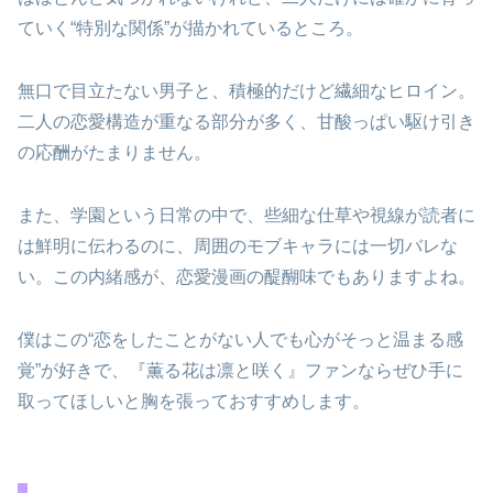
ていく“特別な関係”が描かれているところ。
無口で目立たない男子と、積極的だけど繊細なヒロイン。
二人の恋愛構造が重なる部分が多く、甘酸っぱい駆け引き
の応酬がたまりません。
また、学園という日常の中で、些細な仕草や視線が読者に
は鮮明に伝わるのに、周囲のモブキャラには一切バレな
い。この内緒感が、恋愛漫画の醍醐味でもありますよね。
僕はこの“恋をしたことがない人でも心がそっと温まる感
覚”が好きで、『薫る花は凛と咲く』ファンならぜひ手に
取ってほしいと胸を張っておすすめします。