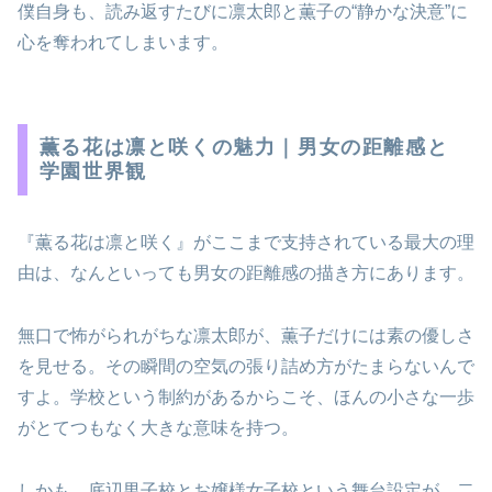
僕自身も、読み返すたびに凛太郎と薫子の“静かな決意”に
心を奪われてしまいます。
薫る花は凛と咲くの魅力｜男女の距離感と
学園世界観
『薫る花は凛と咲く』がここまで支持されている最大の理
由は、なんといっても男女の距離感の描き方にあります。
無口で怖がられがちな凛太郎が、薫子だけには素の優しさ
を見せる。その瞬間の空気の張り詰め方がたまらないんで
すよ。学校という制約があるからこそ、ほんの小さな一歩
がとてつもなく大きな意味を持つ。
しかも、底辺男子校とお嬢様女子校という舞台設定が、二