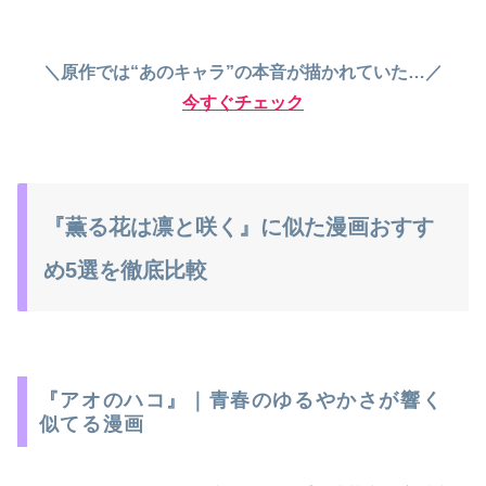
＼原作では“あのキャラ”の本音が描かれていた…／
今すぐチェック
『薫る花は凛と咲く』に似た漫画おすす
め5選を徹底比較
『アオのハコ』｜青春のゆるやかさが響く
似てる漫画