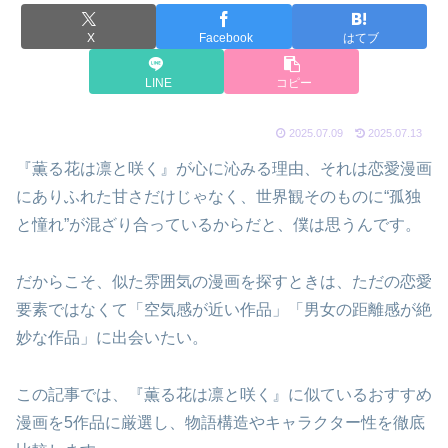
X
Facebook
はてブ
LINE
コピー
2025.07.09
2025.07.13
『薫る花は凛と咲く』が心に沁みる理由、それは恋愛漫画
にありふれた甘さだけじゃなく、世界観そのものに“孤独
と憧れ”が混ざり合っているからだと、僕は思うんです。
だからこそ、似た雰囲気の漫画を探すときは、ただの恋愛
要素ではなくて「空気感が近い作品」「男女の距離感が絶
妙な作品」に出会いたい。
この記事では、『薫る花は凛と咲く』に似ているおすすめ
漫画を5作品に厳選し、物語構造やキャラクター性を徹底