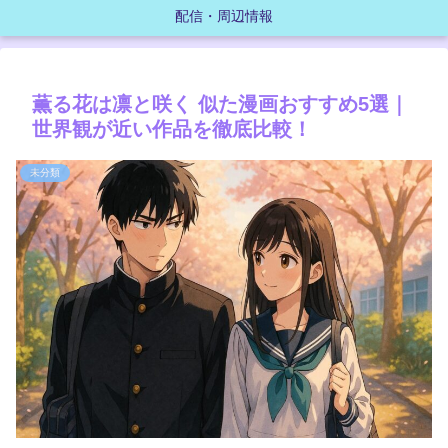
配信・周辺情報
薫る花は凛と咲く 似た漫画おすすめ5選｜
世界観が近い作品を徹底比較！
未分類