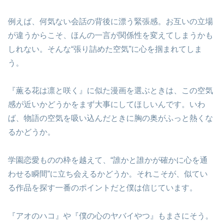
例えば、何気ない会話の背後に漂う緊張感。お互いの立場
が違うからこそ、ほんの一言が関係性を変えてしまうかも
しれない。そんな“張り詰めた空気”に心を掴まれてしま
う。
『薫る花は凛と咲く』に似た漫画を選ぶときは、この空気
感が近いかどうかをまず大事にしてほしいんです。いわ
ば、物語の空気を吸い込んだときに胸の奥がふっと熱くな
るかどうか。
学園恋愛ものの枠を越えて、“誰かと誰かが確かに心を通
わせる瞬間”に立ち会えるかどうか。それこそが、似てい
る作品を探す一番のポイントだと僕は信じています。
『アオのハコ』や『僕の心のヤバイやつ』もまさにそう。