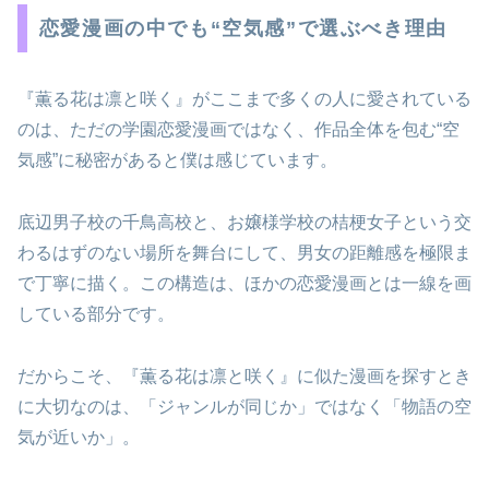
恋愛漫画の中でも“空気感”で選ぶべき理由
『薫る花は凛と咲く』がここまで多くの人に愛されている
のは、ただの学園恋愛漫画ではなく、作品全体を包む“空
気感”に秘密があると僕は感じています。
底辺男子校の千鳥高校と、お嬢様学校の桔梗女子という交
わるはずのない場所を舞台にして、男女の距離感を極限ま
で丁寧に描く。この構造は、ほかの恋愛漫画とは一線を画
している部分です。
だからこそ、『薫る花は凛と咲く』に似た漫画を探すとき
に大切なのは、「ジャンルが同じか」ではなく「物語の空
気が近いか」。