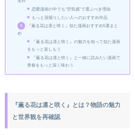
名作
恋愛漫画の中でも“空気感”で選ぶべき理由
もっと深掘りしたい人へのおすすめ作品
『薫る花は凛と咲く』似た漫画おすすめ5選まと
め
『薫る花は凛と咲く』の魅力を知って似た漫画
をもっと楽しもう
『薫る花は凛と咲く』と一緒に読みたい漫画で
青春をもっと深く味わう
『薫る花は凛と咲く』とは？物語の魅力
と世界観を再確認