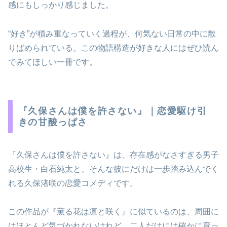
感にもしっかり感じました。
“好き”が積み重なっていく過程が、何気ない日常の中に散
りばめられている。この物語構造が好きな人にはぜひ読ん
でみてほしい一冊です。
『久保さんは僕を許さない』｜恋愛駆け引
きの甘酸っぱさ
『久保さんは僕を許さない』は、存在感がなさすぎる男子
高校生・白石純太と、そんな彼にだけは一歩踏み込んでく
れる久保渚咲の恋愛コメディです。
この作品が『薫る花は凛と咲く』に似ているのは、周囲に
はほとんど気づかれないけれど、二人だけには確かに育っ