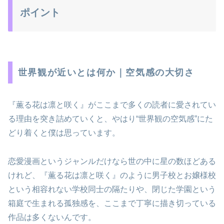
ポイント
世界観が近いとは何か｜空気感の大切さ
『薫る花は凛と咲く』がここまで多くの読者に愛されてい
る理由を突き詰めていくと、やはり“世界観の空気感”にた
どり着くと僕は思っています。
恋愛漫画というジャンルだけなら世の中に星の数ほどある
けれど、『薫る花は凛と咲く』のように男子校とお嬢様校
という相容れない学校同士の隔たりや、閉じた学園という
箱庭で生まれる孤独感を、ここまで丁寧に描き切っている
作品は多くないんです。