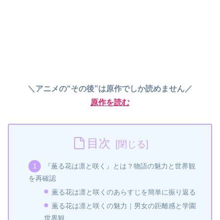
＼アニメの“その後”は原作でしか読めません／
原作を読む
目次
『薫る花は凛と咲く』とは？物語の魅力と世界観
を再確認
薫る花は凛と咲くのあらすじを簡単に振り返る
薫る花は凛と咲くの魅力｜男女の距離感と学園
世界観