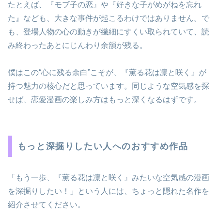
たとえば、『モブ子の恋』や『好きな子がめがねを忘れ
た』なども、大きな事件が起こるわけではありません。で
も、登場人物の心の動きが繊細にすくい取られていて、読
み終わったあとにじんわり余韻が残る。
僕はこの“心に残る余白”こそが、『薫る花は凛と咲く』が
持つ魅力の核心だと思っています。同じような空気感を探
せば、恋愛漫画の楽しみ方はもっと深くなるはずです。
もっと深掘りしたい人へのおすすめ作品
「もう一歩、『薫る花は凛と咲く』みたいな空気感の漫画
を深掘りしたい！」という人には、ちょっと隠れた名作を
紹介させてください。