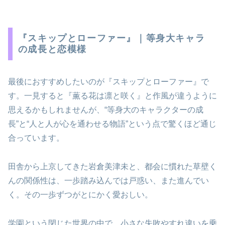
『スキップとローファー』｜等身大キャラ
の成長と恋模様
最後におすすめしたいのが『スキップとローファー』で
す。一見すると『薫る花は凛と咲く』と作風が違うように
思えるかもしれませんが、“等身大のキャラクターの成
長”と“人と人が心を通わせる物語”という点で驚くほど通じ
合っています。
田舎から上京してきた岩倉美津未と、都会に慣れた草壁く
んの関係性は、一歩踏み込んでは戸惑い、また進んでい
く。その一歩ずつがとにかく愛おしい。
学園という閉じた世界の中で、小さな失敗やすれ違いを乗