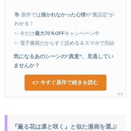
📚 原作では
描かれなかった心情
や“裏設定”が
わかる！
✨ 今だけ
最大70％OFF
キャンペーン中
✨ 電子書籍だからすぐ読める＆スマホで完結
気になるあのシーンの“真意”、見逃してい
ませんか？
👉 今すぐ原作で続きを読む
『薫る花は凛と咲く』と似た漫画を選ぶ