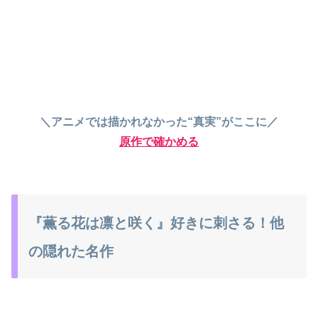
＼アニメでは描かれなかった“真実”がここに／
原作で確かめる
『薫る花は凛と咲く』好きに刺さる！他
の隠れた名作