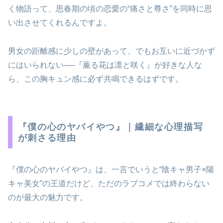
く物語って、思春期の頃の恋愛の“痛さと尊さ”を同時に思
い出させてくれるんですよ。
男女の距離感に少しの壁があって、でもお互いに近づかず
にはいられない──『薫る花は凛と咲く』が好きな人な
ら、この胸キュン感に必ず共鳴できるはずです。
『僕の心のヤバイやつ』｜繊細な心理描写
が刺さる理由
『僕の心のヤバイやつ』は、一言でいうと“陰キャ男子×陽
キャ美女”の王道だけど、ただのラブコメでは終わらない
のが最大の魅力です。