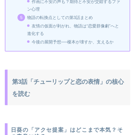
作画に不安の声も？期待と不安が交錯するファ
ン心理
物語の転換点としての第3話まとめ
友情の仮面が剥がれ、物語は“恋愛群像劇”へと
進化する
今後の展開予想──榎本が壊すか、支えるか
第3話「チューリップと恋の表情」の核心
を読む
日葵の「アクセ提案」はどこまで本気？そ