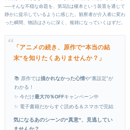
──そんな不穏な命題を、第3話は榎本という装置を通じて
静かに提示しているように感じた。観察者が介入者に変わ
った瞬間、物語はさらに深く、複雑になっていくはずだ。
「アニメの続き、原作で“本当の結
末”を知りたくありませんか？」
📚 原作では
描かれなかった心情
や“裏設定”が
わかる！
✨ 今だけ
最大70％OFF
キャンペーン中
✨ 電子書籍だからすぐ読める＆スマホで完結
気になるあのシーンの“真意”、見逃してい
ませんか？