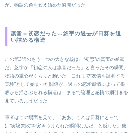
が、物語の色を変え始めた瞬間だった。
凛音＝初恋だった…悠宇の過去が日葵を追
い詰める構造
この第3話のもう一つの大きな核は、“初恋”の真実の暴露
だ。悠宇が「初恋の人は凛音だった」と言ったその瞬間、
物語の重心がぐらりと動いた。これまで“友情を証明する
実験”として始まった関係が、過去の恋愛感情によって根
底から揺さぶられる構造は、まるで論理と感情の綱引きを
見ているようだった。
筆者はこの場面を見て、「ああ、これは日葵にとって
は“実験失敗”を突きつけられた瞬間なんだ」と感じた。彼