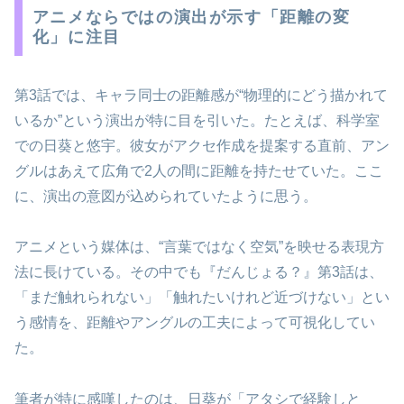
アニメならではの演出が示す「距離の変
化」に注目
第3話では、キャラ同士の距離感が“物理的にどう描かれて
いるか”という演出が特に目を引いた。たとえば、科学室
での日葵と悠宇。彼女がアクセ作成を提案する直前、アン
グルはあえて広角で2人の間に距離を持たせていた。ここ
に、演出の意図が込められていたように思う。
アニメという媒体は、“言葉ではなく空気”を映せる表現方
法に長けている。その中でも『だんじょる？』第3話は、
「まだ触れられない」「触れたいけれど近づけない」とい
う感情を、距離やアングルの工夫によって可視化してい
た。
筆者が特に感嘆したのは、日葵が「アタシで経験しと