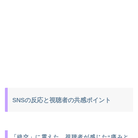
SNSの反応と視聴者の共感ポイント
「絶交」に震えた…視聴者が感じた“痛みと