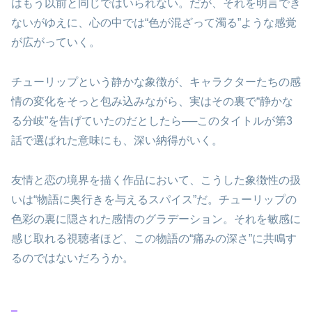
はもう以前と同じではいられない。だが、それを明言でき
ないがゆえに、心の中では“色が混ざって濁る”ような感覚
が広がっていく。
チューリップという静かな象徴が、キャラクターたちの感
情の変化をそっと包み込みながら、実はその裏で“静かな
る分岐”を告げていたのだとしたら──このタイトルが第3
話で選ばれた意味にも、深い納得がいく。
友情と恋の境界を描く作品において、こうした象徴性の扱
いは“物語に奥行きを与えるスパイス”だ。チューリップの
色彩の裏に隠された感情のグラデーション。それを敏感に
感じ取れる視聴者ほど、この物語の“痛みの深さ”に共鳴す
るのではないだろうか。