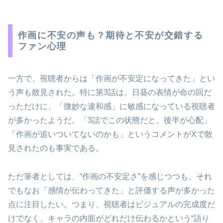
作画に不安の声も？期待と不安が交錯する
ファン心理
一方で、視聴者からは「作画が不安定になってきた」とい
う声も散見された。特に第3話は、日葵の表情が命の回だ
っただけに、「微妙な違和感」に敏感になっている視聴者
が多かったようだ。「3話でこの状態だと、後半が心配」
「作画が追いついてないのかも」というコメントがXで散
見されたのも事実である。
ただ筆者としては、“作画の不安定さ”を感じつつも、それ
でもなお「感情が伝わってきた」と評価する声が多かった
点に注目したい。つまり、視聴者はビジュアルの完成度だ
けでなく、キャラの内面がどれだけ伝わるかという“語り