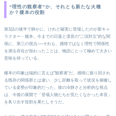
“理性の観察者”か、それとも新たな火種
か？榎本の役割
第3話の後半で静かに、けれど確実に登場したのが新キャ
ラクター・榎本。今までの日葵と凛音の“二項対立”的な関
係に、第三の視点──それも、感情ではなく理性で関係性
を測る存在が加わったことは、物語にとって極めて大きい
意味を持っている。
榎本の印象は端的に言えば“観察者”だ。感情に振り回され
る既存の関係群とは違い、少し距離を取って状況を俯瞰し
ている姿勢が印象的だった。彼の冷静さと分析的な視点
は、今後の展開で「登場人物たちが見たくなかった本音」
を炙り出す役割を果たしそうだ。