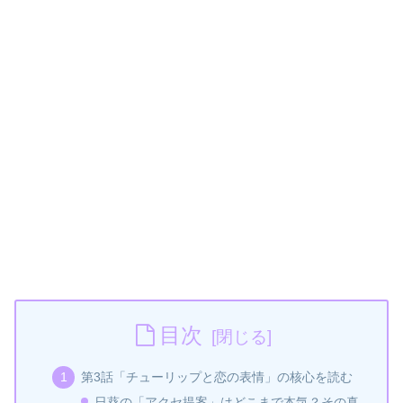
目次
第3話「チューリップと恋の表情」の核心を読む
日葵の「アクセ提案」はどこまで本気？その真