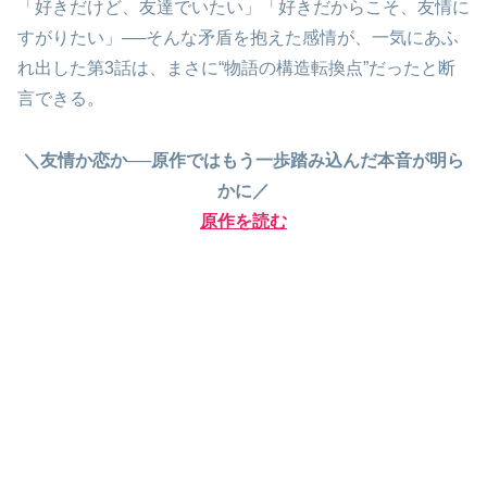
「好きだけど、友達でいたい」「好きだからこそ、友情に
すがりたい」──そんな矛盾を抱えた感情が、一気にあふ
れ出した第3話は、まさに“物語の構造転換点”だったと断
言できる。
＼友情か恋か──原作ではもう一歩踏み込んだ本音が明ら
かに／
原作を読む