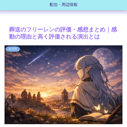
配信・周辺情報
葬送のフリーレンの評価・感想まとめ｜感
動の理由と高く評価される演出とは
未分類