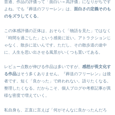
普通、作品の評価って「面白い＝高評価」になりがちです
よね。でも『葬送のフリーレン』は、
面白さの定義そのも
のをズラしてくる
。
この体感評価の正体は、おそらく「物語を見た」ではなく
「時間を過ごした」という感覚に近い。アトラクションじ
ゃなく、散歩に近いんです。ただし、その散歩道の途中
に、人生を思い出させる風景がいくつも置いてある。
レビュー点数が伸びる作品は多いですが、
感想が長文化す
る作品
はそう多くありません。『葬送のフリーレン』は後
者です。短く「良かった」で終われない。語りたくなる。
整理したくなる。だからこそ、個人ブログや考察記事が異
様な密度で増えていく。
私自身も、正直に言えば「何がそんなに良かったんだろ