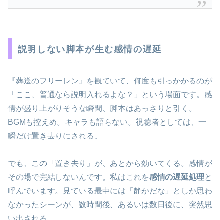
説明しない脚本が生む感情の遅延
『葬送のフリーレン』を観ていて、何度も引っかかるのが
「ここ、普通なら説明入れるよな？」という場面です。感
情が盛り上がりそうな瞬間、脚本はあっさりと引く。
BGMも控えめ。キャラも語らない。視聴者としては、一
瞬だけ置き去りにされる。
でも、この「置き去り」が、あとから効いてくる。感情が
その場で完結しないんです。私はこれを
感情の遅延処理
と
呼んでいます。見ている最中には「静かだな」としか思わ
なかったシーンが、数時間後、あるいは数日後に、突然思
い出される。