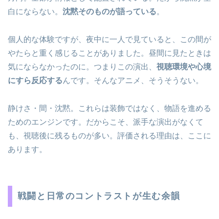
白にならない。
沈黙そのものが語っている
。
個人的な体験ですが、夜中に一人で見ていると、この間が
やたらと重く感じることがありました。昼間に見たときは
気にならなかったのに。つまりこの演出、
視聴環境や心境
にすら反応する
んです。そんなアニメ、そうそうない。
静けさ・間・沈黙。これらは装飾ではなく、物語を進める
ためのエンジンです。だからこそ、派手な演出がなくて
も、視聴後に残るものが多い。評価される理由は、ここに
あります。
戦闘と日常のコントラストが生む余韻