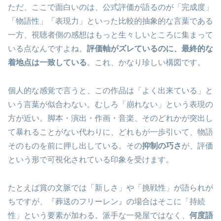
ただ、ここで面白いのは、公式評価が語るのが「完成度」
「物語性」「表現力」といった比較的抽象的な言葉である
一方、視聴者側の感想はもっと生々しいところに集まって
いる点なんですよね。
評価軸がズレているのに、最終的な
着地点は一致している
。これ、かなり珍しい構図です。
個人的な感覚で言うと、この作品は「よく出来ている」と
いう言葉が似合わない。むしろ「崩れない」という表現の
方が近い。脚本・演出・作画・音楽、そのどれかが突出し
て暴れることがない代わりに、どれもが一歩引いて、物語
そのものを前に押し出している。その
抑制の巧さ
が、評価
という形で可視化されている印象を受けます。
たとえば賞の文脈では「新しさ」や「挑戦性」が語られが
ちですが、『葬送のフリーレン』の場合はそこに「持続
性」という要素が加わる。派手な一発屋ではなく、
何度語