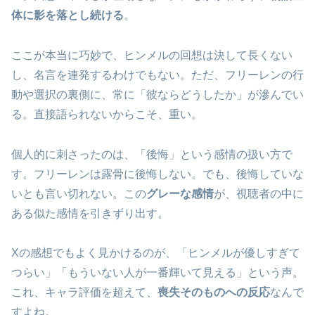
体に影を落とし続ける
。
ここが本当に巧妙で、ヒンメルの回想は決して長くない
し、名言を連発するわけでもない。ただ、フリーレンの行
動や選択の裏側に、常に「彼ならどうしたか」が滲んでい
る。直接語られないからこそ、重い。
個人的に刺さったのは、「後悔」という感情の扱い方で
す。フリーレンは露骨に後悔しない。でも、後悔していな
いとも言い切れない。この
グレーな感情
が、視聴者の中に
ある似た感情を引きずり出す。
Xの感想でもよく見かけるのが、「ヒンメルが優しすぎて
つらい」「もういない人が一番輝いて見える」という声。
これ、キャラ評価を超えて、
喪失そのものへの反応
なんで
すよね。