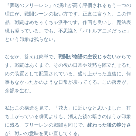
『葬送のフリーレン』の演出が高く評価されるもう一つの
理由が、戦闘シーンの扱い方です。正直に言うと、この作
品、戦闘はめちゃくちゃ派手です。作画も良いし、魔法表
現も凝っている。でも、不思議と「バトルアニメだった」
という印象は残らない。
なぜか。答えは簡単で、
戦闘が物語の主役じゃない
からで
す。戦闘はあくまで、その後の日常や沈黙を際立たせるた
めの装置として配置されている。盛り上がった直後に、何
事もなかったかのような日常が戻ってくる。この落差が、
余韻を生む。
私はこの構造を見て、「花火」に近いなと思いました。打
ち上がっている瞬間よりも、消えた後の暗さのほうが印象
に残る。フリーレンの戦闘も同じで、
終わった後の静けさ
が、戦いの意味を問い直してくる。