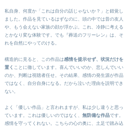
私自身、何度か「これは自分の話じゃないか？」と錯覚し
ました。作品を見ているはずなのに、頭の中では昔の友人
や、もう会えない家族の顔が浮かぶ。これ、冷静に考える
とかなり変な体験です。でも『葬送のフリーレン』は、そ
れを自然にやってのける。
構造的に見ると、この作品は
感情を提示せず、状況だけを
置く
ことに徹しています。喜んでいいのか、悲しんでいい
のか、判断は視聴者任せ。その結果、感情の発生源が作品
ではなく、自分自身になる。だから泣いた理由を説明でき
ない。
よく「優しい作品」と言われますが、私は少し違うと思っ
ています。これは優しいのではなく、
無防備な作品
です。
感情を守ってくれない。こちらの心の奥に、土足で踏み込