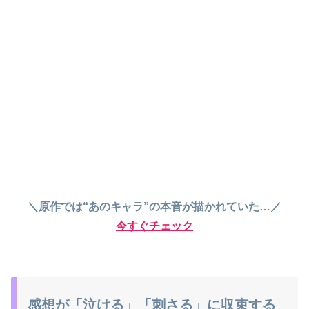
＼原作では“あのキャラ”の本音が描かれていた…／
今すぐチェック
感想が「泣ける」「刺さる」に収束する