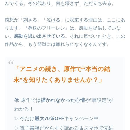
んでくる。その代わり、何も壊さず、ただ立ち去る。
感想が「刺さる」「泣ける」に収束する理由は、ここにあ
ります。『葬送のフリーレン』は、感動を提供していな
い。
感動を思い出させている
。それに気づいたとき、この
作品から、もう簡単には離れられなくなるんです。
「アニメの続き、原作で“本当の結
末”を知りたくありませんか？」
📚 原作では
描かれなかった心情
や“裏設定”が
わかる！
✨ 今だけ
最大70％OFF
キャンペーン中
✨ 電子書籍だからすぐ読める＆スマホで完結