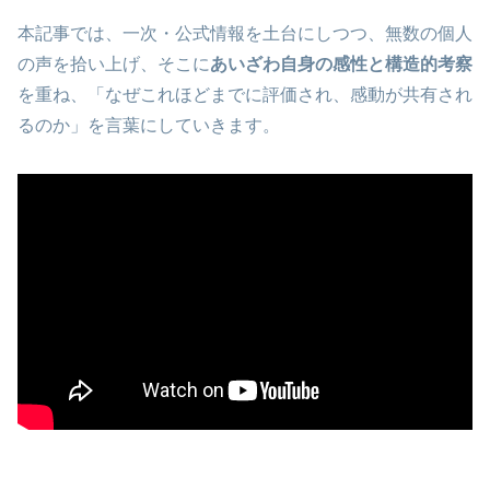
本記事では、一次・公式情報を土台にしつつ、無数の個人
の声を拾い上げ、そこに
あいざわ自身の感性と構造的考察
を重ね、「なぜこれほどまでに評価され、感動が共有され
るのか」を言葉にしていきます。