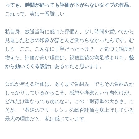
っても、時間が経っても評価が下がらないタイプの作品
。
これって、実は一番難しい。
私自身、放送当時に感じた評価と、少し時間を置いてから
見返したときの印象がほとんど変わらなかったんです。む
しろ「ここ、こんなに丁寧だったっけ？」と気づく箇所が
増えた。評価が高い理由は、視聴直後の満足感よりも、
後
から効いてくる設計
にあるのだと思います。
公式が与える評価は、あくまで骨組み。でもその骨組みが
しっかりしているからこそ、感想や考察という肉付けが、
どれだけ重なっても崩れない。この「耐荷重の大きさ」こ
そが、『葬送のフリーレン』の総合評価を底上げしている
最大の理由だと、私は感じています。