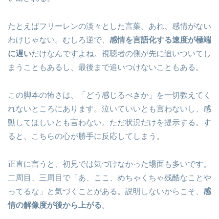
たとえばフリーレンの淡々とした言葉。あれ、感情がない
わけじゃない。むしろ逆で、
感情を言語化する速度が極端
に遅い
だけなんですよね。視聴者の側が先に追いついてし
まうこともあるし、最後まで追いつけないこともある。
この脚本の怖さは、「どう感じるべきか」を一切教えてく
れないところにあります。泣いていいとも言わないし、感
動してほしいとも言わない。ただ状況だけを提示する。す
ると、こちらの心が勝手に反応してしまう。
正直に言うと、初見では気づけなかった場面も多いです。
二周目、三周目で「あ、ここ、めちゃくちゃ残酷なことや
ってるな」と気づくことがある。説明しないからこそ、
感
情の解像度が後から上がる
。