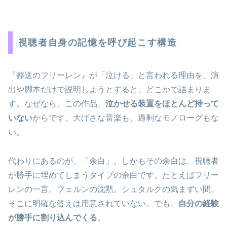
視聴者自身の記憶を呼び起こす構造
『葬送のフリーレン』が「泣ける」と言われる理由を、演
出や脚本だけで説明しようとすると、どこかで詰まりま
す。なぜなら、この作品、
泣かせる装置をほとんど持って
いない
からです。大げさな音楽も、過剰なモノローグもな
い。
代わりにあるのが、「余白」。しかもその余白は、視聴者
が勝手に埋めてしまうタイプの余白です。たとえばフリー
レンの一言。フェルンの沈黙。シュタルクの気まずい間。
そこに明確な答えは用意されていない。でも、
自分の経験
が勝手に割り込んでくる
。