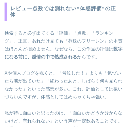
レビュー点数では測れない“体感評価”の正
体
検索すると必ず出てくる「評価」「点数」「ランキン
グ」。正直、あれだけ見ても『葬送のフリーレン』の本質
はほとんど掴めません。なぜなら、この作品の評価は
数字
になる前に、感情の中で熟成される
からです。
Xや個人ブログを覗くと、「号泣した！」よりも「気づい
たら涙が出ていた」「終わったあと、しばらく何も見られ
なかった」といった感想が多い。これ、評価としては扱い
づらいんですが、体感としてはめちゃくちゃ強い。
私が特に面白いと思ったのは、「面白いかどうか分からな
いけど、忘れられない」という声が一定数あることです。