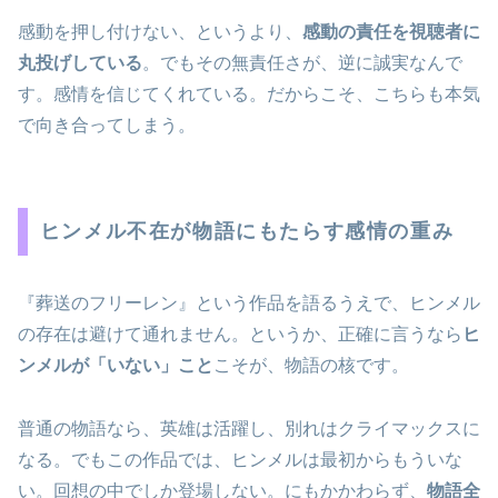
感動を押し付けない、というより、
感動の責任を視聴者に
丸投げしている
。でもその無責任さが、逆に誠実なんで
す。感情を信じてくれている。だからこそ、こちらも本気
で向き合ってしまう。
ヒンメル不在が物語にもたらす感情の重み
『葬送のフリーレン』という作品を語るうえで、ヒンメル
の存在は避けて通れません。というか、正確に言うなら
ヒ
ンメルが「いない」こと
こそが、物語の核です。
普通の物語なら、英雄は活躍し、別れはクライマックスに
なる。でもこの作品では、ヒンメルは最初からもういな
い。回想の中でしか登場しない。にもかかわらず、
物語全