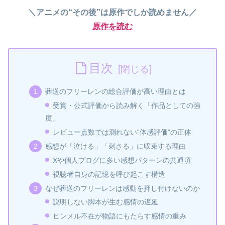
＼アニメの“その後”は原作でしか読めません／
原作を読む
目次
葬送のフリーレンの総合評価が高い理由とは
受賞・公式評価から読み解く「作品としての強
度」
レビュー点数では測れない“体感評価”の正体
感想が「泣ける」「刺さる」に収束する理由
Xや個人ブログに多い感想パターンの共通項
視聴者自身の記憶を呼び起こす構造
なぜ葬送のフリーレンは感動を押し付けないのか
説明しない脚本が生む感情の遅延
ヒンメル不在が物語にもたらす感情の重み