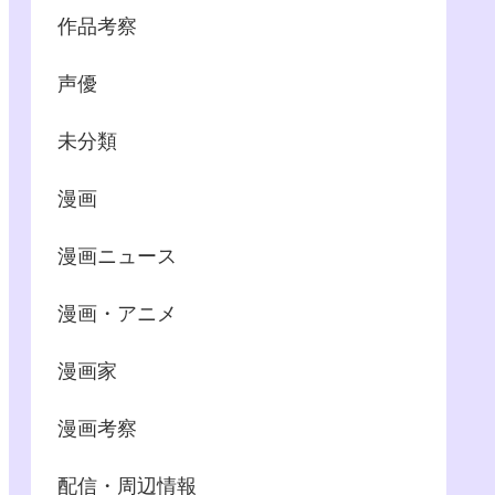
作品考察
声優
未分類
漫画
漫画ニュース
漫画・アニメ
漫画家
漫画考察
配信・周辺情報