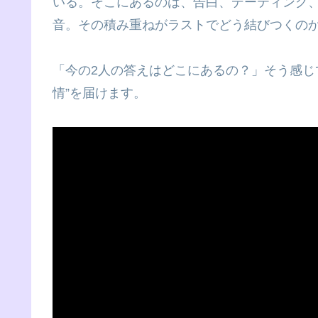
いる。そこにあるのは、告白、デーティング
音。その積み重ねがラストでどう結びつくの
「今の2人の答えはどこにあるの？」そう感じ
情”を届けます。