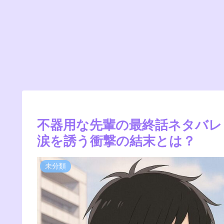
不器用な先輩の最終話ネタバレ
涙を誘う衝撃の結末とは？
未分類