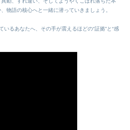
、異動、すれ違い、そしてようやくこぼれ落ちた本
か、物語の核心へと一緒に潜っていきましょう。
ているあなたへ、その手が震えるほどの“証拠”と“感