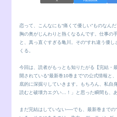
X
Facebook
恋って、こんなにも“痛くて優しい”ものなん
胸の奥がじんわりと熱くなるんです。仕事の
と、真っ直ぐすぎる亀川。その“すれ違う優し
くる。
今回は、読者がもっとも知りたがる【完結・
開されている“最新巻10巻まで”の公式情報と
底的に深掘りしていきます。もちろん、私自
読むと破壊力エグい…！」と思った瞬間も、
まだ完結はしていない──でも、最新巻までの