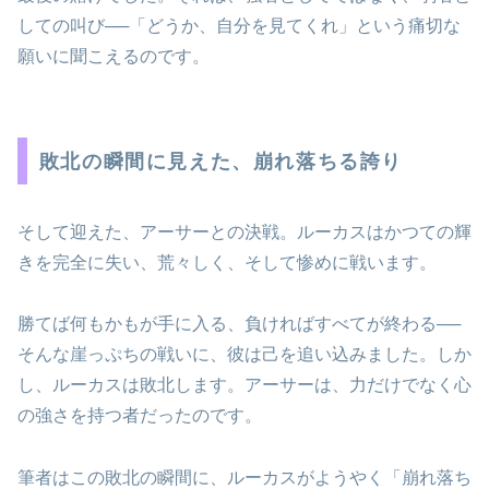
しての叫び──「どうか、自分を見てくれ」という痛切な
願いに聞こえるのです。
敗北の瞬間に見えた、崩れ落ちる誇り
そして迎えた、アーサーとの決戦。ルーカスはかつての輝
きを完全に失い、荒々しく、そして惨めに戦います。
勝てば何もかもが手に入る、負ければすべてが終わる──
そんな崖っぷちの戦いに、彼は己を追い込みました。しか
し、ルーカスは敗北します。アーサーは、力だけでなく心
の強さを持つ者だったのです。
筆者はこの敗北の瞬間に、ルーカスがようやく「崩れ落ち