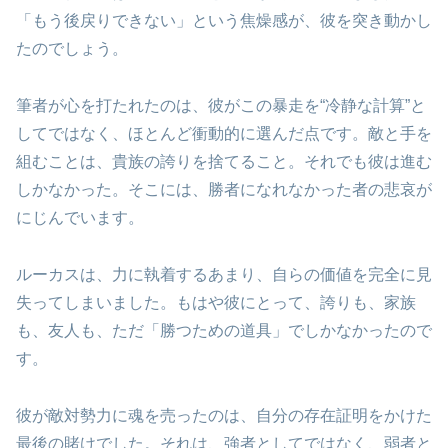
「もう後戻りできない」という焦燥感が、彼を突き動かし
たのでしょう。
筆者が心を打たれたのは、彼がこの暴走を“冷静な計算”と
してではなく、ほとんど衝動的に選んだ点です。敵と手を
組むことは、貴族の誇りを捨てること。それでも彼は進む
しかなかった。そこには、勝者になれなかった者の悲哀が
にじんでいます。
ルーカスは、力に執着するあまり、自らの価値を完全に見
失ってしまいました。もはや彼にとって、誇りも、家族
も、友人も、ただ「勝つための道具」でしかなかったので
す。
彼が敵対勢力に魂を売ったのは、自分の存在証明をかけた
最後の賭けでした。それは、強者としてではなく、弱者と