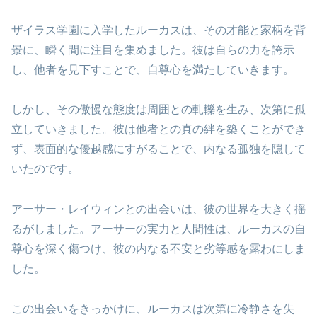
ザイラス学園に入学したルーカスは、その才能と家柄を背
景に、瞬く間に注目を集めました。彼は自らの力を誇示
し、他者を見下すことで、自尊心を満たしていきます。
しかし、その傲慢な態度は周囲との軋轢を生み、次第に孤
立していきました。彼は他者との真の絆を築くことができ
ず、表面的な優越感にすがることで、内なる孤独を隠して
いたのです。
アーサー・レイウィンとの出会いは、彼の世界を大きく揺
るがしました。アーサーの実力と人間性は、ルーカスの自
尊心を深く傷つけ、彼の内なる不安と劣等感を露わにしま
した。
この出会いをきっかけに、ルーカスは次第に冷静さを失