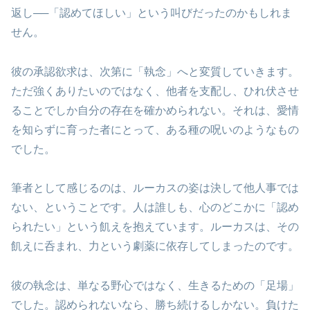
返し──「認めてほしい」という叫びだったのかもしれま
せん。
彼の承認欲求は、次第に「執念」へと変質していきます。
ただ強くありたいのではなく、他者を支配し、ひれ伏させ
ることでしか自分の存在を確かめられない。それは、愛情
を知らずに育った者にとって、ある種の呪いのようなもの
でした。
筆者として感じるのは、ルーカスの姿は決して他人事では
ない、ということです。人は誰しも、心のどこかに「認め
られたい」という飢えを抱えています。ルーカスは、その
飢えに呑まれ、力という劇薬に依存してしまったのです。
彼の執念は、単なる野心ではなく、生きるための「足場」
でした。認められないなら、勝ち続けるしかない。負けた