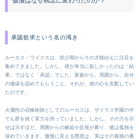
傲慢はなぜ執念に変わったのか？
承認欲求という名の渇き
ルーカス・ワイクスは、幼少期からその才能ゆえに注目を
集めてきました。しかし、彼が本当に欲しかったのは「結
果」ではなく「承認」でした。家族から、周囲から、自分
の価値を認めてもらうこと。それが、彼の心を支配してい
たのです。
火属性の召喚術師としてのルーカスは、ザイラス学園の中
でも群を抜く実力を誇っていました。しかし、その力を示
せば示すほど、周囲からの嫉妬や反発が募り、彼は孤独を
深めていきます。傲慢に見える態度は、実はその孤独の裏