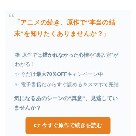
「アニメの続き、原作で“本当の結
末”を知りたくありませんか？」
📚 原作では
描かれなかった心情
や“裏設定”が
わかる！
✨ 今だけ
最大70％OFF
キャンペーン中
✨ 電子書籍だからすぐ読める＆スマホで完結
気になるあのシーンの“真意”、見逃してい
ませんか？
👉 今すぐ原作で続きを読む