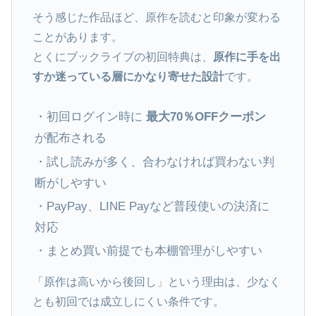
そう感じた作品ほど、原作を読むと印象が変わる
ことがあります。
とくにブックライブの初回特典は、
原作に手を出
すか迷っている層にかなり寄せた設計
です。
・初回ログイン時に
最大70％OFFクーポン
が配布される
・試し読みが多く、合わなければ買わない判
断がしやすい
・PayPay、LINE Payなど普段使いの決済に
対応
・まとめ買い前提でも本棚管理がしやすい
「原作は高いから後回し」という理由は、少なく
とも初回では成立しにくい条件です。