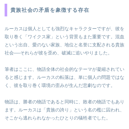
貴族社会の矛盾を象徴する存在
ルーカスは個人としても強烈なキャラクターですが、彼を
取り巻く「ワイクス家」という背景もまた重要です。混血
という出自、愛のない家族、地位と名誉に支配される貴族
社会──それらが彼を歪め、破滅に追いやりました。
筆者はここに、物語全体の社会的なテーマが凝縮されてい
ると感じます。ルーカスの転落は、単に個人の問題ではな
く、彼を取り巻く環境の歪みが生んだ悲劇なのです。
物語は、勝者の物語であると同時に、敗者の物語でもあり
ます。ルーカスは「貴族の誇り」という名の檻に囚われ、
そこから逃れられなかったひとりの犠牲者でした。