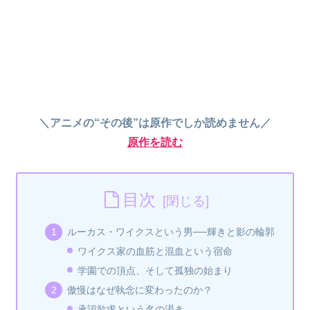
＼アニメの“その後”は原作でしか読めません／
原作を読む
目次
ルーカス・ワイクスという男──輝きと影の輪郭
ワイクス家の血筋と混血という宿命
学園での頂点、そして孤独の始まり
傲慢はなぜ執念に変わったのか？
承認欲求という名の渇き