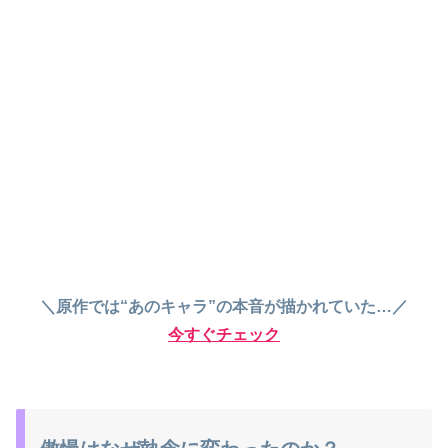
＼原作では“あのキャラ”の本音が描かれていた…／
今すぐチェック