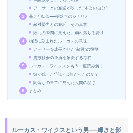
アーサーとの邂逅が映した“本当の自分”
暴走と転落──闇落ちのシナリオ
敵対勢力との結託、その真意
敗北の瞬間に見えた、崩れ落ちる誇り
物語に刻まれたルーカスの意味
アーサーを成長させた“敵役”の役割
貴族社会の矛盾を象徴する存在
ルーカス・ワイクスをもう一度読み解く
彼が残した“問い”は何だったのか？
闇落ちの果てに見えた人間の弱さ
まとめ
ルーカス・ワイクスという男──輝きと影