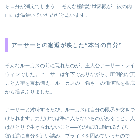
ら自分が消えてしまう──そんな極端な世界観が、彼の内
面には渦巻いていたのだと思います。
アーサーとの邂逅が映した“本当の自分”
そんなルーカスの前に現れたのが、主人公アーサー・レイ
ウィンでした。アーサーは年下でありながら、圧倒的な実
力と人望を兼ね備え、ルーカスの「強さ」の価値観を根底
から揺さぶりました。
アーサーと対峙するたび、ルーカスは自分の限界を突きつ
けられます。力だけでは手に入らないものがあること、人
はひとりで生きられないこと──その現実に触れるたび、
彼は逆に自分を追い詰め、プライドを固めていったので