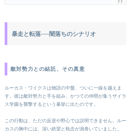
暴走と転落──闇落ちのシナリオ
敵対勢力との結託、その真意
ルーカス・ワイクスは物語の中盤、ついに一線を越えま
す。彼は敵対勢力と手を組み、かつての仲間が集うザイラ
ス学園を襲撃するという暴挙に出たのです。
この行動は、ただの反逆や野心では説明できません。ルー
カスの胸中には、深い絶望と執念が渦巻いていました。