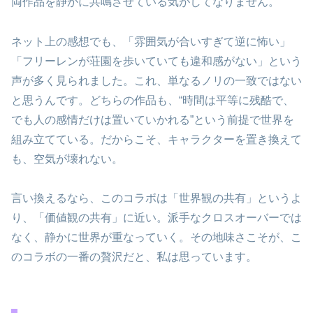
両作品を静かに共鳴させている気がしてなりません。
ネット上の感想でも、「雰囲気が合いすぎて逆に怖い」
「フリーレンが荘園を歩いていても違和感がない」という
声が多く見られました。これ、単なるノリの一致ではない
と思うんです。どちらの作品も、“時間は平等に残酷で、
でも人の感情だけは置いていかれる”という前提で世界を
組み立てている。だからこそ、キャラクターを置き換えて
も、空気が壊れない。
言い換えるなら、このコラボは「世界観の共有」というよ
り、「価値観の共有」に近い。派手なクロスオーバーでは
なく、静かに世界が重なっていく。その地味さこそが、こ
のコラボの一番の贅沢だと、私は思っています。