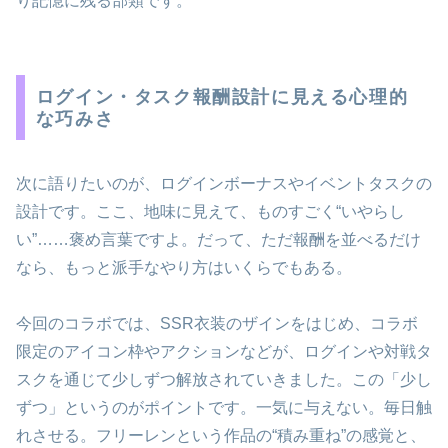
り記憶に残る部類です。
ログイン・タスク報酬設計に見える心理的
な巧みさ
次に語りたいのが、ログインボーナスやイベントタスクの
設計です。ここ、地味に見えて、ものすごく“いやらし
い”……褒め言葉ですよ。だって、ただ報酬を並べるだけ
なら、もっと派手なやり方はいくらでもある。
今回のコラボでは、SSR衣装のザインをはじめ、コラボ
限定のアイコン枠やアクションなどが、ログインや対戦タ
スクを通じて少しずつ解放されていきました。この「少し
ずつ」というのがポイントです。一気に与えない。毎日触
れさせる。フリーレンという作品の“積み重ね”の感覚と、