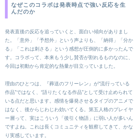
なぜこのコラボは発表時点で強い反応を生
んだのか
発表直後の反応を追っていくと、面白い傾向がありまし
た。「意外」「予想外」という声よりも、「納得」「分か
る」「これは刺さる」という感想が圧倒的に多かったんで
す。コラボって、本来もう少し賛否が割れるものなのに、
今回は初動から肯定的な熱量が目立っていました。
理由のひとつは、『葬送のフリーレン』が“流行っている
作品”ではなく、“語りたくなる作品”として受け止められて
いる点だと思います。感情を爆発させるタイプのアニメで
はなく、後からじわじわ効いてくる。第五人格のプレイヤ
ー層って、実はこういう「後引く物語」に弱い人が多いん
ですよね。これは長くコミュニティを観察してきて、かな
り実感しています。