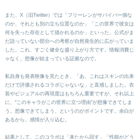
また、X（旧Twitter）では「フリーレンがサバイバー側な
のか、それとも別の立ち位置なのか」「この世界で彼女は
何を失った存在として描かれるのか」といった、公式がま
だ語っていない部分への考察が自然発生的に広がっていま
した。これ、すごく健全な盛り上がり方です。情報消費じ
ゃなく、想像が始まっている証拠なので。
私自身も発表映像を見たとき、「あ、これはスキンの出来
だけで評価されるコラボじゃないな」と直感しました。衣
装やビジュアルの再現度はもちろん重要ですが、それ以上
に、“このキャラがこの世界に立つ理由”が想像できてしま
う。想像できてしまう、というのがポイントです。余白が
あるから、感情が入り込む。
結果として、このコラボは「来たから回す」「性能がどう