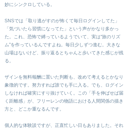
妙にシンクロしている。
SNSでは「取り逃がすのが怖くて毎日ログインしてた」
「気づいたら習慣になってた」という声がかなり多かっ
た。これ、恐怖で縛っているようでいて、実は“旅のリズ
ム”を作っているんですよね。毎日少しずつ進む。大きな
山場はないけど、振り返るとちゃんと歩いてきた感じが残
る。
ザインを無料報酬に置いた判断も、改めて考えるとかなり
象徴的です。努力すれば誰でも手に入る。でも、ログイン
しなければ確実にすり抜けていく。この「手を伸ばせば届
く距離感」が、フリーレンの物語における人間関係の描き
方と、どこか重なるんです。
個人的な体験談ですが、正直忙しい日もありました。それ