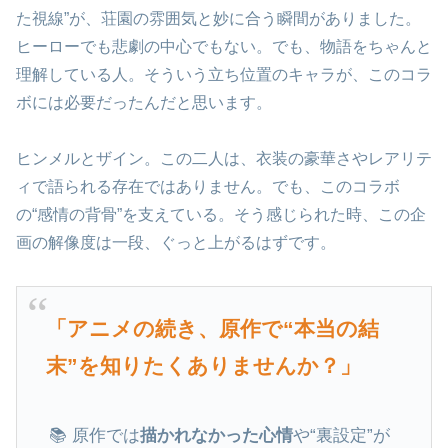
た視線”が、荘園の雰囲気と妙に合う瞬間がありました。
ヒーローでも悲劇の中心でもない。でも、物語をちゃんと
理解している人。そういう立ち位置のキャラが、このコラ
ボには必要だったんだと思います。
ヒンメルとザイン。この二人は、衣装の豪華さやレアリテ
ィで語られる存在ではありません。でも、このコラボ
の“感情の背骨”を支えている。そう感じられた時、この企
画の解像度は一段、ぐっと上がるはずです。
「アニメの続き、原作で“本当の結
末”を知りたくありませんか？」
📚 原作では
描かれなかった心情
や“裏設定”が