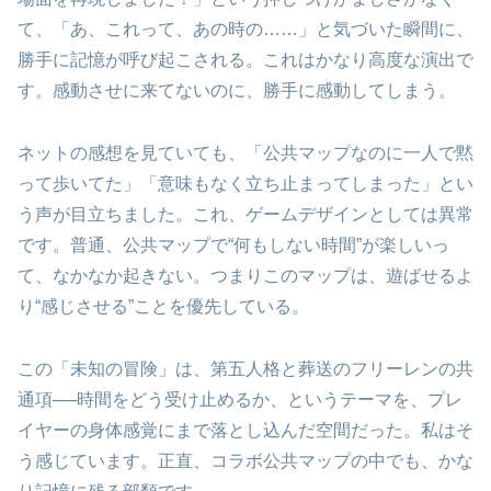
て、「あ、これって、あの時の……」と気づいた瞬間に、
勝手に記憶が呼び起こされる。これはかなり高度な演出で
す。感動させに来てないのに、勝手に感動してしまう。
ネットの感想を見ていても、「公共マップなのに一人で黙
って歩いてた」「意味もなく立ち止まってしまった」とい
う声が目立ちました。これ、ゲームデザインとしては異常
です。普通、公共マップで“何もしない時間”が楽しいっ
て、なかなか起きない。つまりこのマップは、遊ばせるよ
り“感じさせる”ことを優先している。
この「未知の冒険」は、第五人格と葬送のフリーレンの共
通項──時間をどう受け止めるか、というテーマを、プレ
イヤーの身体感覚にまで落とし込んだ空間だった。私はそ
う感じています。正直、コラボ公共マップの中でも、かな