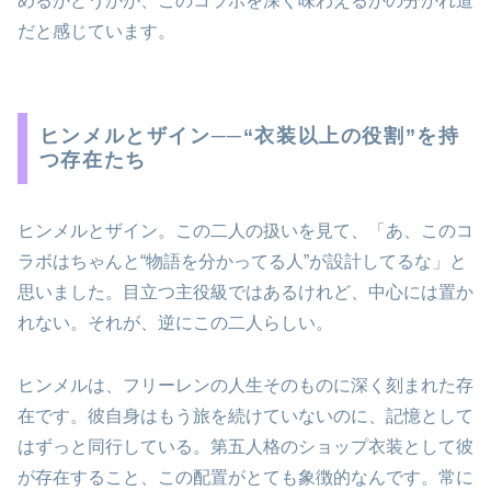
めるかどうかが、このコラボを深く味わえるかの分かれ道
だと感じています。
ヒンメルとザイン──“衣装以上の役割”を持
つ存在たち
ヒンメルとザイン。この二人の扱いを見て、「あ、このコ
ラボはちゃんと“物語を分かってる人”が設計してるな」と
思いました。目立つ主役級ではあるけれど、中心には置か
れない。それが、逆にこの二人らしい。
ヒンメルは、フリーレンの人生そのものに深く刻まれた存
在です。彼自身はもう旅を続けていないのに、記憶として
はずっと同行している。第五人格のショップ衣装として彼
が存在すること、この配置がとても象徴的なんです。常に