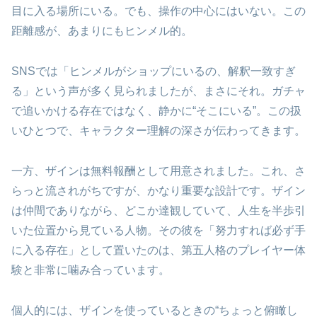
目に入る場所にいる。でも、操作の中心にはいない。この
距離感が、あまりにもヒンメル的。
SNSでは「ヒンメルがショップにいるの、解釈一致すぎ
る」という声が多く見られましたが、まさにそれ。ガチャ
で追いかける存在ではなく、静かに“そこにいる”。この扱
いひとつで、キャラクター理解の深さが伝わってきます。
一方、ザインは無料報酬として用意されました。これ、さ
らっと流されがちですが、かなり重要な設計です。ザイン
は仲間でありながら、どこか達観していて、人生を半歩引
いた位置から見ている人物。その彼を「努力すれば必ず手
に入る存在」として置いたのは、第五人格のプレイヤー体
験と非常に噛み合っています。
個人的には、ザインを使っているときの“ちょっと俯瞰し