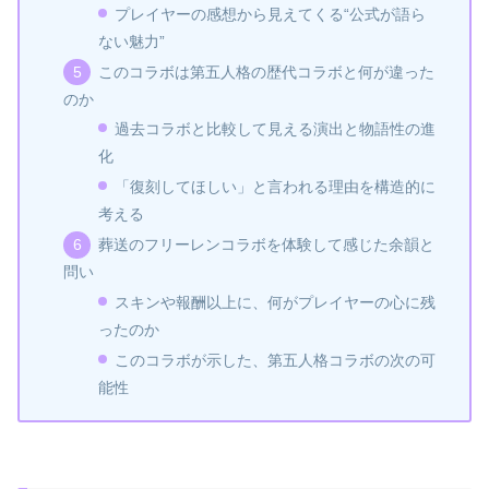
プレイヤーの感想から見えてくる“公式が語ら
ない魅力”
このコラボは第五人格の歴代コラボと何が違った
のか
過去コラボと比較して見える演出と物語性の進
化
「復刻してほしい」と言われる理由を構造的に
考える
葬送のフリーレンコラボを体験して感じた余韻と
問い
スキンや報酬以上に、何がプレイヤーの心に残
ったのか
このコラボが示した、第五人格コラボの次の可
能性