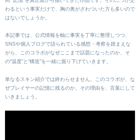
間”“記憶”を真正面から描いてきた作品です。その二つが交
わるという事実だけで、胸の奥がざわついた方も多いので
はないでしょうか。
本記事では、公式情報を軸に事実を丁寧に整理しつつ、
SNSや個人ブログで語られている感想・考察を踏まえな
がら、このコラボがなぜここまで話題になったのか、そ
の“温度”と“構造”を一緒に掘り下げていきます。
単なるスキン紹介では終わらせません。このコラボが、な
ぜプレイヤーの記憶に残るのか。その理由を、言葉にして
いきましょう。