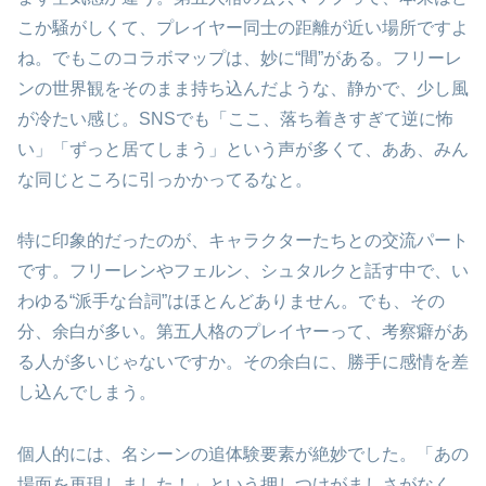
こか騒がしくて、プレイヤー同士の距離が近い場所ですよ
ね。でもこのコラボマップは、妙に“間”がある。フリーレ
ンの世界観をそのまま持ち込んだような、静かで、少し風
が冷たい感じ。SNSでも「ここ、落ち着きすぎて逆に怖
い」「ずっと居てしまう」という声が多くて、ああ、みん
な同じところに引っかかってるなと。
特に印象的だったのが、キャラクターたちとの交流パート
です。フリーレンやフェルン、シュタルクと話す中で、い
わゆる“派手な台詞”はほとんどありません。でも、その
分、余白が多い。第五人格のプレイヤーって、考察癖があ
る人が多いじゃないですか。その余白に、勝手に感情を差
し込んでしまう。
個人的には、名シーンの追体験要素が絶妙でした。「あの
場面を再現しました！」という押しつけがましさがなく