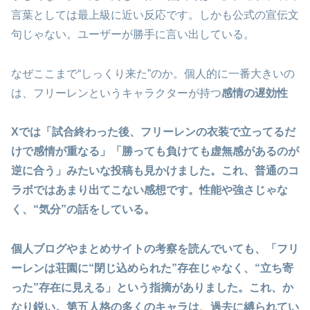
言葉としては最上級に近い反応です。しかも公式の宣伝文
句じゃない。ユーザーが勝手に言い出している。
なぜここまで“しっくり来た”のか。個人的に一番大きいの
は、フリーレンというキャラクターが持つ
感情の遅効性
Xでは「試合終わった後、フリーレンの衣装で立ってるだ
けで感情が重なる」「勝っても負けても虚無感があるのが
逆に合う」みたいな投稿も見かけました。これ、普通のコ
ラボではあまり出てこない感想です。性能や強さじゃな
く、“気分”の話をしている。
個人ブログやまとめサイトの考察を読んでいても、「フリ
ーレンは荘園に“閉じ込められた”存在じゃなく、“立ち寄
った”存在に見える」という指摘がありました。これ、か
なり鋭い。第五人格の多くのキャラは、過去に縛られてい