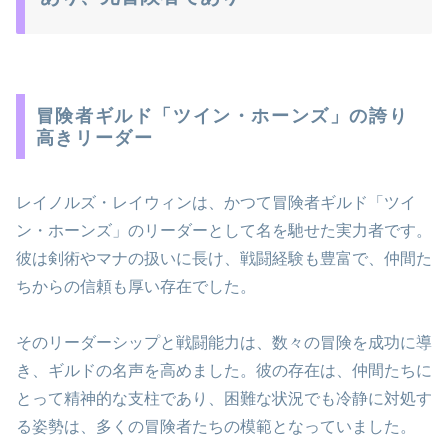
冒険者ギルド「ツイン・ホーンズ」の誇り
高きリーダー
レイノルズ・レイウィンは、かつて冒険者ギルド「ツイ
ン・ホーンズ」のリーダーとして名を馳せた実力者です。
彼は剣術やマナの扱いに長け、戦闘経験も豊富で、仲間た
ちからの信頼も厚い存在でした。
そのリーダーシップと戦闘能力は、数々の冒険を成功に導
き、ギルドの名声を高めました。彼の存在は、仲間たちに
とって精神的な支柱であり、困難な状況でも冷静に対処す
る姿勢は、多くの冒険者たちの模範となっていました。