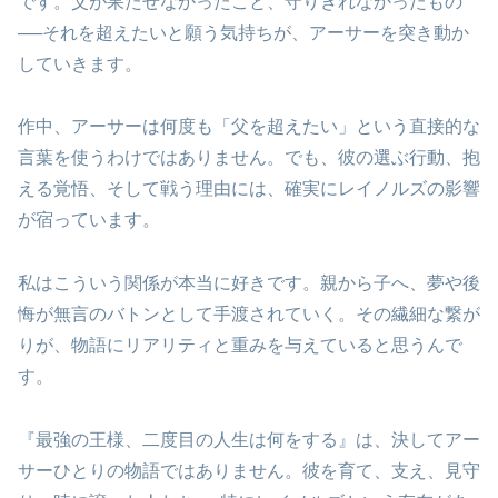
です。父が果たせなかったこと、守りきれなかったもの
──それを超えたいと願う気持ちが、アーサーを突き動か
していきます。
作中、アーサーは何度も「父を超えたい」という直接的な
言葉を使うわけではありません。でも、彼の選ぶ行動、抱
える覚悟、そして戦う理由には、確実にレイノルズの影響
が宿っています。
私はこういう関係が本当に好きです。親から子へ、夢や後
悔が無言のバトンとして手渡されていく。その繊細な繋が
りが、物語にリアリティと重みを与えていると思うんで
す。
『最強の王様、二度目の人生は何をする』は、決してアー
サーひとりの物語ではありません。彼を育て、支え、見守