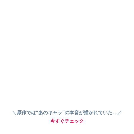
＼原作では“あのキャラ”の本音が描かれていた…／
今すぐチェック