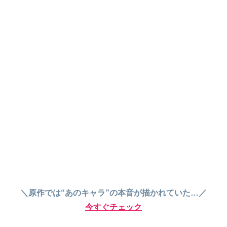
＼原作では“あのキャラ”の本音が描かれていた…／
今すぐチェック