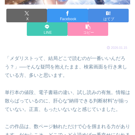
X
Facebook
はてブ
LINE
コピー
2026.01.15
「メダリストって、結局どこで読むのが一番いいんだろ
う？」──そんな疑問を抱えたまま、検索画面を行き来し
ている方、多いと思います。
単行本の値段、電子書籍の違い、試し読みの有無。情報は
散らばっているのに、肝心な“納得できる判断材料”が揃っ
ていない。正直、もったいないなと感じていました。
この作品は、数ページ触れただけで心を掴まれる力があり
ます。だからこそ、どこで・どう読めば一番幸せになれる