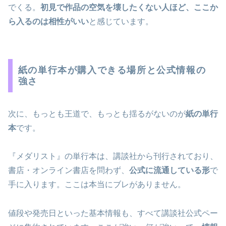
でくる。
初見で作品の空気を壊したくない人ほど、ここか
ら入るのは相性がいい
と感じています。
紙の単行本が購入できる場所と公式情報の
強さ
次に、もっとも王道で、もっとも揺るがないのが
紙の単行
本
です。
『メダリスト』の単行本は、講談社から刊行されており、
書店・オンライン書店を問わず、
公式に流通している形
で
手に入ります。ここは本当にブレがありません。
値段や発売日といった基本情報も、すべて講談社公式ペー