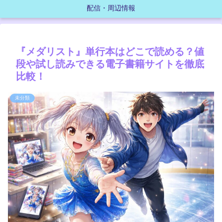
配信・周辺情報
『メダリスト』単行本はどこで読める？値
段や試し読みできる電子書籍サイトを徹底
比較！
未分類