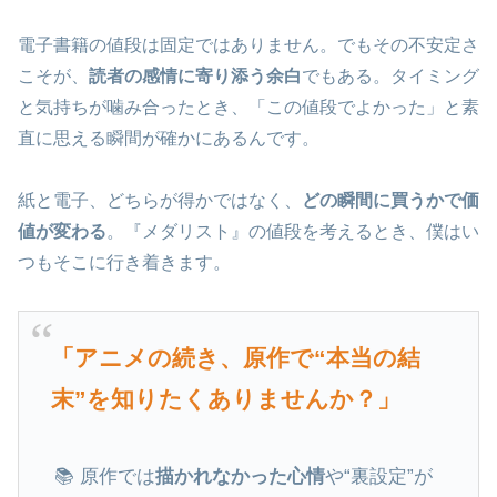
電子書籍の値段は固定ではありません。でもその不安定さ
こそが、
読者の感情に寄り添う余白
でもある。タイミング
と気持ちが噛み合ったとき、「この値段でよかった」と素
直に思える瞬間が確かにあるんです。
紙と電子、どちらが得かではなく、
どの瞬間に買うかで価
値が変わる
。『メダリスト』の値段を考えるとき、僕はい
つもそこに行き着きます。
「アニメの続き、原作で“本当の結
末”を知りたくありませんか？」
📚 原作では
描かれなかった心情
や“裏設定”が