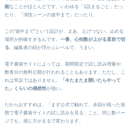
能
なことがほとんどです。いわゆる「1話まるごと」だっ
たり、「演技シーンの途中まで」だったり。
この“途中まで”という設計が、まあ、えげつない。止める
場所が的確すぎるんです。
一番、心拍数が上がる直前で切
る
。編集者の顔が浮かぶレベルで、うまい。
電子書籍サイトによっては、期間限定で試し読み増量や、
数巻分の無料公開が行われることもあります。ただし、こ
れは常設ではありません。
「今たまたま開いたらやって
た」くらいの偶然性
が強い。
だからおすすめは、「まず公式で触れて、余韻が残った状
態で電子書籍サイトの試し読みを見る」こと。同じ数ペー
ジでも、感じ方がまるで変わります。