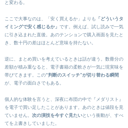
と変わる。
ここで大事なのは、「安く買えるか」よりも
「どういうタ
イミングで安く感じるか」
です。例えば、試し読みで一気
に引き込まれた直後。あのテンションで購入画面を見たと
き、数十円の差はほとんど意味を持たない。
逆に、まとめ買いを考えているときは話が違う。数冊分の
差額が積み重なると、電子書籍の柔軟さが一気に現実味を
帯びてきます。この
“判断のスイッチ”が切り替わる瞬間
が、電子の面白さでもある。
個人的な体験を言うと、深夜に布団の中で『メダリスト』
を電子で買い足したことがあります。あのときは値段を見
ていません。
次の演技を今すぐ見たい
という衝動が、すべ
てを上書きしていました。