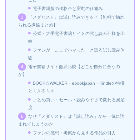
電子書籍版の価格帯と変動の仕組み
『メダリスト』は試し読みできる？【無料で触れ
られる導線まとめ】
公式・大手電子書籍サイトの試し読み仕様を比
較
ファンが「ここでハマった」と語る試し読み体
験
電子書籍サイト徹底比較【どこが自分に合うの
か】
BOOK☆WALKER・ebookjapan・Kindleの特徴
と向き不向き
まとめ買い・セール・読みやすさで変わる満足
度
なぜ『メダリスト』は「試し読み」から一気に読
まれてしまうのか
ファンの感想・考察から見える作品の引力