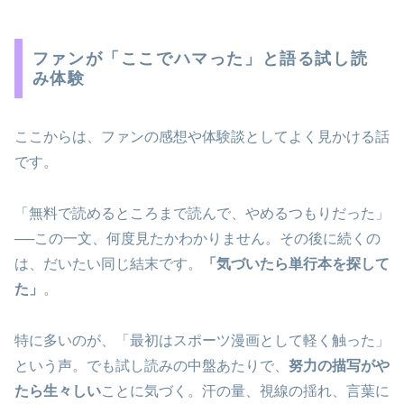
ファンが「ここでハマった」と語る試し読
み体験
ここからは、ファンの感想や体験談としてよく見かける話
です。
「無料で読めるところまで読んで、やめるつもりだった」
──この一文、何度見たかわかりません。その後に続くの
は、だいたい同じ結末です。
「気づいたら単行本を探して
た」
。
特に多いのが、「最初はスポーツ漫画として軽く触った」
という声。でも試し読みの中盤あたりで、
努力の描写がや
たら生々しい
ことに気づく。汗の量、視線の揺れ、言葉に