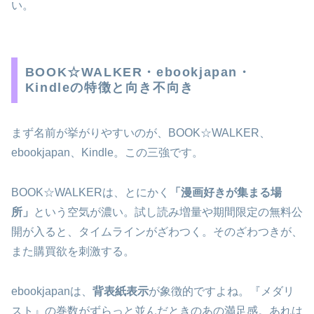
い。
BOOK☆WALKER・ebookjapan・
Kindleの特徴と向き不向き
まず名前が挙がりやすいのが、BOOK☆WALKER、
ebookjapan、Kindle。この三強です。
BOOK☆WALKERは、とにかく
「漫画好きが集まる場
所」
という空気が濃い。試し読み増量や期間限定の無料公
開が入ると、タイムラインがざわつく。そのざわつきが、
また購買欲を刺激する。
ebookjapanは、
背表紙表示
が象徴的ですよね。『メダリ
スト』の巻数がずらっと並んだときのあの満足感。あれは