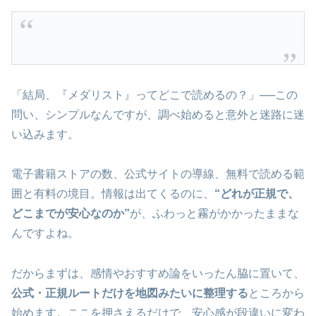
「結局、『メダリスト』ってどこで読めるの？」──この
問い、シンプルなんですが、調べ始めると意外と迷路に迷
い込みます。
電子書籍ストアの数、公式サイトの導線、無料で読める範
囲と有料の境目。情報は出てくるのに、
“どれが正規で、
どこまでが安心なのか”
が、ふわっと霧がかかったままな
んですよね。
だからまずは、感情やおすすめ論をいったん脇に置いて、
公式・正規ルートだけを地図みたいに整理する
ところから
始めます。ここを押さえるだけで、安心感が段違いに変わ