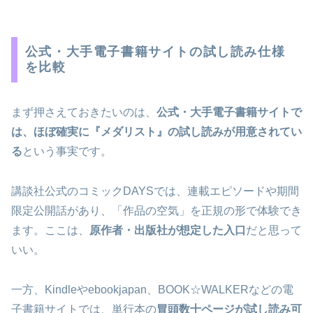
公式・大手電子書籍サイトの試し読み仕様
を比較
まず押さえておきたいのは、
公式・大手電子書籍サイトで
は、ほぼ確実に『メダリスト』の試し読みが用意されてい
る
という事実です。
講談社公式のコミックDAYSでは、連載エピソードや期間
限定公開話があり、「作品の空気」を正規の形で体験でき
ます。ここは、
原作者・出版社が想定した入口
だと思って
いい。
一方、Kindleやebookjapan、BOOK☆WALKERなどの電
子書籍サイトでは、単行本の
冒頭数十ページが試し読み可