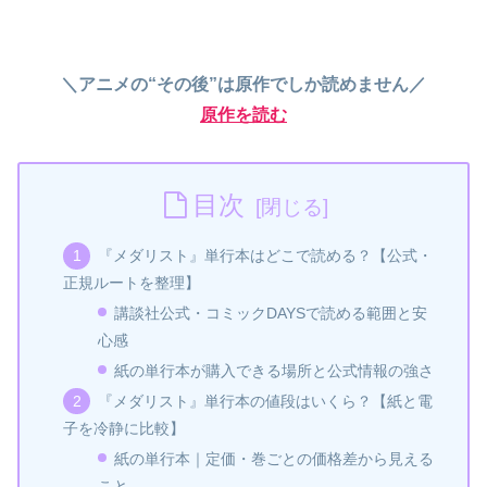
＼アニメの“その後”は原作でしか読めません／
原作を読む
目次
『メダリスト』単行本はどこで読める？【公式・
正規ルートを整理】
講談社公式・コミックDAYSで読める範囲と安
心感
紙の単行本が購入できる場所と公式情報の強さ
『メダリスト』単行本の値段はいくら？【紙と電
子を冷静に比較】
紙の単行本｜定価・巻ごとの価格差から見える
こと