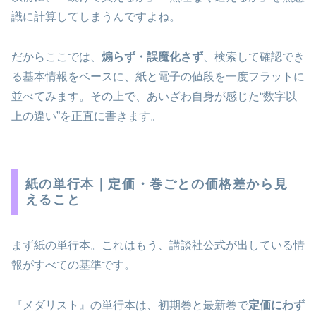
識に計算してしまうんですよね。
だからここでは、
煽らず・誤魔化さず
、検索して確認でき
る基本情報をベースに、紙と電子の値段を一度フラットに
並べてみます。その上で、あいざわ自身が感じた“数字以
上の違い”を正直に書きます。
紙の単行本｜定価・巻ごとの価格差から見
えること
まず紙の単行本。これはもう、講談社公式が出している情
報がすべての基準です。
『メダリスト』の単行本は、初期巻と最新巻で
定価にわず