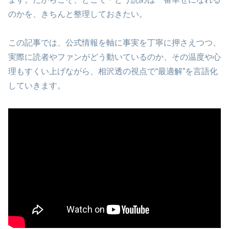
のかを、きちんと整理しておきたい。
この記事では、公式情報を軸に事実を丁寧に押さえつつ、
実際に読者やファンがどう動いているのか、その温度や心
理もすくい上げながら、相沢透の視点で“最適解”を言語化
していきます。