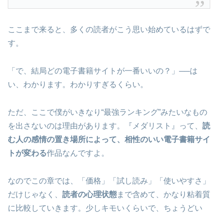
ここまで来ると、多くの読者がこう思い始めているはずで
す。
「で、結局どの電子書籍サイトが一番いいの？」──は
い、わかります。わかりすぎるくらい。
ただ、ここで僕がいきなり“最強ランキング”みたいなもの
を出さないのは理由があります。『メダリスト』って、
読
む人の感情の置き場所によって、相性のいい電子書籍サイ
トが変わる
作品なんですよ。
なのでこの章では、「価格」「試し読み」「使いやすさ」
だけじゃなく、
読者の心理状態
まで含めて、かなり粘着質
に比較していきます。少しキモいくらいで、ちょうどい