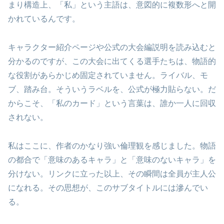
まり構造上、「私」という主語は、意図的に複数形へと開
かれているんです。
キャラクター紹介ページや公式の大会編説明を読み込むと
分かるのですが、この大会に出てくる選手たちは、物語的
な役割があらかじめ固定されていません。ライバル、モ
ブ、踏み台。そういうラベルを、公式が極力貼らない。だ
からこそ、「私のカード」という言葉は、誰か一人に回収
されない。
私はここに、作者のかなり強い倫理観を感じました。物語
の都合で「意味のあるキャラ」と「意味のないキャラ」を
分けない。リンクに立った以上、その瞬間は全員が主人公
になれる。その思想が、このサブタイトルには滲んでい
る。