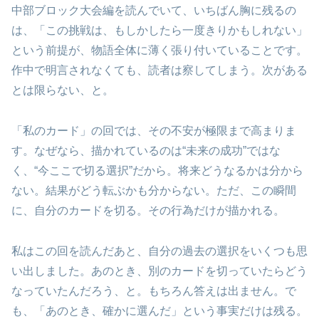
中部ブロック大会編を読んでいて、いちばん胸に残るの
は、「この挑戦は、もしかしたら一度きりかもしれない」
という前提が、物語全体に薄く張り付いていることです。
作中で明言されなくても、読者は察してしまう。次がある
とは限らない、と。
「私のカード」の回では、その不安が極限まで高まりま
す。なぜなら、描かれているのは“未来の成功”ではな
く、“今ここで切る選択”だから。将来どうなるかは分から
ない。結果がどう転ぶかも分からない。ただ、この瞬間
に、自分のカードを切る。その行為だけが描かれる。
私はこの回を読んだあと、自分の過去の選択をいくつも思
い出しました。あのとき、別のカードを切っていたらどう
なっていたんだろう、と。もちろん答えは出ません。で
も、「あのとき、確かに選んだ」という事実だけは残る。