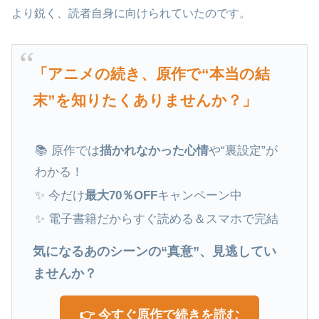
より鋭く、読者自身に向けられていたのです。
「アニメの続き、原作で“本当の結
末”を知りたくありませんか？」
📚 原作では
描かれなかった心情
や“裏設定”が
わかる！
✨ 今だけ
最大70％OFF
キャンペーン中
✨ 電子書籍だからすぐ読める＆スマホで完結
気になるあのシーンの“真意”、見逃してい
ませんか？
👉 今すぐ原作で続きを読む