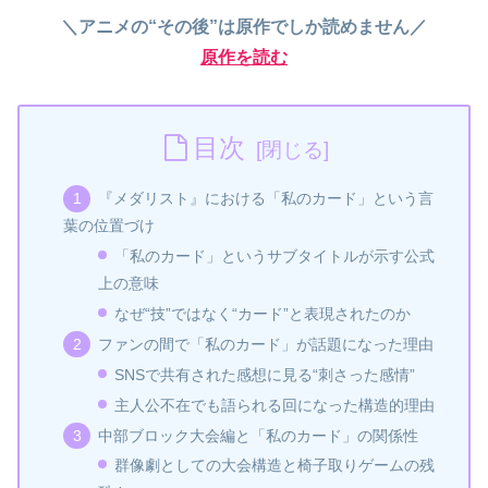
＼アニメの“その後”は原作でしか読めません／
原作を読む
目次
『メダリスト』における「私のカード」という言
葉の位置づけ
「私のカード」というサブタイトルが示す公式
上の意味
なぜ“技”ではなく“カード”と表現されたのか
ファンの間で「私のカード」が話題になった理由
SNSで共有された感想に見る“刺さった感情”
主人公不在でも語られる回になった構造的理由
中部ブロック大会編と「私のカード」の関係性
群像劇としての大会構造と椅子取りゲームの残