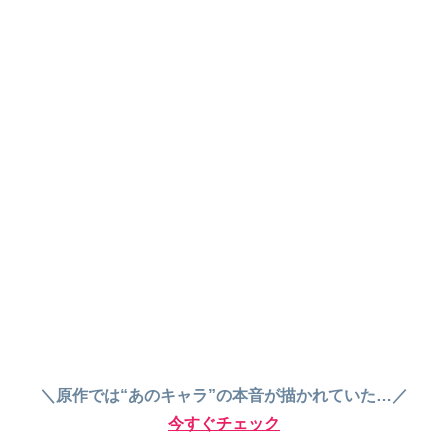
＼原作では“あのキャラ”の本音が描かれていた…／
今すぐチェック