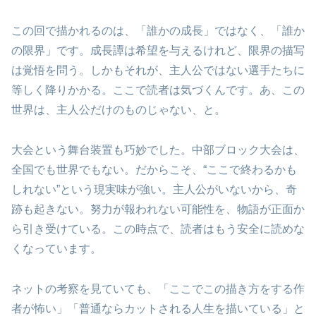
この回で描かれるのは、「誰かの成長」ではなく、「誰か
の限界」です。成長譚は希望を与えるけれど、限界の描写
は覚悟を問う。しかもそれが、主人公ではない選手たちに
等しく降りかかる。ここで読者は気づくんです。あ、この
世界は、主人公だけのものじゃない、と。
大会という舞台装置も巧妙でした。中部ブロック大会は、
全国でも世界でもない。だからこそ、“ここで終わるかも
しれない”という現実味が強い。主人公がいないから、奇
跡も起きない。努力が報われない可能性を、物語が正面か
ら引き受けている。この時点で、読者はもう安全に読めな
くなっています。
ネットの考察を見ていても、「ここでこの描き方をする作
者が怖い」「普通ならカットされる人生を描いている」と