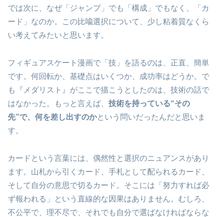
では次に、なぜ「ジャンプ」でも「構成」でもなく、「カ
ード」なのか。この比喩選択について、少し粘着質なくら
い考えてみたいと思います。
フィギュアスケート漫画で「技」を語るのは、正直、簡単
です。何回転か、基礎点はいくつか、成功率はどうか。で
も『メダリスト』がここで描こうとしたのは、技術の話で
はなかった。もっと言えば、
技術を持っている“その
先”で、何を差し出すのか
という問いだったんだと思いま
す。
カードという言葉には、偶然性と選択のニュアンスがあり
ます。山札から引くカード、手札として配られるカード、
そして自分の意思で切るカード。そこには「努力すれば必
ず報われる」という直線的な因果はありません。むしろ、
不公平で、理不尽で、それでも自分で選ばなければならな