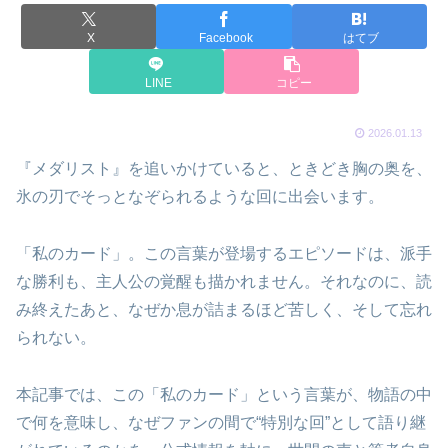
X
Facebook
はてブ
LINE
コピー
2026.01.13
『メダリスト』を追いかけていると、ときどき胸の奥を、
氷の刃でそっとなぞられるような回に出会います。
「私のカード」。この言葉が登場するエピソードは、派手
な勝利も、主人公の覚醒も描かれません。それなのに、読
み終えたあと、なぜか息が詰まるほど苦しく、そして忘れ
られない。
本記事では、この「私のカード」という言葉が、物語の中
で何を意味し、なぜファンの間で“特別な回”として語り継