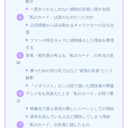
酷さ
一度きりかもしれない挑戦が読者に残す余韻
「私のカード」は誰のものだったのか
公式情報から読み取れるキャラクターの立ち位
置
ファンが特定キャラに感情移入した理由を整理
する
筆者・相沢透が考える「私のカード」の本当の意
味
勝つための切り札ではなく“覚悟の名前”という
解釈
『メダリスト』がこの回で描いた競技者の尊厳
アニメ化を見据えたとき「私のカード」が持つ重
み
映像化で最も表現が難しいシーンとしての理由
原作を読んでいる人ほど期待してしまう理由
「私のカード」が読者に残したもの