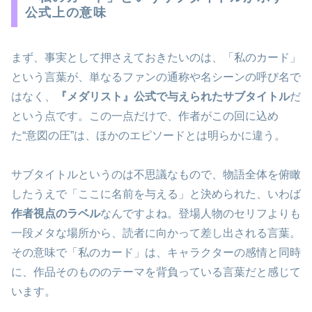
公式上の意味
まず、事実として押さえておきたいのは、「私のカード」
という言葉が、単なるファンの通称や名シーンの呼び名で
はなく、
『メダリスト』公式で与えられたサブタイトル
だ
という点です。この一点だけで、作者がこの回に込め
た“意図の圧”は、ほかのエピソードとは明らかに違う。
サブタイトルというのは不思議なもので、物語全体を俯瞰
したうえで「ここに名前を与える」と決められた、いわば
作者視点のラベル
なんですよね。登場人物のセリフよりも
一段メタな場所から、読者に向かって差し出される言葉。
その意味で「私のカード」は、キャラクターの感情と同時
に、作品そのもののテーマを背負っている言葉だと感じて
います。