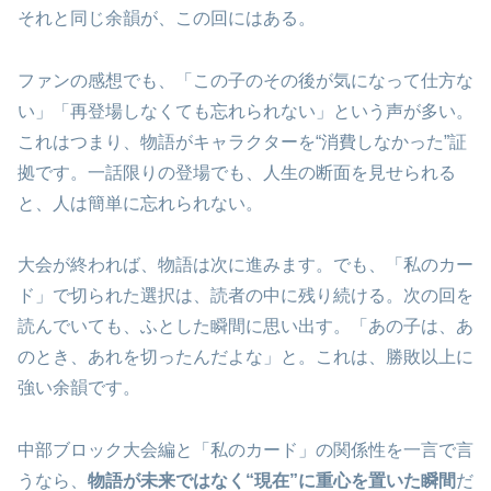
それと同じ余韻が、この回にはある。
ファンの感想でも、「この子のその後が気になって仕方な
い」「再登場しなくても忘れられない」という声が多い。
これはつまり、物語がキャラクターを“消費しなかった”証
拠です。一話限りの登場でも、人生の断面を見せられる
と、人は簡単に忘れられない。
大会が終われば、物語は次に進みます。でも、「私のカー
ド」で切られた選択は、読者の中に残り続ける。次の回を
読んでいても、ふとした瞬間に思い出す。「あの子は、あ
のとき、あれを切ったんだよな」と。これは、勝敗以上に
強い余韻です。
中部ブロック大会編と「私のカード」の関係性を一言で言
うなら、
物語が未来ではなく“現在”に重心を置いた瞬間
だ