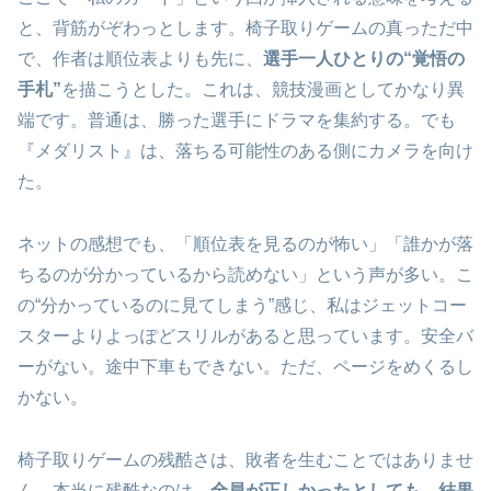
と、背筋がぞわっとします。椅子取りゲームの真っただ中
で、作者は順位表よりも先に、
選手一人ひとりの“覚悟の
手札”
を描こうとした。これは、競技漫画としてかなり異
端です。普通は、勝った選手にドラマを集約する。でも
『メダリスト』は、落ちる可能性のある側にカメラを向け
た。
ネットの感想でも、「順位表を見るのが怖い」「誰かが落
ちるのが分かっているから読めない」という声が多い。こ
の“分かっているのに見てしまう”感じ、私はジェットコー
スターよりよっぽどスリルがあると思っています。安全バ
ーがない。途中下車もできない。ただ、ページをめくるし
かない。
椅子取りゲームの残酷さは、敗者を生むことではありませ
ん。本当に残酷なのは、
全員が正しかったとしても、結果