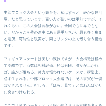
中部ブロック大会という舞台を、私はずっと「静かな処刑
場」だと思っています。言い方が強いのは承知ですが、そ
れくらい、この大会は容赦がない。全国でも世界でもな
い、だからこそ夢の途中にある選手たちが、最も多く集ま
る場所。可能性と現実が、同じリンクの上で殴り合う構造
です。
フィギュアスケートは美しい競技ですが、大会構造は極め
て冷酷です。点数は相対評価、枠は有限。誰かが上がれ
ば、誰かが落ちる。努力が報われないケースが、構造上、
必ず生まれる。中部ブロック大会編では、その事実が一切
ぼかされません。むしろ、「ほら、見て」と言わんばかり
に突きつけられる。
ここで「私のカード」という回が挿入される意味を考える