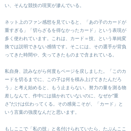
い、そんな競技の現実が滲んでいる。
ネット上のファン感想を見ていると、「あの子のカードが
重すぎる」「切らざるを得なかったカード」という表現が
多く使われています。これは、カード＝技、という単純変
換では説明できない感情です。そこには、その選手が背負
ってきた時間や、失ってきたものまで含まれている。
私自身、読みながら何度もページを戻しました。「このカ
ードを切るまでに、この子は何を積み上げてきたんだろ
う」と考え始めると、もう止まらない。努力の量を測る物
差しなんて、作中には描かれていないのに、なぜか“重
さ”だけは伝わってくる。その感覚こそが、「カード」と
いう言葉の強度なんだと思います。
もしここで「私の技」と名付けられていたら、たぶんここ