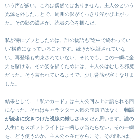
いう声が多い。これは偶然ではありません。主人公という
光源を外したことで、周囲の影がくっきり浮かび上がっ
た。その影の濃さが、読者の心を掴んだ。
私が特にゾッとしたのは、誰の物語も“途中で終わってい
い”構造になっていることです。続きが保証されていな
い。再登場も約束されていない。それでも、この一瞬に全
力を賭ける。その姿を描くためには、主人公はむしろ邪魔
だった。そう言われているようで、少し背筋が寒くなりま
した。
結果として、「私のカード」は主人公回以上に語られる回
になった。それはキャラクター人気の問題ではなく、
物語
が読者に突きつけた視線の厳しさ
ゆえだと思います。誰の
人生にもスポットライトは一瞬しか当たらない。その一瞬
を、どう使うのか。主人公不在だからこそ、その問いは、