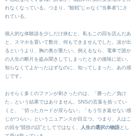
れなくなっている。つまり、“観戦”じゃなく“当事者”にさ
れている。
個人的な体験談を少しだけ挟むと、私もこの回を読んだあ
と、スマホを置いて数分、何もできませんでした。涙が出
るというより、胸の奥が重たい。例えるなら、電車で誰か
の人生の断片を盗み聞きしてしまったときの後味に近い。
知らなくてよかったはずなのに、知ってしまった、あの感
じです。
おそらく多くのファンが刺さったのは、「勝った／負け
た」という結果ではありません。SNSの言葉を拾ってい
くと、「切ったカードが戻らない」「もう引き返せない感
じがつらい」というニュアンスが目立つ。つまり、人はこ
の回を“競技の話”としてではなく、
人生の選択の物語
とし
て受け取っている。