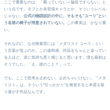
ここで重要なのは、「載っていない＝脇役ですらない」と
いう点です。モブとか未登場キャラとか、そういうレベル
じゃない。
公式の物語設計の中に、そもそも“ユーリ”とい
う名前の椅子が用意されていない。
この事実は、かなり重
い。
それなのに、なぜ検索窓には「メダリスト ユーリ」とい
う言葉が並ぶのか。この違和感、作品をちゃんと追ってい
る人ほど、逆に気持ち悪く感じると思います。僕も最初は
そうでした。「え、誰のこと？」って。
でも、ここで思考を止めない。止めちゃいけない。『メダ
リスト』は、そういう“引っかかり”を無視すると本質を取
り逃がす作品なんです。