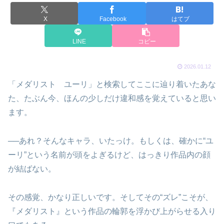
X
Facebook
はてブ
LINE
コピー
2026.01.12
「メダリスト ユーリ」と検索してここに辿り着いたあな
た、たぶん今、ほんの少しだけ違和感を覚えていると思い
ます。
──あれ？そんなキャラ、いたっけ。もしくは、確かに“ユ
ーリ”という名前が頭をよぎるけど、はっきり作品内の顔
が結ばない。
その感覚、かなり正しいです。そしてその“ズレ”こそが、
『メダリスト』という作品の輪郭を浮かび上がらせる入り