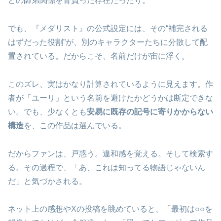
との師弟関係を背負った存在だったり。
でも、『メダリスト』の公式設定には、その“補完される
はずだった役割”が、別のキャラクターたちに分散して配
置されている。だからこそ、名前だけが宙に浮く。
このズレ、実はかなり計算されているように見えます。作
者が「ユーリ」という名前を避けたかどうかは断定できな
い。でも、少なくとも
安易に既存の記号に寄りかからない
構造
を、この作品は選んでいる。
だからファンは、戸惑う。違和感を覚える。そして検索す
る。その過程で、「あ、これは知ってる物語じゃないん
だ」と気づかされる。
ネット上の感想やXの投稿を眺めていると、「最初は○○を