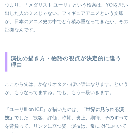
つまり、「メダリスト ユーリ」という検索は、YOIを思い
出した人のミスじゃない。フィギュアアニメという文脈
が、日本のアニメ史の中でどう積み重なってきたか、その
証拠なんです。
演技の描き方・物語の視点が決定的に違う
理由
ここから先は、かなりオタクっぽい話になります。という
か、もうなってますね。でも、もう一段いきます。
『ユーリ!!! on ICE』が描いたのは、
「世界に見られる演
技」
でした。観客、評価、称賛、炎上、期待。そのすべて
を背負って、リンクに立つ姿。演技は、常に“外”に向いて