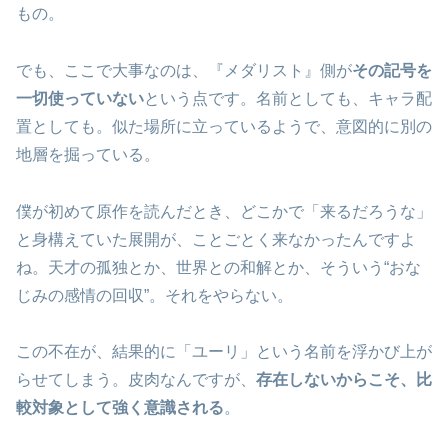
もの。
でも、ここで大事なのは、『メダリスト』側が
その記号を
一切使っていない
という点です。名前としても、キャラ配
置としても。似た場所に立っているようで、意図的に別の
地層を掘っている。
僕が初めて原作を読んだとき、どこかで「来るだろうな」
と身構えていた展開が、ことごとく来なかったんですよ
ね。天才の孤独とか、世界との和解とか、そういう“おな
じみの感情の回収”。それをやらない。
この不在が、結果的に「ユーリ」という名前を浮かび上が
らせてしまう。皮肉なんですが、
存在しないからこそ、比
較対象として強く意識される
。