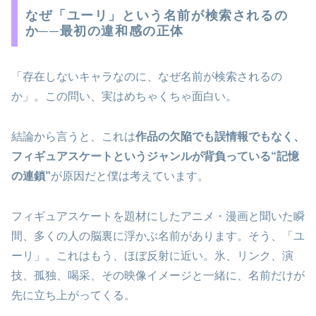
なぜ「ユーリ」という名前が検索されるの
か──最初の違和感の正体
「存在しないキャラなのに、なぜ名前が検索されるの
か」。この問い、実はめちゃくちゃ面白い。
結論から言うと、これは
作品の欠陥でも誤情報でもなく、
フィギュアスケートというジャンルが背負っている“記憶
の連鎖”
が原因だと僕は考えています。
フィギュアスケートを題材にしたアニメ・漫画と聞いた瞬
間、多くの人の脳裏に浮かぶ名前があります。そう、「ユ
ーリ」。これはもう、ほぼ反射に近い。氷、リンク、演
技、孤独、喝采、その映像イメージと一緒に、名前だけが
先に立ち上がってくる。