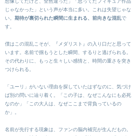
想像してたけど、全然違った」「思ってたフィギュア作品
じゃなかった」という声が本当に多い。これは失望じゃな
い。
期待が裏切られた瞬間に生まれる、前向きな混乱
で
す。
僕はこの混乱こそが、『メダリスト』の入り口だと思って
います。名前で掴もうとした瞬間、するりと逃げられる。
その代わりに、もっと生々しい感情と、時間の重さを突き
つけられる。
「ユーリ」がいない理由を探していたはずなのに、気づけ
ば別の問いに辿り着く。「この子は、なぜこんなにも必死
なのか」「この大人は、なぜここまで背負っているの
か」。
名前が先行する現象は、ファンの脳内補完が生んだもの。