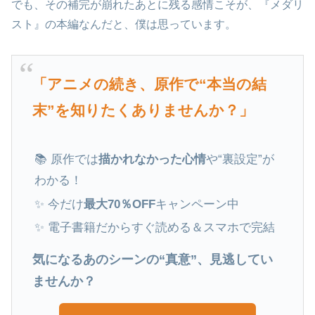
でも、その補完が崩れたあとに残る感情こそが、『メダリ
スト』の本編なんだと、僕は思っています。
「アニメの続き、原作で“本当の結
末”を知りたくありませんか？」
📚 原作では
描かれなかった心情
や“裏設定”が
わかる！
✨ 今だけ
最大70％OFF
キャンペーン中
✨ 電子書籍だからすぐ読める＆スマホで完結
気になるあのシーンの“真意”、見逃してい
ませんか？