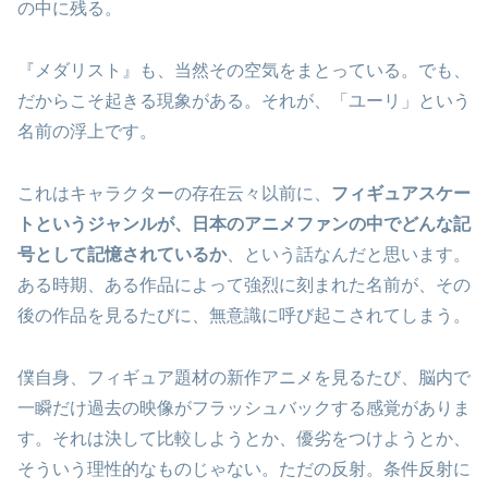
の中に残る。
『メダリスト』も、当然その空気をまとっている。でも、
だからこそ起きる現象がある。それが、「ユーリ」という
名前の浮上です。
これはキャラクターの存在云々以前に、
フィギュアスケー
トというジャンルが、日本のアニメファンの中でどんな記
号として記憶されているか
、という話なんだと思います。
ある時期、ある作品によって強烈に刻まれた名前が、その
後の作品を見るたびに、無意識に呼び起こされてしまう。
僕自身、フィギュア題材の新作アニメを見るたび、脳内で
一瞬だけ過去の映像がフラッシュバックする感覚がありま
す。それは決して比較しようとか、優劣をつけようとか、
そういう理性的なものじゃない。ただの反射。条件反射に