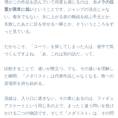
僕がこの作品を読んでいて何度も感じるのは、
カメラの位
置が異常に低い
ということです。ジャンプの頂点じゃな
い。着氷でもない。氷に上がる前の靴紐を結ぶ手元とか、
失敗したあとに目を伏せる一瞬とか、そういうところをず
っと見ている。
だからこそ、「ユーリ」を探してしまった人は、途中で気
づくんですよね。「あ、これは別の話だ」って。
比較することで、違いが際立つ。でも、その違いを理解し
た瞬間、『メダリスト』は代替作品じゃなくなる。唯一の
居場所を持ち始める。
混線は、入り口に過ぎない。その奥にあるのは、フィギュ
アスケートという同じ氷の上で、まったく違う問いを投げ
かける二つの物語です。そして『メダリスト』は、その問