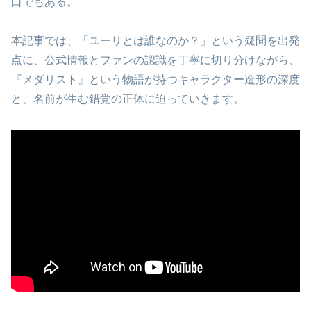
口でもある。
本記事では、「ユーリとは誰なのか？」という疑問を出発
点に、公式情報とファンの認識を丁寧に切り分けながら、
『メダリスト』という物語が持つキャラクター造形の深度
と、名前が生む錯覚の正体に迫っていきます。