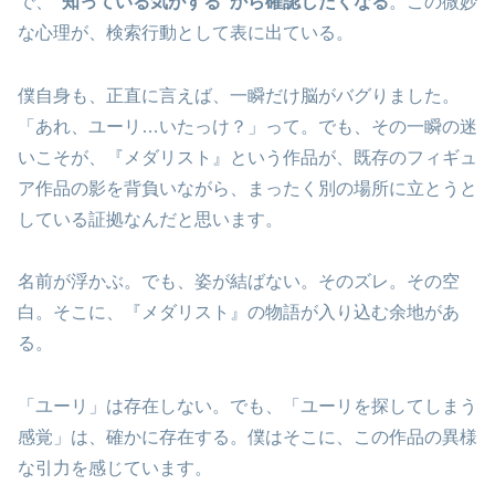
で、
“知っている気がする”から確認したくなる
。この微妙
な心理が、検索行動として表に出ている。
僕自身も、正直に言えば、一瞬だけ脳がバグりました。
「あれ、ユーリ…いたっけ？」って。でも、その一瞬の迷
いこそが、『メダリスト』という作品が、既存のフィギュ
ア作品の影を背負いながら、まったく別の場所に立とうと
している証拠なんだと思います。
名前が浮かぶ。でも、姿が結ばない。そのズレ。その空
白。そこに、『メダリスト』の物語が入り込む余地があ
る。
「ユーリ」は存在しない。でも、「ユーリを探してしまう
感覚」は、確かに存在する。僕はそこに、この作品の異様
な引力を感じています。