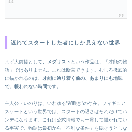
遅れてスタートした者にしか見えない世界
まず大前提として、
メダリスト
という作品は、「才能の物
語」ではありません。これは断言できます。むしろ徹底的
に描かれるのは、
才能に辿り着く前の、あまりにも地味
で、報われない時間
です。
主人公・いのりは、いわゆる“遅咲き”の存在。フィギュア
スケートという世界では、スタートの遅さはそれだけでハ
ンデになります。これは公式情報でも一貫して描かれてい
る事実で、物語は最初から「不利な条件」を隠そうとしな