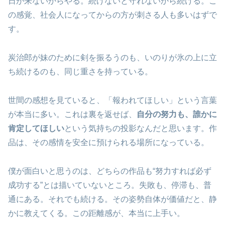
日が来ないからやる。続けないと守れないから続ける。こ
の感覚、社会人になってからの方が刺さる人も多いはずで
す。
炭治郎が妹のために剣を振るうのも、いのりが氷の上に立
ち続けるのも、同じ重さを持っている。
世間の感想を見ていると、「報われてほしい」という言葉
が本当に多い。これは裏を返せば、
自分の努力も、誰かに
肯定してほしい
という気持ちの投影なんだと思います。作
品は、その感情を安全に預けられる場所になっている。
僕が面白いと思うのは、どちらの作品も“努力すれば必ず
成功する”とは描いていないところ。失敗も、停滞も、普
通にある。それでも続ける。その姿勢自体が価値だと、静
かに教えてくる。この距離感が、本当に上手い。