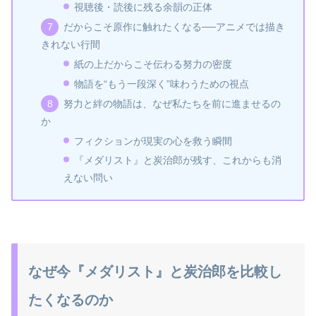
視聴後・読後に残る余韻の正体
だからこそ原作に触れたくなる──アニメでは描き
きれない行間
紙の上だからこそ伝わる努力の密度
物語を“もう一段深く”味わうための視点
努力と絆の物語は、なぜ私たちを前に進ませるの
か
フィクションが現実の心を救う瞬間
『メダリスト』と炭治郎が残す、これからも消
えない問い
なぜ今『メダリスト』と炭治郎を比較し
たくなるのか