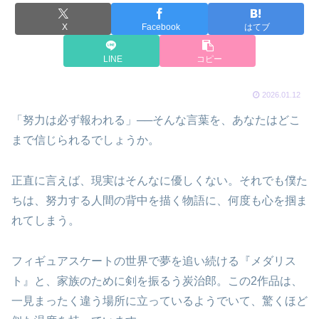
X
Facebook
はてブ
LINE
コピー
2026.01.12
「努力は必ず報われる」──そんな言葉を、あなたはどこ
まで信じられるでしょうか。
正直に言えば、現実はそんなに優しくない。それでも僕た
ちは、努力する人間の背中を描く物語に、何度も心を掴ま
れてしまう。
フィギュアスケートの世界で夢を追い続ける『メダリス
ト』と、家族のために剣を振るう炭治郎。この2作品は、
一見まったく違う場所に立っているようでいて、驚くほど