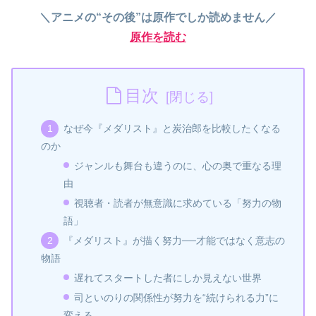
＼アニメの“その後”は原作でしか読めません／
原作を読む
目次
なぜ今『メダリスト』と炭治郎を比較したくなる
のか
ジャンルも舞台も違うのに、心の奥で重なる理
由
視聴者・読者が無意識に求めている「努力の物
語」
『メダリスト』が描く努力──才能ではなく意志の
物語
遅れてスタートした者にしか見えない世界
司といのりの関係性が努力を“続けられる力”に
変える