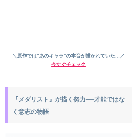
＼原作では“あのキャラ”の本音が描かれていた…／
今すぐチェック
『メダリスト』が描く努力──才能ではな
く意志の物語