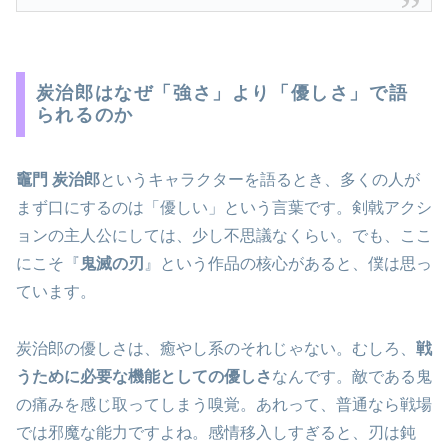
炭治郎はなぜ「強さ」より「優しさ」で語
られるのか
竈門 炭治郎
というキャラクターを語るとき、多くの人が
まず口にするのは「優しい」という言葉です。剣戟アクシ
ョンの主人公にしては、少し不思議なくらい。でも、ここ
にこそ『
鬼滅の刃
』という作品の核心があると、僕は思っ
ています。
炭治郎の優しさは、癒やし系のそれじゃない。むしろ、
戦
うために必要な機能としての優しさ
なんです。敵である鬼
の痛みを感じ取ってしまう嗅覚。あれって、普通なら戦場
では邪魔な能力ですよね。感情移入しすぎると、刃は鈍