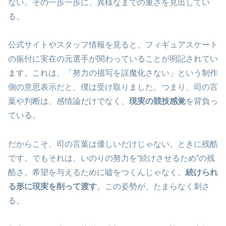
ない。その一歩一歩に、異様なまでの重さを見出してい
る。
公式サイトやスタッフ情報を見ると、フィギュアスケート
の振付に実在の元選手が関わっていることが明記されてい
ます。これは、「努力の描写を誤魔化さない」という制作
側の意思表示だと、僕は受け取りました。つまり、司の言
葉や判断は、感情論だけでなく、
現実の競技感覚
を背負っ
ている。
だからこそ、司の言葉は優しいだけじゃない。ときに残酷
です。でもそれは、いのりの努力を“続けさせるため”の残
酷さ。希望を与えるために嘘をつくんじゃなく、
続けられ
る形に現実を削って渡す
。この姿勢が、たまらなく刺さ
る。