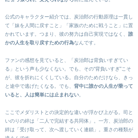
公式のキャラクター紹介では、炭治郎の行動原理は一貫し
て「妹を人間に戻すこと」「家族のために戦うこと」に置
かれています。つまり、彼の努力は自己実現ではなく、
誰
かの人生を取り戻すための行為
なんです。
ファンの感想を見ていると、「炭治郎は背負いすぎてい
る」という声も少なくない。でも、その“背負いすぎ”こそ
が、彼を折れにくくしている。自分のためだけなら、きっ
と途中で逃げたくなる。でも、
背中に誰かの人生が乗って
いると、人は簡単には止まれない
。
ここでメダリストとの決定的な違いが浮かび上がる。司と
いのりの絆は「二人で完結する共同体」。一方、炭治郎の
絆は「受け取って、次へ渡していく連鎖」。重さの種類が