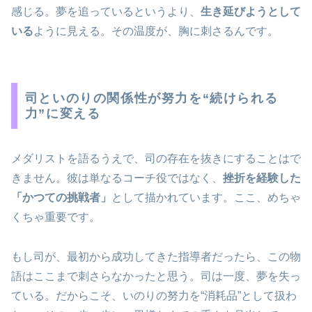
感じる。夢を追っているというより、
生き延びようとして
いる
ように見える。その温度が、胸に刺さるんです。
司といのりの関係性が努力を“続けられる
力”に変える
メダリストを語るうえで、司の存在を抜きにすることはで
きません。彼は単なるコーチ役ではなく、
挫折を経験した
「かつての挑戦者」
として描かれています。ここ、めちゃ
くちゃ重要です。
もし司が、最初から成功してきた指導者だったら、この物
語はここまで刺さらなかったと思う。司は一度、夢を失っ
ている。だからこそ、いのりの努力を“消耗品”として扱わ