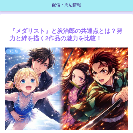
配信・周辺情報
『メダリスト』と炭治郎の共通点とは？努
力と絆を描く2作品の魅力を比較！
未分類