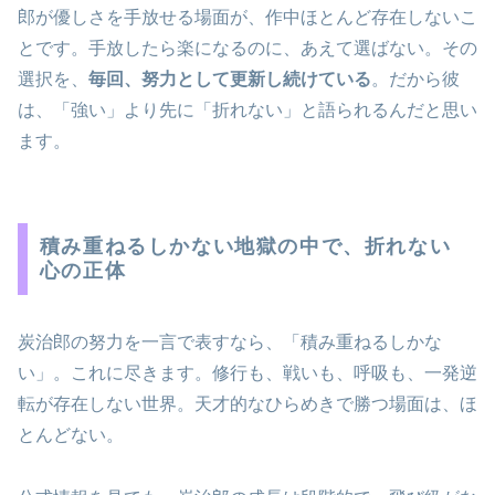
郎が優しさを手放せる場面が、作中ほとんど存在しないこ
とです。手放したら楽になるのに、あえて選ばない。その
選択を、
毎回、努力として更新し続けている
。だから彼
は、「強い」より先に「折れない」と語られるんだと思い
ます。
積み重ねるしかない地獄の中で、折れない
心の正体
炭治郎の努力を一言で表すなら、「積み重ねるしかな
い」。これに尽きます。修行も、戦いも、呼吸も、一発逆
転が存在しない世界。天才的なひらめきで勝つ場面は、ほ
とんどない。