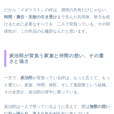
だから『メダリスト』の絆は、感情の共有だけじゃない。
時間・責任・失敗の引き受け
まで含んだ共同体。努力を続
けるために必要なすべてを、二人で背負っている。その関
係性が、この作品の心臓部なんだと思います。
炭治郎が背負う家族と仲間の想い、その重
さと強さ
一方で、
炭治郎
が背負っている絆は、もっと広くて、もっ
と重たい。家族、仲間、師匠、そして鬼殺隊という組織。
その全部が、炭治郎の背中に乗っている。
炭治郎は一人で登っているように見えて、実は
無数の想い
に引っ張られ、支えられながら
前に進んでいる。