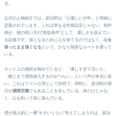
る。
公式の人物紹介では、炭治郎は「心優しい少年」と明確に
定義されています。これは単なる性格設定じゃない。制作
側が、彼の戦い方の“前提条件”として、優しさを据えてい
る証拠です。強くなるために心を捨てるのではなく、
心を
保ったまま強くなる
という、かなり無茶なルートを通って
いる。
ネット上の感想を眺めていると、「優しすぎて泣いた」
「敵にまで感情移入するのがつらい」という声が本当に多
い。これはファン心理として自然で、同時に、炭治郎の努
力が
感情労働
でもあることを示している。体だけじゃな
く、心も削って前に進んでいる。
僕が個人的に一番“キモいくらい”考えてしまうのは、炭治