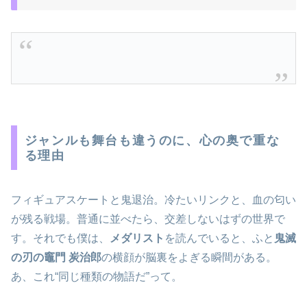
ジャンルも舞台も違うのに、心の奥で重な
る理由
フィギュアスケートと鬼退治。冷たいリンクと、血の匂い
が残る戦場。普通に並べたら、交差しないはずの世界で
す。それでも僕は、
メダリスト
を読んでいると、ふと
鬼滅
の刃の竈門 炭治郎
の横顔が脳裏をよぎる瞬間がある。
あ、これ“同じ種類の物語だ”って。