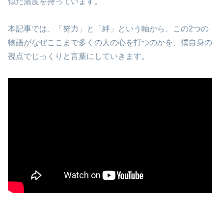
似た温度を持っています。
本記事では、「努力」と「絆」という軸から、この2つの
物語がなぜここまで多くの人の心を打つのかを、僕自身の
視点でじっくりと言葉にしていきます。