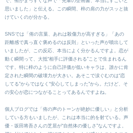
で、侑がまっすぐな声で「先輩の企画書、本当にすごいと
思いました」と伝える。この瞬間、梓の肩の力がスッと抜
けていくのが分かる。
SNSでは「侑の言葉、あれは殺傷力が高すぎる」「あの
距離感で真っ直ぐ褒めるのは反則」といった声が噴出して
いましたが、この反応、本当によく分かるんですよ。恋が
動く瞬間って、大抵“相手に評価される”ことで生まれるん
です。特に梓のように自己評価が低いキャラは、誰かに肯
定された瞬間の破壊力が大きい。あそこで涙ぐむのは“恋
してる”からではなく“安心してしまった”から。だけど、そ
の安心が恋につながることってあるんですよね。
個人ブログでは「侑の声のトーンが絶妙に優しい」と分析
している方もいましたが、これは本当に的を射ている。声
優・坂田将吾さんの芝居が“自然体の優しさ”なんですよ。