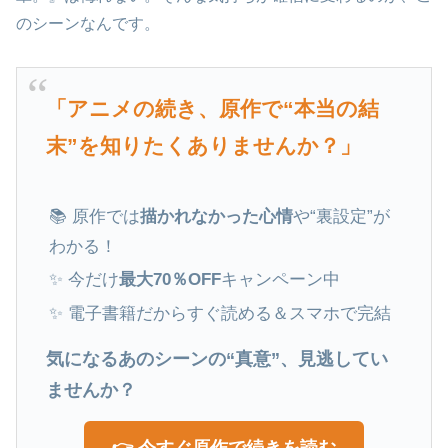
のシーンなんです。
「アニメの続き、原作で“本当の結
末”を知りたくありませんか？」
📚 原作では
描かれなかった心情
や“裏設定”が
わかる！
✨ 今だけ
最大70％OFF
キャンペーン中
✨ 電子書籍だからすぐ読める＆スマホで完結
気になるあのシーンの“真意”、見逃してい
ませんか？
👉 今すぐ原作で続きを読む