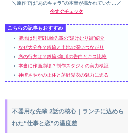
＼原作では“あのキャラ”の本音が描かれていた…／
今すぐチェック
こちらの記事もおすすめ
聖地は別府⁉︎鉄輪先輩の“湯けむり街”紹介
なぜ大分弁？鉄輪と土地の深いつながり
恋の行方は？鉄輪×亀川の告白とキス比較
本当に作画崩壊？制作スタジオの実力検証
神崎さやかの正体と茅野愛衣の魅力に迫る
不器用な先輩 2話の核心｜ランチに込めら
れた“仕事と恋”の温度差