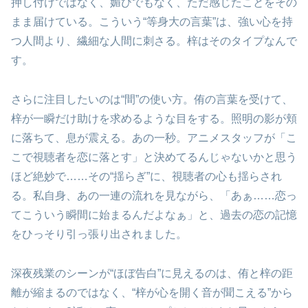
押し付けではなく、媚びでもなく、ただ感じたことをその
まま届けている。こういう“等身大の言葉”は、強い心を持
つ人間より、繊細な人間に刺さる。梓はそのタイプなんで
す。
さらに注目したいのは“間”の使い方。侑の言葉を受けて、
梓が一瞬だけ助けを求めるような目をする。照明の影が頬
に落ちて、息が震える。あの一秒。アニメスタッフが「こ
こで視聴者を恋に落とす」と決めてるんじゃないかと思う
ほど絶妙で……その“揺らぎ”に、視聴者の心も揺らされ
る。私自身、あの一連の流れを見ながら、「あぁ……恋っ
てこういう瞬間に始まるんだよなぁ」と、過去の恋の記憶
をひっそり引っ張り出されました。
深夜残業のシーンが“ほぼ告白”に見えるのは、侑と梓の距
離が縮まるのではなく、“梓が心を開く音が聞こえる”から