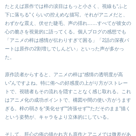
たとえば原作では梓の涙目はもっと小さく、視線も“ふと
下に落ちる”くらいの控えめな描写。それがアニメだと、
わずかな震え、伏せた睫毛、声の揺れ……すべてが彼女の
心の脆さを視覚的に語ってくる。個人ブログの感想でも
「アニメの梓は感情が伝わりすぎて困る」「2話の深夜パ
ートは原作の2割増しでしんどい」といった声が多かっ
た。
原作読者からすると、アニメの梓は“感情の透明度が高
い”んですよね。特に侑への好感度の上がり方がストレー
トで、視聴者もその流れを隠すことなく感じ取れる。これ
はアニメ化の成功ポイントで、構図や間の使い方がうます
ぎる。梓の弱さを“美化せず”“誇張せず”“ただそのまま”描く
という姿勢が、キャラをより立体的にしている。
そして、肝心の侑の描かれ方も原作とアニメでは微差があ