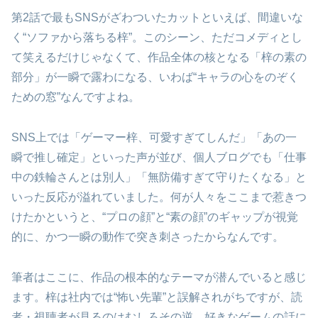
第2話で最もSNSがざわついたカットといえば、間違いな
く“ソファから落ちる梓”。このシーン、ただコメディとし
て笑えるだけじゃなくて、作品全体の核となる「梓の素の
部分」が一瞬で露わになる、いわば“キャラの心をのぞく
ための窓”なんですよね。
SNS上では「ゲーマー梓、可愛すぎてしんだ」「あの一
瞬で推し確定」といった声が並び、個人ブログでも「仕事
中の鉄輪さんとは別人」「無防備すぎて守りたくなる」と
いった反応が溢れていました。何が人々をここまで惹きつ
けたかというと、“プロの顔”と“素の顔”のギャップが視覚
的に、かつ一瞬の動作で突き刺さったからなんです。
筆者はここに、作品の根本的なテーマが潜んでいると感じ
ます。梓は社内では“怖い先輩”と誤解されがちですが、読
者・視聴者が見るのはむしろその逆。好きなゲームの話に