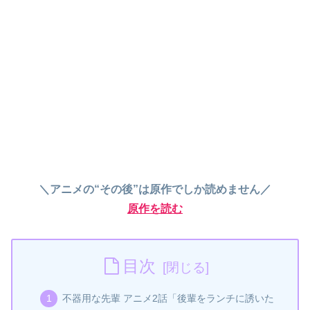
＼アニメの“その後”は原作でしか読めません／
原作を読む
目次
不器用な先輩 アニメ2話「後輩をランチに誘いた