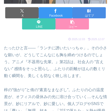
X
Facebook
はてブ
LINE
コピー
2025.12.03
2025.12.07
たったひと言――「ランチに誘いたいっちゃ」。その小さ
な願いが、どうしてこんなにも胸を締めつけるのでしょ
う。アニメ『不器用な先輩。』第2話は、社会人の “言え
ない” 感情をそっと照らし、ふたりの距離がほんの数ミリ
動く瞬間を、美しくも切なく映し出します。
梓の“強がり”と侑の“素直なまなざし”。ふたりの心の温度
差が、オフィスの昼休みの光に溶け合っていく…そんな情
景が、妙にリアルで、妙に愛しい。個人ブログやSNSで
は「尊い」「無理…好き…」「2話で落ちた」と熱が爆発