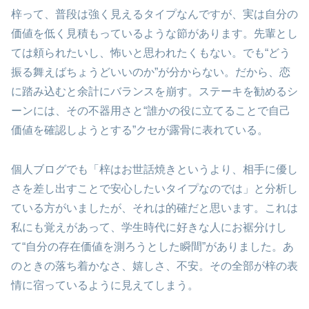
梓って、普段は強く見えるタイプなんですが、実は自分の
価値を低く見積もっているような節があります。先輩とし
ては頼られたいし、怖いと思われたくもない。でも“どう
振る舞えばちょうどいいのか”が分からない。だから、恋
に踏み込むと余計にバランスを崩す。ステーキを勧めるシ
ーンには、その不器用さと“誰かの役に立てることで自己
価値を確認しようとする”クセが露骨に表れている。
個人ブログでも「梓はお世話焼きというより、相手に優し
さを差し出すことで安心したいタイプなのでは」と分析し
ている方がいましたが、それは的確だと思います。これは
私にも覚えがあって、学生時代に好きな人にお裾分けし
て“自分の存在価値を測ろうとした瞬間”がありました。あ
のときの落ち着かなさ、嬉しさ、不安。その全部が梓の表
情に宿っているように見えてしまう。