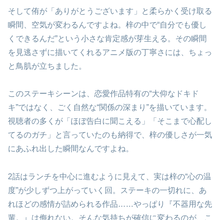
そして侑が「ありがとうございます」と柔らかく受け取る
瞬間、空気が変わるんですよね。梓の中で“自分でも優し
くできるんだ”という小さな肯定感が芽生える。その瞬間
を見逃さずに描いてくれるアニメ版の丁寧さには、ちょっ
と鳥肌が立ちました。
このステーキシーンは、恋愛作品特有の“大仰なドキド
キ”ではなく、ごく自然な“関係の深まり”を描いています。
視聴者の多くが「ほぼ告白に聞こえる」「そこまで心配し
てるのガチ」と言っていたのも納得で、梓の優しさが一気
にあふれ出した瞬間なんですよね。
2話はランチを中心に進むように見えて、実は梓の“心の温
度”が少しずつ上がっていく回。ステーキの一切れに、あ
れほどの感情が詰められる作品……やっぱり『不器用な先
輩。』は侮れない。そんな気持ちが確信に変わるのが、こ