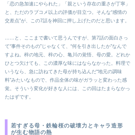
「恋の急加速にやられた」「親という存在の重さが丁寧」
と、ただのラブコメ以上の評価が目立つ。そんな“感情の
交差点”が、この7話を神回に押し上げたのだと思います。
……と、ここまで書いて思うんですが、第7話の面白さっ
て“事件そのもの”じゃなくて、“何を引き出したか”なんで
すよね。梓の地元、梓の心、亀川の覚悟、母の愛。どれか
ひとつ欠けても、この濃厚な味にはならなかった。料理で
いうなら、急に訪ねてきた母が持ち込んだ“地元の調味
料”みたいなもので、作品全体の味がガラッと変わった感
覚。そういう変化が好きな人には、この回はたまらなかっ
たはずです。
若すぎる母・鉄輪桜の破壊力とキャラ造形
が生む物語の熱