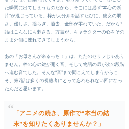
た瞬間に出てしまうものだから、そこには必ず“本心の断
片”が混じっている。梓が大分弁を話すたびに、彼女の弱
さ、優しさ、揺らぎ、過去、全部が零れていた。だから7
話はこんなにも刺さる。方言が、キャラクターの心をその
まま外側に連れてきてしまうから。
あの「お母さんが来るっち！」は、ただのセリフじゃあり
ません。梓の心の鍵が開く音、そして物語の扉が次の段階
へ進む音でした。そんな“音”まで聞こえてしまうからこ
そ、第7話は多くの視聴者にとって忘れられない回になっ
たんだと思います。
「アニメの続き、原作で“本当の結
末”を知りたくありませんか？」