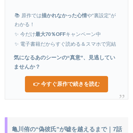
📚 原作では
描かれなかった心情
や“裏設定”が
わかる！
✨ 今だけ
最大70％OFF
キャンペーン中
✨ 電子書籍だからすぐ読める＆スマホで完結
気になるあのシーンの“真意”、見逃してい
ませんか？
👉 今すぐ原作で続きを読む
亀川侑の“偽彼氏”が嘘を越えるまで｜7話