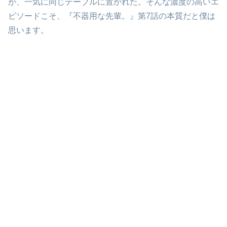
が、一気に同じテーブルに置かれた。そんな濃度の高いエ
ピソードこそ、『不器用な先輩。』第7話の本質だと僕は
思います。