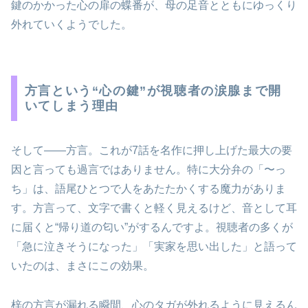
鍵のかかった心の扉の蝶番が、母の足音とともにゆっくり
外れていくようでした。
方言という“心の鍵”が視聴者の涙腺まで開
いてしまう理由
そして――方言。これが7話を名作に押し上げた最大の要
因と言っても過言ではありません。特に大分弁の「〜っ
ち」は、語尾ひとつで人をあたたかくする魔力がありま
す。方言って、文字で書くと軽く見えるけど、音として耳
に届くと“帰り道の匂い”がするんですよ。視聴者の多くが
「急に泣きそうになった」「実家を思い出した」と語って
いたのは、まさにこの効果。
梓の方言が漏れる瞬間、心のタガが外れるように見えるん