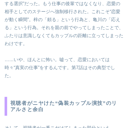
する選択”だった。もう仕事の後輩ではなくなり、恋愛の
相手としてのステージへ強制移行された。これこそ“恋愛
が動く瞬間”。梓の「頼る」という行為と、亀川の「応え
る」という行為。それを親の前でやってしまったことで、
ふたりは意識しなくてもカップルの距離に立ってしまった
わけです。
……いや、ほんとに怖い。嘘って、恋愛においては
時々“真実の仕事”をするんです。第7話はその典型でし
た。
視聴者がニヤけた“偽装カップル演技”のリ
アルさと余白
そして、視聴者が一番ニヤけてしまった部分といえ