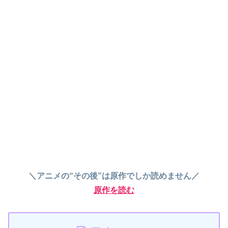
＼アニメの“その後”は原作でしか読めません／
原作を読む