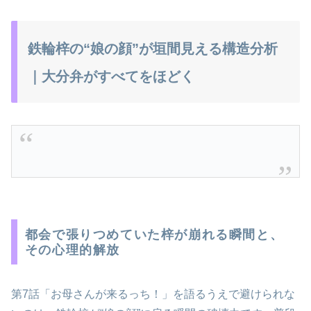
鉄輪梓の“娘の顔”が垣間見える構造分析
｜大分弁がすべてをほどく
都会で張りつめていた梓が崩れる瞬間と、
その心理的解放
第7話「お母さんが来るっち！」を語るうえで避けられな