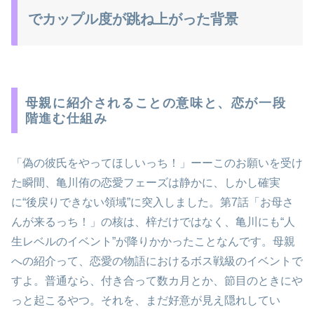
でカップル度が跳ね上がった背景
母親に紹介されることの意味と、恋が一段
階進む仕組み
「偽の彼氏をやってほしいっち！」ーーこのお願いを受け
た瞬間、亀川侑の恋愛フェーズは静かに、しかし確実
に“後戻りできない領域”に突入しました。第7話「お母さ
んが来るっち！」の核は、梓だけではなく、亀川にも“人
生レベルのイベント”が降りかかったことなんです。母親
への紹介って、恋愛の物語におけるボス戦級のイベントで
すよ。普通なら、付き合って数カ月とか、節目のときにや
っと起こるやつ。それを、まだ好意が見え隠れしてい