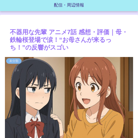
配信・周辺情報
不器用な先輩 アニメ7話 感想・評価｜母・
鉄輪桜登場で涙！“お母さんが来るっ
ち！”の反響がスゴい
未分類