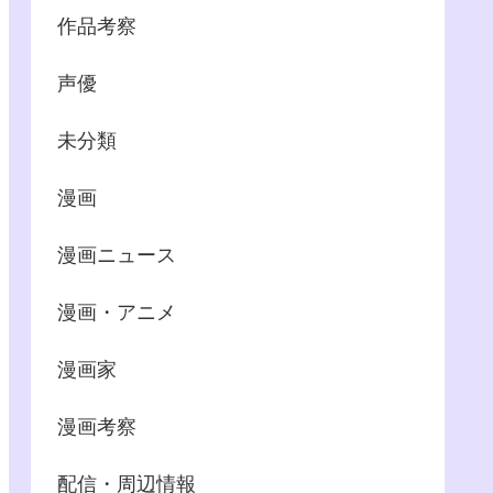
作品考察
声優
未分類
漫画
漫画ニュース
漫画・アニメ
漫画家
漫画考察
配信・周辺情報