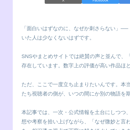
X
Facebook
「面白いはずなのに、なぜか刺さらない」──
いた人は少なくないはずです。
SNSやまとめサイトでは絶賛の声と並んで、
存在しています。数字上の評価が高い作品ほど
ただ、ここで一度立ち止まりたいんです。本当
たち視聴者の側が、いつの間にか別の物語を
本記事では、一次・公式情報を土台にしつつ、個
想や考察を拾い上げながら、「なぜ微妙と言