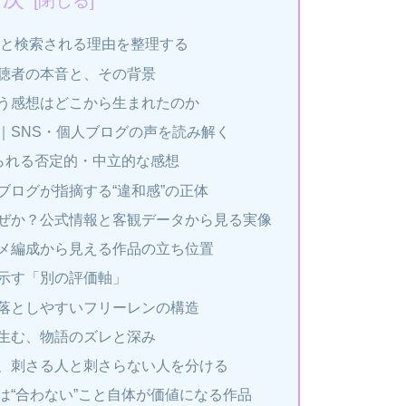
」と検索される理由を整理する
聴者の本音と、その背景
う感想はどこから生まれたのか
｜SNS・個人ブログの声を読み解く
く見られる否定的・中立的な感想
ブログが指摘する“違和感”の正体
ぜか？公式情報と客観データから見る実像
メ編成から見える作品の立ち位置
示す「別の評価軸」
落としやすいフリーレンの構造
生む、物語のズレと深み
、刺さる人と刺さらない人を分ける
は“合わない”こと自体が価値になる作品