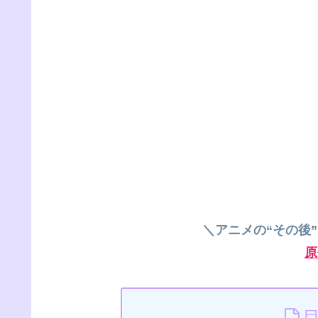
＼アニメの“その後
原