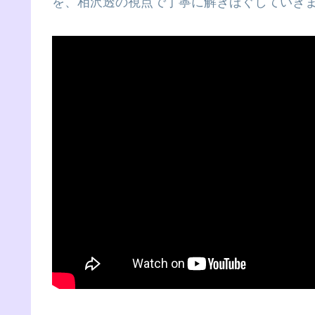
を、相沢透の視点で丁寧に解きほぐしていき