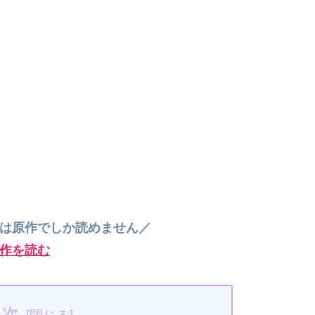
”は原作でしか読めません／
作を読む
目次