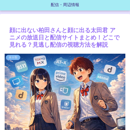
配信・周辺情報
顔に出ない柏田さんと顔に出る太田君 ア
ニメの放送日と配信サイトまとめ！どこで
見れる？見逃し配信の視聴方法を解説
未分類