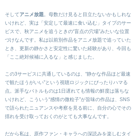
そして
アニメ放題
。母数だけ見ると目立たないかもしれな
いけれど、実は「安定して最速に食い込む」タイプのサー
ビスで、秋アニメを追うときの“盲点の穴場”みたいな位置
づけなんです。私は以前別作品をアニメ放題で追っていた
とき、更新の静かさと安定性に驚いた経験があり、今回も
「ここ絶対候補に入るな」と感じました。
この3サービスに共通しているのは、“静かな作品ほど最速
で観たほうがいい”という視聴ロジックにぴったりハマる
点。派手なバトルものは1日遅れても情報の鮮度は落ちな
いけれど、こういう“感情の微粒子”が旨味の作品は、SNS
で語られたニュアンスや考察を見る前に、自分の心でその
揺れを受け取っておくのがとても大事なんです。
だから私は、原作ファン・キャラへの深読みを楽しむタイ