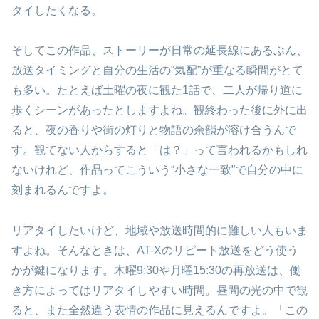
タイしたくなる。
そしてこの作品、ストーリーが日常の延長線にあるぶん、
放送タイミングと自分の生活の“気配”が重なる瞬間がとて
も多い。たとえば土曜の夜に観た1話で、二人が帰り道に
歩くシーンがあったとしますよね。観終わった後に外に出
ると、夜の香りや街の灯りと物語の余韻が溶け合うんで
す。観てない人からすると「は？」って言われるかもしれ
ないけれど、作品ってこういう“小さな一致”で自分の中に
刻まれるんですよ。
リアタイしたいけど、地域や放送時間的に難しい人もいま
すよね。そんなときは、AT-Xのリピート放送をどう使う
かが鍵になります。木曜9:30や月曜15:30の再放送は、働
き方によってはリアタイしやすい時間。昼間の光の中で観
ると、また全然違う表情の作品に見えるんですよ。「この