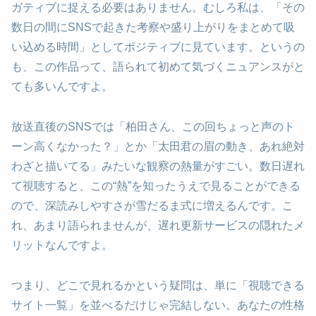
ガティブに捉える必要はありません。むしろ私は、「その
数日の間にSNSで起きた考察や盛り上がりをまとめて吸
い込める時間」としてポジティブに見ています。というの
も、この作品って、語られて初めて気づくニュアンスがと
ても多いんですよ。
放送直後のSNSでは「柏田さん、この回ちょっと声のト
ーン高くなかった？」とか「太田君の眉の動き、あれ絶対
わざと描いてる」みたいな観察の熱量がすごい。数日遅れ
て視聴すると、この“熱”を知ったうえで見ることができる
ので、深読みしやすさが雪だるま式に増えるんです。こ
れ、あまり語られませんが、遅れ更新サービスの隠れたメ
リットなんですよ。
つまり、どこで見れるかという疑問は、単に「視聴できる
サイト一覧」を並べるだけじゃ完結しない。あなたの性格