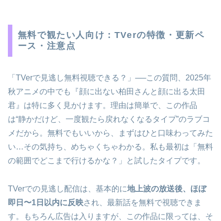
無料で観たい人向け：TVerの特徴・更新ペ
ース・注意点
「TVerで見逃し無料視聴できる？」──この質問、2025年
秋アニメの中でも『顔に出ない柏田さんと顔に出る太田
君』は特に多く見かけます。理由は簡単で、この作品
は“静かだけど、一度観たら戻れなくなるタイプ”のラブコ
メだから。無料でもいいから、まずはひと口味わってみた
い…その気持ち、めちゃくちゃわかる。私も最初は「無料
の範囲でどこまで行けるかな？」と試したタイプです。
TVerでの見逃し配信は、基本的に
地上波の放送後、ほぼ
即日〜1日以内に反映
され、最新話を無料で視聴できま
す。もちろん広告は入りますが、この作品に限っては、そ