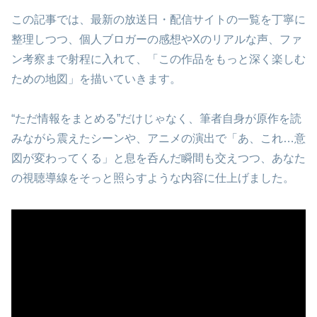
この記事では、最新の放送日・配信サイトの一覧を丁寧に
整理しつつ、個人ブロガーの感想やXのリアルな声、ファ
ン考察まで射程に入れて、「この作品をもっと深く楽しむ
ための地図」を描いていきます。
“ただ情報をまとめる”だけじゃなく、筆者自身が原作を読
みながら震えたシーンや、アニメの演出で「あ、これ…意
図が変わってくる」と息を呑んだ瞬間も交えつつ、あなた
の視聴導線をそっと照らすような内容に仕上げました。