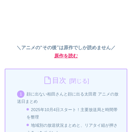
＼アニメの“その後”は原作でしか読めません／
原作を読む
目次
顔に出ない柏田さんと顔に出る太田君 アニメの放
送日まとめ
2025年10月4日スタート！主要放送局と時間帯
を整理
地域別の放送状況まとめと、リアタイ組が押さ