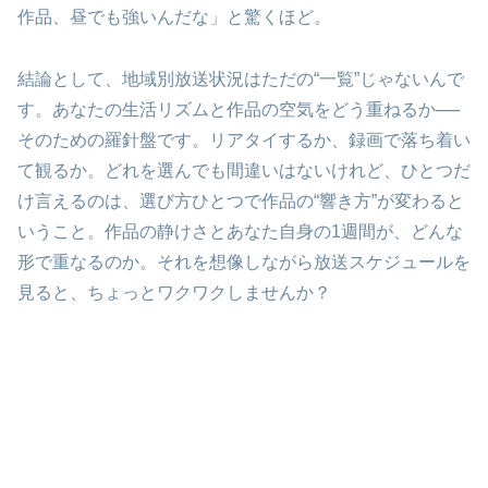
作品、昼でも強いんだな」と驚くほど。
結論として、地域別放送状況はただの“一覧”じゃないんで
す。あなたの生活リズムと作品の空気をどう重ねるか──
そのための羅針盤です。リアタイするか、録画で落ち着い
て観るか。どれを選んでも間違いはないけれど、ひとつだ
け言えるのは、選び方ひとつで作品の“響き方”が変わると
いうこと。作品の静けさとあなた自身の1週間が、どんな
形で重なるのか。それを想像しながら放送スケジュールを
見ると、ちょっとワクワクしませんか？