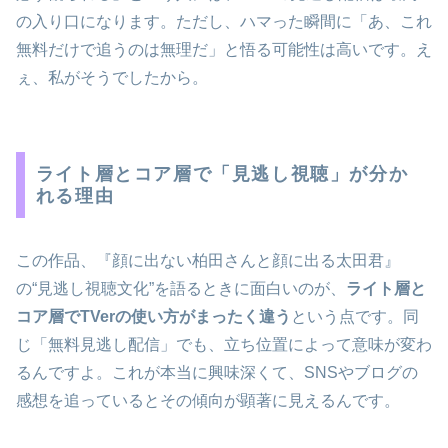
の入り口になります。ただし、ハマった瞬間に「あ、これ
無料だけで追うのは無理だ」と悟る可能性は高いです。え
ぇ、私がそうでしたから。
ライト層とコア層で「見逃し視聴」が分か
れる理由
この作品、『顔に出ない柏田さんと顔に出る太田君』
の“見逃し視聴文化”を語るときに面白いのが、
ライト層と
コア層でTVerの使い方がまったく違う
という点です。同
じ「無料見逃し配信」でも、立ち位置によって意味が変わ
るんですよ。これが本当に興味深くて、SNSやブログの
感想を追っているとその傾向が顕著に見えるんです。