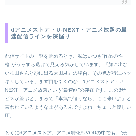
dアニメストア・U-NEXT・アニメ放題の最
速配信ラインを深掘り
配信サイトの一覧を眺めるとき、私はいつも“作品の性
格”がうっすら透けて見える気がしています。『顔に出な
い柏田さんと顔に出る太田君』の場合、その色が特にハッ
キリしている。まず目を引くのが、dアニメストア・U-
NEXT・アニメ放題という“最速組”の存在です。この3サー
ビスが並ぶと、まるで「本気で追うなら、ここ来いよ」と
言われているような圧があるんですよね。ちょっと優しい
圧。
とくに
dアニメストア
。アニメ特化型VODの中でも、“最