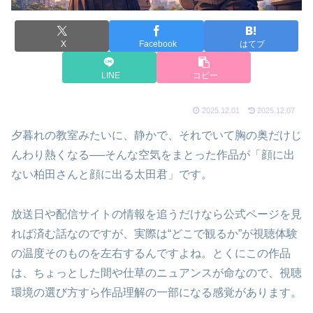
X
Facebook
はてブ
LINE
コピー
2025.12.01
2025.12.07
夕暮れの教室みたいに、静かで、それでいて胸の奥だけじ
んわり熱くなる──そんな空気をまとった作品が「顔に出
ない柏田さんと顔に出る太田君」です。
放送日や配信サイトの情報を追うだけなら公式ページを見
れば済む話なのですが、実際は“どこで観るか”が視聴体験
の温度そのものを左右するんですよね。とくにこの作品
は、ちょっとした間や仕草のニュアンスが命なので、視聴
環境の選び方すら作品理解の一部になる感覚があります。