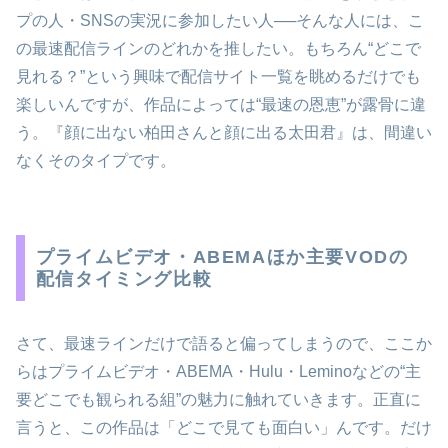
プの人・SNSの実況に参加したい人──そんな人には、こ
の最速配信ラインのどれかを推したい。もちろん“どこで
見れる？”という興味で配信サイト一覧を眺めるだけでも
楽しいんですが、作品によっては“最速の恩恵”が露骨に違
う。『顔に出ない柏田さんと顔に出る太田君』は、間違い
なくそのタイプです。
プライムビデオ・ABEMAほか主要VODの
配信タイミング比較
さて、最速ラインだけで語ると偏ってしまうので、ここか
らはプライムビデオ・ABEMA・Hulu・Leminoなどの“主
要どこでも観られる組”の魅力に触れていきます。正直に
言うと、この作品は「どこで見ても面白い」んです。だけ