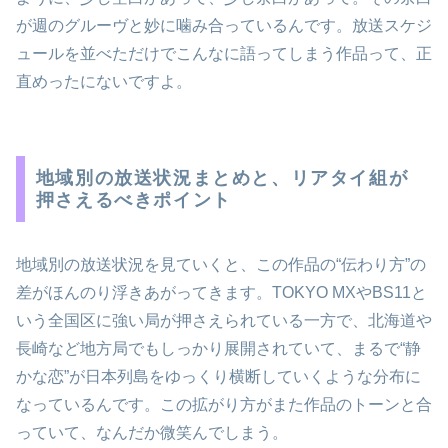
が週のグルーヴと妙に噛み合っているんです。放送スケジ
ュールを並べただけでこんなに語ってしまう作品って、正
直めったにないですよ。
地域別の放送状況まとめと、リアタイ組が
押さえるべきポイント
地域別の放送状況を見ていくと、この作品の“伝わり方”の
差がほんのり浮きあがってきます。TOKYO MXやBS11と
いう全国区に強い局が押さえられている一方で、北海道や
長崎など地方局でもしっかり展開されていて、まるで“静
かな恋”が日本列島をゆっくり横断していくような分布に
なっているんです。この拡がり方がまた作品のトーンと合
っていて、なんだか微笑んでしまう。