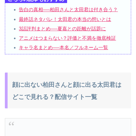
告白の真相──柏田さんと太田君は付き合う？
最終話ネタバレ！太田君の本当の想いとは
3話評判まとめ──夏嘉との距離が話題に
アニメはつまらない？評価と不満を徹底検証
キャラ名まとめ──本名／フルネーム一覧
顔に出ない柏田さんと顔に出る太田君は
どこで見れる？配信サイト一覧