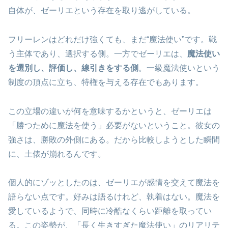
自体が、ゼーリエという存在を取り逃がしている。
フリーレンはどれだけ強くても、まだ“魔法使い”です。戦
う主体であり、選択する側。一方でゼーリエは、
魔法使い
を選別し、評価し、線引きをする側
。一級魔法使いという
制度の頂点に立ち、特権を与える存在でもあります。
この立場の違いが何を意味するかというと、ゼーリエは
「勝つために魔法を使う」必要がないということ。彼女の
強さは、勝敗の外側にある。だから比較しようとした瞬間
に、土俵が崩れるんです。
個人的にゾッとしたのは、ゼーリエが感情を交えて魔法を
語らない点です。好みは語るけれど、執着はない。魔法を
愛しているようで、同時に冷酷なくらい距離を取ってい
る。この姿勢が、「長く生きすぎた魔法使い」のリアリテ