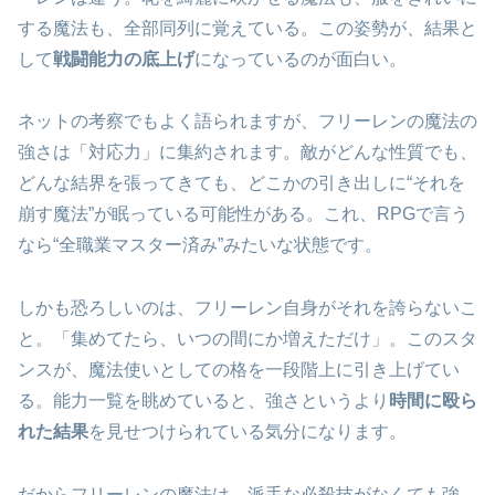
する魔法も、全部同列に覚えている。この姿勢が、結果と
して
戦闘能力の底上げ
になっているのが面白い。
ネットの考察でもよく語られますが、フリーレンの魔法の
強さは「対応力」に集約されます。敵がどんな性質でも、
どんな結界を張ってきても、どこかの引き出しに“それを
崩す魔法”が眠っている可能性がある。これ、RPGで言う
なら“全職業マスター済み”みたいな状態です。
しかも恐ろしいのは、フリーレン自身がそれを誇らないこ
と。「集めてたら、いつの間にか増えただけ」。このスタ
ンスが、魔法使いとしての格を一段階上に引き上げてい
る。能力一覧を眺めていると、強さというより
時間に殴ら
れた結果
を見せつけられている気分になります。
だからフリーレンの魔法は、派手な必殺技がなくても強