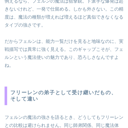
例えるなら、フェルンの魔法は狙撃銃。ド派手な爆発は起
きないけれど、一発で仕留める。しかも外さない。この精
度は、魔法の種類が増えれば増えるほど真似できなくなる
タイプの強さです。
だからフェルンは、能力一覧だけを見ると地味なのに、実
戦描写では異常に強く見える。このギャップこそが、フェ
ルンという魔法使いの魅力であり、恐ろしさなんですよ
ね。
フリーレンの弟子として受け継いだもの、
そして違い
フェルンの魔法の強さを語るとき、どうしてもフリーレン
との比較は避けられません。同じ師弟関係、同じ魔法体