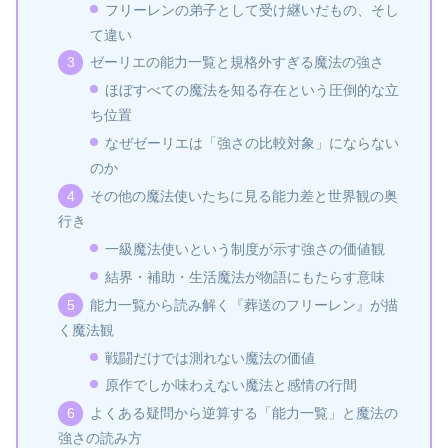
フリーレンの弟子として受け継いだもの、そし
て違い
ゼーリエの能力一覧と規格外すぎる魔法の強さ
ほぼすべての魔法を知る存在という圧倒的な立
ち位置
なぜゼーリエは「強さの比較対象」にならない
のか
その他の魔法使いたちに見る能力差と世界観の奥
行き
一級魔法使いという制度が示す強さの価値観
結界・補助・生活魔法が物語にもたらす意味
能力一覧から読み解く『葬送のフリーレン』が描
く魔法観
戦闘だけでは測れない魔法の価値
原作でしか味わえない魔法と感情の行間
よくある疑問から逆算する「能力一覧」と魔法の
強さの読み方