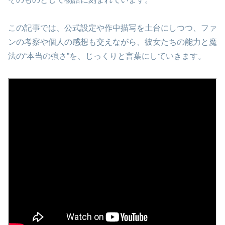
この記事では、公式設定や作中描写を土台にしつつ、ファ
ンの考察や個人の感想も交えながら、彼女たちの能力と魔
法の“本当の強さ”を、じっくりと言葉にしていきます。