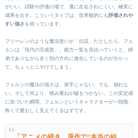
がいい。試験や評価の場で、運に左右されにくい。確実に
成果を出す。こういうタイプは、世界観的にも
評価されや
すい強さ
を持っています。
フリーレンのような魔法使いが「伝説」だとしたら、フェ
ルンは「現代の完成形」。能力一覧を見比べていくと、師
弟でありながら全く別の方向に進化しているのが分かっ
て、ちょっとニヤけてしまう。
フェルンの魔法の強さは、派手じゃない。でも、崩れな
い。そして何より、積み重ねが嘘をつかない。この安定感
に気づいた瞬間、フェルンというキャラクターが一段階、
怖くて愛おしく見えてくるはずです。
「アニメの続き、原作で“本当の結