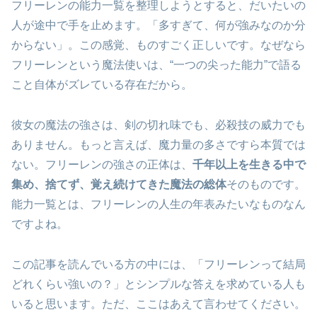
フリーレンの能力一覧を整理しようとすると、だいたいの
人が途中で手を止めます。「多すぎて、何が強みなのか分
からない」。この感覚、ものすごく正しいです。なぜなら
フリーレンという魔法使いは、“一つの尖った能力”で語る
こと自体がズレている存在だから。
彼女の魔法の強さは、剣の切れ味でも、必殺技の威力でも
ありません。もっと言えば、魔力量の多さですら本質では
ない。フリーレンの強さの正体は、
千年以上を生きる中で
集め、捨てず、覚え続けてきた魔法の総体
そのものです。
能力一覧とは、フリーレンの人生の年表みたいなものなん
ですよね。
この記事を読んでいる方の中には、「フリーレンって結局
どれくらい強いの？」とシンプルな答えを求めている人も
いると思います。ただ、ここはあえて言わせてください。