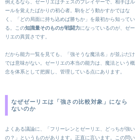
例えるなら、ゼーリエはチェスのプレイヤーで、相手はル
ールを覚えたばかりの初心者。駒をどう動かすかではな
く、「どの局面に持ち込めば勝ちか」を最初から知ってい
る。この
知識量そのものが戦闘力
になっているのが、ゼー
リエの異質さです。
だから能力一覧を見ても、「強そうな魔法名」が並ぶだけ
では意味がない。ゼーリエの本当の能力は、魔法という概
念を体系として把握し、管理している点にあります。
なぜゼーリエは「強さの比較対象」になら
ないのか
よくある議論に、「フリーレンとゼーリエ、どっちが強い
の？」というものがあります。正直に言います。この問い