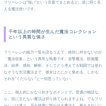
フリーレンは“強い”という言葉でまとめると、逆に弱く見
える魔法使いです。
千年以上の時間が生んだ魔法コレクション
という異質な強さ
フリーレンの能力一覧を語るうえで、絶対に外せないのが
「魔法収集」という異常な執着です。攻撃魔法、防御魔
法、結界、感知、解析、そしてどう考えても戦闘では使わ
なそうな生活魔法まで、彼女はとにかく集める。しかも、
それを“くだらない”と一切思っていない。
ここ、個人的にかなり好きなポイントで。普通の物語な
ら、役に立たない魔法は切り捨てられますよね。でもフリ
ーレンは違う。花を綺麗に咲かせる魔法も、服をきれいに