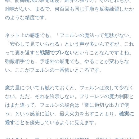
率、防御魔法の展開速度、結界の張り方。そのどれもが、
雑味がない。まるで、何百回も同じ手順を反復練習したか
のような精度です。
ネット上の感想でも、「フェルンの魔法って無駄がない」
「安心して見ていられる」という声が多いんですが、これ
って裏を返すと
戦闘でブレない
ということなんですよね。
強敵相手でも、予想外の展開でも、やることが変わらな
い。ここがフェルンの一番怖いところです。
魔力量についても触れておくと、フェルンは決して少なく
ない。ただ、それを誇示しない。フリーレンの魔力制限と
はまた違って、フェルンの場合は「常に適切な出力で使
う」という感覚に近い。最大火力を出すことより、
確実に
通すこと
を優先しているように見えます。