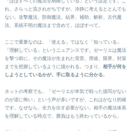
「ほぼすべての魔法を網羅している」という設定です。こ
れ、さらっと流されがちですが、冷静に考えるととんでも
ない。攻撃魔法、防御魔法、結界、補助、解析、古代魔
法、系統不明の魔法まで含めて、ほぼすべて。
ここで重要なのは、「使える」ではなく「知っている」
「理解している」というニュアンスです。ゼーリエは魔法
を撃つ前に、その魔法が生まれた背景、用途、限界、対策
までを把握しているように描かれる。つまり、
相手が何を
しようとしているかが、手に取るように分かる
。
ネットの考察でも、「ゼーリエが本気で戦った描写がない
のが逆に怖い」という声が多いですが、これはかなり的確
です。なぜなら、全力を出す必要がない。相手の魔法体系
を理解している時点で、勝負はもう終わっているから。