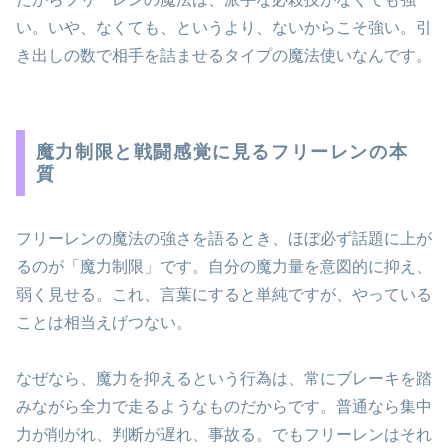
い。いや、なくても、というより、ないからこそ強い。引
き出しの数で相手を詰ませるタイプの魔法使いなんです。
魔力制限と戦闘感覚に見るフリーレンの本
質
フリーレンの魔法の強さを語るとき、ほぼ必ず話題に上が
るのが「魔力制限」です。自分の魔力量を意図的に抑え、
弱く見せる。これ、言葉にすると単純ですが、やっている
ことは相当えげつない。
なぜなら、魔力を抑えるという行為は、常にブレーキを踏
みながら全力で走るようなものだからです。普通なら集中
力が削がれ、判断が遅れ、事故る。でもフリーレンはそれ