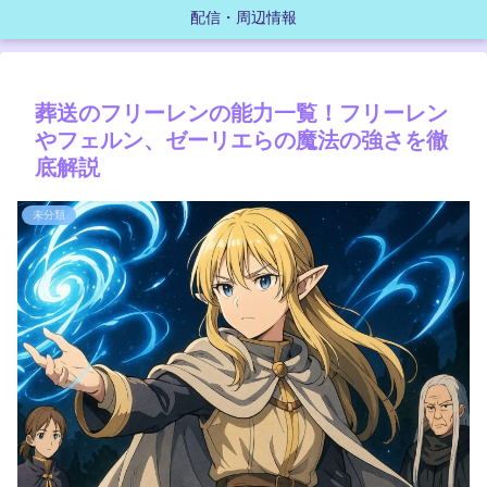
配信・周辺情報
葬送のフリーレンの能力一覧！フリーレン
やフェルン、ゼーリエらの魔法の強さを徹
底解説
未分類