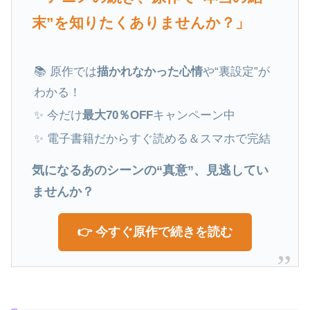
末”を知りたくありませんか？」
📚 原作では
描かれなかった心情
や“裏設定”が
わかる！
✨ 今だけ
最大70％OFF
キャンペーン中
✨ 電子書籍だからすぐ読める＆スマホで完結
気になるあのシーンの“真意”、見逃してい
ませんか？
👉 今すぐ原作で続きを読む