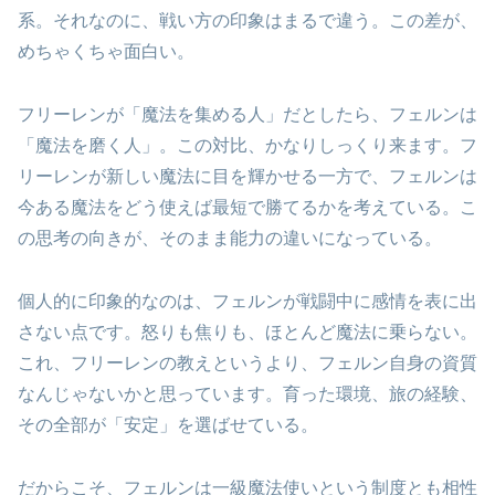
系。それなのに、戦い方の印象はまるで違う。この差が、
めちゃくちゃ面白い。
フリーレンが「魔法を集める人」だとしたら、フェルンは
「魔法を磨く人」。この対比、かなりしっくり来ます。フ
リーレンが新しい魔法に目を輝かせる一方で、フェルンは
今ある魔法をどう使えば最短で勝てるかを考えている。こ
の思考の向きが、そのまま能力の違いになっている。
個人的に印象的なのは、フェルンが戦闘中に感情を表に出
さない点です。怒りも焦りも、ほとんど魔法に乗らない。
これ、フリーレンの教えというより、フェルン自身の資質
なんじゃないかと思っています。育った環境、旅の経験、
その全部が「安定」を選ばせている。
だからこそ、フェルンは一級魔法使いという制度とも相性