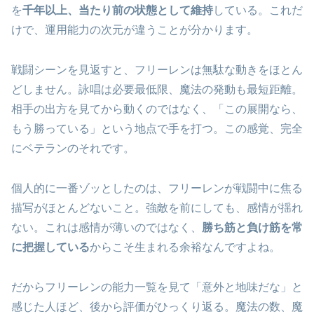
を
千年以上、当たり前の状態として維持
している。これだ
けで、運用能力の次元が違うことが分かります。
戦闘シーンを見返すと、フリーレンは無駄な動きをほとん
どしません。詠唱は必要最低限、魔法の発動も最短距離。
相手の出方を見てから動くのではなく、「この展開なら、
もう勝っている」という地点で手を打つ。この感覚、完全
にベテランのそれです。
個人的に一番ゾッとしたのは、フリーレンが戦闘中に焦る
描写がほとんどないこと。強敵を前にしても、感情が揺れ
ない。これは感情が薄いのではなく、
勝ち筋と負け筋を常
に把握している
からこそ生まれる余裕なんですよね。
だからフリーレンの能力一覧を見て「意外と地味だな」と
感じた人ほど、後から評価がひっくり返る。魔法の数、魔