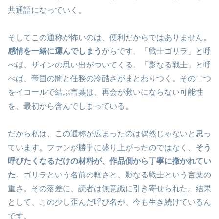
共通語になっていく。
そしてこの通称が怖いのは、便利だからではありません。
感情を一緒に運んでしまう
からです。「戦士ゴリラ」と呼
べば、ザインの思い出がついてくる。「影なる戦士」と呼
べば、帝国の闇と任務の冷酷さがまとわりつく。その二つ
をイコールで結ぶ言葉は、再会が救いにならない可能性
を、最初から含んでしまっている。
だから私は、この通称が広まったのは偶然じゃないと思っ
ています。ファンが勝手に盛り上がったのではなく、
そう
呼びたくなるだけの材料が、作品側から丁寧に撒かれてい
た
。ゴリラという名前の軽さと、影なる戦士という言葉の
重さ。その落差に、読者は無意識に引き寄せられた。結果
として、この少し歪んだ呼び名が、今も生き続けているん
です。