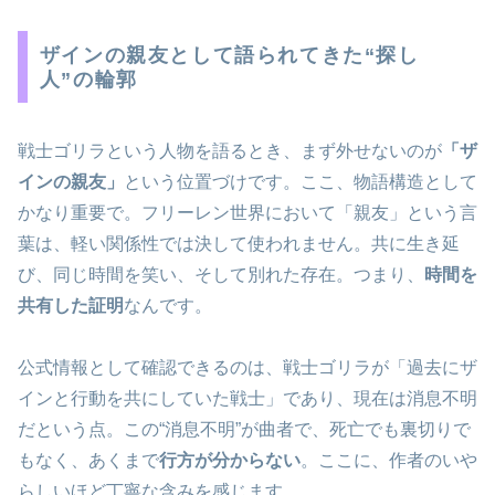
ザインの親友として語られてきた“探し
人”の輪郭
戦士ゴリラという人物を語るとき、まず外せないのが
「ザ
インの親友」
という位置づけです。ここ、物語構造として
かなり重要で。フリーレン世界において「親友」という言
葉は、軽い関係性では決して使われません。共に生き延
び、同じ時間を笑い、そして別れた存在。つまり、
時間を
共有した証明
なんです。
公式情報として確認できるのは、戦士ゴリラが「過去にザ
インと行動を共にしていた戦士」であり、現在は消息不明
だという点。この“消息不明”が曲者で、死亡でも裏切りで
もなく、あくまで
行方が分からない
。ここに、作者のいや
らしいほど丁寧な含みを感じます。