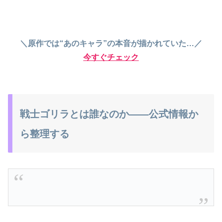
＼原作では“あのキャラ”の本音が描かれていた…／
今すぐチェック
戦士ゴリラとは誰なのか――公式情報か
ら整理する