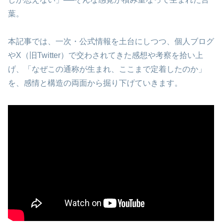
葉。
本記事では、一次・公式情報を土台にしつつ、個人ブログ
やX（旧Twitter）で交わされてきた感想や考察を拾い上
げ、「なぜこの通称が生まれ、ここまで定着したのか」
を、感情と構造の両面から掘り下げていきます。