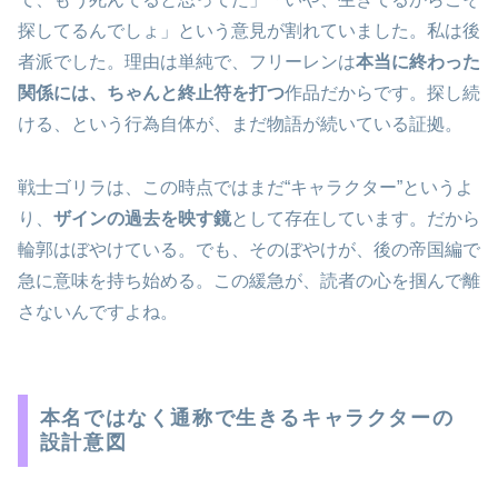
探してるんでしょ」という意見が割れていました。私は後
者派でした。理由は単純で、フリーレンは
本当に終わった
関係には、ちゃんと終止符を打つ
作品だからです。探し続
ける、という行為自体が、まだ物語が続いている証拠。
戦士ゴリラは、この時点ではまだ“キャラクター”というよ
り、
ザインの過去を映す鏡
として存在しています。だから
輪郭はぼやけている。でも、そのぼやけが、後の帝国編で
急に意味を持ち始める。この緩急が、読者の心を掴んで離
さないんですよね。
本名ではなく通称で生きるキャラクターの
設計意図