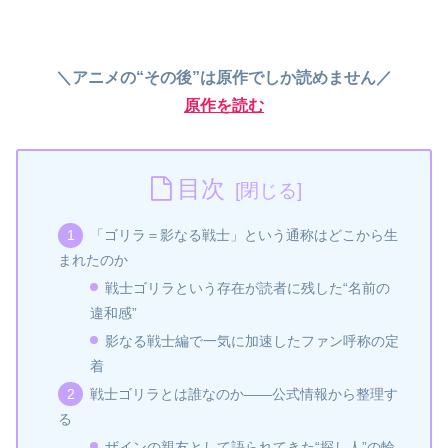
＼アニメの“その後”は原作でしか読めません／
原作を読む
目次
「ゴリラ＝影なる戦士」という通称はどこから生
まれたのか
戦士ゴリラという存在が読者に残した“名前の
違和感”
影なる戦士編で一気に加速したファン呼称の定
着
戦士ゴリラとは誰なのか――公式情報から整理す
る
ザインの親友として語られてきた“探し人”の輪