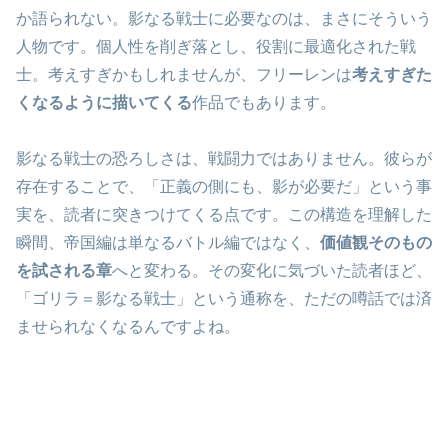
か語られない。影なる戦士に必要なのは、まさにそういう
人物です。個人性を削ぎ落とし、役割に最適化された戦
士。考えすぎかもしれませんが、フリーレンは
考えすぎた
くなるように描いてくる
作品でもあります。
影なる戦士の恐ろしさは、戦闘力ではありません。彼らが
存在することで、「正義の側にも、影が必要だ」という事
実を、読者に突きつけてくる点です。この構造を理解した
瞬間、帝国編は単なるバトル編ではなく、
価値観そのもの
を試される章
へと変わる。その変化に気づいた読者ほど、
「ゴリラ＝影なる戦士」という通称を、ただの噂話では済
ませられなくなるんですよね。