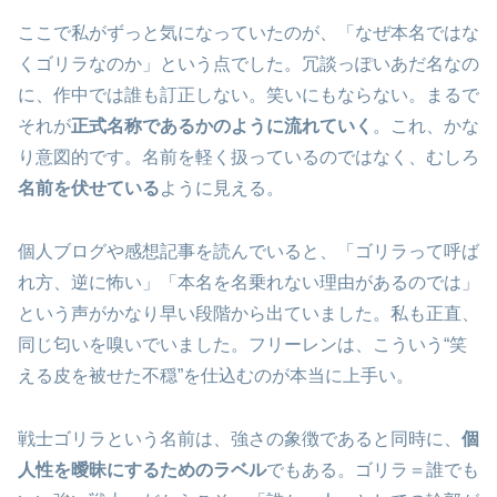
ここで私がずっと気になっていたのが、「なぜ本名ではな
くゴリラなのか」という点でした。冗談っぽいあだ名なの
に、作中では誰も訂正しない。笑いにもならない。まるで
それが
正式名称であるかのように流れていく
。これ、かな
り意図的です。名前を軽く扱っているのではなく、むしろ
名前を伏せている
ように見える。
個人ブログや感想記事を読んでいると、「ゴリラって呼ば
れ方、逆に怖い」「本名を名乗れない理由があるのでは」
という声がかなり早い段階から出ていました。私も正直、
同じ匂いを嗅いでいました。フリーレンは、こういう“笑
える皮を被せた不穏”を仕込むのが本当に上手い。
戦士ゴリラという名前は、強さの象徴であると同時に、
個
人性を曖昧にするためのラベル
でもある。ゴリラ＝誰でも