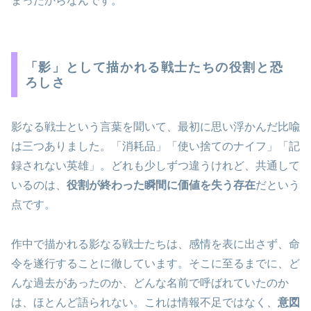
まったからなんです。
「影」として描かれる戦士たちの役割と恐
ろしさ
影なる戦士という言葉を聞いて、最初に思い浮かんだ比喩
は三つありました。「消耗品」「使い捨てのナイフ」「記
録されない英雄」。どれも少しずつ違うけれど、共通して
いるのは、
役割が終わった瞬間に価値を失う存在
だという
点です。
作中で描かれる影なる戦士たちは、感情を表に出さず、命
令を遂行することに徹しています。そこに至るまでに、ど
んな過去があったのか、どんな名前で呼ばれていたのか
は、ほとんど語られない。これは情報不足ではなく、
意図