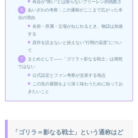
再会が“救い”とは限らないフリーレン的残酷さ
あいざわの考察：この通称がここまで広がった本
当の理由
名前・所属・立場がねじれるとき、物語は加速
する
原作を読まないと拾えない“行間の温度”につい
て
まとめとして――「ゴリラ＝影なる戦士」は偶然
ではない
公式設定とファン考察が交差する地点
この先の展開をより深く味わうために知ってお
きたいこと
「ゴリラ＝影なる戦士」という通称はど