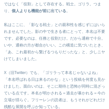
ではなく「役割」として存在する。戦士。ゴリラ。つま
り、
個人よりも機能が前に出ている
。
私はここに、「影なる戦士」との親和性を感じずにはいら
れませんでした。影の中で生きる者にとって、本名は不要
です。必要なのは、任務と役割だけ。だから通称で十分。
いや、通称の方が都合がいい。この構造に気づいたとき、
「あ、これ最初から繋げるつもりだったな」と、少しニヤ
けてしまいました。
X（旧Twitter）でも、「ゴリラって本名じゃないよね」
「本名呼ばれる日は来るのかな」という投稿を何度も見か
けました。面白いのは、そこに期待と恐怖が同時に混ざっ
ている点です。本名が明かされる＝過去が暴かれる＝今の
立場が揺らぐ。フリーレンの読者は、もうそれがどれだけ
残酷な展開を呼ぶか知っている。