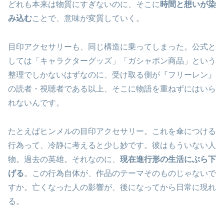
どれも本来は物質にすぎないのに、そこに
時間と想いが染
み込む
ことで、意味が変質していく。
目印アクセサリーも、同じ構造に乗ってしまった。公式と
しては「キャラクターグッズ」「ガシャポン商品」という
整理でしかないはずなのに、受け取る側が『フリーレン』
の読者・視聴者である以上、そこに物語を重ねずにはいら
れないんです。
たとえばヒンメルの目印アクセサリー。これを傘につける
行為って、冷静に考えると少し妙です。彼はもういない人
物。過去の英雄。それなのに、
現在進行形の生活にぶら下
げる
。この行為自体が、作品のテーマそのものじゃないで
すか。亡くなった人の影響が、後になってから日常に現れ
る。