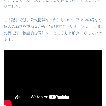
話でした。
この記事では、公式情報を土台にしつつ、ファンの考察や
個人の感想を重ねながら、“目印アクセサリー”という言葉
の奥に潜む物語的な意味を、じっくりと解きほぐしていき
ます。