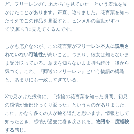
ど、フリーレンの“これから”を見ていた」という表現を見
かけたことがあります。正直、唸りました。花言葉を知っ
たうえでこの作品を見返すと、ヒンメルの言動がすべ
て“先回り”に見えてくるんです。
しかも厄介なのが、この花言葉が
フリーレン本人に説明さ
れていない可能性
が高いこと。つまり、彼女は知らないま
ま受け取っている。意味を知らないまま持ち続け、後から
気づく。これ、『葬送のフリーレン』という物語の構造
と、あまりにも一致しすぎている。
Xで見かけた投稿に、「指輪の花言葉を知った瞬間、初見
の感情が全部ひっくり返った」というものがありました。
これ、かなり多くの人が通る道だと思います。情報として
知ったとき、感情が過去に巻き戻される。
物語を二度経験
する
感じ。