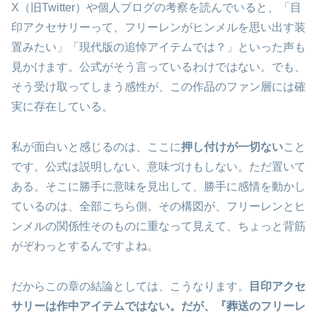
X（旧Twitter）や個人ブログの考察を読んでいると、「目
印アクセサリーって、フリーレンがヒンメルを思い出す装
置みたい」「現代版の追悼アイテムでは？」といった声も
見かけます。公式がそう言っているわけではない。でも、
そう受け取ってしまう感性が、この作品のファン層には確
実に存在している。
私が面白いと感じるのは、ここに
押し付けが一切ない
こと
です。公式は説明しない。意味づけもしない。ただ置いて
ある。そこに勝手に意味を見出して、勝手に感情を動かし
ているのは、全部こちら側。その構図が、フリーレンとヒ
ンメルの関係性そのものに重なって見えて、ちょっと背筋
がぞわっとするんですよね。
だからこの章の結論としては、こうなります。
目印アクセ
サリーは作中アイテムではない。だが、『葬送のフリーレ