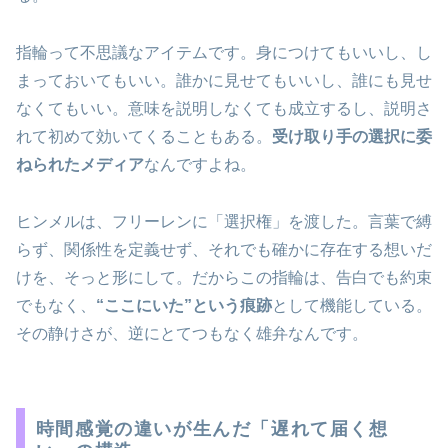
指輪って不思議なアイテムです。身につけてもいいし、し
まっておいてもいい。誰かに見せてもいいし、誰にも見せ
なくてもいい。意味を説明しなくても成立するし、説明さ
れて初めて効いてくることもある。
受け取り手の選択に委
ねられたメディア
なんですよね。
ヒンメルは、フリーレンに「選択権」を渡した。言葉で縛
らず、関係性を定義せず、それでも確かに存在する想いだ
けを、そっと形にして。だからこの指輪は、告白でも約束
でもなく、
“ここにいた”という痕跡
として機能している。
その静けさが、逆にとてつもなく雄弁なんです。
時間感覚の違いが生んだ「遅れて届く想