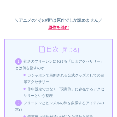
＼アニメの“その後”は原作でしか読めません／
原作を読む
目次
葬送のフリーレンにおける「目印アクセサリー」
とは何を指すのか
ガシャポンで展開される公式グッズとしての目
印アクセサリー
作中設定ではなく「現実側」に存在するアクセ
サリーという整理
フリーレンとヒンメルの絆を象徴するアイテムの
本命
鏡蓮華の指輪が持つ物語的な意味と役割