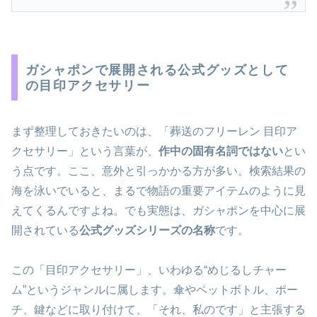
ガシャポンで展開される公式グッズとして
の目印アクセサリー
まず整理しておきたいのは、「葬送のフリーレン 目印ア
クセサリー」という言葉が、
作中の固有名詞ではない
とい
う点です。ここ、意外と引っかかる方が多い。検索結果の
海を泳いでいると、まるで物語の重要アイテムのように見
えてくるんですよね。でも実態は、ガシャポンを中心に展
開されている
公式グッズシリーズの名称
です。
この「目印アクセサリー」、いわゆる“めじるしチャー
ム”というジャンルに属します。傘やペットボトル、ポー
チ、鍵などに取り付けて、「それ、私のです」と主張する