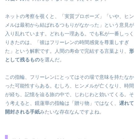
ネットの考察を覗くと、「実質プロポーズ」「いや、ヒン
メルは最初から結ばれるつもりがなかった」という意見が
入り乱れています。どれも一理ある。でも私が一番しっく
りきたのは、「彼はフリーレンの時間感覚を尊重しすぎ
た」という解釈です。人間の寿命で完結する言葉より、
形
として残るもの
を選んだ。
この指輪、フリーレンにとってはその場で意味を持たなか
った可能性すらある。むしろ、ヒンメルが亡くなり、時間
が経ち、記憶を辿る旅の中で、じわじわと効いてくる。そ
う考えると、鏡蓮華の指輪は「贈り物」ではなく、
遅れて
開封される手紙
みたいな存在なんですよね。