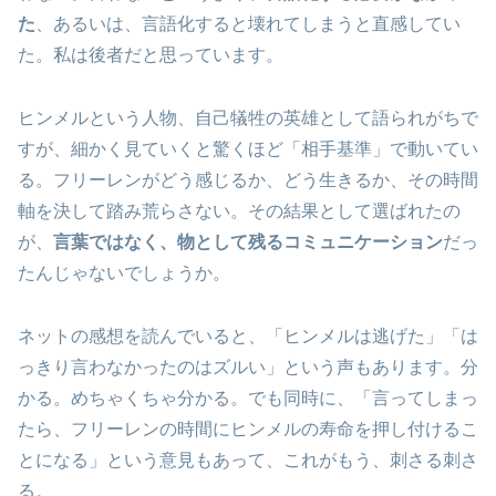
た
、あるいは、言語化すると壊れてしまうと直感してい
た。私は後者だと思っています。
ヒンメルという人物、自己犠牲の英雄として語られがちで
すが、細かく見ていくと驚くほど「相手基準」で動いてい
る。フリーレンがどう感じるか、どう生きるか、その時間
軸を決して踏み荒らさない。その結果として選ばれたの
が、
言葉ではなく、物として残るコミュニケーション
だっ
たんじゃないでしょうか。
ネットの感想を読んでいると、「ヒンメルは逃げた」「は
っきり言わなかったのはズルい」という声もあります。分
かる。めちゃくちゃ分かる。でも同時に、「言ってしまっ
たら、フリーレンの時間にヒンメルの寿命を押し付けるこ
とになる」という意見もあって、これがもう、刺さる刺さ
る。