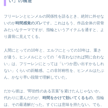
い」の構造
フリーレンとヒンメルの関係性を語るとき、絶対に外せな
いのが
時間感覚のズレ
です。これはもう、作品全体の背骨
みたいなテーマですが、指輪というアイテムを通すと、よ
り露骨に見えてくる。
人間にとっての10年と、エルフにとっての10年は、重さ
が違う。ヒンメルにとっての「今言わなければ間に合わな
い」は、フリーレンにとっては「いつか思い出すかもしれ
ない」くらいの距離感。この非対称性を、ヒンメルはたぶ
ん、かなり早い段階で理解していた。
だから彼は、“即効性のある言葉”を避けたんじゃないか。
代わりに選んだのが、
時間をかけて効いてくるもの
。指輪
は、その最適解だった。すぐには意味を持たない。でも、