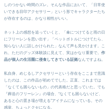
しのつかない時間のズレ。そんな作品において、「日常使
いできる目印アクセサリー」という形でキャラクターたち
が存在するのは、かなり相性がいい。
ネット上の感想を追っていくと、「傘につけてると雨の日
にフリーレンを思い出す」「ペットボトルにつけてたら、
知らない人に話しかけられた」なんて声も見かけます。こ
れ、ただのグッズ体験談に見えて、実はかなり重要で。
作
品が個人の生活圏に侵食してきている証拠
なんですよね。
私自身、めじるしアクセサリーという存在をここまで意識
したのは、この作品が初めてでした。正直、これまでは
「なくても困らないもの」の代表格だと思っていた。でも
『葬送のフリーレン』の場合、“なくても困らないけど、
あると心の置き場が増える”アイテムになっている。その
感覚、ちょっとクセになる。