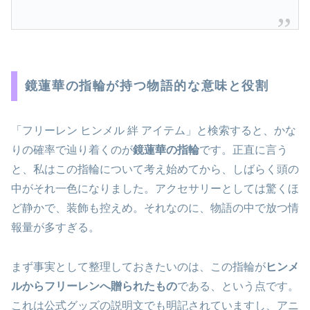
鏡蓮華の指輪が持つ物語的な意味と役割
「フリーレン ヒンメル 絆 アイテム」と検索すると、かな
りの確率で辿り着くのが
鏡蓮華の指輪
です。正直に言う
と、私はこの指輪について考え始めてから、しばらく頭の
中がそれ一色になりました。アクセサリーとしては驚くほ
ど静かで、装飾も控えめ。それなのに、物語の中で放つ情
報量が多すぎる。
まず事実として整理しておきたいのは、この指輪が
ヒンメ
ルからフリーレンへ贈られたもの
である、という点です。
これは公式グッズの説明文でも明記されていますし、アニ