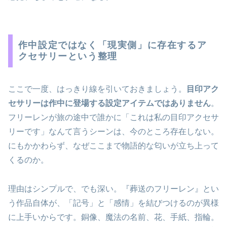
作中設定ではなく「現実側」に存在するア
クセサリーという整理
ここで一度、はっきり線を引いておきましょう。
目印アク
セサリーは作中に登場する設定アイテムではありません
。
フリーレンが旅の途中で誰かに「これは私の目印アクセサ
リーです」なんて言うシーンは、今のところ存在しない。
にもかかわらず、なぜここまで物語的な匂いが立ち上って
くるのか。
理由はシンプルで、でも深い。『葬送のフリーレン』とい
う作品自体が、「記号」と「感情」を結びつけるのが異様
に上手いからです。銅像、魔法の名前、花、手紙、指輪。