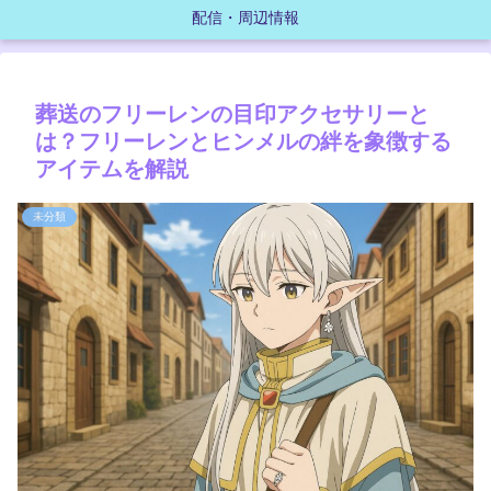
配信・周辺情報
葬送のフリーレンの目印アクセサリーと
は？フリーレンとヒンメルの絆を象徴する
アイテムを解説
未分類