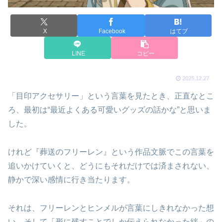
X
Facebook
はてブ
LINE
コピー
2025.12.27
「目印アクセサリー」という言葉を見たとき、正直なとこ
ろ、最初は“最近よくある可愛いグッズの話かな”と思いま
した。
けれど『葬送のフリーレン』という作品文脈でこの言葉を
追いかけていくと、どうにもそれだけでは済まされない、
静かで深い感情に行き当たります。
それは、フリーレンとヒンメルが言葉にしきれなかった想
い、そして「形に残すことでしか伝えられなかった絆」の