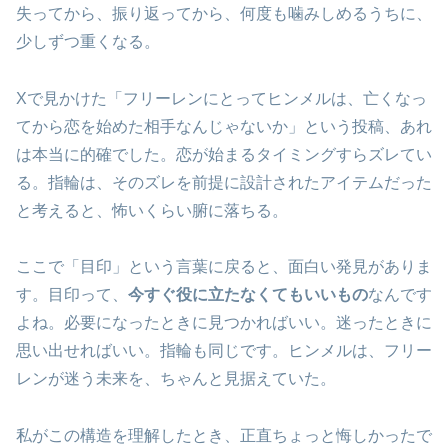
失ってから、振り返ってから、何度も噛みしめるうちに、
少しずつ重くなる。
Xで見かけた「フリーレンにとってヒンメルは、亡くなっ
てから恋を始めた相手なんじゃないか」という投稿、あれ
は本当に的確でした。恋が始まるタイミングすらズレてい
る。指輪は、そのズレを前提に設計されたアイテムだった
と考えると、怖いくらい腑に落ちる。
ここで「目印」という言葉に戻ると、面白い発見がありま
す。目印って、
今すぐ役に立たなくてもいいもの
なんです
よね。必要になったときに見つかればいい。迷ったときに
思い出せればいい。指輪も同じです。ヒンメルは、フリー
レンが迷う未来を、ちゃんと見据えていた。
私がこの構造を理解したとき、正直ちょっと悔しかったで