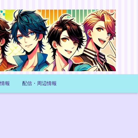
情報
配信・周辺情報