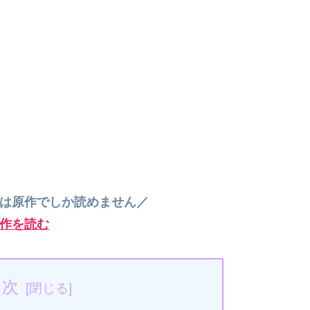
”は原作でしか読めません／
作を読む
目次