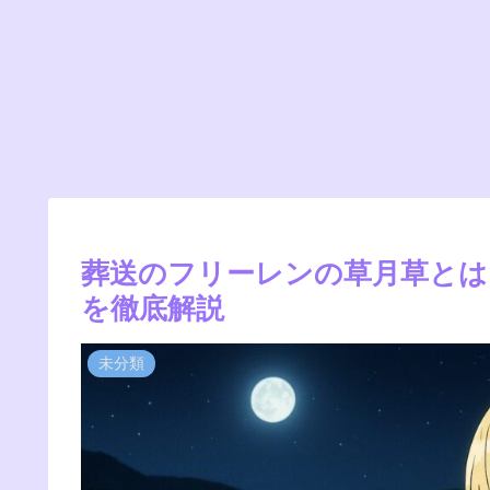
葬送のフリーレンの草月草とは
を徹底解説
未分類