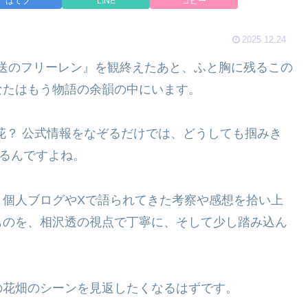
はてブ
LINE
コピー
2025.12.24
送のフリーレン』を観終えたあと、ふと胸に残るこの
なたはもう物語の余韻の中にいます。
花？ 公式情報をなぞるだけでは、どうしても掴みき
するんですよね。
、個人ブログやXで語られてきた考察や感想を拾い上
ものを、相沢透の視点で丁寧に、そして少し踏み込ん
の花畑のシーンを見返したくなるはずです。