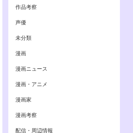
作品考察
声優
未分類
漫画
漫画ニュース
漫画・アニメ
漫画家
漫画考察
配信・周辺情報