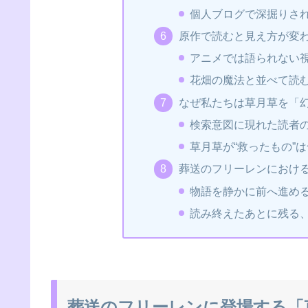
個人ブログで深掘りさ
原作で読むと見え方が変
アニメでは語られない
花畑の魔法と並べて読
なぜ私たちは草月草を「
検索意図に現れた読者
草月草が“救ったもの”
葬送のフリーレンにおけ
物語を静かに前へ進め
読み終えたあとに残る
葬送のフリーレンに登場する「