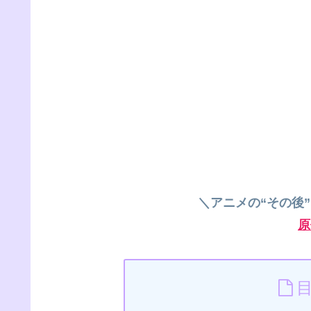
＼アニメの“その後
原