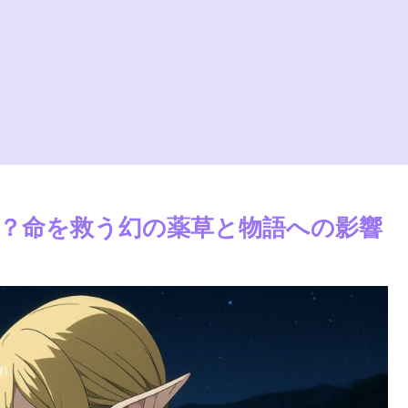
？命を救う幻の薬草と物語への影響