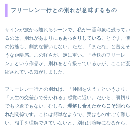
フリーレン一行との別れが意味するもの
ザインが旅から離れるシーンで、私が一番印象に残ってい
るのは、別れがあまりにも
あっさりしている
ことです。涙
の抱擁も、劇的な誓いもない。ただ、「またな」と言えそ
うな距離感。この軽さが、逆に重い。『葬送のフリーレ
ン』という作品が、別れをどう扱っているかが、ここに凝
縮されている気がしました。
フリーレン一行との別れは、「仲間を失う」というより、
「人生の交差点で分かれる」感覚に近い。だから、裏切り
でも脱退でもない。むしろ、
理解し合えたからこそ別れら
れた
関係です。これは簡単なようで、実はものすごく難し
い。相手を理解できていないと、別れは喧嘩になるから。