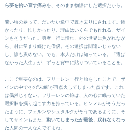
ら夢を拾い直す痛み
を、そのまま物語にした選択だから。
若い頃の夢って、だいたい途中で置き去りにされます。怖
かったり、忙しかったり、理由はいくらでも作れる。ザイ
ンもそうだった。勇者一行に憧れ、外の世界に焦がれなが
ら、村に留まり続けた僧侶。その選択は間違いじゃない
し、誰も責めない。でも、本人だけは知っている。「選ば
なかった人生」が、ずっと背中に貼りついていることを。
ここで重要なのは、フリーレン一行と旅をしたことで、ザ
インの中でその“未練”が再点火してしまった点です。これ
は偶然じゃない。フリーレンの旅は、人の心に眠っていた
選択肢を掘り起こす力を持っている。ヒンメルがそうだっ
たように、フェルンやシュタルクがそうであるように、そ
してザインもまた、
動いてしまったが最後、戻れなくなっ
た
人間の一人なんですよね。