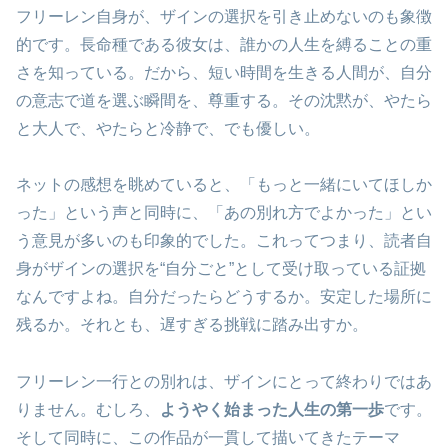
フリーレン自身が、ザインの選択を引き止めないのも象徴
的です。長命種である彼女は、誰かの人生を縛ることの重
さを知っている。だから、短い時間を生きる人間が、自分
の意志で道を選ぶ瞬間を、尊重する。その沈黙が、やたら
と大人で、やたらと冷静で、でも優しい。
ネットの感想を眺めていると、「もっと一緒にいてほしか
った」という声と同時に、「あの別れ方でよかった」とい
う意見が多いのも印象的でした。これってつまり、読者自
身がザインの選択を“自分ごと”として受け取っている証拠
なんですよね。自分だったらどうするか。安定した場所に
残るか。それとも、遅すぎる挑戦に踏み出すか。
フリーレン一行との別れは、ザインにとって終わりではあ
りません。むしろ、
ようやく始まった人生の第一歩
です。
そして同時に、この作品が一貫して描いてきたテーマ