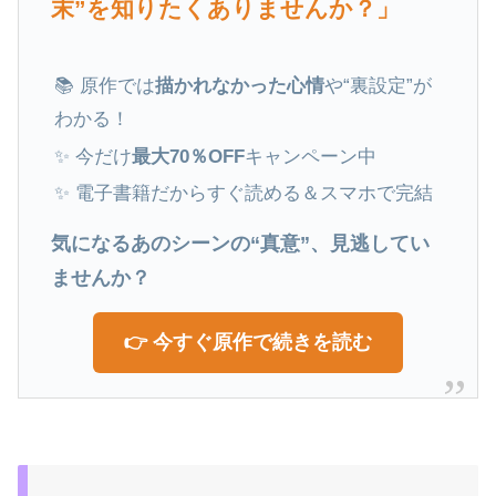
末”を知りたくありませんか？」
📚 原作では
描かれなかった心情
や“裏設定”が
わかる！
✨ 今だけ
最大70％OFF
キャンペーン中
✨ 電子書籍だからすぐ読める＆スマホで完結
気になるあのシーンの“真意”、見逃してい
ませんか？
👉 今すぐ原作で続きを読む