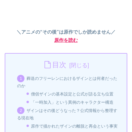
＼アニメの“その後”は原作でしか読めません／
原作を読む
目次
葬送のフリーレンにおけるザインとは何者だった
のか
僧侶ザインの基本設定と公式が語る立ち位置
「一時加入」という異例のキャラクター構造
ザインはその後どうなった？公式情報から整理す
る現在地
原作で描かれたザインの離脱と再会という事実