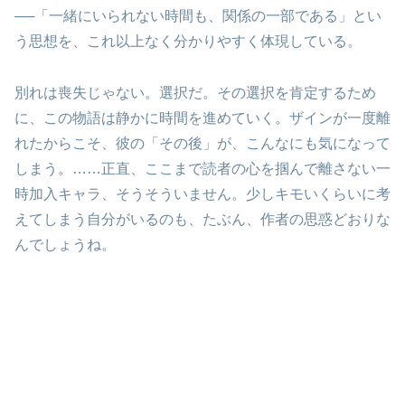
──「一緒にいられない時間も、関係の一部である」とい
う思想を、これ以上なく分かりやすく体現している。
別れは喪失じゃない。選択だ。その選択を肯定するため
に、この物語は静かに時間を進めていく。ザインが一度離
れたからこそ、彼の「その後」が、こんなにも気になって
しまう。……正直、ここまで読者の心を掴んで離さない一
時加入キャラ、そうそういません。少しキモいくらいに考
えてしまう自分がいるのも、たぶん、作者の思惑どおりな
んでしょうね。