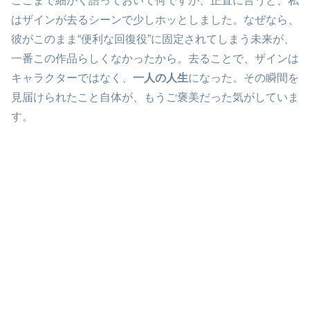
ここまで細かく語っておいて何ですが、正直に言うと、私
はザインが去るシーンで少しホッとしました。なぜなら、
彼がこのまま“便利な回復役”に固定されてしまう未来が、
一番この作品らしくなかったから。去ることで、ザインは
キャラクターではなく、
一人の人生
になった。その瞬間を
見届けられたこと自体が、もうご褒美だった気がしていま
す。