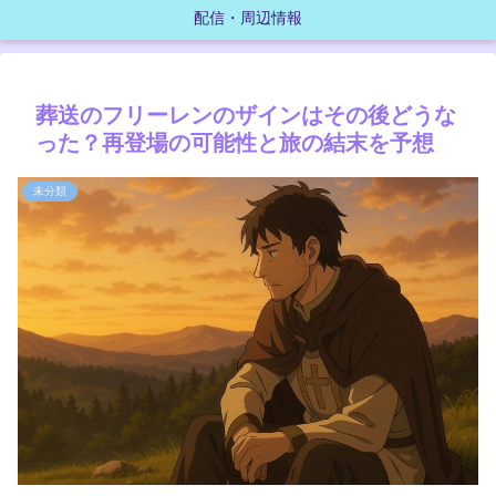
配信・周辺情報
葬送のフリーレンのザインはその後どうな
った？再登場の可能性と旅の結末を予想
未分類