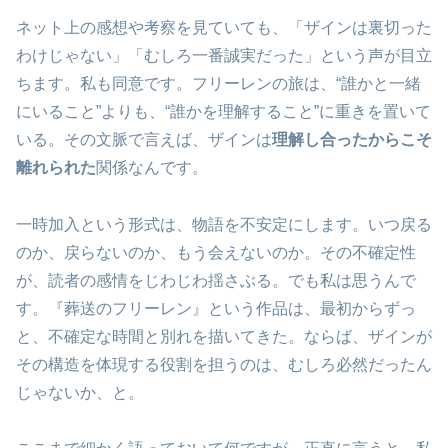
ネット上の感想や考察を見ていても、「ザインは裏切った
わけじゃない」「むしろ一番誠実だった」という声が目立
ちます。私も同意です。フリーレンの旅は、“誰かと一緒
にいること”よりも、“誰かを理解すること”に重きを置いて
いる。その文脈で言えば、ザインは
理解し合ったからこそ
離れられた
関係なんです。
一時加入という形式は、物語を不安定にします。いつ戻る
のか、戻らないのか、もう会えないのか。その不確定性
が、読者の感情をじわじわ揺さぶる。でも私は思うんで
す。『葬送のフリーレン』という作品は、最初からずっ
と、不確定な時間と別れを描いてきた。ならば、ザインが
その構造を体現する役割を担うのは、むしろ必然だったん
じゃないか、と。