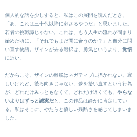
個人的な話を少しすると、私はこの展開を読んだとき、
「あ、これは三十代以降に刺さるやつだ」と思いました。
若者の挑戦譚じゃない。これは、もう人生の流れが固まり
始めた頃に、「それでもまだ間に合うのか？」と自分に問
い直す物語。ザインが去る選択は、勇気というより、
覚悟
に近い。
だからこそ、ザインの離脱はネガティブに描かれない。寂
しいけれど、後ろ向きじゃない。夢を拾い直すという行為
が、どれだけみっともなくて、どれだけ遅くても、
やらな
いよりはずっと誠実だ
と、この作品は静かに肯定してい
る。私はそこに、やたらと優しい残酷さを感じてしまいま
した。