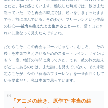
とだと、私は感じています。離脱した時点では、彼はまだ
迷っていた。でも再会の時点では、迷いを引きずったまま
でも、前に進んでいる。その姿が、フリーレンという作品
の核心──
後悔を抱えたまま生きること
──と、驚くほどき
れいに重なって見えたんですよね。
だからこそ、この再会はゴールじゃない。むしろ、「その
後」を本気で考えさせるためのスタートライン。ザインは
もう一度、物語の時間に戻ってきた。でも、彼の旅の結末
がどこにあるのかは、まだ誰にも見えていない。その未確
定さこそが、今の『葬送のフリーレン』を一番面白くして
いる要素だと、私は本気で思っています。
「アニメの続き、原作で“本当の結