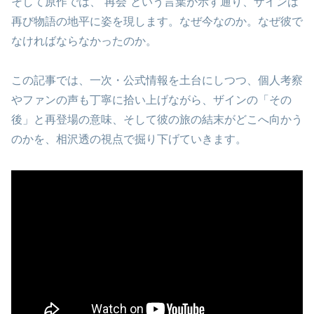
そして原作では、“再会”という言葉が示す通り、ザインは
再び物語の地平に姿を現します。なぜ今なのか。なぜ彼で
なければならなかったのか。
この記事では、一次・公式情報を土台にしつつ、個人考察
やファンの声も丁寧に拾い上げながら、ザインの「その
後」と再登場の意味、そして彼の旅の結末がどこへ向かう
のかを、相沢透の視点で掘り下げていきます。