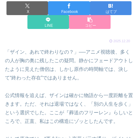
X
Facebook
はてブ
LINE
コピー
2025.12.20
「ザイン、あれで終わりなの？」──アニメ視聴後、多く
の人が胸の奥に残したこの疑問。静かにフェードアウトし
たように見えた僧侶は、しかし原作の時間軸では、決し
て“終わった存在”ではありません。
公式情報を追えば、ザインは確かに物語から一度距離を置
きます。ただ、それは退場ではなく、「別の人生を歩く」
という選択でした。ここが『葬送のフリーレン』らしいと
ころで、正直、私はこの構造にゾッとしたんです。