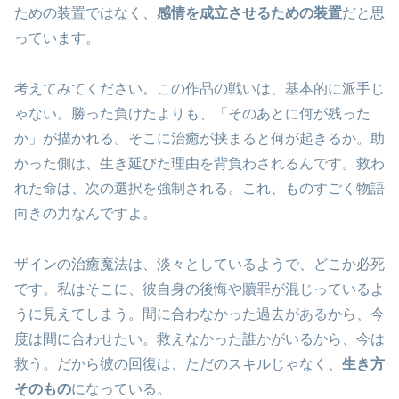
ための装置ではなく、
感情を成立させるための装置
だと思
っています。
考えてみてください。この作品の戦いは、基本的に派手じ
ゃない。勝った負けたよりも、「そのあとに何が残った
か」が描かれる。そこに治癒が挟まると何が起きるか。助
かった側は、生き延びた理由を背負わされるんです。救わ
れた命は、次の選択を強制される。これ、ものすごく物語
向きの力なんですよ。
ザインの治癒魔法は、淡々としているようで、どこか必死
です。私はそこに、彼自身の後悔や贖罪が混じっているよ
うに見えてしまう。間に合わなかった過去があるから、今
度は間に合わせたい。救えなかった誰かがいるから、今は
救う。だから彼の回復は、ただのスキルじゃなく、
生き方
そのもの
になっている。