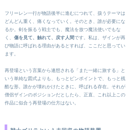
フリーレン一行が物語後半に進むにつれて、扱うテーマは
どんどん重く、痛くなっていく。そのとき、誰が必要にな
るか。剣を振るう戦士でも、魔法を放つ魔法使いでもな
く、
傷を見て、触れて、戻す人間
です。私は、ザインが再
び物語に呼ばれる理由があるとすれば、ここだと思ってい
ます。
再登場という言葉から連想される「また一緒に旅する」と
いう単純な図式よりも、もっとピンポイントで、もっと残
酷な形。誰かが壊れかけたときに、呼ばれる存在。それが
僧侶ザインのポジションだとしたら、正直、これ以上この
作品に似合う再登場の仕方はない。