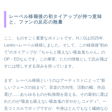
レーベル移籍後の初タイアップが持つ意味
と、ファンの反応の熱量
ここ、ものすごく重要なポイントです。H△Gは2025年、
Lantisへレーベル移籍しました。そして、この移籍後“初め
て”のタイアップが『ちゃんと吸えない吸血鬼ちゃん』の
OP・EDなんです。この事実、ただの情報として読み飛ば
すには惜しすぎる深みを持っています。
まず、レーベル移籍というのはアーティストにとって“新
しいフェーズの始まり”。音楽の方向性、活動の幅、作品
選び……あらゆるものが転換期を迎える。その最初に選ば
れたのが“吸血も吸えない吸血鬼の甘やかしコメディ”。一
見コミカルでポップですが、中身はとんでもなく繊細な心