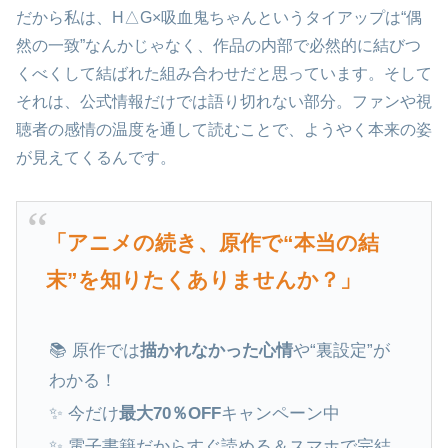
だから私は、H△G×吸血鬼ちゃんというタイアップは“偶
然の一致”なんかじゃなく、作品の内部で必然的に結びつ
くべくして結ばれた組み合わせだと思っています。そして
それは、公式情報だけでは語り切れない部分。ファンや視
聴者の感情の温度を通して読むことで、ようやく本来の姿
が見えてくるんです。
「アニメの続き、原作で“本当の結
末”を知りたくありませんか？」
📚 原作では
描かれなかった心情
や“裏設定”が
わかる！
✨ 今だけ
最大70％OFF
キャンペーン中
✨ 電子書籍だからすぐ読める＆スマホで完結