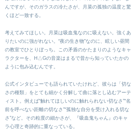
んですが、そのガラスの冷たさが、月菜の孤独の温度と驚
くほど一致する。
考えてみてほしい。月菜は吸血鬼なのに吸えない。強くあ
りたいのに強がれない。“夜の生き物”なのに、眩しい昼間
の教室でひとりぼっち。この矛盾のかたまりのようなキャ
ラクターを、H△Gの音楽はまるで昔から知っていたかの
ように包み込むんです。
公式インタビューでも語られていたけれど、彼らは「切な
さの種類」をとても細かく分解して曲に落とし込むアーテ
ィスト。例えば“触れてほしいのに触れられない切なさ”“名
前を呼べない距離の切なさ”“孤独な自分を受け入れる切な
さ”など。その粒度の細かさが、『吸血鬼ちゃん』のキャ
ラ心理と奇跡的に重なっている。