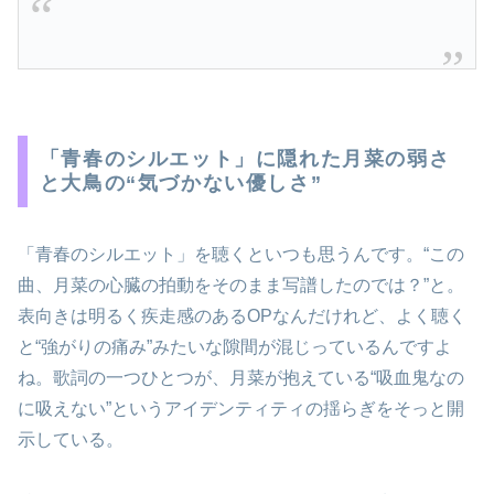
「青春のシルエット」に隠れた月菜の弱さ
と大鳥の“気づかない優しさ”
「青春のシルエット」を聴くといつも思うんです。“この
曲、月菜の心臓の拍動をそのまま写譜したのでは？”と。
表向きは明るく疾走感のあるOPなんだけれど、よく聴く
と“強がりの痛み”みたいな隙間が混じっているんですよ
ね。歌詞の一つひとつが、月菜が抱えている“吸血鬼なの
に吸えない”というアイデンティティの揺らぎをそっと開
示している。