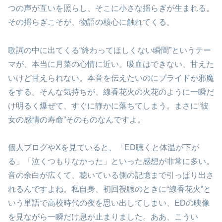
つの声が互いを照らし、そこに小さな揺らぎが生まれる。
その揺らぎこそが、物語の核心に触れてくる。
歌詞の中に出てくる“終わってほしくない瞬間”というテー
マが、本当に月菜の心情に近い。吸血はできない、甘えた
いけど甘えられない。本音を伝えたいのにプライドが邪魔
をする。そんな気持ちが、線香花火の火花のように一瞬だ
け明るく爆ぜて、すぐに静かに落ちてしまう。まさに“彼
女の感情の寿命”そのものなんですよ。
個人ブログやXを見ていると、「ED聴くと体温が下が
る」「泣くつもりなかった」といった感想が非常に多い。
音の余白が広くて、聴いている側の記憶まで引っぱり出さ
れるんですよね。私自身、初回視聴のときに“線香花火”と
いう単語で高校時代の夜を思い出してしまい、EDの映像
を見ながら一瞬だけ息が止まりました。ああ、こうい