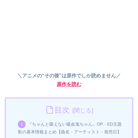
＼アニメの“その後”は原作でしか読めません／
原作を読む
目次
『ちゃんと吸えない吸血鬼ちゃん』OP・ED主題
歌の基本情報まとめ【曲名・アーティスト・発売日】