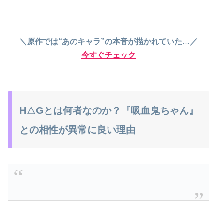
＼原作では“あのキャラ”の本音が描かれていた…／
今すぐチェック
H△Gとは何者なのか？『吸血鬼ちゃん』
との相性が異常に良い理由