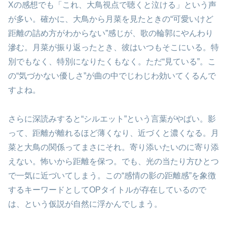
Xの感想でも「これ、大鳥視点で聴くと泣ける」という声
が多い。確かに、大鳥から月菜を見たときの“可愛いけど
距離の詰め方がわからない”感じが、歌の輪郭にやんわり
滲む。月菜が振り返ったとき、彼はいつもそこにいる。特
別でもなく、特別になりたくもなく。ただ“見ている”。こ
の“気づかない優しさ”が曲の中でじわじわ効いてくるんで
すよね。
さらに深読みすると“シルエット”という言葉がやばい。影
って、距離が離れるほど薄くなり、近づくと濃くなる。月
菜と大鳥の関係ってまさにそれ。寄り添いたいのに寄り添
えない。怖いから距離を保つ。でも、光の当たり方ひとつ
で一気に近づいてしまう。この“感情の影の距離感”を象徴
するキーワードとしてOPタイトルが存在しているので
は、という仮説が自然に浮かんでしまう。