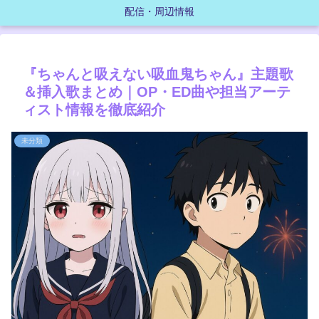
配信・周辺情報
『ちゃんと吸えない吸血鬼ちゃん』主題歌
＆挿入歌まとめ｜OP・ED曲や担当アーテ
ィスト情報を徹底紹介
未分類