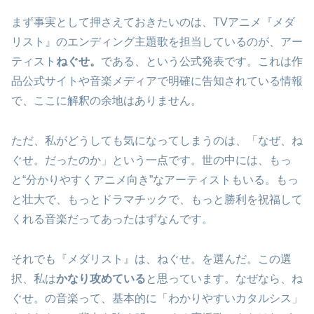
まず事実として押さえておきたいのは、TVアニメ『メダ
リスト』のエンディング主題歌を担当しているのが、アー
ティスト
ねぐせ。
である、という公式発表です。これは作
品公式サイトや音楽メディアで明確に告知されている情報
で、ここに解釈の余地はありません。
ただ、私がどうしても気になってしまうのは、「なぜ、ね
ぐせ。だったのか」という一点です。世の中には、もっ
と“分かりやすくアニメ向き”なアーティストもいる。もっ
と壮大で、もっとドラマチックで、もっと勝利を祝福して
くれる音楽だってあったはずなんです。
それでも『メダリスト』は、ねぐせ。を選んだ。この選
択、私は
かなり攻めている
と思っています。なぜなら、ね
ぐせ。の音楽って、基本的に「わかりやすいカタルシス」