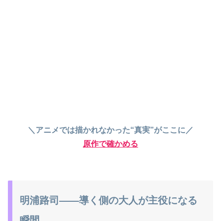
＼アニメでは描かれなかった“真実”がここに／
原作で確かめる
明浦路司――導く側の大人が主役になる
瞬間