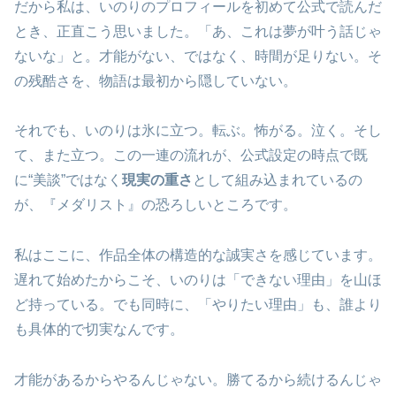
だから私は、いのりのプロフィールを初めて公式で読んだ
とき、正直こう思いました。「あ、これは夢が叶う話じゃ
ないな」と。才能がない、ではなく、時間が足りない。そ
の残酷さを、物語は最初から隠していない。
それでも、いのりは氷に立つ。転ぶ。怖がる。泣く。そし
て、また立つ。この一連の流れが、公式設定の時点で既
に“美談”ではなく
現実の重さ
として組み込まれているの
が、『メダリスト』の恐ろしいところです。
私はここに、作品全体の構造的な誠実さを感じています。
遅れて始めたからこそ、いのりは「できない理由」を山ほ
ど持っている。でも同時に、「やりたい理由」も、誰より
も具体的で切実なんです。
才能があるからやるんじゃない。勝てるから続けるんじゃ