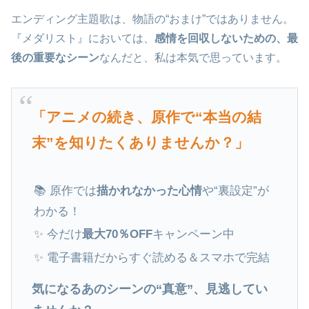
エンディング主題歌は、物語の“おまけ”ではありません。
『メダリスト』においては、
感情を回収しないための、最
後の重要なシーン
なんだと、私は本気で思っています。
「アニメの続き、原作で“本当の結
末”を知りたくありませんか？」
📚 原作では
描かれなかった心情
や“裏設定”が
わかる！
✨ 今だけ
最大70％OFF
キャンペーン中
✨ 電子書籍だからすぐ読める＆スマホで完結
気になるあのシーンの“真意”、見逃してい