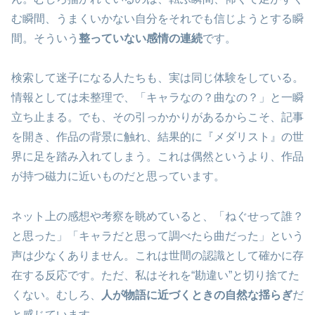
む瞬間、うまくいかない自分をそれでも信じようとする瞬
間。そういう
整っていない感情の連続
です。
検索して迷子になる人たちも、実は同じ体験をしている。
情報としては未整理で、「キャラなの？曲なの？」と一瞬
立ち止まる。でも、その引っかかりがあるからこそ、記事
を開き、作品の背景に触れ、結果的に『メダリスト』の世
界に足を踏み入れてしまう。これは偶然というより、作品
が持つ磁力に近いものだと思っています。
ネット上の感想や考察を眺めていると、「ねぐせって誰？
と思った」「キャラだと思って調べたら曲だった」という
声は少なくありません。これは世間の認識として確かに存
在する反応です。ただ、私はそれを“勘違い”と切り捨てた
くない。むしろ、
人が物語に近づくときの自然な揺らぎ
だ
と感じています。