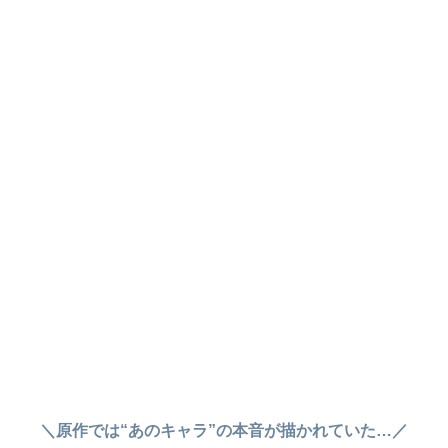
＼原作では“あのキャラ”の本音が描かれていた…／