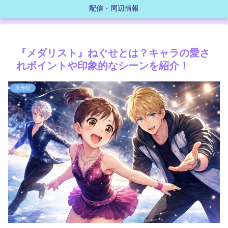
配信・周辺情報
『メダリスト』ねぐせとは？キャラの愛さ
れポイントや印象的なシーンを紹介！
未分類