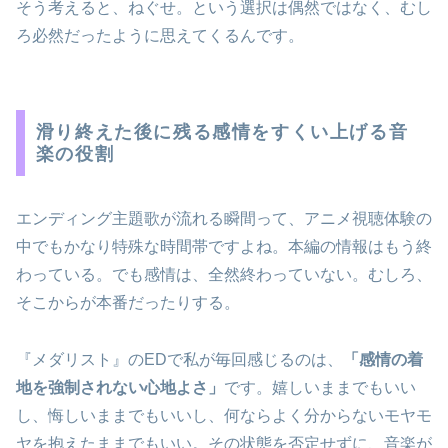
そう考えると、ねぐせ。という選択は偶然ではなく、むし
ろ必然だったように思えてくるんです。
滑り終えた後に残る感情をすくい上げる音
楽の役割
エンディング主題歌が流れる瞬間って、アニメ視聴体験の
中でもかなり特殊な時間帯ですよね。本編の情報はもう終
わっている。でも感情は、全然終わっていない。むしろ、
そこからが本番だったりする。
『メダリスト』のEDで私が毎回感じるのは、
「感情の着
地を強制されない心地よさ」
です。嬉しいままでもいい
し、悔しいままでもいいし、何ならよく分からないモヤモ
ヤを抱えたままでもいい。その状態を否定せずに、音楽が