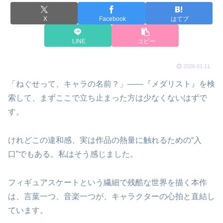
X
Facebook
はてブ
LINE
コピー
2026.01.11
「ねぐせって、キャラの名前？」――『メダリスト』を検
索して、まずここで立ち止まった方は少なくないはずで
す。
けれどこの違和感、実は作品の熱量に触れるための“入
口”でもある。私はそう感じました。
フィギュアスケートという繊細で残酷な世界を描く本作
は、言葉一つ、音楽一つが、キャラクターの心拍と直結し
ています。