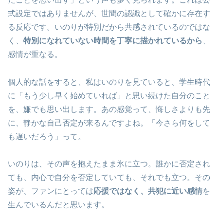
式設定ではありませんが、世間の認識として確かに存在す
る反応です。いのりが特別だから共感されているのではな
く、
特別になれていない時間を丁寧に描かれているから
、
感情が重なる。
個人的な話をすると、私はいのりを見ていると、学生時代
に「もう少し早く始めていれば」と思い続けた自分のこと
を、嫌でも思い出します。あの感覚って、悔しさよりも先
に、静かな自己否定が来るんですよね。「今さら何をして
も遅いだろう」って。
いのりは、その声を抱えたまま氷に立つ。誰かに否定され
ても、内心で自分を否定していても、それでも立つ。その
姿が、ファンにとっては
応援ではなく、共犯に近い感情
を
生んでいるんだと思います。