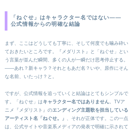
「ねぐせ」はキャラクター名ではない――
公式情報からの明確な結論
まず、ここはどうしても丁寧に、そして何度でも噛み砕い
ておきたいところです。『メダリスト』と「ねぐせ」とい
う言葉が並んだ瞬間、多くの人が一瞬だけ思考停止する。
――あれ？新キャラ？それともあだ名？いや、原作にそん
な名前、いたっけ？と。
ですが、公式情報を追っていくと結論はとてもシンプルで
す。「ねぐせ」は
キャラクター名ではありません
。TVア
ニメ『メダリスト』の
エンディング主題歌を担当している
アーティスト名「ねぐせ。」
、それが正体です。この一点
は、公式サイトや音楽系メディアの発表で明確に示されて