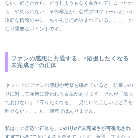
ない。好きだから、どうしようもなく惹かれてしまったか
ら、やめられない。その構造が、公式プロフィールという
冷静な情報の中に、ちゃんと埋め込まれている。ここ、か
なり重要なポイントです。
ファンの感想に共通する、“応援したくなる
未完成さ”の正体
ネット上のファンの感想や考察を眺めていると、結束いの
りに対して頻繁に使われる言葉があります。それが「放っ
ておけない」「守りたくなる」「見ていて苦しいけど目を
離せない」。これ、偶然ではありません。
私はこの反応の正体を、
いのりの“未完成さが可視化され
すぎている”こと
にあると考えています。普通、主人公っ