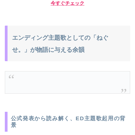
今すぐチェック
エンディング主題歌としての「ねぐ
せ。」が物語に与える余韻
公式発表から読み解く、ED主題歌起用の背
景