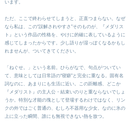
います。
ただ、ここで終わらせてしまうと、正直つまらない。なぜ
なら私は、この“誤解されやすさ”そのものが、『メダリス
ト』という作品の性格を、やけに的確に表しているように
感じてしまったからです。少し語りが湿っぽくなるかもし
れませんが、ついてきてください。
「ねぐせ。」という名前。ひらがなで、句点がついてい
て、意味としては日常語の“寝癖”と完全に重なる。固有名
詞なのに、あまりにも生活に近い。この距離感、どこか
『メダリスト』の主人公・結束いのりと重ならないでしょ
うか。特別な才能の塊として登場するわけではなく、リン
クの外ではごく普通の、むしろ不器用な少女。なのに氷の
上に立った瞬間、誰にも無視できない熱を放つ。