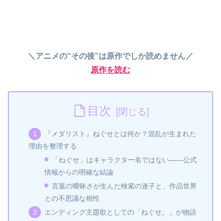
＼アニメの“その後”は原作でしか読めません／
原作を読む
目次
『メダリスト』ねぐせとは何か？混乱が生まれた
理由を整理する
「ねぐせ」はキャラクター名ではない――公式
情報からの明確な結論
言葉の曖昧さが生んだ検索の迷子と、作品世界
との不思議な相性
エンディング主題歌としての「ねぐせ。」が物語