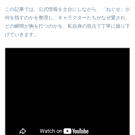
この記事では、公式情報を土台にしながら、「ねぐせ」が
何を指すのかを整理し、キャラクターたちがなぜ愛され、
どの瞬間が胸を打つのかを、私自身の視点で丁寧に掘り下
げていきます。