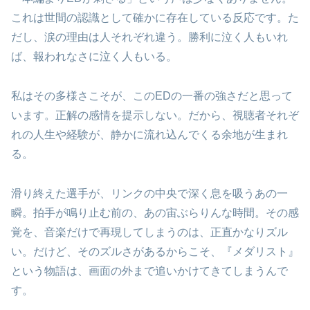
これは世間の認識として確かに存在している反応です。た
だし、涙の理由は人それぞれ違う。勝利に泣く人もいれ
ば、報われなさに泣く人もいる。
私はその多様さこそが、このEDの一番の強さだと思って
います。正解の感情を提示しない。だから、視聴者それぞ
れの人生や経験が、静かに流れ込んでくる余地が生まれ
る。
滑り終えた選手が、リンクの中央で深く息を吸うあの一
瞬。拍手が鳴り止む前の、あの宙ぶらりんな時間。その感
覚を、音楽だけで再現してしまうのは、正直かなりズル
い。だけど、そのズルさがあるからこそ、『メダリスト』
という物語は、画面の外まで追いかけてきてしまうんで
す。