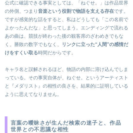
公式に確認できる事実としては、「ねぐせ。」は作品世界
の外側、つまり
音楽という役割で物語を支える存在
です。
ですが感覚的な話をすると、私はどうしても「この名前で
よかったんだな」と思ってしまう。エンディングで流れる
あの曲は、競技が終わった後の観客席のざわめきでもな
く、勝敗の数字でもなく、
リンクに立った“人間”の感情だ
けをすくい取る
時間だからです。
キャラ名と誤解されるほど、物語の内部に溶け込んでしま
っている。その事実自体が、ねぐせ。というアーティスト
と『メダリスト』の相性の良さを、結果的に証明している
ように思えてなりません。
言葉の曖昧さが生んだ検索の迷子と、作品
世界との不思議な相性