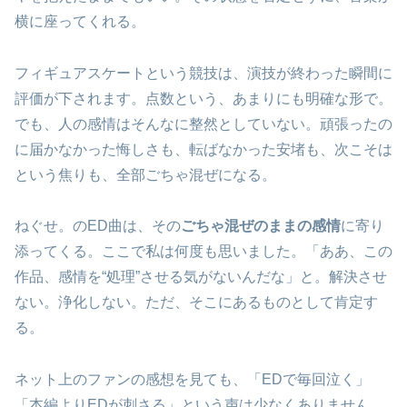
横に座ってくれる。
フィギュアスケートという競技は、演技が終わった瞬間に
評価が下されます。点数という、あまりにも明確な形で。
でも、人の感情はそんなに整然としていない。頑張ったの
に届かなかった悔しさも、転ばなかった安堵も、次こそは
という焦りも、全部ごちゃ混ぜになる。
ねぐせ。のED曲は、その
ごちゃ混ぜのままの感情
に寄り
添ってくる。ここで私は何度も思いました。「ああ、この
作品、感情を“処理”させる気がないんだな」と。解決させ
ない。浄化しない。ただ、そこにあるものとして肯定す
る。
ネット上のファンの感想を見ても、「EDで毎回泣く」
「本編よりEDが刺さる」という声は少なくありません。