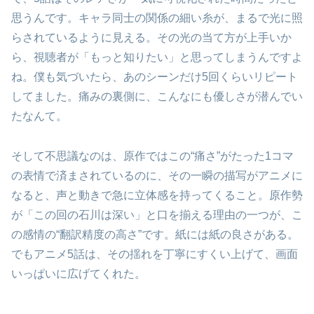
思うんです。キャラ同士の関係の細い糸が、まるで光に照
らされているように見える。その光の当て方が上手いか
ら、視聴者が「もっと知りたい」と思ってしまうんですよ
ね。僕も気づいたら、あのシーンだけ5回くらいリピート
してました。痛みの裏側に、こんなにも優しさが潜んでい
たなんて。
そして不思議なのは、原作ではこの“痛さ”がたった1コマ
の表情で済まされているのに、その一瞬の描写がアニメに
なると、声と動きで急に立体感を持ってくること。原作勢
が「この回の石川は深い」と口を揃える理由の一つが、こ
の感情の“翻訳精度の高さ”です。紙には紙の良さがある。
でもアニメ5話は、その揺れを丁寧にすくい上げて、画面
いっぱいに広げてくれた。