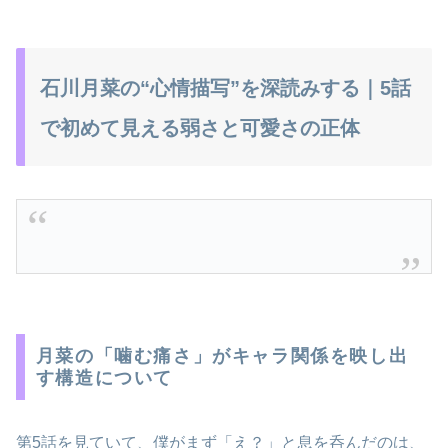
石川月菜の“心情描写”を深読みする｜5話
で初めて見える弱さと可愛さの正体
月菜の「噛む痛さ」がキャラ関係を映し出
す構造について
第5話を見ていて、僕がまず「え？」と息を呑んだのは、