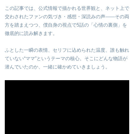
この記事では、公式情報で描かれる世界観と、ネット上で
交わされたファンの気づき・感想・深読みの声――その両
方を踏まえつつ、僕自身の視点で5話の「心情の裏側」を
徹底的に読み解きます。
ふとした一瞬の表情、セリフに込められた温度、誰も触れ
ていない“ママ”というテーマの核心。そこにどんな物語が
潜んでいたのか、一緒に確かめていきましょう。