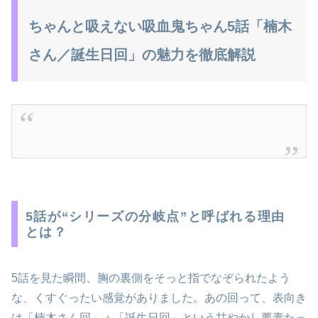
ちゃんと吸えない吸血鬼ちゃん5話「楠木
さん／誕生日回」の魅力を徹底解説
5話が“シリーズの分岐点”と呼ばれる理由
とは？
5話を見た瞬間、胸の裏側をそっと指でなぞられたよう
な、くすぐったい感覚がありました。あの回って、表向き
は「楠木さん回」＋「誕生日回」という甘やかし要素たっ