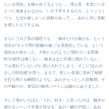
にいる理由」を確かめてるような…。僕も昔、友達にヘタ
クソに肩揉まれながら「いや下手すぎるだろ」とツッコミ
つつ、なぜか嬉しかった経験があって……あれと同じ気配
を感じたんですよね。
さらにブログ系の感想でも、「楠木だけが痛がる」という
演出が“キャラ間の距離の違い”を視覚化している、という
深読みが多かった。大鳥たちのように“慣れている関係
性”の相手は痛くない。楠木はまだ月菜に慣れていない。
でも慣れていないのに受け入れてしまう。そこに“ほんの
少しの特別感”が漂う。まるで、新しい友達に初めて秘密
を打ち明ける瞬間のような、あのざらっとした距離感。そ
の手触りが、第5話の楠木パートには確かにありました。
そして僕がいちばん「うわ、好き」と思ったのは、楠木が
痛がるシーンで月菜が見せる、あの一瞬の戸惑い。あれ