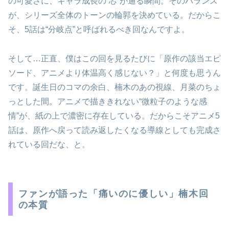
の可愛さに、キャラ成長の“芯”が通る瞬間。そのバランス
が、シリーズ全体のトーンの輪郭を決めている。だからこ
そ、5話は“分岐点”と呼ばれるべき回なんですよ。
そして…正直、僕はこの回を見るたびに「原作の該当エピ
ソード、アニメより体温高く感じない？」と何度も思うん
です。誕生日のコマの余白、楠木のあの視線、月菜のちょ
っとした間。アニメで描ききれない“微粒子のような感
情”が、紙の上で濃密に存在している。だからこそアニメ5
話は、原作へ戻って読み返したくなる導線としても完成さ
れている回だな、と。
ファンが語った「痛いのに優しい」楠木回
の本質