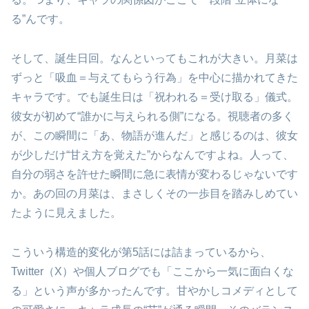
る”んです。
そして、誕生日回。なんといってもこれが大きい。月菜は
ずっと「吸血＝与えてもらう行為」を中心に描かれてきた
キャラです。でも誕生日は「祝われる＝受け取る」儀式。
彼女が初めて“誰かに与えられる側”になる。視聴者の多く
が、この瞬間に「あ、物語が進んだ」と感じるのは、彼女
が少しだけ“甘え方を覚えた”からなんですよね。人って、
自分の弱さを許せた瞬間に急に表情が変わるじゃないです
か。あの回の月菜は、まさしくその一歩目を踏みしめてい
たように見えました。
こういう構造的変化が第5話には詰まっているから、
Twitter（X）や個人ブログでも「ここから一気に面白くな
る」という声が多かったんです。甘やかしコメディとして