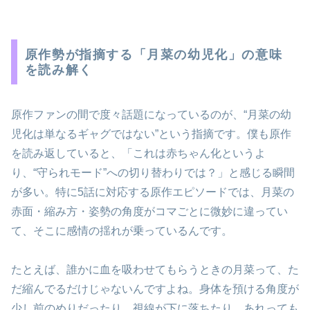
原作勢が指摘する「月菜の幼児化」の意味
を読み解く
原作ファンの間で度々話題になっているのが、“月菜の幼
児化は単なるギャグではない”という指摘です。僕も原作
を読み返していると、「これは赤ちゃん化というよ
り、“守られモード”への切り替わりでは？」と感じる瞬間
が多い。特に5話に対応する原作エピソードでは、月菜の
赤面・縮み方・姿勢の角度がコマごとに微妙に違ってい
て、そこに感情の揺れが乗っているんです。
たとえば、誰かに血を吸わせてもらうときの月菜って、た
だ縮んでるだけじゃないんですよね。身体を預ける角度が
少し前のめりだったり、視線が下に落ちたり。あれっても