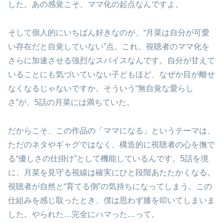
した。あの感覚こそ、ママ化の起点なんですよ。
そして個人的にいちばん好きなのが、“月菜は自分が可愛
い存在だと自覚していない”点。これ、視聴者のママ化を
さらに加速させる強烈なスパイスなんです。自分が甘えて
いることにも気づいていない子どもほど、なぜか目が離せ
なくなるじゃないですか。そういう“無自覚な愛らし
さ”が、5話の月菜には満ちていた。
だからこそ、この作品の「ママになる」というテーマは、
ただのネタやギャグではなく、構造的に視聴者の心を撫で
る“優しさの仕掛け”として機能しているんです。5話を境
に、月菜を見守る視線は確実にひと段階あたたかくなる。
視聴者が自然と“育てる側”の気持ちになってしまう。この
仕組みを感じ取ったとき、僕は思わず膝を叩いてしまいま
した。やられた…完全にハマった…って。