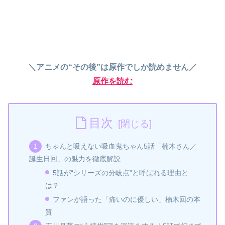
＼アニメの“その後”は原作でしか読めません／
原作を読む
目次
ちゃんと吸えない吸血鬼ちゃん5話「楠木さん／
誕生日回」の魅力を徹底解説
5話が“シリーズの分岐点”と呼ばれる理由と
は？
ファンが語った「痛いのに優しい」楠木回の本
質