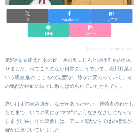
X
Facebook
はてブ
LINE
コピー
2025.12.05
2025.12.07
第5話を見終えたあの夜、胸の奥にじんと溶けるものがあ
りました。何てことのない日常のようでいて、石川月菜と
いう吸血鬼の“こころの温度”が、静かに変わっていく。そ
の気配が画面の端々に散りばめられていたからです。
痛いはずの噛み跡が、なぜかあったかい。視聴者のわたし
たちまで、いつの間にか“ママ”のようなまなざしになって
しまう理由。その裏側には、アニメ5話ならではの構造が
確かに息づいていました。