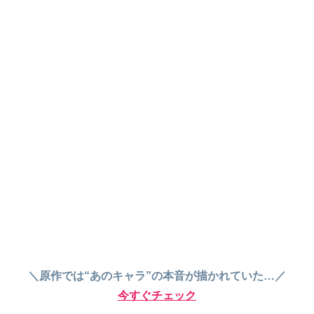
＼原作では“あのキャラ”の本音が描かれていた…／
今すぐチェック