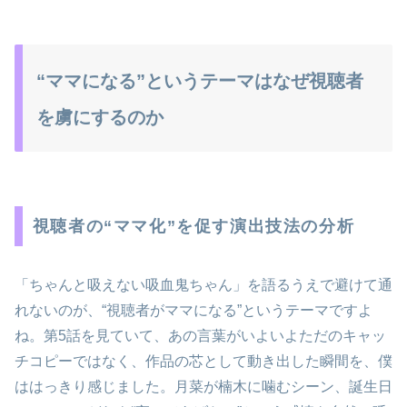
“ママになる”というテーマはなぜ視聴者
を虜にするのか
視聴者の“ママ化”を促す演出技法の分析
「ちゃんと吸えない吸血鬼ちゃん」を語るうえで避けて通
れないのが、“視聴者がママになる”というテーマですよ
ね。第5話を見ていて、あの言葉がいよいよただのキャッ
チコピーではなく、作品の芯として動き出した瞬間を、僕
ははっきり感じました。月菜が楠木に噛むシーン、誕生日