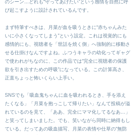
のシーン…どれも“守ってあげたい”という感情を自然に呼
び起こすように設計されているんです。
まず特筆すべきは、月菜が血を吸うときに“赤ちゃんみた
いに小さくなってしまう”という設定。これは視覚的にも
感情的にも、視聴者を「世話を焼く側」へ強制的に移動さ
せる仕掛けなんですよね。ふつうキャラの幼化ってギャグ
で使われがちなのに、この作品では“完全に視聴者の保護
欲を引き出すための呼吸”になっている。この計算高さ、
正直ちょっと怖いくらい上手い。
SNSでも「吸血鬼ちゃんに血を吸われるとき、手を添え
たくなる」「月菜を抱っこして帰りたい」なんて投稿が溢
れているのを見て、「ああ、完全にママ化してるなあ…」
と笑ってしまいました。でも、笑いながら同時に納得もし
ている。だってあの吸血描写、月菜の表情や仕草の“無防