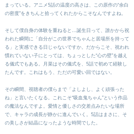
まっている。アニメ5話の温度の高さは、この原作の“余白
の密度”をきちんと拾ってくれたからこそなんですよね。
そして僕自身の体験を重ねると…誕生日って、誰かから祝
われた瞬間に「自分がこの世界でちゃんと居場所を持って
る」と実感できる日じゃないですか。だからこそ、祝われ
慣れていない子にとっては、ちょっとした“心の壁”を越え
る儀式でもある。月菜はその儀式を、5話で初めて経験し
たんです。これはもう、ただの可愛い回ではない。
その瞬間、視聴者の僕らまで「よしよし、よく頑張った
ね」と言いたくなる。これこそ“吸血鬼ちゃん”という作品
の魔法なんですよ。愛情と優しさの交差点みたいな場所
で、キャラの成長が静かに進んでいく。5話はまさに、そ
の美しさが結晶になったような時間でした。