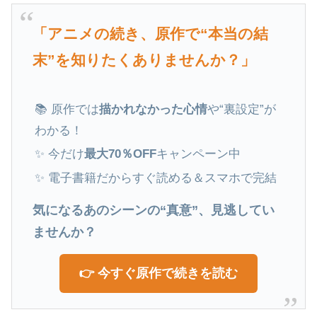
「アニメの続き、原作で“本当の結
末”を知りたくありませんか？」
📚 原作では
描かれなかった心情
や“裏設定”が
わかる！
✨ 今だけ
最大70％OFF
キャンペーン中
✨ 電子書籍だからすぐ読める＆スマホで完結
気になるあのシーンの“真意”、見逃してい
ませんか？
👉 今すぐ原作で続きを読む