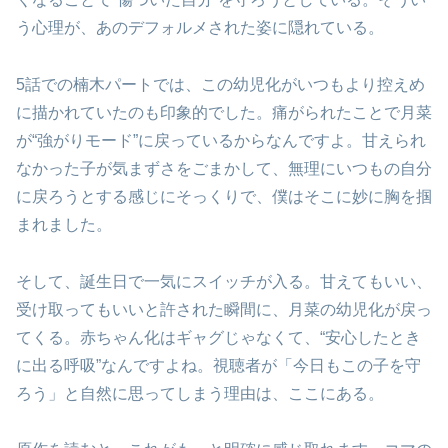
う心理が、あのデフォルメされた姿に隠れている。
5話での楠木パートでは、この幼児化がいつもより控えめ
に描かれていたのも印象的でした。痛がられたことで月菜
が“強がりモード”に戻っているからなんですよ。甘えられ
なかった子が気まずさをごまかして、無理にいつもの自分
に戻ろうとする感じにそっくりで、僕はそこに妙に胸を掴
まれました。
そして、誕生日で一気にスイッチが入る。甘えてもいい、
受け取ってもいいと許された瞬間に、月菜の幼児化が戻っ
てくる。赤ちゃん化はギャグじゃなくて、“安心したとき
に出る呼吸”なんですよね。視聴者が「今日もこの子を守
ろう」と自然に思ってしまう理由は、ここにある。