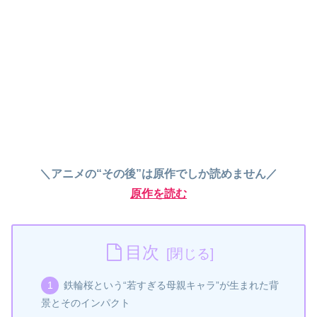
＼アニメの“その後”は原作でしか読めません／
原作を読む
目次
鉄輪桜という“若すぎる母親キャラ”が生まれた背
景とそのインパクト