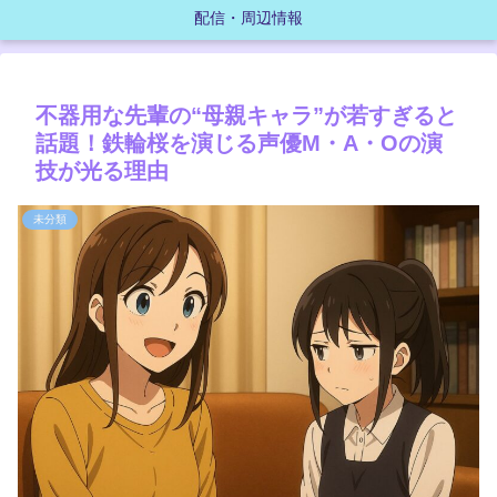
配信・周辺情報
不器用な先輩の“母親キャラ”が若すぎると
話題！鉄輪桜を演じる声優M・A・Oの演
技が光る理由
未分類