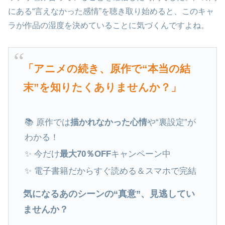
にある“言えなかった感情”を聴き取り始めると、このキャ
ラが作品の湿度を決めていることに気づくんですよね。
「アニメの続き、原作で“本当の結
末”を知りたくありませんか？」
📚 原作では
描かれなかった心情
や“裏設定”が
わかる！
✨ 今だけ
最大70％OFF
キャンペーン中
✨ 電子書籍だからすぐ読める＆スマホで完結
気になるあのシーンの“真意”、見逃してい
ませんか？