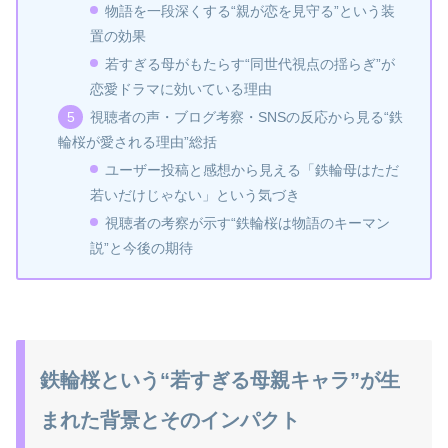
物語を一段深くする“親が恋を見守る”という装
置の効果
若すぎる母がもたらす“同世代視点の揺らぎ”が
恋愛ドラマに効いている理由
視聴者の声・ブログ考察・SNSの反応から見る“鉄
輪桜が愛される理由”総括
ユーザー投稿と感想から見える「鉄輪母はただ
若いだけじゃない」という気づき
視聴者の考察が示す“鉄輪桜は物語のキーマン
説”と今後の期待
鉄輪桜という“若すぎる母親キャラ”が生
まれた背景とそのインパクト