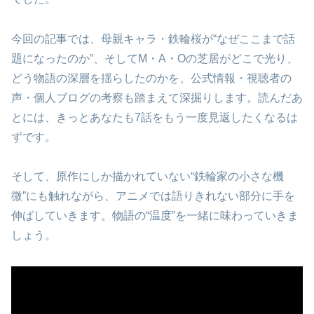
今回の記事では、母親キャラ・鉄輪桜が“なぜここまで話
題になったのか”、そしてM・A・Oの芝居がどこで光り、
どう物語の深層を揺らしたのかを、公式情報・視聴者の
声・個人ブログの考察も踏まえて深掘りします。読んだあ
とには、きっとあなたも7話をもう一度見返したくなるは
ずです。
そして、原作にしか描かれていない“鉄輪家の小さな機
微”にも触れながら、アニメでは語りきれない部分に手を
伸ばしていきます。物語の“温度”を一緒に味わっていきま
しょう。