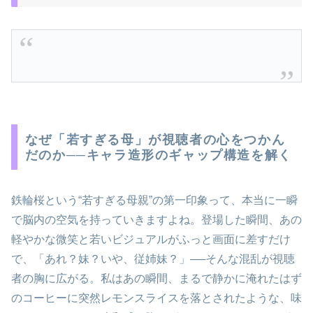
なぜ「若すぎる母」が視聴者の心をつかん
だのか──キャラ造形のギャップ構造を解く
鉄輪桜という“若すぎる母親”の第一印象って、本当に一瞬
で脳内の空気を持っていきますよね。登場した瞬間、あの
軽やかな微笑と若いビジュアルがふっと画面に差すだけ
で、「あれ？妹？いや、従姉妹？」──そんな混乱が視聴
者の胸に広がる。私はあの瞬間、まるで静かに淹れたはず
のコーヒーに突然レモンスライスを落とされたような、味