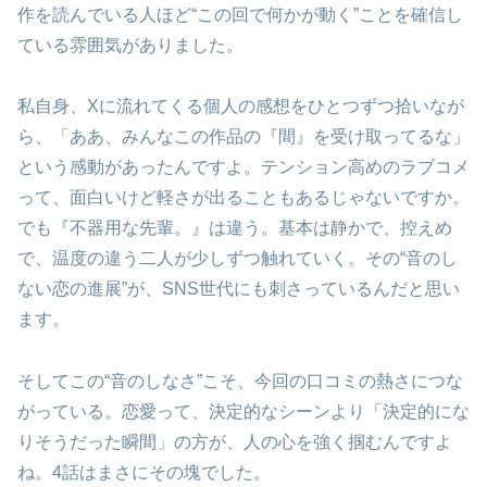
作を読んでいる人ほど“この回で何かが動く”ことを確信し
ている雰囲気がありました。
私自身、Xに流れてくる個人の感想をひとつずつ拾いなが
ら、「ああ、みんなこの作品の『間』を受け取ってるな」
という感動があったんですよ。テンション高めのラブコメ
って、面白いけど軽さが出ることもあるじゃないですか。
でも『不器用な先輩。』は違う。基本は静かで、控えめ
で、温度の違う二人が少しずつ触れていく。その“音のし
ない恋の進展”が、SNS世代にも刺さっているんだと思い
ます。
そしてこの“音のしなさ”こそ、今回の口コミの熱さにつな
がっている。恋愛って、決定的なシーンより「決定的にな
りそうだった瞬間」の方が、人の心を強く掴むんですよ
ね。4話はまさにその塊でした。