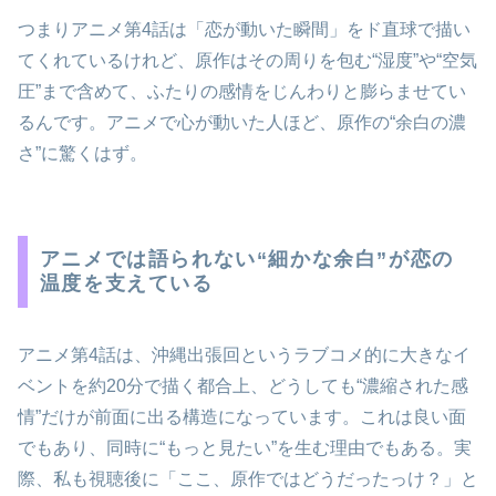
つまりアニメ第4話は「恋が動いた瞬間」をド直球で描い
てくれているけれど、原作はその周りを包む“湿度”や“空気
圧”まで含めて、ふたりの感情をじんわりと膨らませてい
るんです。アニメで心が動いた人ほど、原作の“余白の濃
さ”に驚くはず。
アニメでは語られない“細かな余白”が恋の
温度を支えている
アニメ第4話は、沖縄出張回というラブコメ的に大きなイ
ベントを約20分で描く都合上、どうしても“濃縮された感
情”だけが前面に出る構造になっています。これは良い面
でもあり、同時に“もっと見たい”を生む理由でもある。実
際、私も視聴後に「ここ、原作ではどうだったっけ？」と