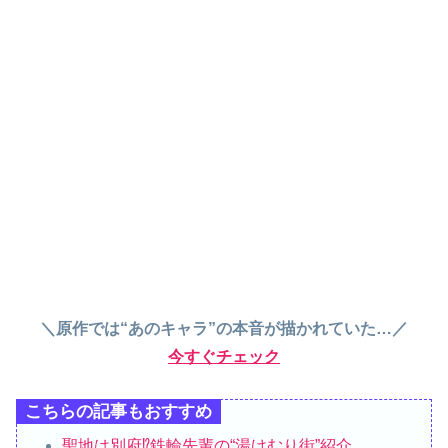
＼原作では“あのキャラ”の本音が描かれていた…／
今すぐチェック
こちらの記事もおすすめ
聖地は別府⁉︎鉄輪先輩の“湯けむり街”紹介