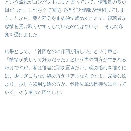
という流れがコンパクトにまとまっていて、情報量の多い
回だった。これを全て“動きで描く”と情報が飽和してしま
う。だから、要点部分を止め絵で締めることで、視聴者が
感情を受け取りやすくしていたのではないか──そんな印
象を受けました。
結果として、「神回なのに作画が惜しい」という声と、
「情緒が美しくて好みだった」という声の両方が生まれる
わけですが、私は後者に型を置きたい。恋の揺れを描くに
は、少しぎこちない線の方がリアルなんですよ。完璧な絵
より、少し不器用な絵の方が、鉄輪先輩の気持ちに合って
いる。そう感じた回でした。