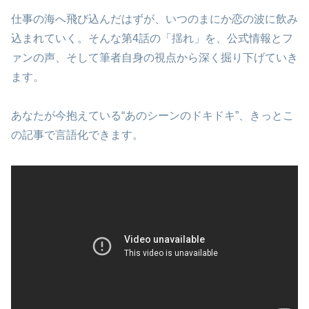
仕事の海へ飛び込んだはずが、いつのまにか恋の波に飲み
込まれていく。そんな第4話の「揺れ」を、公式情報とフ
ァンの声、そして筆者自身の視点から深く掘り下げていき
ます。
あなたが今抱えている“あのシーンのドキドキ”、きっとこ
の記事で言語化できます。