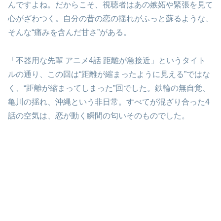
んですよね。だからこそ、視聴者はあの嫉妬や緊張を見て
心がざわつく。自分の昔の恋の揺れがふっと蘇るような、
そんな“痛みを含んだ甘さ”がある。
「不器用な先輩 アニメ4話 距離が急接近」というタイト
ルの通り、この回は“距離が縮まったように見える”ではな
く、“距離が縮まってしまった”回でした。鉄輪の無自覚、
亀川の揺れ、沖縄という非日常。すべてが混ざり合った4
話の空気は、恋が動く瞬間の匂いそのものでした。