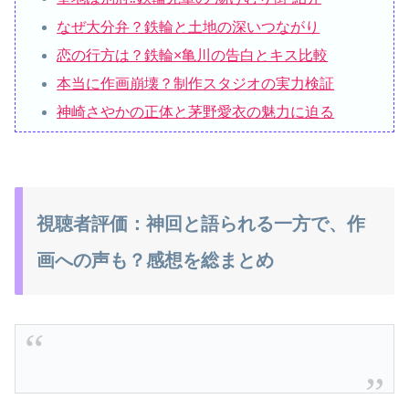
なぜ大分弁？鉄輪と土地の深いつながり
恋の行方は？鉄輪×亀川の告白とキス比較
本当に作画崩壊？制作スタジオの実力検証
神崎さやかの正体と茅野愛衣の魅力に迫る
視聴者評価：神回と語られる一方で、作
画への声も？感想を総まとめ