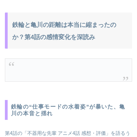
鉄輪と亀川の距離は本当に縮まったの
か？第4話の感情変化を深読み
鉄輪の“仕事モードの水着姿”が暴いた、亀
川の本音と揺れ
第4話の「不器用な先輩 アニメ4話 感想・評価」を語るう