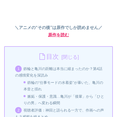
＼アニメの“その後”は原作でしか読めません／
原作を読む
目次
鉄輪と亀川の距離は本当に縮まったのか？第4話
の感情変化を深読み
鉄輪の“仕事モードの水着姿”が暴いた、亀川の
本音と揺れ
嫉妬・保護・意識…亀川が「後輩」から「ひと
りの男」へ変わる瞬間
視聴者評価：神回と語られる一方で、作画への声
も？感想を総まとめ