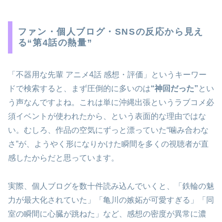
ファン・個人ブログ・SNSの反応から見え
る“第4話の熱量”
「不器用な先輩 アニメ4話 感想・評価」というキーワー
ドで検索すると、まず圧倒的に多いのは
“神回だった”
とい
う声なんですよね。これは単に沖縄出張というラブコメ必
須イベントが使われたから、という表面的な理由ではな
い。むしろ、作品の空気にずっと漂っていた“噛み合わな
さ”が、ようやく形になりかけた瞬間を多くの視聴者が直
感したからだと思っています。
実際、個人ブログを数十件読み込んでいくと、「鉄輪の魅
力が最大化されていた」「亀川の嫉妬が可愛すぎる」「同
室の瞬間に心臓が跳ねた」など、感想の密度が異常に濃