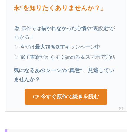
末”を知りたくありませんか？」
📚 原作では
描かれなかった心情
や“裏設定”が
わかる！
✨ 今だけ
最大70％OFF
キャンペーン中
✨ 電子書籍だからすぐ読める＆スマホで完結
気になるあのシーンの“真意”、見逃してい
ませんか？
👉 今すぐ原作で続きを読む