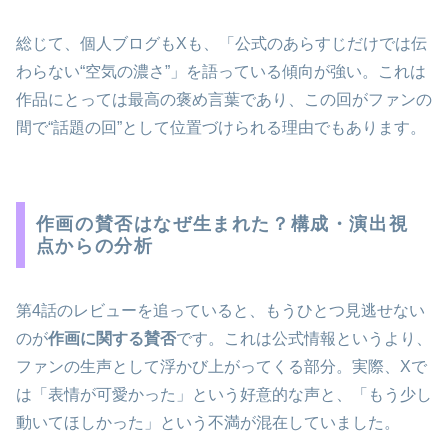
総じて、個人ブログもXも、「公式のあらすじだけでは伝
わらない“空気の濃さ”」を語っている傾向が強い。これは
作品にとっては最高の褒め言葉であり、この回がファンの
間で“話題の回”として位置づけられる理由でもあります。
作画の賛否はなぜ生まれた？構成・演出視
点からの分析
第4話のレビューを追っていると、もうひとつ見逃せない
のが
作画に関する賛否
です。これは公式情報というより、
ファンの生声として浮かび上がってくる部分。実際、Xで
は「表情が可愛かった」という好意的な声と、「もう少し
動いてほしかった」という不満が混在していました。