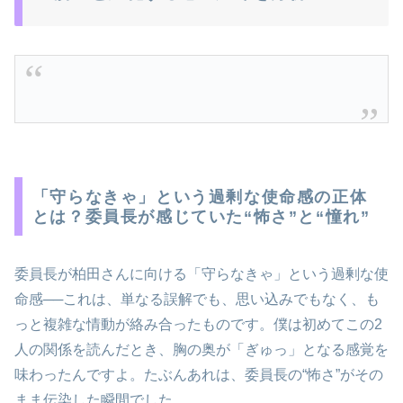
「守らなきゃ」という過剰な使命感の正体
とは？委員長が感じていた“怖さ”と“憧れ”
委員長が柏田さんに向ける「守らなきゃ」という過剰な使
命感──これは、単なる誤解でも、思い込みでもなく、も
っと複雑な情動が絡み合ったものです。僕は初めてこの2
人の関係を読んだとき、胸の奥が「ぎゅっ」となる感覚を
味わったんですよ。たぶんあれは、委員長の“怖さ”がその
まま伝染した瞬間でした。