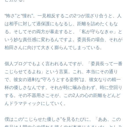
“怖さ”と“憧れ”。一見相反するこの2つが混ざり合うと、人
は相手に対して過保護にもなるし、距離を詰めたくもな
る。そしてその両方が暴走すると、「私が守らなきゃ」と
いう妙な責任感に変わるんですよ。委員長の場合、それが
柏田さんに向けて大きく膨らんでしまっている。
個人ブログでもよく言われるんですが、「委員長って一番
こじらせてるよね」という言葉。これ、本当にその通り
で、彼女の過剰な“守ろうとする姿勢”は、彼女なりの精一
杯の優しさなんです。それが時に噛み合わず、時に空回り
する。その不器用さこそが、この2人の心の距離をどんど
んドラマティックにしていく。
僕はこの“こじらせた優しさ”を見るたびに、「ああ、この