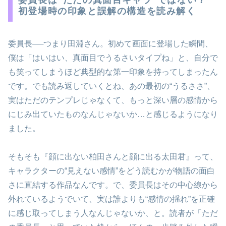
初登場時の印象と誤解の構造を読み解く
委員長──つまり田淵さん。初めて画面に登場した瞬間、
僕は「はいはい、真面目でうるさいタイプね」と、自分で
も笑ってしまうほど典型的な第一印象を持ってしまったん
です。でも読み返していくとね、あの最初の“うるささ”、
実はただのテンプレじゃなくて、もっと深い層の感情から
にじみ出ていたものなんじゃないか…と感じるようになり
ました。
そもそも『顔に出ない柏田さんと顔に出る太田君』って、
キャラクターの“見えない感情”をどう読むかが物語の面白
さに直結する作品なんです。で、委員長はその中心線から
外れているようでいて、実は誰よりも“感情の揺れ”を正確
に感じ取ってしまう人なんじゃないか、と。読者が「ただ