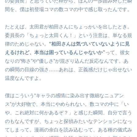
の委員長」と思っていた枠から、ほんの一歩踏み外した瞬
間を、僕は初登場コマの数コマの中で感じ取ったんです。
たとえば、太田君が柏田さんにちょっかいを出したとき。
委員長の「ちょっと太田くん！」という注意は、単なる規
律のためじゃない。
“柏田さんは気づいていないように見
えるけれど、本当は困っているんじゃないか”
って、彼女
なりの“怖さ”や“優しさ”が混ざり込んだ反応なんです。あ
の瞬間の目線の強さ……あれは、正義感だけじゃ出せない
温度なんですよ。
僕はこういう“キャラの感情に染み出す微細なニュアン
ス”が大好物で、本当にやめられない。数コマの中に「い
や、これ絶対に何かあるぞ？」と感じた瞬間、自分で言う
のもなんですが、ちょっと探偵みたいなテンションになっ
てしまって。漫画の余白を読み込むって、ある種の儀式み