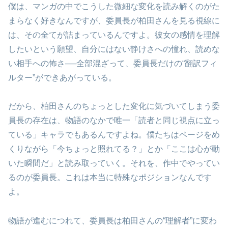
僕は、マンガの中でこうした微細な変化を読み解くのがた
まらなく好きなんですが、委員長が柏田さんを見る視線に
は、その全てが詰まっているんですよ。彼女の感情を理解
したいという願望、自分にはない静けさへの憧れ、読めな
い相手への怖さ──全部混ざって、委員長だけの“翻訳フィ
ルター”ができあがっている。
だから、柏田さんのちょっとした変化に気づいてしまう委
員長の存在は、物語のなかで唯一「読者と同じ視点に立っ
ている」キャラでもあるんですよね。僕たちはページをめ
くりながら「今ちょっと照れてる？」とか「ここは心が動
いた瞬間だ」と読み取っていく。それを、作中でやってい
るのが委員長。これは本当に特殊なポジションなんです
よ。
物語が進むにつれて、委員長は柏田さんの“理解者”に変わ