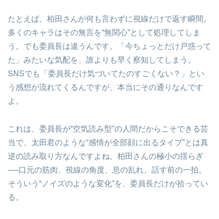
たとえば、柏田さんが何も言わずに視線だけで返す瞬間。
多くのキャラはその無言を“無関心”として処理してしま
う。でも委員長は違うんです。「今ちょっとだけ戸惑って
た」みたいな気配を、誰よりも早く察知してしまう。
SNSでも「委員長だけ気づいてたのすごくない？」とい
う感想が流れてくるんですが、本当にその通りなんです
よ。
これは、委員長が“空気読み型”の人間だからこそできる芸
当で、太田君のような“感情が全部顔に出るタイプ”とは真
逆の読み取り方なんですよね。柏田さんの極小の揺らぎ
──口元の筋肉、視線の角度、息の乱れ、話す前の一拍。
そういう“ノイズのような変化”を、委員長だけが拾ってい
る。