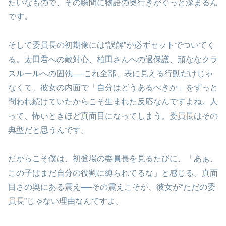
たいなもので、その瞬間に物語の奥行きがぐっと深まるん
です。
そして委員長の初期像には“誤解”が必ずセットでついてく
る。太田君への敵対心、柏田さんへの過保護、頑ななクラ
スルールへの固執──これ全部、表に見える行動だけじゃ
なくて、彼女の内面で「自分はどうあるべきか」をずっと
問われ続けていたからこそ生まれた反応なんですよね。人
って、怖いときほど真面目になってしまう。委員長はその
典型だと思うんです。
だからこそ僕は、初登場の委員長を見るたびに、「あぁ、
この子はまだ自分の役割に縛られてるな」と感じる。真面
目さの奥にある震え──その震えこそが、彼女が“ただの委
員長”じゃない理由なんですよ。