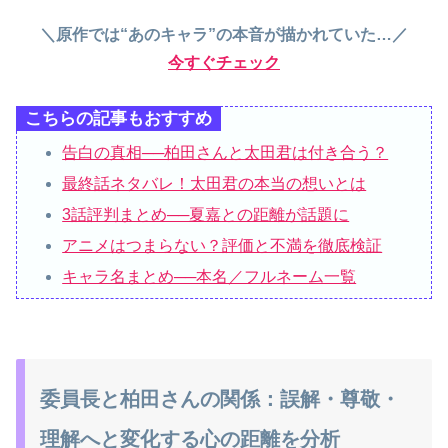
＼原作では“あのキャラ”の本音が描かれていた…／
今すぐチェック
こちらの記事もおすすめ
告白の真相──柏田さんと太田君は付き合う？
最終話ネタバレ！太田君の本当の想いとは
3話評判まとめ──夏嘉との距離が話題に
アニメはつまらない？評価と不満を徹底検証
キャラ名まとめ──本名／フルネーム一覧
委員長と柏田さんの関係：誤解・尊敬・
理解へと変化する心の距離を分析