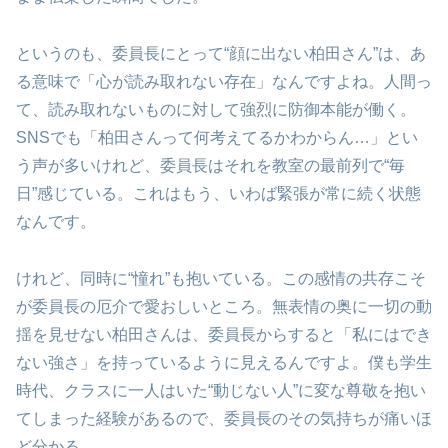
というのも、委員長にとって“顔に出ない柏田さん”は、あ
る意味で「心が読み取れない存在」なんですよね。人間っ
て、読み取れないものに対して強烈に防御本能が働く。
SNSでも「柏田さんって何考えてるかわからん…」とい
う声が多いけれど、委員長はそれを教室の最前列で“毎
日”感じている。これはもう、いわば緊張が常に続く状態
なんです。
けれど、同時に“憧れ”も抱いている。この感情の共存こそ
が委員長の厄介で愛おしいところ。無表情の奥に一切の動
揺を見せない柏田さんは、委員長からすると「私にはでき
ない強さ」を持っているように見えるんですよ。僕も学生
時代、クラスに一人はいた“動じない人”に変な尊敬を抱い
てしまった経験があるので、委員長のその気持ちが痛いほ
ど分かる。