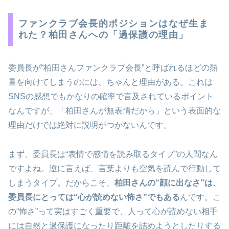
ファンクラブ会長的ポジションはなぜ生ま
れた？柏田さんへの「過保護の理由」
委員長が“柏田さんファンクラブ会長”と呼ばれるほどの熱
量を向けてしまうのには、ちゃんと理由がある。これは
SNSの感想でもかなりの確率で言及されているポイント
なんですが、「柏田さんが無表情だから」という表面的な
理由だけでは絶対に説明がつかないんです。
まず、委員長は“表情で感情を読み取るタイプ”の人間なん
ですよね。逆に言えば、言葉よりも空気を読んで行動して
しまうタイプ。だからこそ、
柏田さんの“顔に出なさ”は、
委員長にとっては“心が読めない怖さ”でもある
んです。こ
の“怖さ”って実はすごく重要で、人って心が読めない相手
には自然と過保護になったり距離を詰めようとしたりする