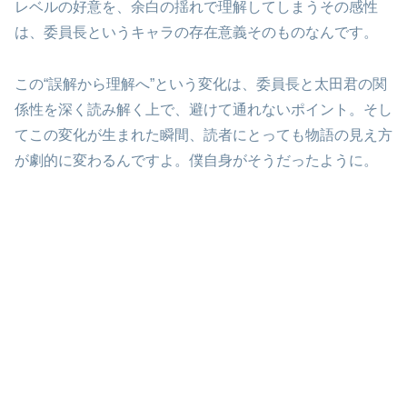
レベルの好意を、余白の揺れで理解してしまうその感性
は、委員長というキャラの存在意義そのものなんです。
この“誤解から理解へ”という変化は、委員長と太田君の関
係性を深く読み解く上で、避けて通れないポイント。そし
てこの変化が生まれた瞬間、読者にとっても物語の見え方
が劇的に変わるんですよ。僕自身がそうだったように。