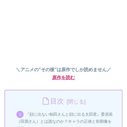
＼アニメの“その後”は原作でしか読めません／
原作を読む
目次
『顔に出ない柏田さんと顔に出る太田君』委員長
（田淵さん）とは誰なのか？キャラの正体と初期像を