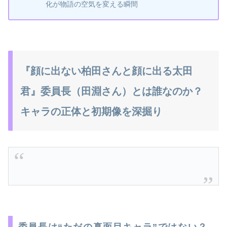
化が物語の空気を変える瞬間
『顔に出ない柏田さんと顔に出る太田
君』委員長（田淵さん）とは誰なのか？
キャラの正体と初期像を深掘り
委員長は“ただの真面目キャラ”ではない？