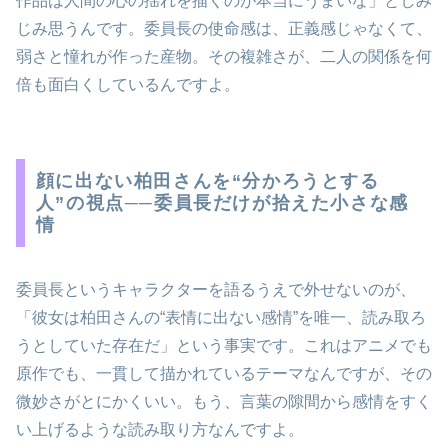
作品は人間の心の揺れを描くのが本当にうまいな」としみ
じみ思うんです。委員長の使命感は、正義感じゃなくて、
弱さと憧れが作った産物。その複雑さが、二人の関係を何
倍も面白くしているんですよ。
顔に出ない柏田さんを“分かろうとする
人”の視点──委員長だけが拾えた小さな感
情
委員長というキャラクターを語るうえで外せないのが、
「彼女は柏田さんの“表情に出ない感情”を唯一、読み取ろ
うとしていた存在だ」という事実です。これはアニメでも
原作でも、一貫して描かれているテーマなんですが、その
微妙さがとにかくいい。もう、言葉の隙間から感情をすく
い上げるような読み取り方なんですよ。