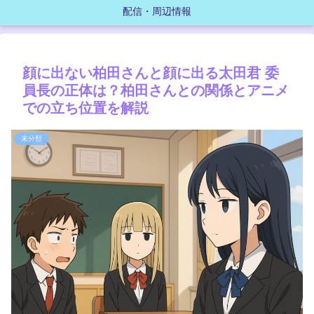
配信・周辺情報
顔に出ない柏田さんと顔に出る太田君 委
員長の正体は？柏田さんとの関係とアニメ
での立ち位置を解説
未分類