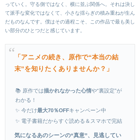
っていく。守る側ではなく、横に並ぶ関係へ。それは決し
て派手な変化ではなくて、小さな揺らぎの積み重ねが生ん
だものなんです。僕はその過程こそ、この作品で最も美し
い部分のひとつだと感じています。
「アニメの続き、原作で“本当の結
末”を知りたくありませんか？」
📚 原作では
描かれなかった心情
や“裏設定”が
わかる！
✨ 今だけ
最大70％OFF
キャンペーン中
✨ 電子書籍だからすぐ読める＆スマホで完結
気になるあのシーンの“真意”、見逃してい