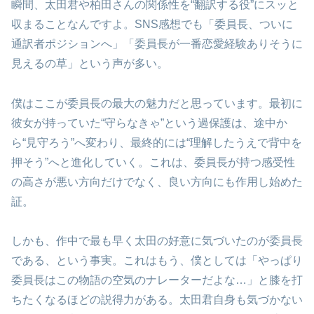
瞬間、太田君や柏田さんの関係性を“翻訳する役”にスッと
収まることなんですよ。SNS感想でも「委員長、ついに
通訳者ポジションへ」「委員長が一番恋愛経験ありそうに
見えるの草」という声が多い。
僕はここが委員長の最大の魅力だと思っています。最初に
彼女が持っていた“守らなきゃ”という過保護は、途中か
ら“見守ろう”へ変わり、最終的には“理解したうえで背中を
押そう”へと進化していく。これは、委員長が持つ感受性
の高さが悪い方向だけでなく、良い方向にも作用し始めた
証。
しかも、作中で最も早く太田の好意に気づいたのが委員長
である、という事実。これはもう、僕としては「やっぱり
委員長はこの物語の空気のナレーターだよな…」と膝を打
ちたくなるほどの説得力がある。太田君自身も気づかない