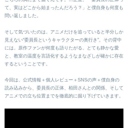
て、実はどこから始まったんだろう？」と僕自身も何度も
問い返しました。
そして気づいたのは、アニメだけを追っていると半分しか
見えない“委員長というキャラクターの奥行き”。その背中
には、原作ファンが何度も語りたがる、とても静かな愛
と、教室の温度を言語化するようなまなざしが確かに存在
するということです。
今回は、公式情報＋個人レビュー＋SNSの声＋僕自身の
読み込みから、委員長の正体、柏田さんとの関係、そして
アニメでの立ち位置までを徹底的に掘り下げていきます。