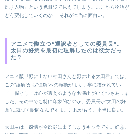
乱す人物」という色眼鏡で見えてしまう。ここから物語が
どう変化していくのか──それが本当に面白い。
アニメで際立つ“通訳者としての委員長”。
太田の好意を最初に理解したのは彼女だっ
た？
アニメ版『顔に出ない柏田さんと顔に出る太田君』では、
この“誤解”から“理解”への転換がより丁寧に描かれてい
て、僕としては心が震えるような名演出がいくつもありま
した。その中でも特に印象的なのが、委員長が“太田の好
意”に気づく瞬間なんですよ。これがもう、本当に良い。
太田君は、感情が全部顔に出てしまうキャラです。好意、