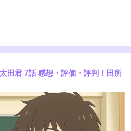
田君 7話 感想・評価・評判！田所