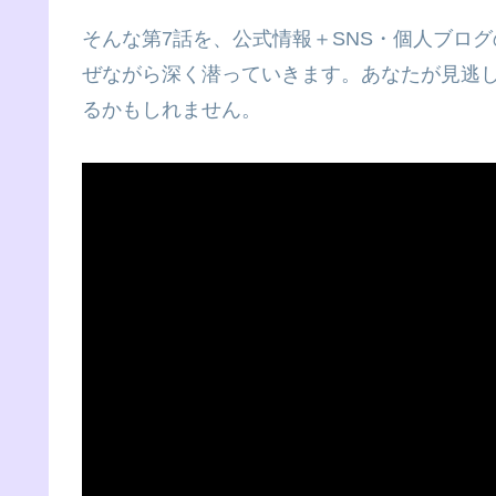
そんな第7話を、公式情報＋SNS・個人ブログ
ぜながら深く潜っていきます。あなたが見逃
るかもしれません。