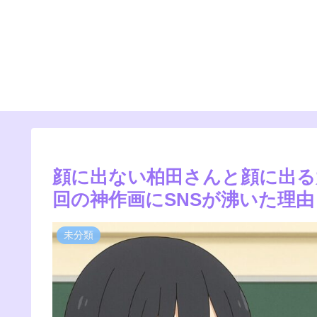
顔に出ない柏田さんと顔に出る太
回の神作画にSNSが沸いた理由
未分類