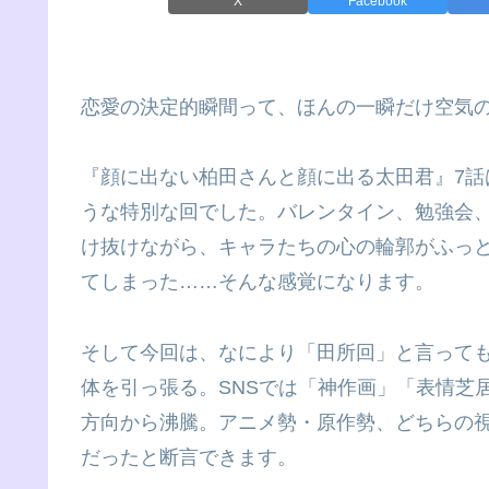
X
Facebook
恋愛の決定的瞬間って、ほんの一瞬だけ空気
『顔に出ない柏田さんと顔に出る太田君』7話は
うな特別な回でした。バレンタイン、勉強会
け抜けながら、キャラたちの心の輪郭がふっ
てしまった……そんな感覚になります。
そして今回は、なにより「田所回」と言って
体を引っ張る。SNSでは「神作画」「表情芝
方向から沸騰。アニメ勢・原作勢、どちらの視
だったと断言できます。