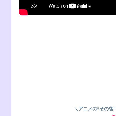
＼アニメの“その後