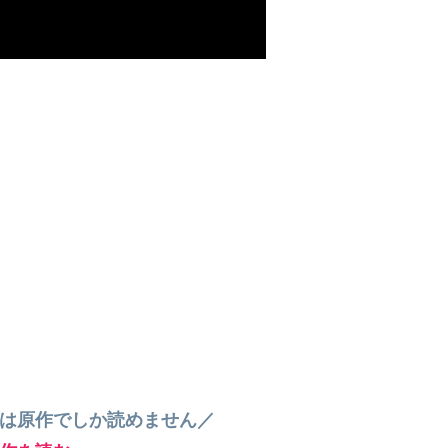
”は原作でしか読めません／