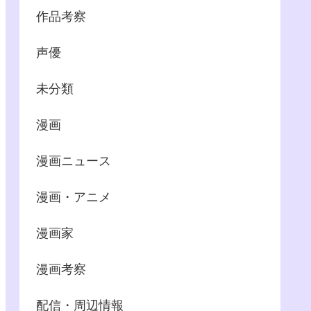
作品考察
声優
未分類
漫画
漫画ニュース
漫画・アニメ
漫画家
漫画考察
配信・周辺情報