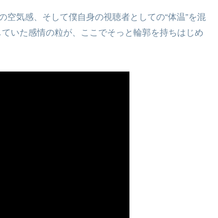
の空気感、そして僕自身の視聴者としての“体温”を混
していた感情の粒が、ここでそっと輪郭を持ちはじめ