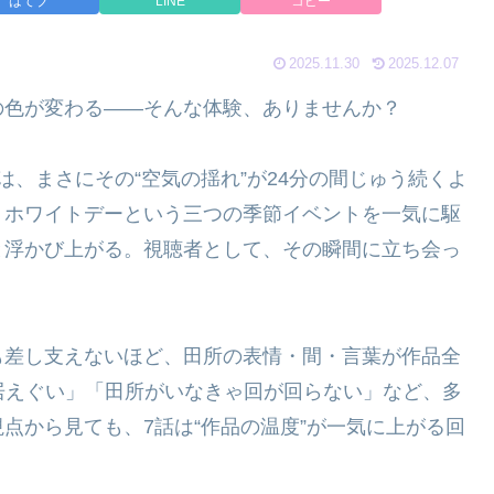
はてブ
LINE
コピー
2025.11.30
2025.12.07
の色が変わる——そんな体験、ありませんか？
、まさにその“空気の揺れ”が24分の間じゅう続くよ
、ホワイトデーという三つの季節イベントを一気に駆
と浮かび上がる。視聴者として、その瞬間に立ち会っ
も差し支えないほど、田所の表情・間・言葉が作品全
居えぐい」「田所がいなきゃ回が回らない」など、多
点から見ても、7話は“作品の温度”が一気に上がる回