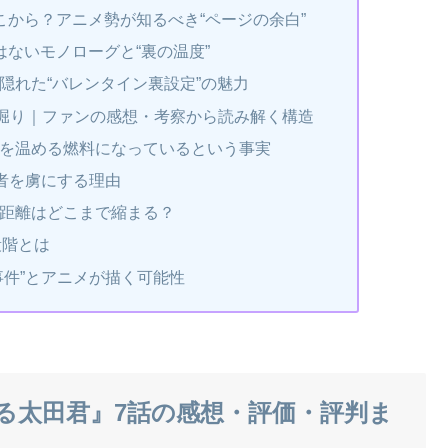
こから？アニメ勢が知るべき“ページの余白”
はないモノローグと“裏の温度”
隠れた“バレンタイン裏設定”の魅力
深堀り｜ファンの感想・考察から読み解く構造
を温める燃料になっているという事実
聴者を虜にする理由
距離はどこまで縮まる？
段階とは
事件”とアニメが描く可能性
る太田君』7話の感想・評価・評判ま