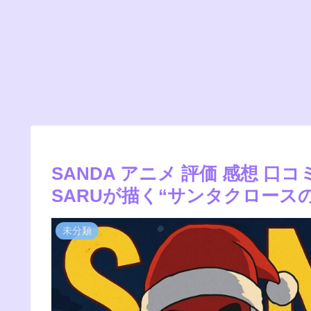
SANDA アニメ 評価 感想 
SARUが描く“サンタクロース
未分類