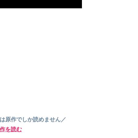
”は原作でしか読めません／
作を読む