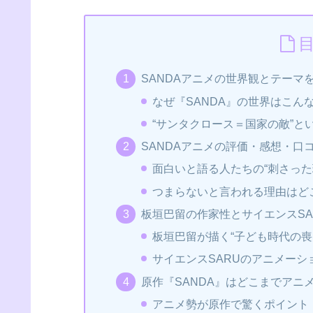
SANDAアニメの世界観とテーマ
なぜ『SANDA』の世界はこ
“サンタクロース＝国家の敵”
SANDAアニメの評価・感想・口
面白いと語る人たちの“刺さっ
つまらないと言われる理由はど
板垣巴留の作家性とサイエンスS
板垣巴留が描く“子ども時代の喪
サイエンスSARUのアニメーシ
原作『SANDA』はどこまでアニ
アニメ勢が原作で驚くポイント