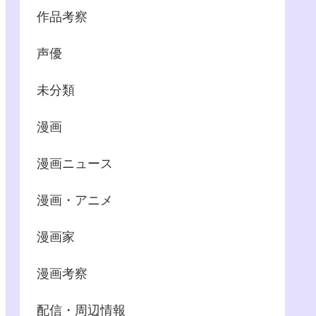
作品考察
声優
未分類
漫画
漫画ニュース
漫画・アニメ
漫画家
漫画考察
配信・周辺情報