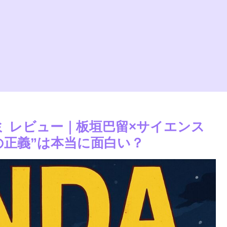
口コミ レビュー｜板垣巴留×サイエンス
の正義”は本当に面白い？