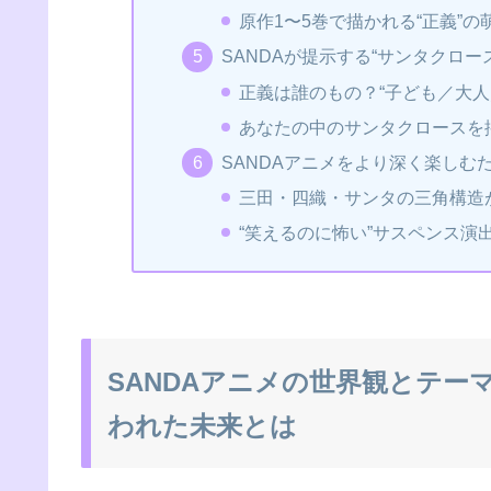
原作1〜5巻で描かれる“正義”
SANDAが提示する“サンタクロ
正義は誰のもの？“子ども／大人
あなたの中のサンタクロースを揺
SANDAアニメをより深く楽し
三田・四織・サンタの三角構造
“笑えるのに怖い”サスペンス
SANDAアニメの世界観とテー
われた未来とは