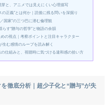
の萌芽と、アニメでは見えにくい心理描写
ースの正義”とは何か｜読後に残る問いを深掘り
／国家”の三つ巴に潜む倫理観
らす“贈与の哲学”と物語の余韻
むための視点｜考察ポイントと注目キャラクター
が生む感情のループを読み解く
演出の仕組みと、視聴時に気づける違和感の拾い方
マを徹底分析｜超少子化と“贈与”が失