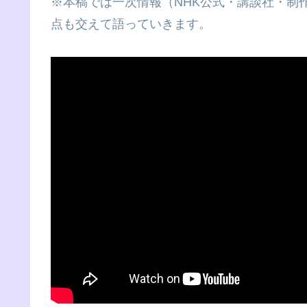
※本稿では一次情報（NHK公式・講談社・制
点も交えて語っていきます。