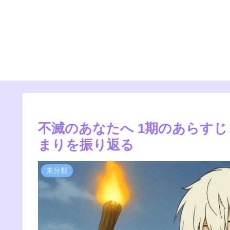
不滅のあなたへ 1期のあらす
まりを振り返る
未分類