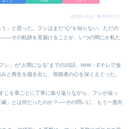
はてブ
LINE
コピー
2025.10.12
2025.11.07
う」と思った。フシはまだ“心”を知らない。ただの
る——その軌跡を見届けることが、いつの間にか私た
シ」が“人間になる”までの20話。NHK・Eテレで放
痛みと再生を描き出し、視聴者の心を深くえぐった。
らすじを章ごとに丁寧に振り返りながら、フシが辿っ
滅」とは何だったのか？──その問いに、もう一度向