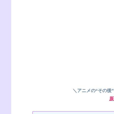
＼アニメの“その後
原