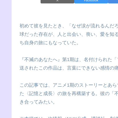
X
Facebook
初めて彼を見たとき、「なぜ涙が流れるんだろ
球だった存在が、人と出会い、喪い、愛を知
ち自身の旅にもなっていた。
『不滅のあなたへ』第1期は、名付けられた「フ
送されたこの作品は、言葉にできない感情の
この記事では、アニメ1期のストーリーとあ
た〈記憶と成長〉の旅を再構築する。彼の「不
き合ってみたい。