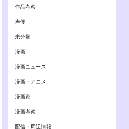
作品考察
声優
未分類
漫画
漫画ニュース
漫画・アニメ
漫画家
漫画考察
配信・周辺情報