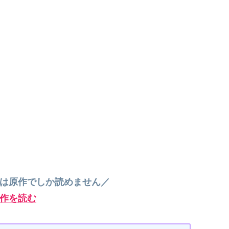
”は原作でしか読めません／
作を読む