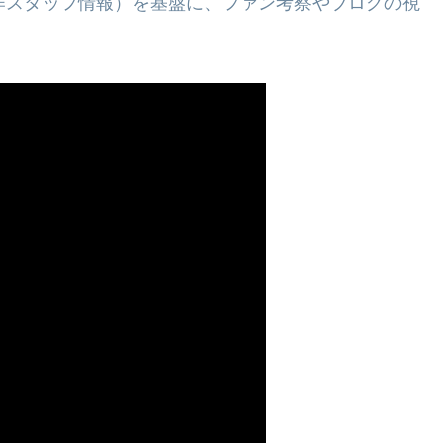
作スタッフ情報）を基盤に、ファン考察やブログの視