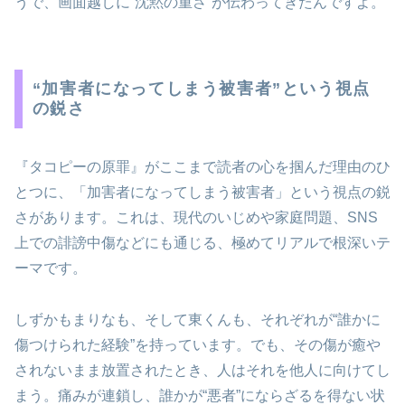
うで、画面越しに“沈黙の重さ”が伝わってきたんですよ。
“加害者になってしまう被害者”という視点
の鋭さ
『タコピーの原罪』がここまで読者の心を掴んだ理由のひ
とつに、「加害者になってしまう被害者」という視点の鋭
さがあります。これは、現代のいじめや家庭問題、SNS
上での誹謗中傷などにも通じる、極めてリアルで根深いテ
ーマです。
しずかもまりなも、そして東くんも、それぞれが“誰かに
傷つけられた経験”を持っています。でも、その傷が癒や
されないまま放置されたとき、人はそれを他人に向けてし
まう。痛みが連鎖し、誰かが“悪者”にならざるを得ない状