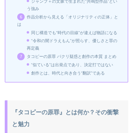
ジャンプ＋の文脈で生まれた“共鳴型作品”とい
う強み
作品分析から見える「オリジナリティの正体」と
は
同じ構造でも“時代の目線”が違えば物語になる
“令和の闇ドラえもん”が照らす、優しさと罪の
再定義
タコピーの原罪 パクリ疑惑と創作の本質 まとめ
“似ている”は出発点であり、決定打ではない
創作とは、時代と向き合う“翻訳”である
『タコピーの原罪』とは何か？その衝撃
と魅力