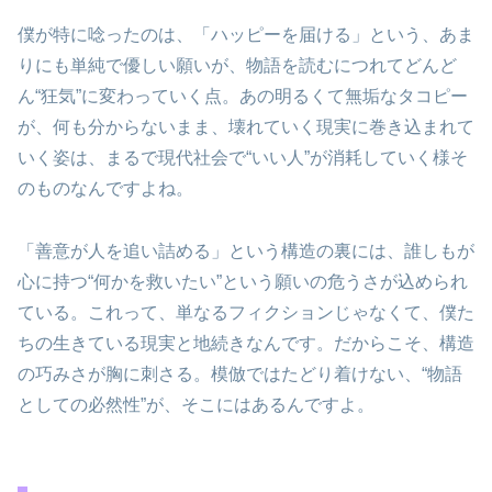
僕が特に唸ったのは、「ハッピーを届ける」という、あま
りにも単純で優しい願いが、物語を読むにつれてどんど
ん“狂気”に変わっていく点。あの明るくて無垢なタコピー
が、何も分からないまま、壊れていく現実に巻き込まれて
いく姿は、まるで現代社会で“いい人”が消耗していく様そ
のものなんですよね。
「善意が人を追い詰める」という構造の裏には、誰しもが
心に持つ“何かを救いたい”という願いの危うさが込められ
ている。これって、単なるフィクションじゃなくて、僕た
ちの生きている現実と地続きなんです。だからこそ、構造
の巧みさが胸に刺さる。模倣ではたどり着けない、“物語
としての必然性”が、そこにはあるんですよ。