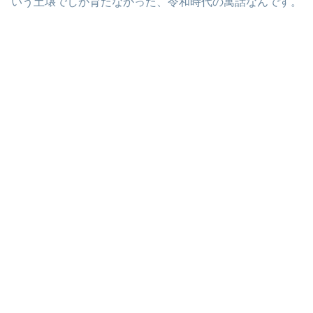
いう土壌でしか育たなかった、令和時代の寓話なんです。