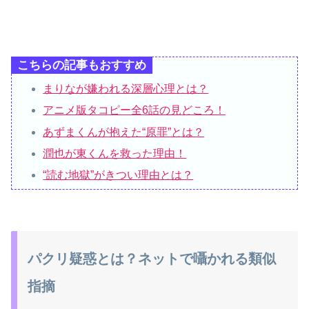
こちらの記事もおすすめ
まりなが嫌われる深層心理とは？
アニメ版タコピー全6話の見どころ！
あずまくんが抱えた“原罪”とは？
潤也が東くんを救った理由！
“読む地獄”がきつい理由とは？
パクリ疑惑とは？ネットで囁かれる類似
指摘