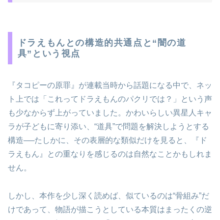
ドラえもんとの構造的共通点と“闇の道
具”という視点
『タコピーの原罪』が連載当時から話題になる中で、ネッ
ト上では「これってドラえもんのパクリでは？」という声
も少なからず上がっていました。かわいらしい異星人キャ
ラが子どもに寄り添い、“道具”で問題を解決しようとする
構造──たしかに、その表層的な類似だけを見ると、『ド
ラえもん』との重なりを感じるのは自然なことかもしれま
せん。
しかし、本作を少し深く読めば、似ているのは“骨組み”だ
けであって、物語が描こうとしている本質はまったくの逆