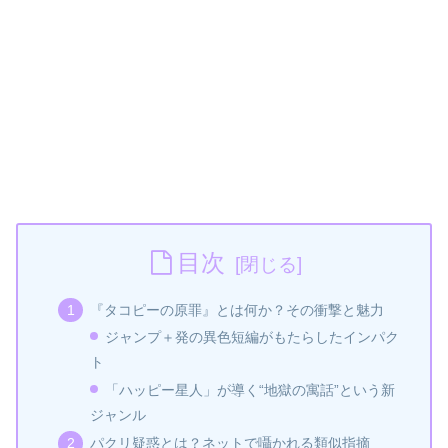
目次
『タコピーの原罪』とは何か？その衝撃と魅力
ジャンプ＋発の異色短編がもたらしたインパク
ト
「ハッピー星人」が導く“地獄の寓話”という新
ジャンル
パクリ疑惑とは？ネットで囁かれる類似指摘