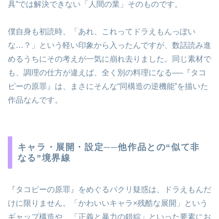
具”では解決できない「人間の業」そのものです。
僕自身も初読時、「あれ、これってドラえもんっぽい
な…？」という軽い印象から入ったんですが、数話読み進
めるうちにその考えが一気に崩れ去りました。同じ素材で
も、調理の仕方が違えば、全く別の料理になる──『タコ
ピーの原罪』は、まさにそんな“同構造の逆機能”を描いた
作品なんです。
キャラ・展開・設定──他作品との“似て非
なる”境界線
『タコピーの原罪』をめぐるパクリ疑惑は、ドラえもんだ
けに限りません。「かわいいキャラ×残酷な展開」という
ギャップ構造や、「正義と暴力の錯綜」といった要素にお