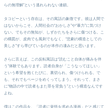
らの無理解”という逃れられない連鎖。
タコピーという存在は、その寓話の象徴です。彼は人間で
はないからこそ、人間社会の“おかしさ”や“暴力”に気づけ
ない。でもその無知が、しずかたちをさらに傷つける。こ
の構図が、皮肉でも風刺でもなく、“悲劇の構造としての
美しさ”すら帯びているのが本作の凄みだと思います。
さらに言えば、この反転寓話は“読むこと自体が痛みを伴
う”体験でもあります。読者自身が「こうなってほしい」
という希望を抱くたびに、裏切られ、傷つけられる。で
も、それでもページをめくってしまう。それって、まさ
に“物語の中で読者もまた罪を背負う”という構造なんです
よね。
僕はこの作品を、「読者に覚悟を求める漫画」だと感じて