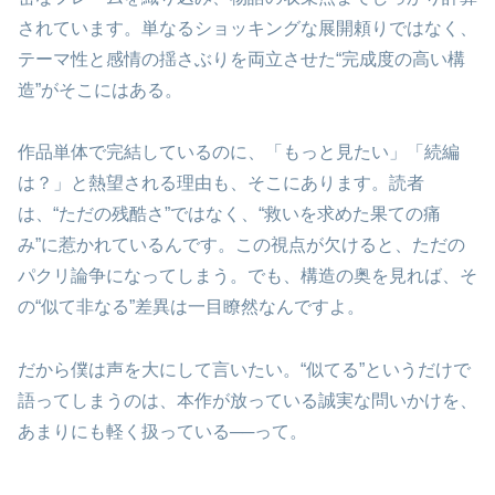
されています。単なるショッキングな展開頼りではなく、
テーマ性と感情の揺さぶりを両立させた“完成度の高い構
造”がそこにはある。
作品単体で完結しているのに、「もっと見たい」「続編
は？」と熱望される理由も、そこにあります。読者
は、“ただの残酷さ”ではなく、“救いを求めた果ての痛
み”に惹かれているんです。この視点が欠けると、ただの
パクリ論争になってしまう。でも、構造の奥を見れば、そ
の“似て非なる”差異は一目瞭然なんですよ。
だから僕は声を大にして言いたい。“似てる”というだけで
語ってしまうのは、本作が放っている誠実な問いかけを、
あまりにも軽く扱っている──って。