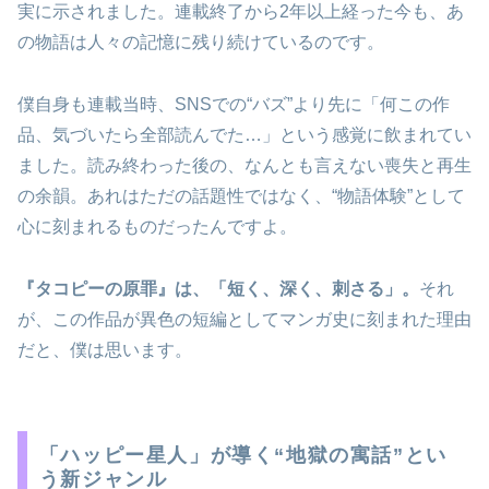
実に示されました。連載終了から2年以上経った今も、あ
の物語は人々の記憶に残り続けているのです。
僕自身も連載当時、SNSでの“バズ”より先に「何この作
品、気づいたら全部読んでた…」という感覚に飲まれてい
ました。読み終わった後の、なんとも言えない喪失と再生
の余韻。あれはただの話題性ではなく、“物語体験”として
心に刻まれるものだったんですよ。
『タコピーの原罪』は、「短く、深く、刺さる」。
それ
が、この作品が異色の短編としてマンガ史に刻まれた理由
だと、僕は思います。
「ハッピー星人」が導く“地獄の寓話”とい
う新ジャンル