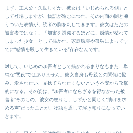
まず、主人公・久世しずか。彼女は「いじめられる側」と
して登場しますが、物語が進むにつれ、その内面の闇と凍
りついた表情が、読者の胸を刺してきます。彼女はただの
被害者ではなく、「加害を誘発するほどに、感情が枯れて
しまった少女」として描かれ、家庭環境や孤独によってす
でに“感情を殺して生きている”存在なんです。
対して、いじめの加害者として描かれるまりなもまた、単
純な“悪役”ではありません。彼女自身も母親との関係に悩
み、愛されたい、見捨てられたくないという不安から攻撃
的になる。その姿は、“加害者にならざるを得なかった被
害者”そのもの。彼女の怒りも、しずかと同じく“助けを求
める声”だったことが、物語を通して浮き彫りになってい
きます。