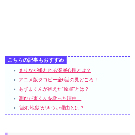
こちらの記事もおすすめ
まりなが嫌われる深層心理とは？
アニメ版タコピー全6話の見どころ！
あずまくんが抱えた“原罪”とは？
潤也が東くんを救った理由！
“読む地獄”がきつい理由とは？