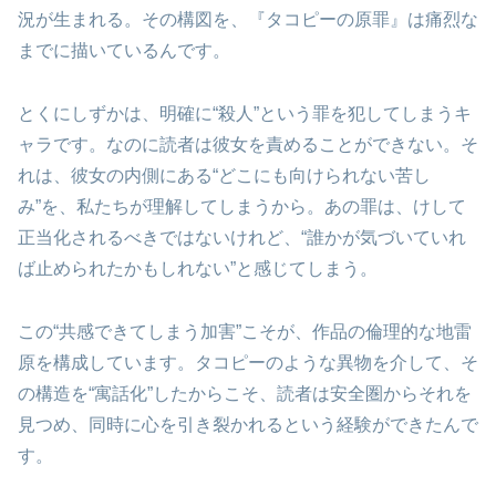
況が生まれる。その構図を、『タコピーの原罪』は痛烈な
までに描いているんです。
とくにしずかは、明確に“殺人”という罪を犯してしまうキ
ャラです。なのに読者は彼女を責めることができない。そ
れは、彼女の内側にある“どこにも向けられない苦し
み”を、私たちが理解してしまうから。あの罪は、けして
正当化されるべきではないけれど、“誰かが気づいていれ
ば止められたかもしれない”と感じてしまう。
この“共感できてしまう加害”こそが、作品の倫理的な地雷
原を構成しています。タコピーのような異物を介して、そ
の構造を“寓話化”したからこそ、読者は安全圏からそれを
見つめ、同時に心を引き裂かれるという経験ができたんで
す。