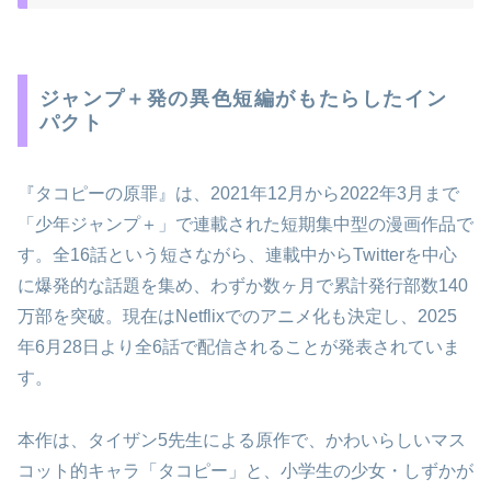
ジャンプ＋発の異色短編がもたらしたイン
パクト
『タコピーの原罪』は、2021年12月から2022年3月まで
「少年ジャンプ＋」で連載された短期集中型の漫画作品で
す。全16話という短さながら、連載中からTwitterを中心
に爆発的な話題を集め、わずか数ヶ月で累計発行部数140
万部を突破。現在はNetflixでのアニメ化も決定し、2025
年6月28日より全6話で配信されることが発表されていま
す。
本作は、タイザン5先生による原作で、かわいらしいマス
コット的キャラ「タコピー」と、小学生の少女・しずかが