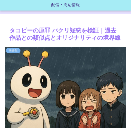
配信・周辺情報
タコピーの原罪 パクリ疑惑を検証｜過去
作品との類似点とオリジナリティの境界線
未分類