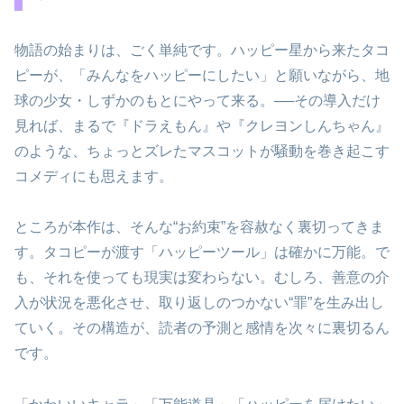
物語の始まりは、ごく単純です。ハッピー星から来たタコ
ピーが、「みんなをハッピーにしたい」と願いながら、地
球の少女・しずかのもとにやって来る。──その導入だけ
見れば、まるで『ドラえもん』や『クレヨンしんちゃん』
のような、ちょっとズレたマスコットが騒動を巻き起こす
コメディにも思えます。
ところが本作は、そんな“お約束”を容赦なく裏切ってきま
す。タコピーが渡す「ハッピーツール」は確かに万能。で
も、それを使っても現実は変わらない。むしろ、善意の介
入が状況を悪化させ、取り返しのつかない“罪”を生み出し
ていく。その構造が、読者の予測と感情を次々に裏切るん
です。