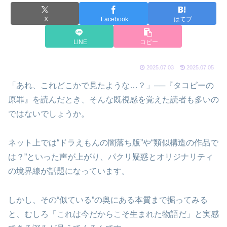
X
Facebook
はてブ
LINE
コピー
2025.07.03
2025.07.05
「あれ、これどこかで見たような…？」──『タコピーの
原罪』を読んだとき、そんな既視感を覚えた読者も多いの
ではないでしょうか。
ネット上では“ドラえもんの闇落ち版”や“類似構造の作品で
は？”といった声が上がり、パクリ疑惑とオリジナリティ
の境界線が話題になっています。
しかし、その“似ている”の奥にある本質まで掘ってみる
と、むしろ「これは今だからこそ生まれた物語だ」と実感