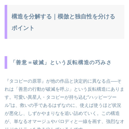
構造を分解する｜模倣と独自性を分ける
ポイント
「善意＝破滅」という反転構造の巧みさ
『タコピーの原罪』が他の作品と決定的に異なる点──そ
れは「善意の行動が破滅を呼ぶ」という反転構造にありま
す。可愛い異星人・タコピーが持ち込む“ハッピーツー
ル”は、救いの手であるはずなのに、使えば使うほど状況
が悪化し、しずかやまりなを追い詰めていく。この構造
が、単なるオマージュやパロディと一線を画す、強烈なオ