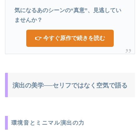
気になるあのシーンの“真意”、見逃してい
ませんか？
👉 今すぐ原作で続きを読む
演出の美学──セリフではなく空気で語る
環境音とミニマル演出の力