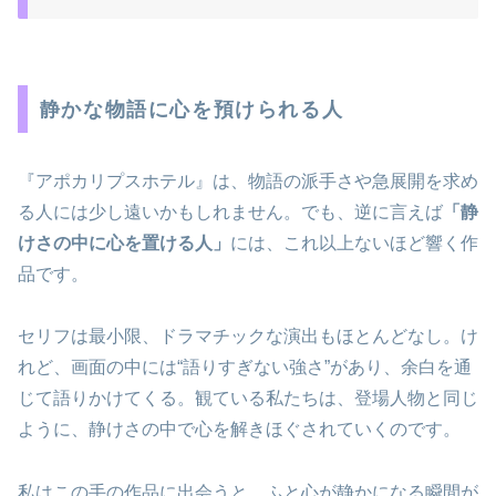
静かな物語に心を預けられる人
『アポカリプスホテル』は、物語の派手さや急展開を求め
る人には少し遠いかもしれません。でも、逆に言えば
「静
けさの中に心を置ける人」
には、これ以上ないほど響く作
品です。
セリフは最小限、ドラマチックな演出もほとんどなし。け
れど、画面の中には“語りすぎない強さ”があり、余白を通
じて語りかけてくる。観ている私たちは、登場人物と同じ
ように、静けさの中で心を解きほぐされていくのです。
私はこの手の作品に出会うと、ふと心が静かになる瞬間が