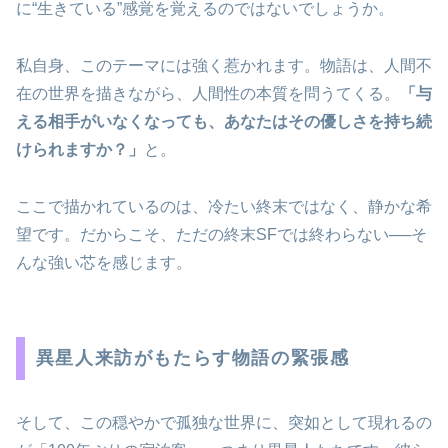
に“生きている”感覚を覚えるのではないでしょうか。
私自身、このテーマには強く惹かれます。物語は、人間不
在の世界を描きながら、人間性の本質を問うてくる。
「与
える相手がいなくなっても、あなたはその優しさを持ち続
けられますか？」
と。
ここで描かれているのは、冷たい終末ではなく、静かな希
望です。だからこそ、ただの終末SFでは終わらない──そ
んな強い芯を感じます。
異星人来訪がもたらす物語の緊張感
そして、この穏やかで孤独な世界に、突如として現れるの