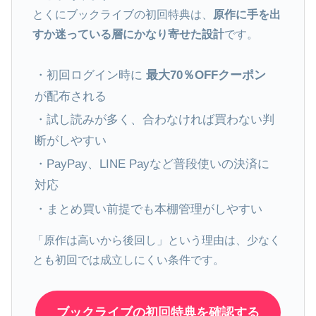
とくにブックライブの初回特典は、
原作に手を出
すか迷っている層にかなり寄せた設計
です。
・初回ログイン時に
最大70％OFFクーポン
が配布される
・試し読みが多く、合わなければ買わない判
断がしやすい
・PayPay、LINE Payなど普段使いの決済に
対応
・まとめ買い前提でも本棚管理がしやすい
「原作は高いから後回し」という理由は、少なく
とも初回では成立しにくい条件です。
ブックライブの初回特典を確認する