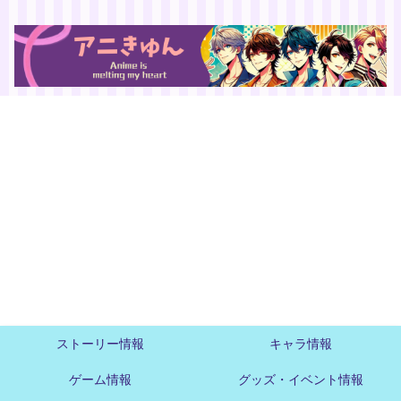
ストーリー情報
キャラ情報
ゲーム情報
グッズ・イベント情報