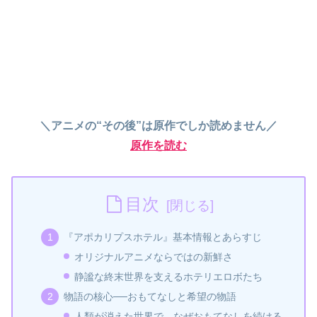
＼アニメの“その後”は原作でしか読めません／
原作を読む
目次
『アポカリプスホテル』基本情報とあらすじ
オリジナルアニメならではの新鮮さ
静謐な終末世界を支えるホテリエロボたち
物語の核心──おもてなしと希望の物語
人類が消えた世界で、なぜおもてなしを続ける