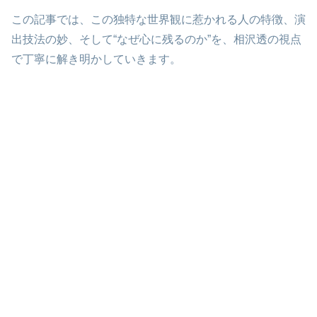
この記事では、この独特な世界観に惹かれる人の特徴、演
出技法の妙、そして“なぜ心に残るのか”を、相沢透の視点
で丁寧に解き明かしていきます。