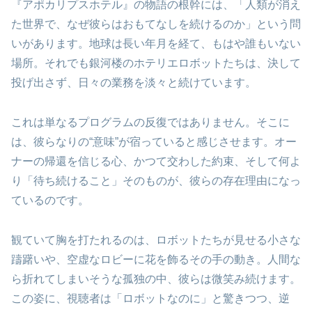
『アポカリプスホテル』の物語の根幹には、「人類が消え
た世界で、なぜ彼らはおもてなしを続けるのか」という問
いがあります。地球は長い年月を経て、もはや誰もいない
場所。それでも銀河楼のホテリエロボットたちは、決して
投げ出さず、日々の業務を淡々と続けています。
これは単なるプログラムの反復ではありません。そこに
は、彼らなりの“意味”が宿っていると感じさせます。オー
ナーの帰還を信じる心、かつて交わした約束、そして何よ
り「待ち続けること」そのものが、彼らの存在理由になっ
ているのです。
観ていて胸を打たれるのは、ロボットたちが見せる小さな
躊躇いや、空虚なロビーに花を飾るその手の動き。人間な
ら折れてしまいそうな孤独の中、彼らは微笑み続けます。
この姿に、視聴者は「ロボットなのに」と驚きつつ、逆