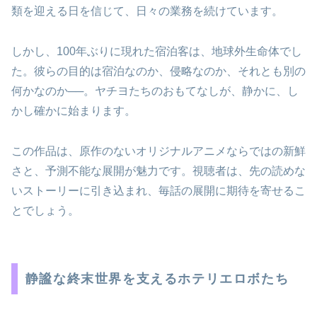
類を迎える日を信じて、日々の業務を続けています。
しかし、100年ぶりに現れた宿泊客は、地球外生命体でし
た。彼らの目的は宿泊なのか、侵略なのか、それとも別の
何かなのか──。ヤチヨたちのおもてなしが、静かに、し
かし確かに始まります。
この作品は、原作のないオリジナルアニメならではの新鮮
さと、予測不能な展開が魅力です。視聴者は、先の読めな
いストーリーに引き込まれ、毎話の展開に期待を寄せるこ
とでしょう。
静謐な終末世界を支えるホテリエロボたち