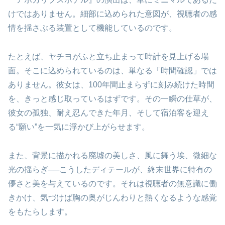
けではありません。細部に込められた意図が、視聴者の感
情を揺さぶる装置として機能しているのです。
たとえば、ヤチヨがふと立ち止まって時計を見上げる場
面。そこに込められているのは、単なる「時間確認」では
ありません。彼女は、100年間止まらずに刻み続けた時間
を、きっと感じ取っているはずです。その一瞬の仕草が、
彼女の孤独、耐え忍んできた年月、そして宿泊客を迎え
る“願い”を一気に浮かび上がらせます。
また、背景に描かれる廃墟の美しさ、風に舞う埃、微細な
光の揺らぎ──こうしたディテールが、終末世界に特有の
儚さと美を与えているのです。それは視聴者の無意識に働
きかけ、気づけば胸の奥がじんわりと熱くなるような感覚
をもたらします。