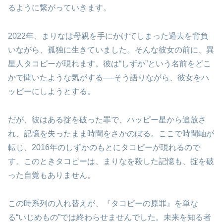
るように繋がっていきます。
2022年、まりなは母親を手にかけてしまった過去を背負
いながら、孤独に生きていました。そんな彼女の前に、異
星人タコピーが現れます。彼は“しずか”という名前をどこ
かで聞いたような気がする──そう語りながら、彼女をハ
ッピーにしようとする。
だが、彼はある掟を破った罪で、ハッピー星から追放さ
れ、記憶を失ったまま時間をさかのぼる。ここで時間軸が
転じ、2016年のしずかのもとにタコピーが現れるので
す。このときタコピーは、まりなを殺した記憶も、掟を破
った自覚もありません。
この時系列の入れ替えが、『タコピーの原罪』を単な
る“いじめもの”では終わらせませんでした。未来を知る者