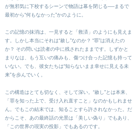
が無邪気に下校するシーンで物語は幕を閉じる──まるで
最初から“何もなかった”かのように。
この記憶の抹消は、一見すると「救済」のようにも見えま
す。しかし本当にそれは“赦し”なのか？ “罪”は消えたの
か？ その問いは読者の中に残されたままです。しずかと
まりなは、もう互いの痛みも、傷つけ合った記憶も持って
いない。でも、彼女たちは“知らないまま幸せに見える未
来”を歩んでいく。
この構造はとても切なく、そして深い。“赦し”とは本来、
「罪を知った上で、受け入れ直すこと」なのかもしれませ
ん。でもこの結末では、知ることすら許されなかった。だ
からこそ、あの最終話の光景は「美しい偽り」でもあり、
「この世界の現実の投影」でもあるのです。