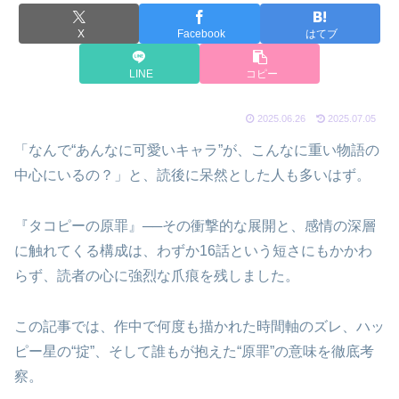
X
Facebook
はてブ
LINE
コピー
2025.06.26
2025.07.05
「なんで“あんなに可愛いキャラ”が、こんなに重い物語の
中心にいるの？」と、読後に呆然とした人も多いはず。
『タコピーの原罪』──その衝撃的な展開と、感情の深層
に触れてくる構成は、わずか16話という短さにもかかわ
らず、読者の心に強烈な爪痕を残しました。
この記事では、作中で何度も描かれた時間軸のズレ、ハッ
ピー星の“掟”、そして誰もが抱えた“原罪”の意味を徹底考
察。