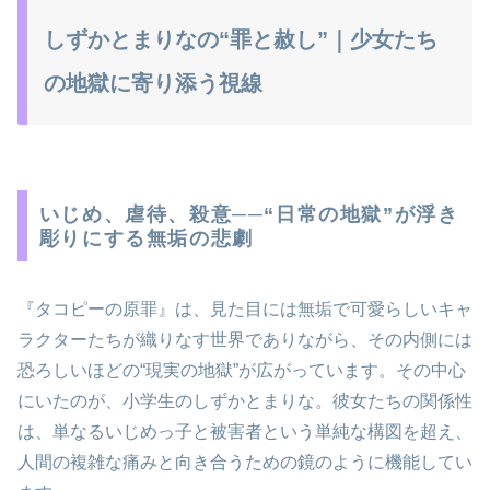
しずかとまりなの“罪と赦し”｜少女たち
の地獄に寄り添う視線
いじめ、虐待、殺意──“日常の地獄”が浮き
彫りにする無垢の悲劇
『タコピーの原罪』は、見た目には無垢で可愛らしいキャ
ラクターたちが織りなす世界でありながら、その内側には
恐ろしいほどの“現実の地獄”が広がっています。その中心
にいたのが、小学生のしずかとまりな。彼女たちの関係性
は、単なるいじめっ子と被害者という単純な構図を超え、
人間の複雑な痛みと向き合うための鏡のように機能してい