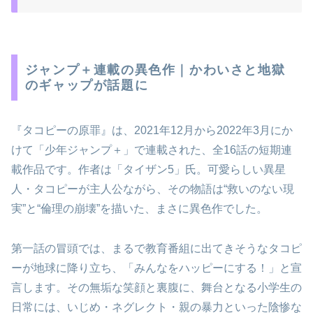
ジャンプ＋連載の異色作｜かわいさと地獄
のギャップが話題に
『タコピーの原罪』は、2021年12月から2022年3月にか
けて「少年ジャンプ＋」で連載された、全16話の短期連
載作品です。作者は「タイザン5」氏。可愛らしい異星
人・タコピーが主人公ながら、その物語は“救いのない現
実”と“倫理の崩壊”を描いた、まさに異色作でした。
第一話の冒頭では、まるで教育番組に出てきそうなタコピ
ーが地球に降り立ち、「みんなをハッピーにする！」と宣
言します。その無垢な笑顔と裏腹に、舞台となる小学生の
日常には、いじめ・ネグレクト・親の暴力といった陰惨な