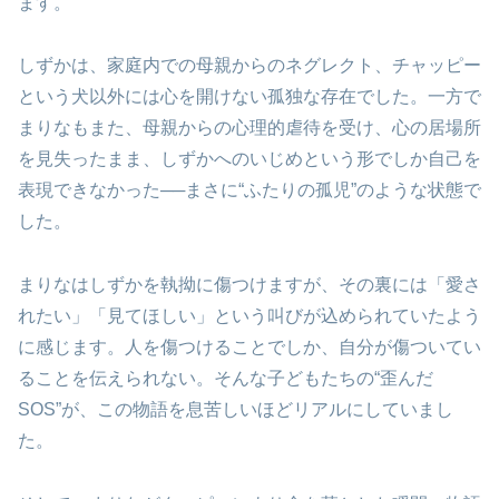
ます。
しずかは、家庭内での母親からのネグレクト、チャッピー
という犬以外には心を開けない孤独な存在でした。一方で
まりなもまた、母親からの心理的虐待を受け、心の居場所
を見失ったまま、しずかへのいじめという形でしか自己を
表現できなかった──まさに“ふたりの孤児”のような状態で
した。
まりなはしずかを執拗に傷つけますが、その裏には「愛さ
れたい」「見てほしい」という叫びが込められていたよう
に感じます。人を傷つけることでしか、自分が傷ついてい
ることを伝えられない。そんな子どもたちの“歪んだ
SOS”が、この物語を息苦しいほどリアルにしていまし
た。