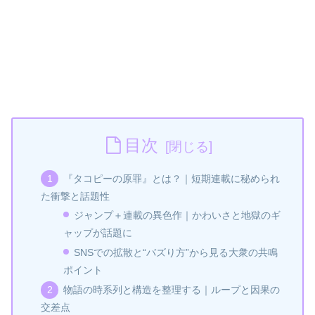
目次
『タコピーの原罪』とは？｜短期連載に秘められ
た衝撃と話題性
ジャンプ＋連載の異色作｜かわいさと地獄のギ
ャップが話題に
SNSでの拡散と“バズり方”から見る大衆の共鳴
ポイント
物語の時系列と構造を整理する｜ループと因果の
交差点