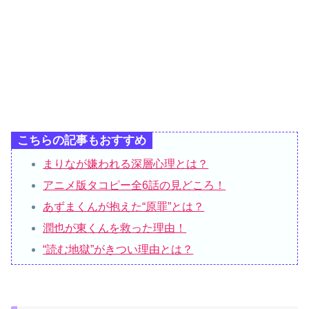
こちらの記事もおすすめ
まりなが嫌われる深層心理とは？
アニメ版タコピー全6話の見どころ！
あずまくんが抱えた“原罪”とは？
潤也が東くんを救った理由！
“読む地獄”がきつい理由とは？