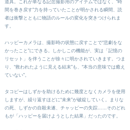
道具。これが単なる記念撮影用のアイテムではなく、“時
間を巻き戻す”力を持っていたことが明かされる瞬間、読
者は衝撃とともに物語のルールの変化を突きつけられま
す。
ハッピーカメラは、撮影時の状態に戻すことで“悲劇をな
かったこと”にできる。しかしこの機能が、実は「記憶の
リセット」を伴うことが徐々に明かされていきます。つま
り、“救われたように見える結末”も、“本当の意味では癒え
ていない”。
タコピーはしずかを助けるために幾度となくカメラを使用
しますが、繰り返すほどに“未来”が破綻していく。まりな
の死、しずかの自殺未遂、チャッピーの失踪……そのどれ
もが「ハッピーを届けようとした結果」だったのです。