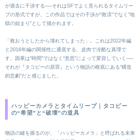
が過去に干渉する──それはSFでよく見られるタイムリー
プの形式ですが、この作品ではその干渉が“救済”でなく“地
獄の始まり”として描かれます。
「救おうとしたから壊れてしまった」。これは2022年編
と2016年編の関係性に通底する、皮肉で冷酷な真理で
す。因果は“時間”ではなく“意思”によって変容していく──
それが『タコピーの原罪』という物語の根底にある“構造
的悲劇”だと感じました。
ハッピーカメラとタイムリープ｜タコピー
の“希望”と“破壊”の道具
物語の鍵を握るのが、「ハッピーカメラ」と呼ばれる未来