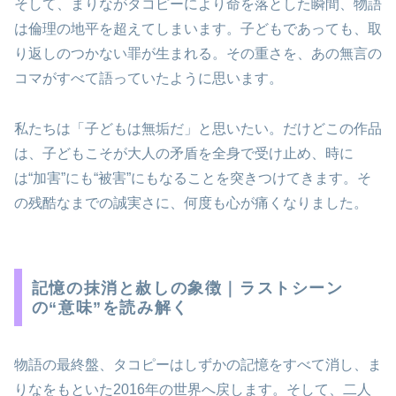
そして、まりながタコピーにより命を落とした瞬間、物語
は倫理の地平を超えてしまいます。子どもであっても、取
り返しのつかない罪が生まれる。その重さを、あの無言の
コマがすべて語っていたように思います。
私たちは「子どもは無垢だ」と思いたい。だけどこの作品
は、子どもこそが大人の矛盾を全身で受け止め、時に
は“加害”にも“被害”にもなることを突きつけてきます。そ
の残酷なまでの誠実さに、何度も心が痛くなりました。
記憶の抹消と赦しの象徴｜ラストシーン
の“意味”を読み解く
物語の最終盤、タコピーはしずかの記憶をすべて消し、ま
りなをもといた2016年の世界へ戻します。そして、二人