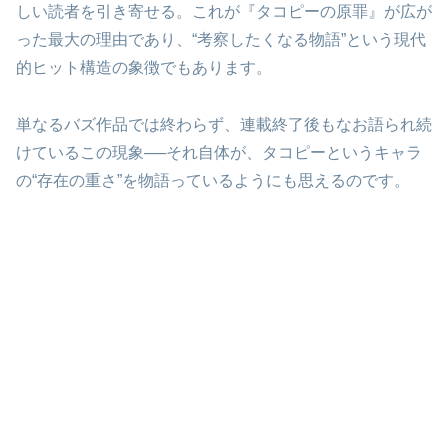
しい読者を引き寄せる。これが『タコピーの原罪』が広が
った最大の理由であり、“考察したくなる物語”という現代
的ヒット構造の象徴でもあります。
単なるバズ作品では終わらず、連載終了後もなお語られ続
けているこの現象──それ自体が、タコピーというキャラ
の“存在の重さ”を物語っているようにも思えるのです。