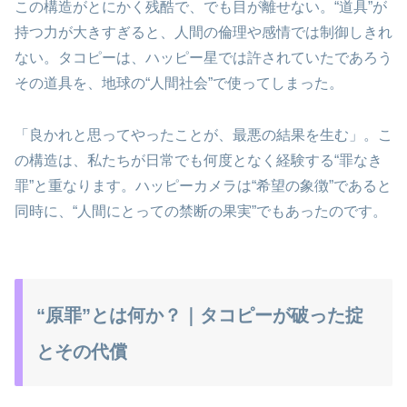
この構造がとにかく残酷で、でも目が離せない。“道具”が
持つ力が大きすぎると、人間の倫理や感情では制御しきれ
ない。タコピーは、ハッピー星では許されていたであろう
その道具を、地球の“人間社会”で使ってしまった。
「良かれと思ってやったことが、最悪の結果を生む」。こ
の構造は、私たちが日常でも何度となく経験する“罪なき
罪”と重なります。ハッピーカメラは“希望の象徴”であると
同時に、“人間にとっての禁断の果実”でもあったのです。
“原罪”とは何か？｜タコピーが破った掟
とその代償