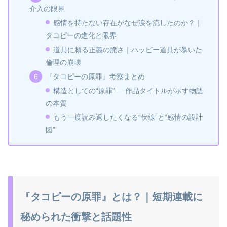
介入の限界
感情を持たない存在がなぜ涙を流したのか？｜
タコピーの進化と限界
道具に頼る正義の脆さ｜ハッピー道具が暴いた
倫理の崩壊
『タコピーの原罪』考察まとめ
構造としての“原罪”──作品タイトルが示す物語
の本質
もう一度読み返したくなる“伏線”と“感情の設計
図”
『タコピーの原罪』とは？｜短期連載に
秘められた衝撃と話題性