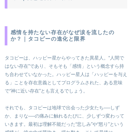
感情を持たない存在がなぜ涙を流したの
か？｜タコピーの進化と限界
タコピーは、ハッピー星からやってきた異星人。“人間で
はない存在”であり、そもそも「感情」という概念すら持
ち合わせていなかった。ハッピー星人は「ハッピーを与え
る」ことを存在意義としてプログラムされた、ある意味
で“神に近い存在”とも言えるでしょう。
それでも、タコピーは地球で出会った少女たち──しず
か、まりな──の痛みに触れるたびに、少しずつ変わって
いきます。最初は理解不能だった“悲しみ”や“怒り”という