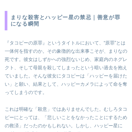
まりな殺害とハッピー星の禁忌｜善意が罪
になる瞬間
『タコピーの原罪』というタイトルにおいて、“原罪”とは
一体何を指すのか。その象徴的な出来事こそが、まりなの
死です。彼女はしずかへの強烈ないじめ、家庭内のネグレ
クト、そして母親を殺してしまったという暗い過去を抱え
ていました。そんな彼女にタコピーは「ハッピーを届けた
い」と願い、結果として、ハッピーカメラによって命を奪
ってしまうのです。
これは明確な「殺意」ではありませんでした。むしろタコ
ピーにとっては、「悲しいことをなかったことにするため
の救済」だったのかもしれない。しかし、ハッピー星に