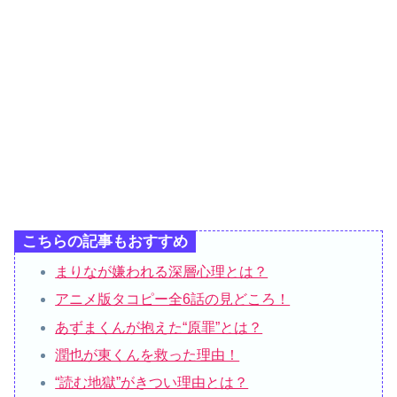
こちらの記事もおすすめ
まりなが嫌われる深層心理とは？
アニメ版タコピー全6話の見どころ！
あずまくんが抱えた“原罪”とは？
潤也が東くんを救った理由！
“読む地獄”がきつい理由とは？