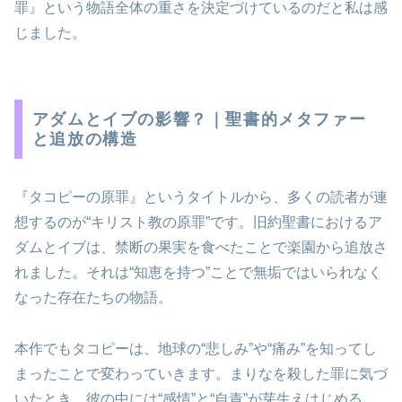
罪』という物語全体の重さを決定づけているのだと私は感
じました。
アダムとイブの影響？｜聖書的メタファー
と追放の構造
『タコピーの原罪』というタイトルから、多くの読者が連
想するのが“キリスト教の原罪”です。旧約聖書におけるア
ダムとイブは、禁断の果実を食べたことで楽園から追放さ
れました。それは“知恵を持つ”ことで無垢ではいられなく
なった存在たちの物語。
本作でもタコピーは、地球の“悲しみ”や“痛み”を知ってし
まったことで変わっていきます。まりなを殺した罪に気づ
いたとき、彼の中には“感情”と“自責”が芽生えはじめる。